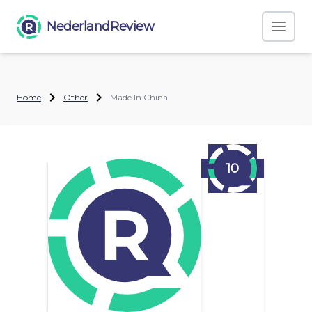
NederlandReview
Home
Other
Made In China
10