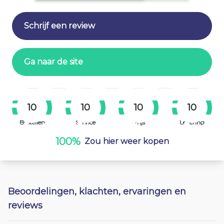
Schrijf een review
Ga naar de site
10
10
10
10
Bestellen
Service
Prijs
Levering
100%
Zou hier weer kopen
Beoordelingen, klachten, ervaringen en
reviews