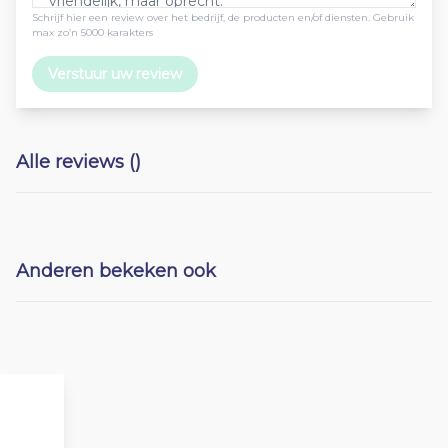
Schrijf hier een review over het bedrijf, de producten en/of diensten. Gebruik
max zo’n 5000 karakters
Verstuur uw review
Alle reviews ()
Anderen bekeken ook