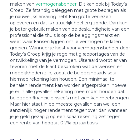
maken van
vermogensbeheer
. Dit kan ook bij Today’s
Groep. Zelfstandig beleggen met grote bedragen als
je nauwelijks ervaring hebt kan grote verliezen
opleveren en dat is natuurlijk heel erg zonde. Dan kun
je beter gebruik maken van de deskundigheid van een
professional die thuis is op de beleggingsmarkt en
weet waar kansen liggen om je vermogen te laten
groeien. Wanneer je kiest voor vermogensbeheer door
Today’s Groep krijg je regelmatig rapportages van de
ontwikkeling van je vermogen. Uiteraard wordt er van
tevoren met de klant besproken wat de wensen en
mogelijkheden zijn, zodat de beleggingsadviseur
hiermee rekening kan houden. Een minimaal te
behalen rendement kan worden afgesproken, hoewel
je er in alle gevallen rekening mee moet houden dat
beleggen financiële risico’s met zich kan meebrengen.
Maar hier staat in de meeste gevallen dan wel een
aanzienlijk hoger rendement tegenover dan wanneer
je je geld gezapig op een spaarrekening zet tegen
een rente van hooguit 0,7% op jaarbasis.