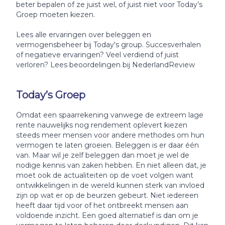
beter bepalen of ze juist wel, of juist niet voor Today’s
Groep moeten kiezen.
Lees alle ervaringen over beleggen en
vermogensbeheer bij Today's group. Succesverhalen
of negatieve ervaringen? Veel verdiend of juist
verloren? Lees beoordelingen bij NederlandReview
Today’s Groep
Omdat een spaarrekening vanwege de extreem lage
rente nauwelijks nog rendement oplevert kiezen
steeds meer mensen voor andere methodes om hun
vermogen te laten groeien. Beleggen is er daar één
van. Maar wil je zelf beleggen dan moet je wel de
nodige kennis van zaken hebben. En niet alleen dat, je
moet ook de actualiteiten op de voet volgen want
ontwikkelingen in de wereld kunnen sterk van invloed
zijn op wat er op de beurzen gebeurt. Niet iedereen
heeft daar tijd voor of het ontbreekt mensen aan
voldoende inzicht. Een goed alternatief is dan om je