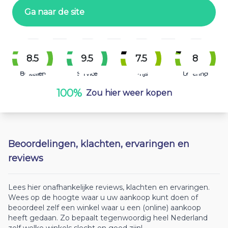
Ga naar de site
8.5
9.5
7.5
8
Bestellen
Service
Prijs
Levering
100%
Zou hier weer kopen
Beoordelingen, klachten, ervaringen en
reviews
Lees hier onafhankelijke reviews, klachten en ervaringen.
Wees op de hoogte waar u uw aankoop kunt doen of
beoordeel zelf een winkel waar u een (online) aankoop
heeft gedaan. Zo bepaalt tegenwoordig heel Nederland