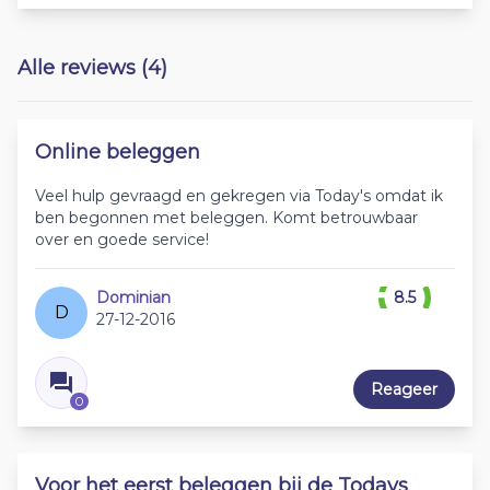
Alle reviews (4)
Online beleggen
Veel hulp gevraagd en gekregen via Today's omdat ik
ben begonnen met beleggen. Komt betrouwbaar
over en goede service!
Dominian
8.5
D
27-12-2016
Reageer
0
Voor het eerst beleggen bij de Todays