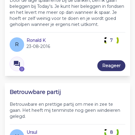
Door de lage spaarrente bij de banken, ben ik gaan
beleggen bij Today's. Je kunt hier beleggen in fondsen
en het levert me meer op dan wanneer ik spaar. Je
hoeft er zelf weinig voor te doen en je wordt goed
geholpen wanneer je ergens niet uitkomt.
Ronald K
7
R
23-08-2016
Reageer
0
Betrouwbare partij
Betrouwbare en prettige partij om mee in zee te
gaan. Het heeft mij tenminste nog geen windeieren
gelegd.
Ursul
8