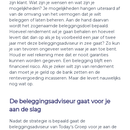
zijn klant. Wat zijn je wensen en wat zijn je
mogelijkheden? Je mogelijkheden hangen uiteraard af
van de omvang van het vermogen dat je wilt
beleggen of laten beheren. Aan de hand daarvan
wordt het zogenaamde beleggingsdoel bepaald.
Hoeveel rendement wil je gaan behalen en hoeveel
levert dat dan op als je bij voorbeeld een jaar of twee
jaar met deze beleggingsadviseur in zee gaat? Zo kun
je van tevoren ongeveer weten waar je aan toe bent.
Houd er wel rekening mee dat er nooit garanties
kunnen worden gegeven. Een belegging blijft een
financieel risico. Als je zeker wilt zijn van rendement
dan moet je je geld op de bank zetten en de
rentevergoeding incasseren. Maar die levert nauwelijks
nog wat op.
De beleggingsadviseur gaat voor je
aan de slag
Nadat de strategie is bepaald gaat de
beleggingsadviseur van Today’s Groep voor je aan de