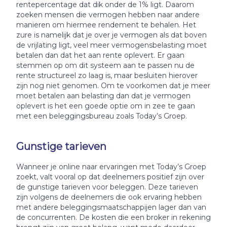
rentepercentage dat dik onder de 1% ligt. Daarom
zoeken mensen die vermogen hebben naar andere
manieren om hiermee rendement te behalen. Het
zure is namelijk dat je over je vermogen als dat boven
de vrijlating ligt, veel meer vermogensbelasting moet
betalen dan dat het aan rente oplevert. Er gaan
stemmen op om dit systeem aan te passen nu de
rente structureel zo laag is, maar besluiten hierover
zijn nog niet genomen. Om te voorkomen dat je meer
moet betalen aan belasting dan dat je vermogen
oplevert is het een goede optie om in zee te gaan
met een beleggingsbureau zoals Today’s Groep.
Gunstige tarieven
Wanneer je online naar ervaringen met Today’s Groep
zoekt, valt vooral op dat deelnemers positief zijn over
de gunstige tarieven voor beleggen. Deze tarieven
zijn volgens de deelnemers die ook ervaring hebben
met andere beleggingsmaatschappijen lager dan van
de concurrenten. De kosten die een broker in rekening