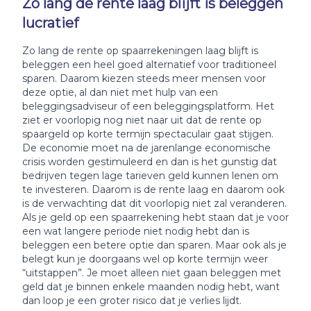
Zo lang de rente laag blijft is beleggen
lucratief
Zo lang de rente op spaarrekeningen laag blijft is
beleggen een heel goed alternatief voor traditioneel
sparen. Daarom kiezen steeds meer mensen voor
deze optie, al dan niet met hulp van een
beleggingsadviseur of een beleggingsplatform. Het
ziet er voorlopig nog niet naar uit dat de rente op
spaargeld op korte termijn spectaculair gaat stijgen.
De economie moet na de jarenlange economische
crisis worden gestimuleerd en dan is het gunstig dat
bedrijven tegen lage tarieven geld kunnen lenen om
te investeren. Daarom is de rente laag en daarom ook
is de verwachting dat dit voorlopig niet zal veranderen.
Als je geld op een spaarrekening hebt staan dat je voor
een wat langere periode niet nodig hebt dan is
beleggen een betere optie dan sparen. Maar ook als je
belegt kun je doorgaans wel op korte termijn weer
“uitstappen”. Je moet alleen niet gaan beleggen met
geld dat je binnen enkele maanden nodig hebt, want
dan loop je een groter risico dat je verlies lijdt.