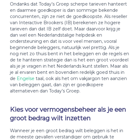
Ondanks dat Today’s Groep scherpe tarieven hanteert
en daarmee goedkoper is dan sommige bekende
concurrenten, zijn ze niet de goedkoopste. Als reseller
van Interactive Brookers (IB) berekenen ze hogere
tarieven dan dat IB zelf doet. Maar daarvoor krijg je
dan wel een Nederlandstalige helpdesk en
ondersteuning en dat is voor veel mensen, vooral
beginnende beleggers, natuurlijk wel prettig. Als je
nog niet zo thuis bent in het beleggen en de regels en
de te hanteren strategie dan is het een groot voordeel
als je je vragen in het Nederlands kunt stellen. Maar als
je al ervaren bent en bovendien redelijk goed thuis in
de
Engelse
taal, ook als het om vakjargon ten aanzien
van beleggen gaat, dan zijn er goedkopere
alternatieven dan Today’s Groep.
Kies voor vermogensbeheer als je een
groot bedrag wilt inzetten
Wanneer je een groot bedrag wilt beleggen is het in
de meeste gevallen verstandiger om gebruik te