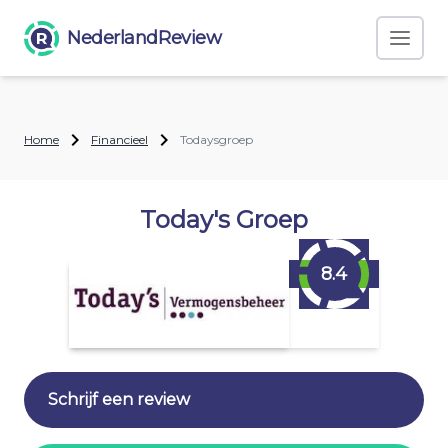
NederlandReview
Home
Financieel
Todaysgroep
Today's Groep
8.4
Schrijf een review