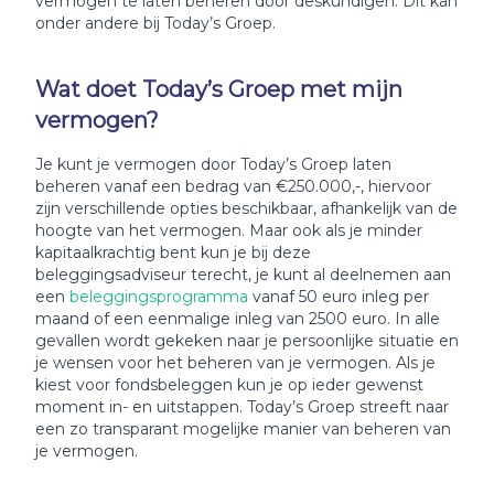
vermogen te laten beheren door deskundigen. Dit kan
onder andere bij Today’s Groep.
Wat doet Today’s Groep met mijn
vermogen?
Je kunt je vermogen door Today’s Groep laten
beheren vanaf een bedrag van €250.000,-, hiervoor
zijn verschillende opties beschikbaar, afhankelijk van de
hoogte van het vermogen. Maar ook als je minder
kapitaalkrachtig bent kun je bij deze
beleggingsadviseur terecht, je kunt al deelnemen aan
een
beleggingsprogramma
vanaf 50 euro inleg per
maand of een eenmalige inleg van 2500 euro. In alle
gevallen wordt gekeken naar je persoonlijke situatie en
je wensen voor het beheren van je vermogen. Als je
kiest voor fondsbeleggen kun je op ieder gewenst
moment in- en uitstappen. Today’s Groep streeft naar
een zo transparant mogelijke manier van beheren van
je vermogen.