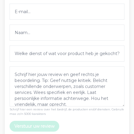
Schrijf hier een review over het bedrijf, de producten en/of diensten. Gebruik
max zo’n 5000 karakters
Verstuur uw review