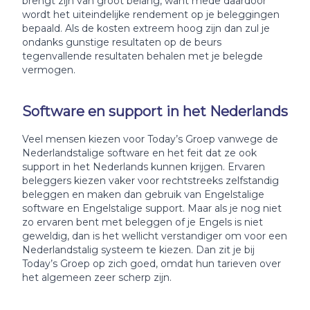
brengt zijn van groot belang, want mede daardoor
wordt het uiteindelijke rendement op je beleggingen
bepaald. Als de kosten extreem hoog zijn dan zul je
ondanks gunstige resultaten op de beurs
tegenvallende resultaten behalen met je belegde
vermogen.
Software en support in het Nederlands
Veel mensen kiezen voor Today’s Groep vanwege de
Nederlandstalige software en het feit dat ze ook
support in het Nederlands kunnen krijgen. Ervaren
beleggers kiezen vaker voor rechtstreeks zelfstandig
beleggen en maken dan gebruik van Engelstalige
software en Engelstalige support. Maar als je nog niet
zo ervaren bent met beleggen of je Engels is niet
geweldig, dan is het wellicht verstandiger om voor een
Nederlandstalig systeem te kiezen. Dan zit je bij
Today’s Groep op zich goed, omdat hun tarieven over
het algemeen zeer scherp zijn.