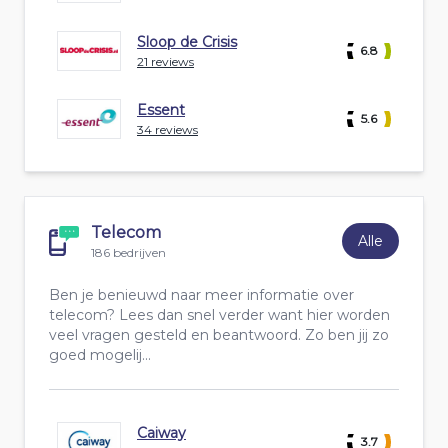
Sloop de Crisis
6.8
21 reviews
Essent
5.6
34 reviews
Telecom
Alle
186 bedrijven
Ben je benieuwd naar meer informatie over
telecom? Lees dan snel verder want hier worden
veel vragen gesteld en beantwoord. Zo ben jij zo
goed mogelij...
Caiway
3.7