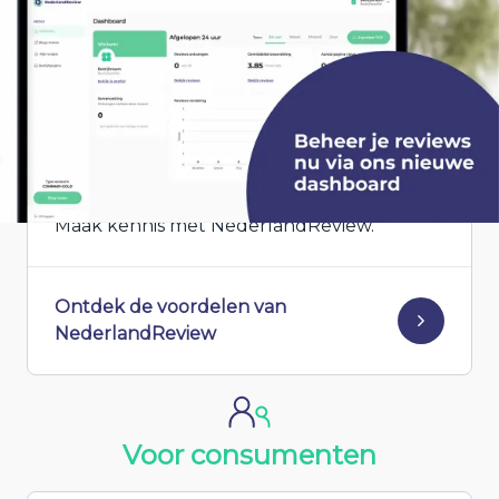
Zichtbaar en vindbaar
Ben je op zoek naar een platform waar je
reviews kunt onvangen, een reactie kunt
geven én tegelijkertijd aan jouw online
vindbaarheid in Google kunt werken?
Maak kennis met NederlandReview.
Ontdek de voordelen van
NederlandReview
Voor consumenten