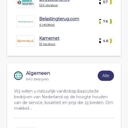
5.7
124 reviews
Belastingterug.com
7.6
4 reviews
Kamernet
4.6
51 reviews
Algemeen
Alle
640 bedrijven
Wij willen u natuurlijk van&nbsp;&aacute;lle
bedrijven van Nederland op de hoogte houden
van de service, kwaliteit en prijs die zij bieden. Om
makkeli...