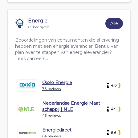
Energie
Alle
65 bedrijven
Beoordelingen van consumenten die al ervaring
hebben met een energieleverancier. Bent u van
plan over te stappen van energieleverancier?
Lees dan eers...
Oxxio Energie
4.6
76 reviews
Nederlandse Energie Maat
schappij | NLE
4.9
43 reviews
Energiedirect
5.6
64 reviews