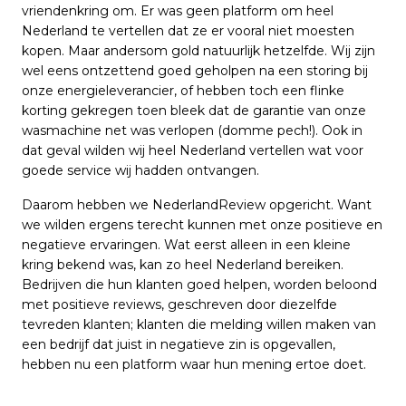
vriendenkring om. Er was geen platform om heel
Nederland te vertellen dat ze er vooral niet moesten
kopen. Maar andersom gold natuurlijk hetzelfde. Wij zijn
wel eens ontzettend goed geholpen na een storing bij
onze energieleverancier, of hebben toch een flinke
korting gekregen toen bleek dat de garantie van onze
wasmachine net was verlopen (domme pech!). Ook in
dat geval wilden wij heel Nederland vertellen wat voor
goede service wij hadden ontvangen.
Daarom hebben we NederlandReview opgericht. Want
we wilden ergens terecht kunnen met onze positieve en
negatieve ervaringen. Wat eerst alleen in een kleine
kring bekend was, kan zo heel Nederland bereiken.
Bedrijven die hun klanten goed helpen, worden beloond
met positieve reviews, geschreven door diezelfde
tevreden klanten; klanten die melding willen maken van
een bedrijf dat juist in negatieve zin is opgevallen,
hebben nu een platform waar hun mening ertoe doet.