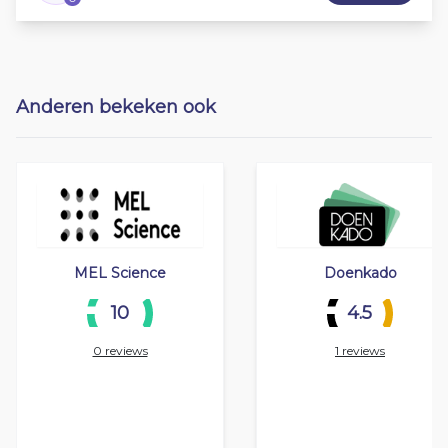
Anderen bekeken ook
MEL Science
Doenkado
10
4.5
0 reviews
1 reviews