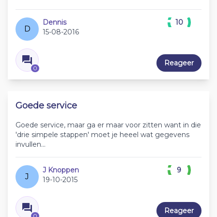
Dennis
10
D
15-08-2016
Reageer
0
Goede service
Goede service, maar ga er maar voor zitten want in die
'drie simpele stappen' moet je heeel wat gegevens
invullen...
J Knoppen
9
J
19-10-2015
Reageer
0