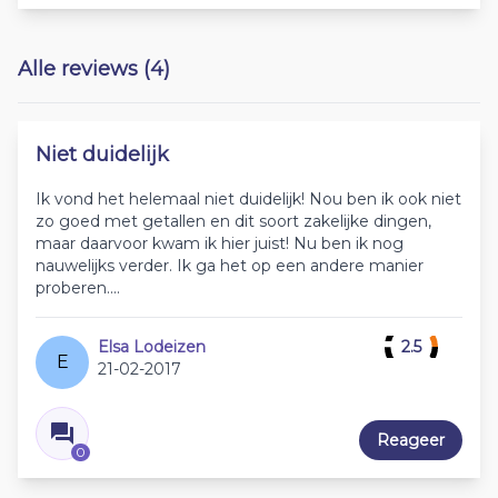
Alle reviews (4)
Niet duidelijk
Ik vond het helemaal niet duidelijk! Nou ben ik ook niet
zo goed met getallen en dit soort zakelijke dingen,
maar daarvoor kwam ik hier juist! Nu ben ik nog
nauwelijks verder. Ik ga het op een andere manier
proberen....
Elsa Lodeizen
2.5
E
21-02-2017
Reageer
0