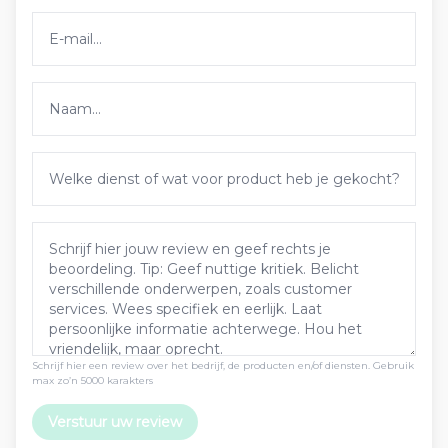
Schrijf hier een review over het bedrijf, de producten en/of diensten. Gebruik
max zo’n 5000 karakters
Verstuur uw review