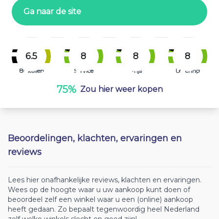
Ga naar de site
6.5
8
8
8
Bestellen
Service
Prijs
Levering
75%
Zou hier weer kopen
Beoordelingen, klachten, ervaringen en
reviews
Lees hier onafhankelijke reviews, klachten en ervaringen.
Wees op de hoogte waar u uw aankoop kunt doen of
beoordeel zelf een winkel waar u een (online) aankoop
heeft gedaan. Zo bepaalt tegenwoordig heel Nederland