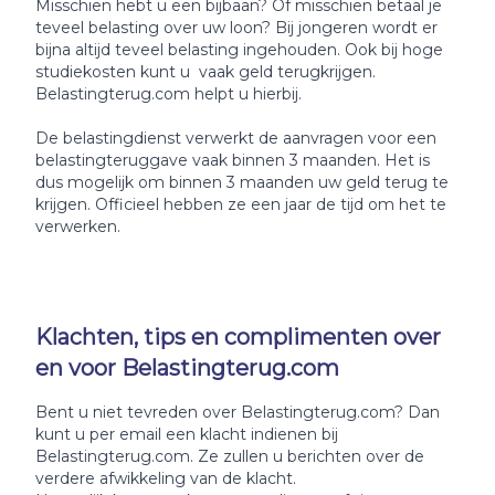
Misschien hebt u een bijbaan? Of misschien betaal je
teveel belasting over uw loon? Bij jongeren wordt er
bijna altijd teveel belasting ingehouden. Ook bij hoge
studiekosten kunt u vaak geld terugkrijgen.
Belastingterug.com helpt u hierbij.
De belastingdienst verwerkt de aanvragen voor een
belastingteruggave vaak binnen 3 maanden. Het is
dus mogelijk om binnen 3 maanden uw geld terug te
krijgen. Officieel hebben ze een jaar de tijd om het te
verwerken.
Klachten, tips en complimenten over
en voor Belastingterug.com
Bent u niet tevreden over Belastingterug.com? Dan
kunt u per email een klacht indienen bij
Belastingterug.com. Ze zullen u berichten over de
verdere afwikkeling van de klacht.