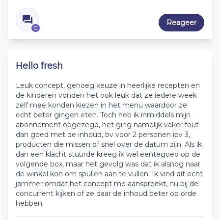
Reageer
0
Hello fresh
Leuk concept, genoeg keuze in heerlijke recepten en
de kinderen vonden het ook leuk dat ze iedere week
zelf mee konden kiezen in het menu waardoor ze
echt beter gingen eten. Toch heb ik inmiddels mijn
abonnement opgezegd, het ging namelijk vaker fout
dan goed met de inhoud, bv voor 2 personen ipv 3,
producten die missen of snel over de datum zijn. Als ik
dan een klacht stuurde kreeg ik wel eentegoed op de
volgende box, maar het gevolg was dat ik alsnog naar
de winkel kon om spullen aan te vullen. Ik vind dit echt
jammer omdat het concept me aanspreekt, nu bij de
concurrent kijken of ze daar de inhoud beter op orde
hebben.