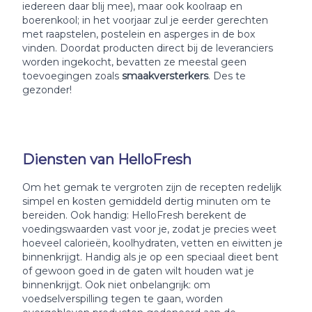
iedereen daar blij mee), maar ook koolraap en
boerenkool; in het voorjaar zul je eerder gerechten
met raapstelen, postelein en asperges in de box
vinden. Doordat producten direct bij de leveranciers
worden ingekocht, bevatten ze meestal geen
toevoegingen zoals
smaakversterkers
. Des te
gezonder!
Diensten van HelloFresh
Om het gemak te vergroten zijn de recepten redelijk
simpel en kosten gemiddeld dertig minuten om te
bereiden. Ook handig: HelloFresh berekent de
voedingswaarden vast voor je, zodat je precies weet
hoeveel calorieën, koolhydraten, vetten en eiwitten je
binnenkrijgt. Handig als je op een speciaal dieet bent
of gewoon goed in de gaten wilt houden wat je
binnenkrijgt. Ook niet onbelangrijk: om
voedselverspilling tegen te gaan, worden