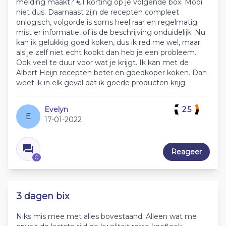
melding maakt? €1 korting op je volgende box. Mooi
niet dus. Daarnaast zijn de recepten compleet
onlogisch, volgorde is soms heel raar en regelmatig
mist er informatie, of is de beschrijving onduidelijk. Nu
kan ik gelukkig goed koken, dus ik red me wel, maar
als je zelf niet echt kookt dan heb je een probleem.
Ook veel te duur voor wat je krijgt. Ik kan met de
Albert Heijn recepten beter en goedkoper koken. Dan
weet ik in elk geval dat ik goede producten krijg.
Evelyn
2.5
E
17-01-2022
Reageer
0
3 dagen bix
Niks mis mee met alles bovestaand. Alleen wat me