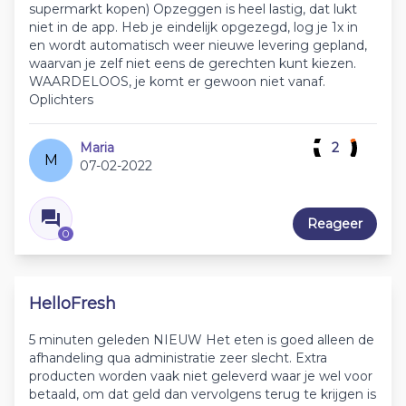
supermarkt kopen) Opzeggen is heel lastig, dat lukt
niet in de app. Heb je eindelijk opgezegd, log je 1x in
en wordt automatisch weer nieuwe levering gepland,
waarvan je zelf niet eens de gerechten kunt kiezen.
WAARDELOOS, je komt er gewoon niet vanaf.
Oplichters
Maria
2
M
07-02-2022
Reageer
0
HelloFresh
5 minuten geleden NIEUW Het eten is goed alleen de
afhandeling qua administratie zeer slecht. Extra
producten worden vaak niet geleverd waar je wel voor
betaald, om dat geld dan vervolgens terug te krijgen is