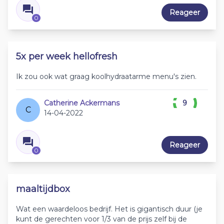
Reageer
0
5x per week hellofresh
Ik zou ook wat graag koolhydraatarme menu's zien.
Catherine Ackermans
9
C
14-04-2022
Reageer
0
maaltijdbox
Wat een waardeloos bedrijf. Het is gigantisch duur (je
kunt de gerechten voor 1/3 van de prijs zelf bij de