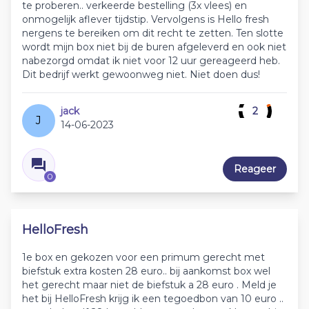
te proberen.. verkeerde bestelling (3x vlees) en
onmogelijk aflever tijdstip. Vervolgens is Hello fresh
nergens te bereiken om dit recht te zetten. Ten slotte
wordt mijn box niet bij de buren afgeleverd en ook niet
nabezorgd omdat ik niet voor 12 uur gereageerd heb.
Dit bedrijf werkt gewoonweg niet. Niet doen dus!
jack
2
J
14-06-2023
Reageer
0
HelloFresh
1e box en gekozen voor een primum gerecht met
biefstuk extra kosten 28 euro.. bij aankomst box wel
het gerecht maar niet de biefstuk a 28 euro . Meld je
het bij HelloFresh krijg ik een tegoedbon van 10 euro ..