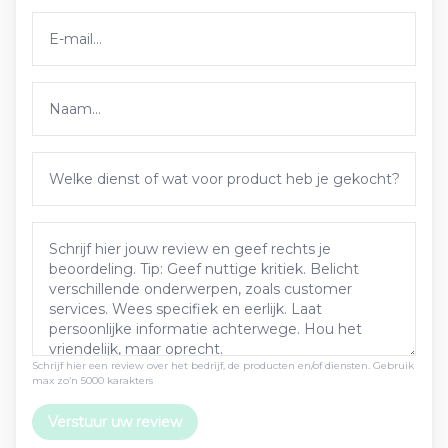
Schrijf hier een review over het bedrijf, de producten en/of diensten. Gebruik
max zo’n 5000 karakters
Verstuur uw review