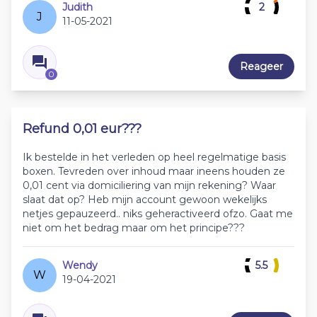
Judith
2
J
11-05-2021
Reageer
0
Refund 0,01 eur???
Ik bestelde in het verleden op heel regelmatige basis
boxen. Tevreden over inhoud maar ineens houden ze
0,01 cent via domiciliering van mijn rekening? Waar
slaat dat op? Heb mijn account gewoon wekelijks
netjes gepauzeerd.. niks geheractiveerd ofzo. Gaat me
niet om het bedrag maar om het principe???
Wendy
5.5
W
19-04-2021