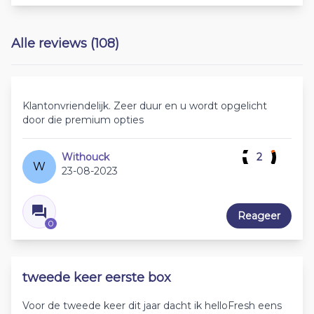
Alle reviews (108)
Klantonvriendelijk. Zeer duur en u wordt opgelicht
door die premium opties
Withouck
2
W
23-08-2023
Reageer
0
tweede keer eerste box
Voor de tweede keer dit jaar dacht ik helloFresh eens