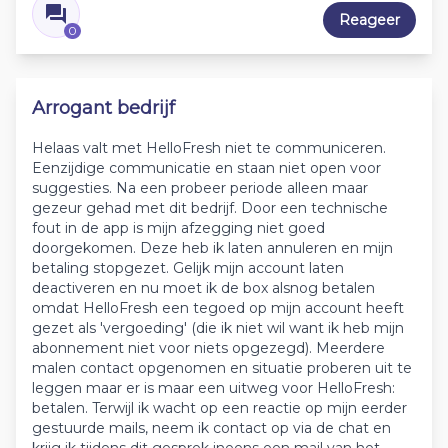
Reageer
0
Arrogant bedrijf
Helaas valt met HelloFresh niet te communiceren.
Eenzijdige communicatie en staan niet open voor
suggesties. Na een probeer periode alleen maar
gezeur gehad met dit bedrijf. Door een technische
fout in de app is mijn afzegging niet goed
doorgekomen. Deze heb ik laten annuleren en mijn
betaling stopgezet. Gelijk mijn account laten
deactiveren en nu moet ik de box alsnog betalen
omdat HelloFresh een tegoed op mijn account heeft
gezet als 'vergoeding' (die ik niet wil want ik heb mijn
abonnement niet voor niets opgezegd). Meerdere
malen contact opgenomen en situatie proberen uit te
leggen maar er is maar een uitweg voor HelloFresh:
betalen. Terwijl ik wacht op een reactie op mijn eerder
gestuurde mails, neem ik contact op via de chat en