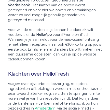
overgebleven producten gedoneerd aan de
Voedselbank
. Het karton van de boxen wordt
gerecycled en voor nieuwe boxen en verpakkingen
wordt zo veel mogelijk gebruik gemaakt van
gerecycled materiaal.
Voor wie de recepten altijd binnen handbereik wilt
houden, is er de
HelloApp
voor iPhone en iPad.
Wanneer je je aanmeldt voor de nieuwsbrief ontvang
je niet alleen recepten, maar ook €10,- korting op jouw
eerste box. En als je iemand anders blij wilt maken met
een duurzame doos eten, dan kun je op de website
cadeaubonnen kopen.
Klachten over HelloFresh
Vragen over bijvoorbeeld bezorging, recepten,
ingrediënten of betalingen worden met enthousiasme
beantwoord. Sterker nog, ze zitten te springen om te
horen wat je van hun recepten vindt. Dat kun je doen
bij de klantenservice (per mail of telefonisch), op hun
bezoekadres in
Amsterdam
, via de sociale media -