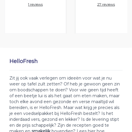
1 reviews
27 reviews
HelloFresh
Zit jij ook vaak verlegen om ideeën voor wat je nu
weer op tafel zult zetten? Of heb je gewoon geen zin
om boodschappen te doen? Voor wie geen tijd heeft
of een beetje lui is als het gaat om eten maken, maar
toch elke avond een gezonde en verse maaltijd wil
bereiden, is er HelloFresh. Maar wat krijg je precies als
je een voedselpakket bij HelloFresh bestelt? Is het
inderdaad vers, gezond en lekker? Is de levering stipt
en de prijs schappelijk? Zijn de recepten goed te
maken en
smakelijk
bovendien? Lees hier hoe