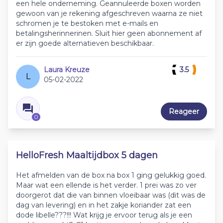
een hele onderneming. Geannuleerde boxen worden
gewoon van je rekening afgeschreven waarna ze niet
schromen je te bestoken met e-mails en
betalingsherinnerinen. Sluit hier geen abonnement af
er zijn goede alternatieven beschikbaar.
Laura Kreuze
3.5
L
05-02-2022
Reageer
0
HelloFresh Maaltijdbox 5 dagen
Het afmelden van de box na box 1 ging gelukkig goed.
Maar wat een ellende is het verder. 1 prei was zo ver
doorgerot dat die van binnen vloeibaar was (dit was de
dag van levering) en in het zakje koriander zat een
dode libelle???!!! Wat krijg je ervoor terug als je een