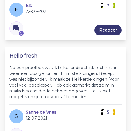
Els
7
E
22-07-2021
Reageer
0
Hello fresh
Na een proefbox was ik blijkbaar direct lid. Toch maar
weer een box genomen. Er miste 2 dingen. Recept
was niet bijzonder. Ik maak zelf lekkerde dingen. Voor
veel veel goedkoper. Heb ook gemerkt dat ze mijn
mailadres aan derde hebben gegeven. Het is niet
mogelijk om je daar voor af te melden.
Sanne de Vries
5
S
12-07-2021