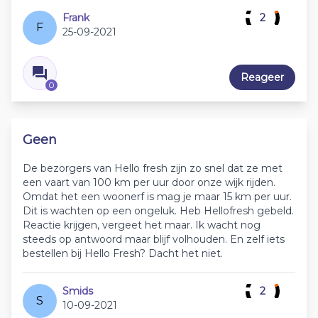
Frank
2
F
25-09-2021
Reageer
0
Geen
De bezorgers van Hello fresh zijn zo snel dat ze met
een vaart van 100 km per uur door onze wijk rijden.
Omdat het een woonerf is mag je maar 15 km per uur.
Dit is wachten op een ongeluk. Heb Hellofresh gebeld.
Reactie krijgen, vergeet het maar. Ik wacht nog
steeds op antwoord maar blijf volhouden. En zelf iets
bestellen bij Hello Fresh? Dacht het niet.
Smids
2
S
10-09-2021