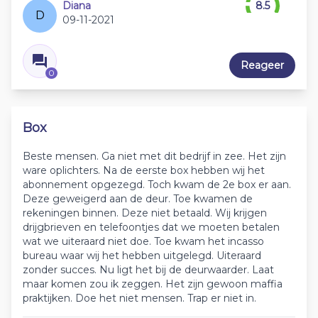
Diana
8.5
D
09-11-2021
Reageer
0
Box
Beste mensen. Ga niet met dit bedrijf in zee. Het zijn
ware oplichters. Na de eerste box hebben wij het
abonnement opgezegd. Toch kwam de 2e box er aan.
Deze geweigerd aan de deur. Toe kwamen de
rekeningen binnen. Deze niet betaald. Wij krijgen
drijgbrieven en telefoontjes dat we moeten betalen
wat we uiteraard niet doe. Toe kwam het incasso
bureau waar wij het hebben uitgelegd. Uiteraard
zonder succes. Nu ligt het bij de deurwaarder. Laat
maar komen zou ik zeggen. Het zijn gewoon maffia
praktijken. Doe het niet mensen. Trap er niet in.