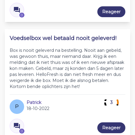
Reageer
0
Voedselbox wel betaald nooit geleverd!
Box is nooit geleverd na bestelling. Nooit aan gebeld,
was gewoon thuis, maar niemand daar. Krijg ik een
melding dat ik niet thuis was of ik een nieuwe afspraak
kon maken. Gebeld, maar zij konden dan 5 dagen later
pas leveren. HelloFresh is dan niet fresh meer en dus
weigerde ik die box. Moet ik die alsnog betalen.
Kortom bende oplichters zijn het!
Patrick
3
P
18-10-2022
Reageer
0