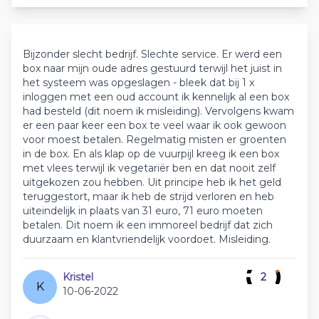
Bijzonder slecht bedrijf. Slechte service. Er werd een
box naar mijn oude adres gestuurd terwijl het juist in
het systeem was opgeslagen - bleek dat bij 1 x
inloggen met een oud account ik kennelijk al een box
had besteld (dit noem ik misleiding). Vervolgens kwam
er een paar keer een box te veel waar ik ook gewoon
voor moest betalen. Regelmatig misten er groenten
in de box. En als klap op de vuurpijl kreeg ik een box
met vlees terwijl ik vegetariër ben en dat nooit zelf
uitgekozen zou hebben. Uit principe heb ik het geld
teruggestort, maar ik heb de strijd verloren en heb
uiteindelijk in plaats van 31 euro, 71 euro moeten
betalen. Dit noem ik een immoreel bedrijf dat zich
duurzaam en klantvriendelijk voordoet. Misleiding.
Kristel
2
K
10-06-2022