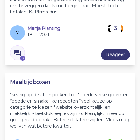
om te zeggen dat ik me bergist had. Moest. toch
betalen. Kutfirma dus
Manja Planting
3
M
18-11-2021
Reageer
0
Maaltijdboxen
*keurig op de afgesproken tijd. *goede verse groenten
*goede en smakelijke recepten *veel keuze op
categorie te kiezen *website overzichtelijk, en
makkelijk. - biefstukreepjes zijn zo klein, lijkt meer op
grof geruld gehakt. Beter zelf laten snijden. Vlees mag
wel van wat betere kwaliteit.