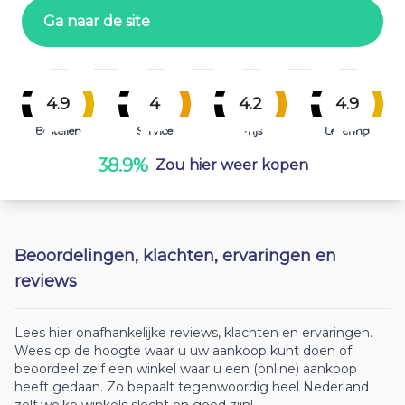
Ga naar de site
4.9
4
4.2
4.9
Bestellen
Service
Prijs
Levering
38.9%
Zou hier weer kopen
Beoordelingen, klachten, ervaringen en
reviews
Lees hier onafhankelijke reviews, klachten en ervaringen.
Wees op de hoogte waar u uw aankoop kunt doen of
beoordeel zelf een winkel waar u een (online) aankoop
heeft gedaan. Zo bepaalt tegenwoordig heel Nederland