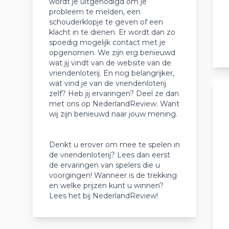
wordt je uitgenodigd om je
probleem te melden, een
schouderklopje te geven of een
klacht in te dienen. Er wordt dan zo
spoedig mogelijk contact met je
opgenomen. We zijn erg benieuwd
wat jij vindt van de website van de
vriendenloterij. En nog belangrijker,
wat vind je van de vriendenloterij
zelf? Heb jij ervaringen? Deel ze dan
met ons op NederlandReview. Want
wij zijn benieuwd naar jouw mening.
Denkt u erover om mee te spelen in
de vriendenloterij? Lees dan eerst
de ervaringen van spelers die u
voorgingen! Wanneer is de trekking
en welke prijzen kunt u winnen?
Lees het bij NederlandReview!