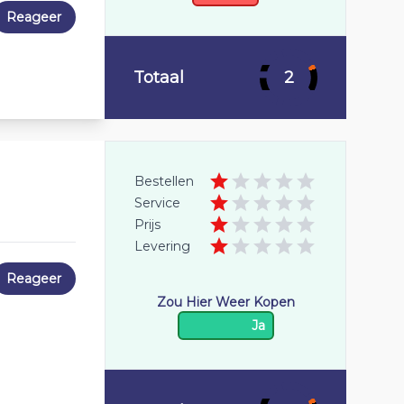
Reageer
Totaal
2
Bestellen
Service
Prijs
Levering
Reageer
Zou Hier Weer Kopen
Ja