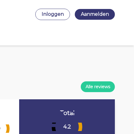
Inloggen
Aanmelden
Alle reviews
Total
4.2
9