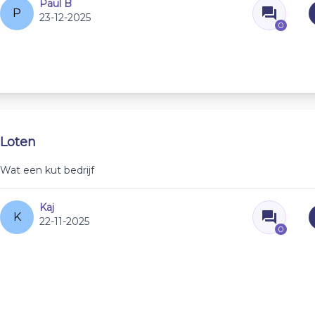
Paul B
P
23-12-2025
0
Loten
Wat een kut bedrijf
Kaj
K
22-11-2025
0