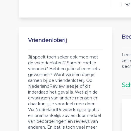
Best
Beo
Vriendenloterij
Lees
Jij speelt toch zeker ook mee met
zelf
de vriendenloterij? Samen met je
slec
vrienden? Hebben jullie al eens iets
gewonnen? Want winnen doe je
samen bij de vriendenloterij. Op
Sch
NederlandReview lees je of dit
inderdaad het geval is. Wat zijn de
ervaringen van andere mensen en
daar kun jij je voordeel mee doen.
Via NederlandReview krijg je gratis
en onafhankelijk advies door middel
van beoordelingen en reviews van
anderen. En dat is toch veel meer