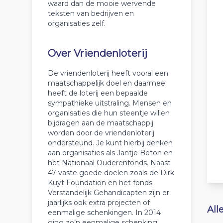
waard dan de mooie wervende
teksten van bedrijven en
organisaties zelf.
Over Vriendenloterij
De vriendenloterij heeft vooral een
maatschappelijk doel en daarmee
heeft de loterij een bepaalde
sympathieke uitstraling. Mensen en
organisaties die hun steentje willen
bijdragen aan de maatschappij
worden door de vriendenloterij
ondersteund. Je kunt hierbij denken
aan organisaties als Jantje Beton en
het Nationaal Ouderenfonds. Naast
47 vaste goede doelen zoals de Dirk
Kuyt Foundation en het fonds
Verstandelijk Gehandicapten zijn er
jaarlijks ook extra projecten of
All
eenmalige schenkingen. In 2014
ging zo’n eenmalige schenking