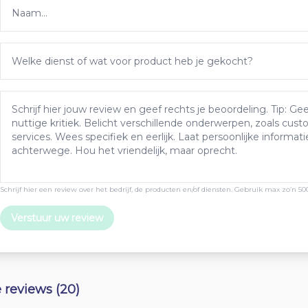
Schrijf hier een review over het bedrijf, de producten en/of diensten. Gebruik max zo’n 50
Verstuur uw review
e reviews (20)