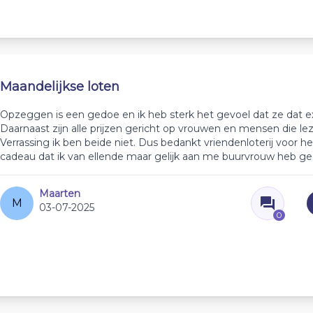
Maandelijkse loten
Opzeggen is een gedoe en ik heb sterk het gevoel dat ze dat e
Daarnaast zijn alle prijzen gericht op vrouwen en mensen die le
Verrassing ik ben beide niet. Dus bedankt vriendenloterij voor he
cadeau dat ik van ellende maar gelijk aan me buurvrouw heb g
Maarten
M
03-07-2025
0