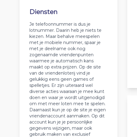
Diensten
Je telefoonnummer is dus je
lotnummer. Daarin heb je niets te
kiezen. Maar behalve meespelen
met je mobiele nummer, spaar je
met je deelname ook nog
zogenaamde vriendenpunten
waarmee je automatisch kans
maakt op extra prijzen. Op de site
van de vriendenloterij vind je
gelukkig eens geen games of
spelletjes. Er zijn uiteraard wel
diverse acties waaraan je mee kunt
doen en waar je wordt uitgenodigd
om met meer loten mee te spelen.
Daarnaast kun je op de site je eigen
vriendenaccount aanmaken. Op dit
account kun je je persoonlijke
gegevens wijzigen, maar ook
gebruik maken van exclusief