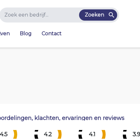
Zoeken
jven
Blog
Contact
ordelingen, klachten, ervaringen en reviews
4.5
4.2
4.1
3.