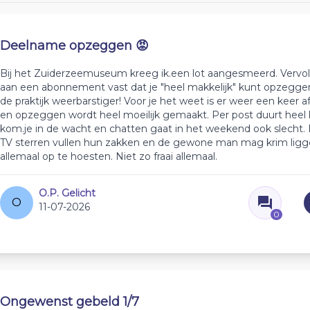
Deelname opzeggen 😡
Bij het Zuiderzeemuseum kreeg ik.een lot aangesmeerd. Vervolg
aan een abonnement vast dat je "heel makkelijk" kunt opzeggen
de praktijk weerbarstiger! Voor je het weet is er weer een keer 
en opzeggen wordt heel moeilijk gemaakt. Per post duurt heel l
kom.je in de wacht en chatten gaat in het weekend ook slecht
TV sterren vullen hun zakken en de gewone man mag krim lig
allemaal op te hoesten. Niet zo fraai allemaal.
O.P. Gelicht
O
11-07-2026
0
Ongewenst gebeld 1/7