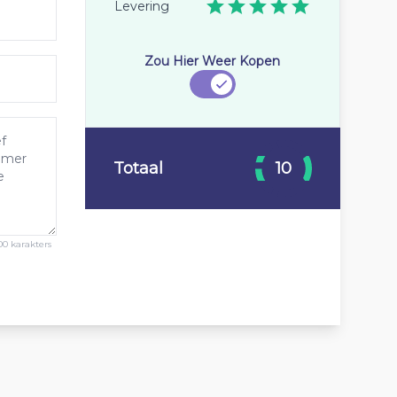
Levering
Zou Hier Weer Kopen
Totaal
10
00 karakters