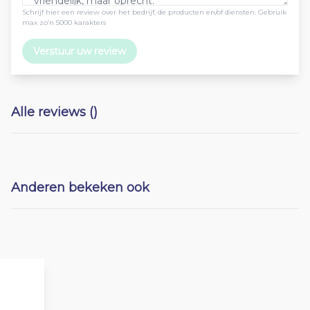
Schrijf hier een review over het bedrijf, de producten en/of diensten. Gebruik
max zo’n 5000 karakters
Verstuur uw review
Alle reviews ()
Anderen bekeken ook