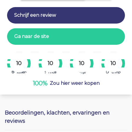
Schrijf een review
Ga naar de site
10
10
10
10
Bestellen
Service
Prijs
Levering
100%
Zou hier weer kopen
Beoordelingen, klachten, ervaringen en
reviews