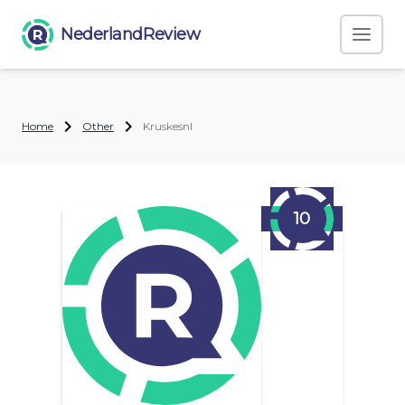
NederlandReview
Home
Other
Kruskesnl
10