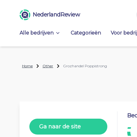
NederlandReview
Alle bedrijven
Categorieën
Voor bedri
Home
Other
Grozhandel Poppistrong
Beo
Ga naar de site