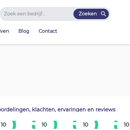
Zoeken
jven
Blog
Contact
ordelingen, klachten, ervaringen en reviews
10
10
10
10