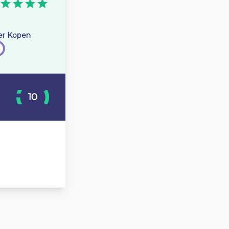
er Kopen
10