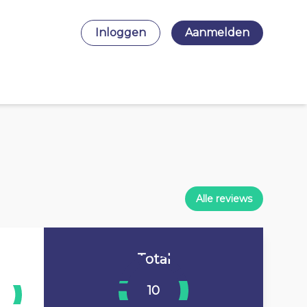
Inloggen
Aanmelden
Alle reviews
Total
10