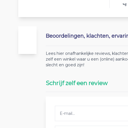
Best
Beoordelingen, klachten, ervar
Lees hier onafhankelijke reviews, klach
zelf een winkel waar u een (online) aan
slecht en goed zijn!
Schrijf zelf een review