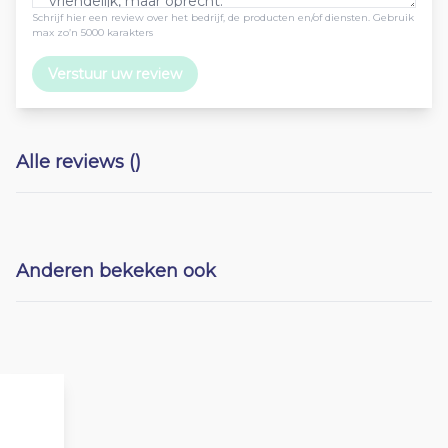
Schrijf hier een review over het bedrijf, de producten en/of diensten. Gebruik
max zo’n 5000 karakters
Verstuur uw review
Alle reviews ()
Anderen bekeken ook