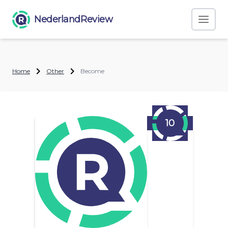
NederlandReview
Home
Other
Become
10