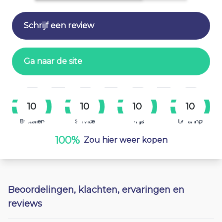
Schrijf een review
Ga naar de site
10
10
10
10
Bestellen
Service
Prijs
Levering
100%
Zou hier weer kopen
Beoordelingen, klachten, ervaringen en
reviews