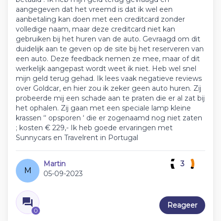
aangegeven dat het vreemd is dat ik wel een
aanbetaling kan doen met een creditcard zonder
volledige naam, maar deze creditcard niet kan
gebruiken bij het huren van de auto. Gevraagd om dit
duidelijk aan te geven op de site bij het reserveren van
een auto. Deze feedback nemen ze mee, maar of dit
werkelijk aangepast wordt weet ik niet. Heb wel snel
mijn geld terug gehad. Ik lees vaak negatieve reviews
over Goldcar, en hier zou ik zeker geen auto huren. Zij
probeerde mij een schade aan te praten die er al zat bij
het ophalen. Zij gaan met een speciale lamp kleine
krassen ‘‘ opsporen ‘ die er zogenaamd nog niet zaten
; kosten € 229,- Ik heb goede ervaringen met
Sunnycars en Travelrent in Portugal
Martin
3
M
05-09-2023
Reageer
0