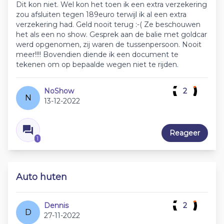
Dit kon niet. Wel kon het toen ik een extra verzekering
zou afsluiten tegen 189euro terwijl ik al een extra
verzekering had. Geld nooit terug :-( Ze beschouwen
het als een no show. Gesprek aan de balie met goldcar
werd opgenomen, zij waren de tussenpersoon. Nooit
meer!!!! Bovendien diende ik een document te
tekenen om op bepaalde wegen niet te rijden.
NoShow
2
N
13-12-2022
Reageer
1
Auto huten
Dennis
2
D
27-11-2022