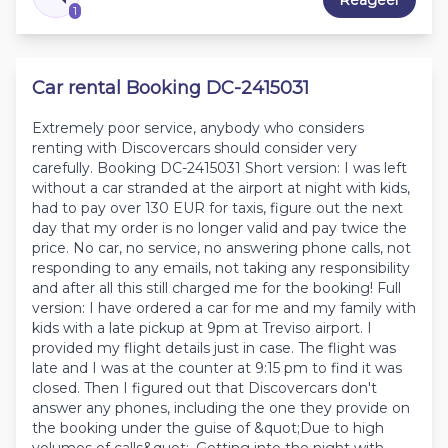
Reageer
1
Car rental Booking DC-2415031
Extremely poor service, anybody who considers
renting with Discovercars should consider very
carefully. Booking DC-2415031 Short version: I was left
without a car stranded at the airport at night with kids,
had to pay over 130 EUR for taxis, figure out the next
day that my order is no longer valid and pay twice the
price. No car, no service, no answering phone calls, not
responding to any emails, not taking any responsibility
and after all this still charged me for the booking! Full
version: I have ordered a car for me and my family with
kids with a late pickup at 9pm at Treviso airport. I
provided my flight details just in case. The flight was
late and I was at the counter at 9:15 pm to find it was
closed. Then I figured out that Discovercars don't
answer any phones, including the one they provide on
the booking under the guise of &quot;Due to high