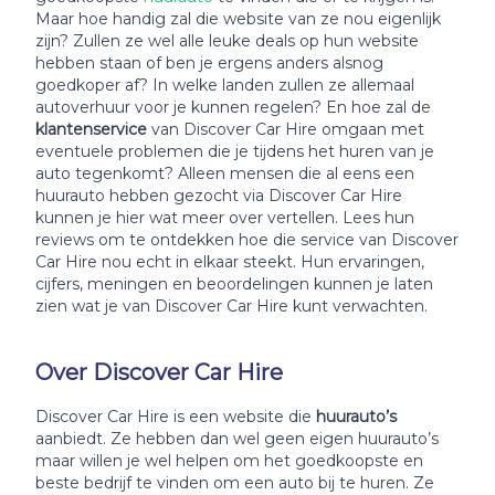
Maar hoe handig zal die website van ze nou eigenlijk
zijn? Zullen ze wel alle leuke deals op hun website
hebben staan of ben je ergens anders alsnog
goedkoper af? In welke landen zullen ze allemaal
autoverhuur voor je kunnen regelen? En hoe zal de
klantenservice
van Discover Car Hire omgaan met
eventuele problemen die je tijdens het huren van je
auto tegenkomt? Alleen mensen die al eens een
huurauto hebben gezocht via Discover Car Hire
kunnen je hier wat meer over vertellen. Lees hun
reviews om te ontdekken hoe die service van Discover
Car Hire nou echt in elkaar steekt. Hun ervaringen,
cijfers, meningen en beoordelingen kunnen je laten
zien wat je van Discover Car Hire kunt verwachten.
Over Discover Car Hire
Discover Car Hire is een website die
huurauto’s
aanbiedt. Ze hebben dan wel geen eigen huurauto’s
maar willen je wel helpen om het goedkoopste en
beste bedrijf te vinden om een auto bij te huren. Ze