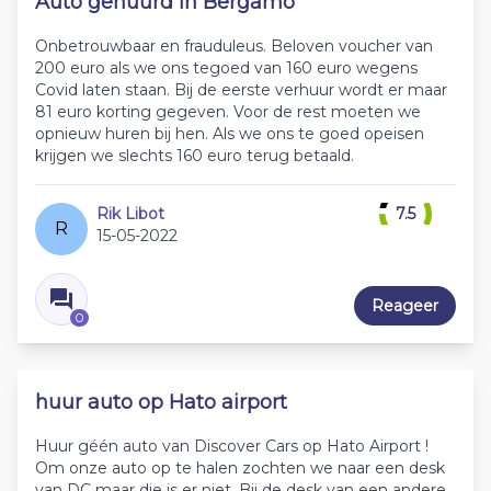
Auto gehuurd in Bergamo
Onbetrouwbaar en frauduleus. Beloven voucher van
200 euro als we ons tegoed van 160 euro wegens
Covid laten staan. Bij de eerste verhuur wordt er maar
81 euro korting gegeven. Voor de rest moeten we
opnieuw huren bij hen. Als we ons te goed opeisen
krijgen we slechts 160 euro terug betaald.
Rik Libot
7.5
R
15-05-2022
Reageer
0
huur auto op Hato airport
Huur géén auto van Discover Cars op Hato Airport !
Om onze auto op te halen zochten we naar een desk
van DC maar die is er niet. Bij de desk van een andere