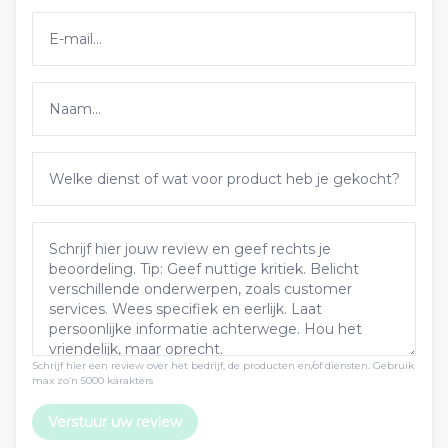
Schrijf hier een review over het bedrijf, de producten en/of diensten. Gebruik
max zo’n 5000 karakters
Verstuur uw review