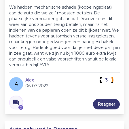
We hadden mechanische schade (koppelingsplaat)
aan de auto die we zelf moesten betalen. De
plaatselijke verhuurder gaf aan dat Discover cars dit
weer aan ons zouden terug betalen, maar na het
indienen van de papieren doen ze dit blijkbaar niet. We
hadden tevens voor automisch versnelling gekozen,
maar kregen noodgedwongen een handgeschakeld
voor terug. Bedenk goed voor dat je met deze partijen
in zee gaat, want we zijn nu bijn 1000 euro extra kwijt
aan onduidelijk en valse voorschriften vanuit de lokale
verhuur bedrijf AVIA
Alex
3
A
06-07-2022
Reageer
0