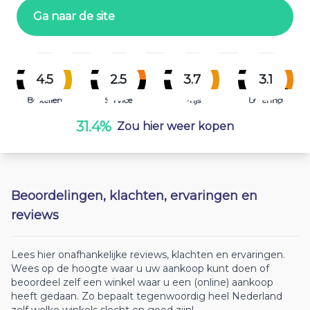
Ga naar de site
4.5
2.5
3.7
3.1
Bestellen
Service
Prijs
Levering
31.4%
Zou hier weer kopen
Beoordelingen, klachten, ervaringen en
reviews
Lees hier onafhankelijke reviews, klachten en ervaringen.
Wees op de hoogte waar u uw aankoop kunt doen of
beoordeel zelf een winkel waar u een (online) aankoop
heeft gedaan. Zo bepaalt tegenwoordig heel Nederland