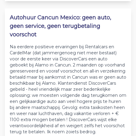
Autohuur Cancun Mexico: geen auto,
geen service, geen terugbetaling
voorschot
Na eerdere positieve ervaringen bij Rentalcars en
CardelMar (dat jammergenoeg niet meer bestaat)
voor de eerste keer via DiscoverCars een auto
geboekt bij Alamo in Cancun. 2 maanden op voorhand
gereserveerd en vooraf voorschot en all-in verzekering
betaald maar bij aankomst in Cancun was er geen auto
beschikbaar bij Alamo. Klantendienst DiscoverCars
gebeld - heel vriendelijk maar zeer bedenkelijke
oplossing: we moesten volgende dag terugkomen om
een gelijkaardige auto aan veel hogere prijs te huren
bij andere maatschappij. Gevolg: extra taxikosten heen
en weer naar luchthaven, dag vakantie verloren + €
1100 extra mogen betalen ! DiscoverCars wijst elke
verantwoordelijkheid af en weigert zelfs het voorschot
terug te betalen. Ik noem zoiets bedrog.