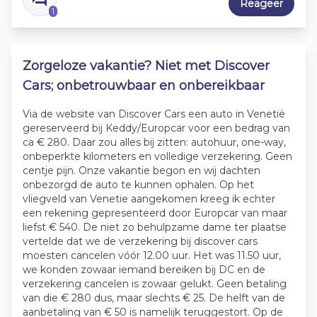
Reageer
1
Zorgeloze vakantie? Niet met Discover
Cars; onbetrouwbaar en onbereikbaar
Via de website van Discover Cars een auto in Venetië
gereserveerd bij Keddy/Europcar voor een bedrag van
ca € 280. Daar zou alles bij zitten: autohuur, one-way,
onbeperkte kilometers en volledige verzekering. Geen
centje pijn. Onze vakantie begon en wij dachten
onbezorgd de auto te kunnen ophalen. Op het
vliegveld van Venetie aangekomen kreeg ik echter
een rekening gepresenteerd door Europcar van maar
liefst € 540. De niet zo behulpzame dame ter plaatse
vertelde dat we de verzekering bij discover cars
moesten cancelen vóór 12.00 uur. Het was 11.50 uur,
we konden zowaar iemand bereiken bij DC en de
verzekering cancelen is zowaar gelukt. Geen betaling
van die € 280 dus, maar slechts € 25. De helft van de
aanbetaling van € 50 is namelijk teruggestort. Op de