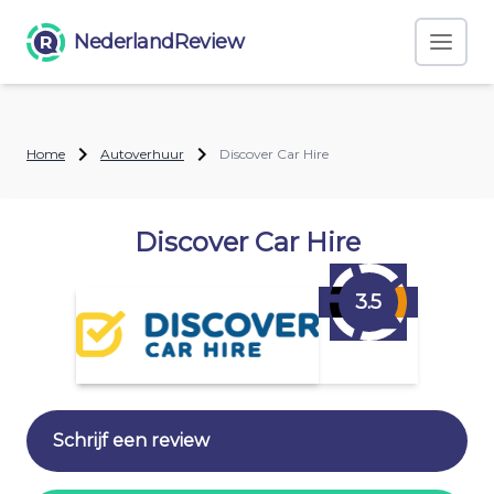
NederlandReview
Home
Autoverhuur
Discover Car Hire
Discover Car Hire
3.5
Schrijf een review