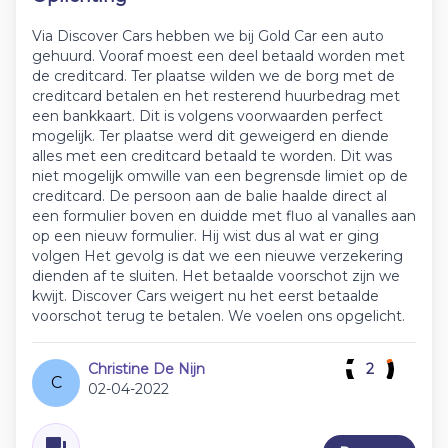
Via Discover Cars hebben we bij Gold Car een auto
gehuurd. Vooraf moest een deel betaald worden met
de creditcard. Ter plaatse wilden we de borg met de
creditcard betalen en het resterend huurbedrag met
een bankkaart. Dit is volgens voorwaarden perfect
mogelijk. Ter plaatse werd dit geweigerd en diende
alles met een creditcard betaald te worden. Dit was
niet mogelijk omwille van een begrensde limiet op de
creditcard. De persoon aan de balie haalde direct al
een formulier boven en duidde met fluo al vanalles aan
op een nieuw formulier. Hij wist dus al wat er ging
volgen Het gevolg is dat we een nieuwe verzekering
dienden af te sluiten. Het betaalde voorschot zijn we
kwijt. Discover Cars weigert nu het eerst betaalde
voorschot terug te betalen. We voelen ons opgelicht.
Christine De Nijn
2
C
02-04-2022