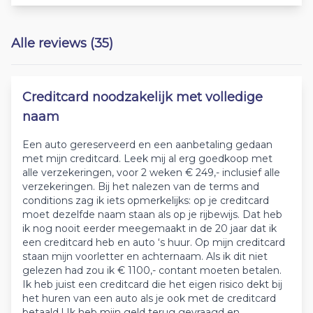
Alle reviews (35)
Creditcard noodzakelijk met volledige
naam
Een auto gereserveerd en een aanbetaling gedaan
met mijn creditcard. Leek mij al erg goedkoop met
alle verzekeringen, voor 2 weken € 249,- inclusief alle
verzekeringen. Bij het nalezen van de terms and
conditions zag ik iets opmerkelijks: op je creditcard
moet dezelfde naam staan als op je rijbewijs. Dat heb
ik nog nooit eerder meegemaakt in de 20 jaar dat ik
een creditcard heb en auto ‘s huur. Op mijn creditcard
staan mijn voorletter en achternaam. Als ik dit niet
gelezen had zou ik € 1100,- contant moeten betalen.
Ik heb juist een creditcard die het eigen risico dekt bij
het huren van een auto als je ook met de creditcard
betaald ! Ik heb mijn geld terug gevraagd en