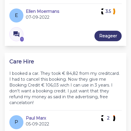
Ellen Moermans
3.5
E
07-09-2022
Reageer
1
Care Hire
I booked a car. They took € 84,82 from my creditcard.
I had to cancel this booking. Now they give me
Booking Credit € 106,03 wich I can use in 3 years. I
don't want a booking credit. I just want that they
refund my money as said in the advertising, free
cancelation!
Paul Marx
2
P
05-09-2022