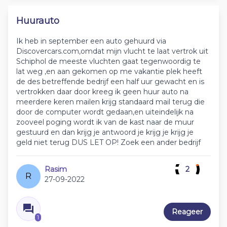
Huurauto
Ik heb in september een auto gehuurd via
Discovercars.com,omdat mijn vlucht te laat vertrok uit
Schiphol de meeste vluchten gaat tegenwoordig te
lat weg ,en aan gekomen op me vakantie plek heeft
de des betreffende bedrijf een half uur gewacht en is
vertrokken daar door kreeg ik geen huur auto na
meerdere keren mailen krijg standaard mail terug die
door de computer wordt gedaan,en uiteindelijk na
zooveel poging wordt ik van de kast naar de muur
gestuurd en dan krijg je antwoord je krijg je krijg je
geld niet terug DUS LET OP! Zoek een ander bedrijf
Rasim
2
R
27-09-2022
Reageer
1