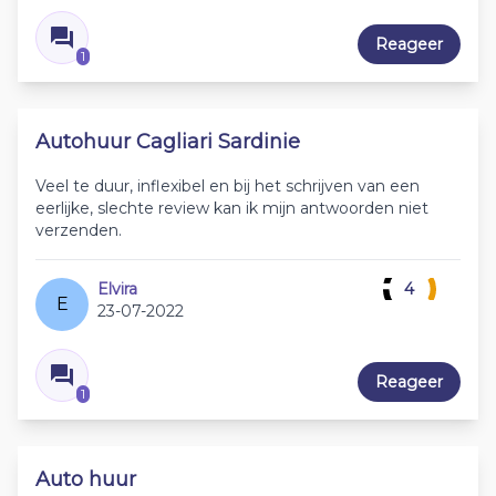
Reageer
1
Autohuur Cagliari Sardinie
Veel te duur, inflexibel en bij het schrijven van een
eerlijke, slechte review kan ik mijn antwoorden niet
verzenden.
Elvira
4
E
23-07-2022
Reageer
1
Auto huur