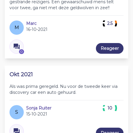
gestrande reizigers. Een gewaarschuwd mens telt
voor twee, ga niet met deze geldwolven in zee!!
Marc
2.5
M
16-10-2021
Reageer
0
Okt 2021
Als was prima geregeld. Nu voor de tweede keer via
discovery car een auto gehuurd.
Sonja Ruiter
10
S
15-10-2021