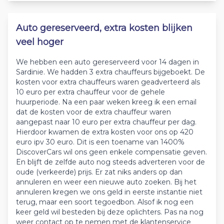
Auto gereserveerd, extra kosten blijken
veel hoger
We hebben een auto gereserveerd voor 14 dagen in
Sardinie. We hadden 3 extra chauffeurs bijgeboekt. De
kosten voor extra chauffeurs waren geadverteerd als
10 euro per extra chauffeur voor de gehele
huurperiode. Na een paar weken kreeg ik een email
dat de kosten voor de extra chauffeur waren
aangepast naar 10 euro per extra chauffeur per dag.
Hierdoor kwamen de extra kosten voor ons op 420
euro ipv 30 euro. Dit is een toename van 1400%
DiscoverCars wil ons geen enkele compensatie geven.
En blijft de zelfde auto nog steeds adverteren voor de
oude (verkeerde) prijs. Er zat niks anders op dan
annuleren en weer een nieuwe auto zoeken. Bij het
annuleren kregen we ons geld in eerste instantie niet
terug, maar een soort tegoedbon. Alsof ik nog een
keer geld wil besteden bij deze oplichters. Pas na nog
weer contact op te nemen met de klantenservice