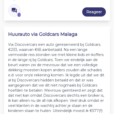
Reageer
1
Huurauto via Goldcars Malaga
Via Discovercars een auto gereserveerd bij Goldcars.
€233, waarvan €65 aanbetaald. Na een lange
vermoeide reis stonden we met kleine kids en koffers
in de lange rij bij Goldcars. Toen we eindelijk aan de
beurt waren zei de mevrouw dat we een volledige
dekking moesten kopen anders zouden alle schades
e.d. voor onze rekening komen. Ik legde uit dat we dit
al bij Discovercars hadden betaald en dat er was
aangegeven dat we dit niet nogmaals bij Goldcars
hoefden te betalen. Mevrouw geïrriteerd en zegt dat
dat niet kan omdat Discovercars slechts een broker is,
ik kan alleen nu de all risk afkopen. Veel druk omdat er
veel klanten in de wachtrij achter je staan en de
kinderen staan te huilen. Uiteindelijk moest ik €577(!!)