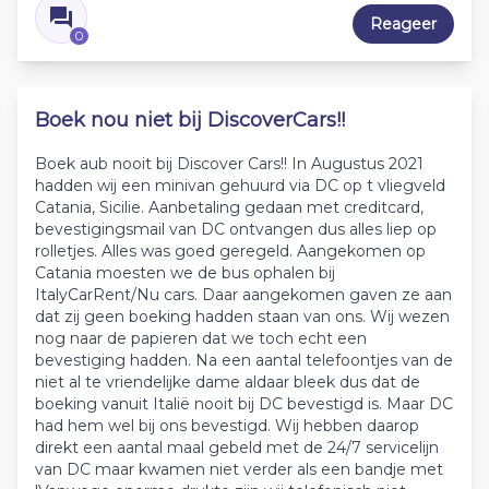
Reageer
0
Boek nou niet bij DiscoverCars!!
Boek aub nooit bij Discover Cars!! In Augustus 2021
hadden wij een minivan gehuurd via DC op t vliegveld
Catania, Sicilie. Aanbetaling gedaan met creditcard,
bevestigingsmail van DC ontvangen dus alles liep op
rolletjes. Alles was goed geregeld. Aangekomen op
Catania moesten we de bus ophalen bij
ItalyCarRent/Nu cars. Daar aangekomen gaven ze aan
dat zij geen boeking hadden staan van ons. Wij wezen
nog naar de papieren dat we toch echt een
bevestiging hadden. Na een aantal telefoontjes van de
niet al te vriendelijke dame aldaar bleek dus dat de
boeking vanuit Italië nooit bij DC bevestigd is. Maar DC
had hem wel bij ons bevestigd. Wij hebben daarop
direkt een aantal maal gebeld met de 24/7 servicelijn
van DC maar kwamen niet verder als een bandje met