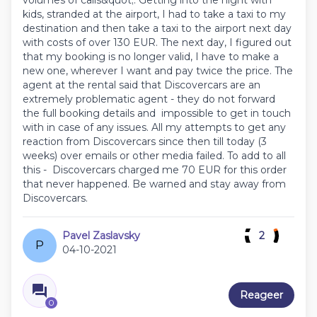
volumes of calls&quot;. Getting into the night with
kids, stranded at the airport, I had to take a taxi to my
destination and then take a taxi to the airport next day
with costs of over 130 EUR. The next day, I figured out
that my booking is no longer valid, I have to make a
new one, wherever I want and pay twice the price. The
agent at the rental said that Discovercars are an
extremely problematic agent - they do not forward
the full booking details and impossible to get in touch
with in case of any issues. All my attempts to get any
reaction from Discovercars since then till today (3
weeks) over emails or other media failed. To add to all
this - Discovercars charged me 70 EUR for this order
that never happened. Be warned and stay away from
Discovercars.
Pavel Zaslavsky
2
P
04-10-2021
Reageer
0