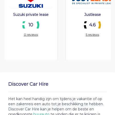
Suzuki private lease
Justlease
10
4.6
0 reviews
5 reviews
Discover Car Hire
Het kan heel handig zijn om tijdens je vakantie of op
een zakenreis een auto tot je beschikking te hebben.
Discover Car Hire kan je helpen om de beste en
goedkoopste
huurauto
te vinden die er te krijgen is.