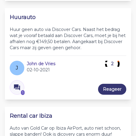
Huurauto
Huur geen auto via Discover Cars. Naast het bedrag
wat je vooraf betaald aan Discover Cars, moet je bij het
afhalen nog €149,50 betalen. Aangekaart bij Discover
Cars maar zij geven geen gehoor.
John de Vries
2
J
02-10-2021
Reageer
1
Rental car Ibiza
Auto van Gold Car op Ibiza AirPort, auto niet schoon,
slappe banden! Ook is dicovery cars enorm duur!