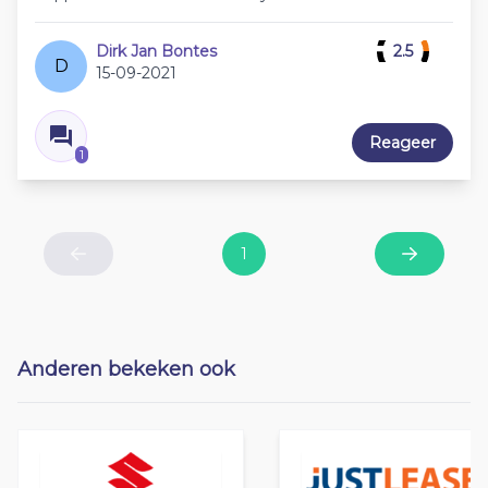
Dirk Jan Bontes
2.5
D
15-09-2021
Reageer
1
1
Previous
Next
Anderen bekeken ook