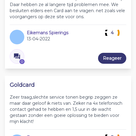
Daar hebben ze al langere tijd problemen mee. We
besluiten elders een Card aan te vragen. net zoals vele
voorgangers op deze site voor ons.
Eikemans Spierings
4
13-04-2022
Reageer
0
Goldcard
Zeer traag,slechte service tonen begrip zeggen ze
maar daar geloof ik niets van. Zeker na 4x telefonisch
contact gehad te hebben en 1,5 uur in de wacht
gestaan zonder een goeie oplossing te bieden voor
mijn klacht!