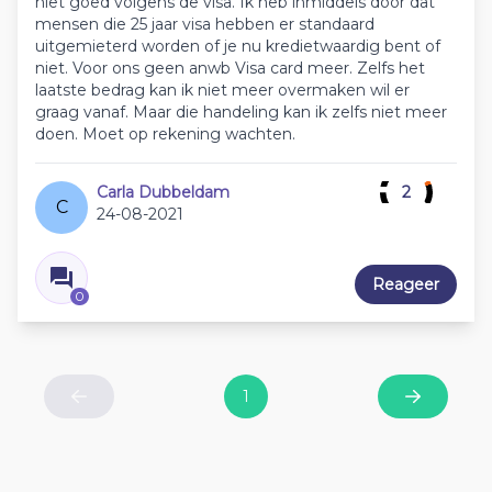
niet goed volgens de visa. Ik heb inmiddels door dat
mensen die 25 jaar visa hebben er standaard
uitgemieterd worden of je nu kredietwaardig bent of
niet. Voor ons geen anwb Visa card meer. Zelfs het
laatste bedrag kan ik niet meer overmaken wil er
graag vanaf. Maar die handeling kan ik zelfs niet meer
doen. Moet op rekening wachten.
Carla Dubbeldam
2
C
24-08-2021
Reageer
0
1
Previous
Next