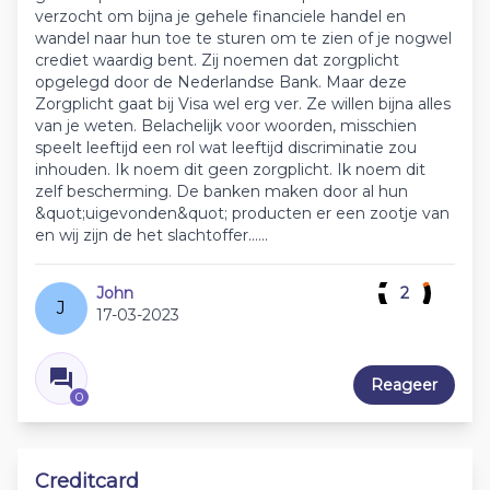
verzocht om bijna je gehele financiele handel en
wandel naar hun toe te sturen om te zien of je nogwel
crediet waardig bent. Zij noemen dat zorgplicht
opgelegd door de Nederlandse Bank. Maar deze
Zorgplicht gaat bij Visa wel erg ver. Ze willen bijna alles
van je weten. Belachelijk voor woorden, misschien
speelt leeftijd een rol wat leeftijd discriminatie zou
inhouden. Ik noem dit geen zorgplicht. Ik noem dit
zelf bescherming. De banken maken door al hun
&quot;uigevonden&quot; producten er een zootje van
en wij zijn de het slachtoffer......
John
2
J
17-03-2023
Reageer
0
Creditcard