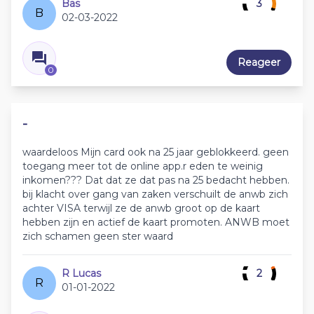
Bas
3
B
02-03-2022
Reageer
0
-
waardeloos Mijn card ook na 25 jaar geblokkeerd. geen
toegang meer tot de online app.r eden te weinig
inkomen??? Dat dat ze dat pas na 25 bedacht hebben.
bij klacht over gang van zaken verschuilt de anwb zich
achter VISA terwijl ze de anwb groot op de kaart
hebben zijn en actief de kaart promoten. ANWB moet
zich schamen geen ster waard
R Lucas
2
R
01-01-2022