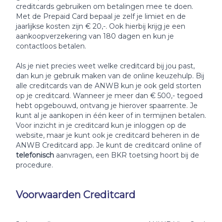
creditcards gebruiken om betalingen mee te doen.
Met de Prepaid Card bepaal je zelf je limiet en de
jaarlijkse kosten zijn € 20,-. Ook hierbij krijg je een
aankoopverzekering van 180 dagen en kun je
contactloos betalen.
Als je niet precies weet welke creditcard bij jou past,
dan kun je gebruik maken van de online keuzehulp. Bij
alle creditcards van de ANWB kun je ook geld storten
op je creditcard. Wanneer je meer dan € 500,- tegoed
hebt opgebouwd, ontvang je hierover spaarrente. Je
kunt al je aankopen in één keer of in termijnen betalen.
Voor inzicht in je creditcard kun je inloggen op de
website, maar je kunt ook je creditcard beheren in de
ANWB Creditcard app. Je kunt de creditcard online of
telefonisch
aanvragen, een BKR toetsing hoort bij de
procedure.
Voorwaarden Creditcard