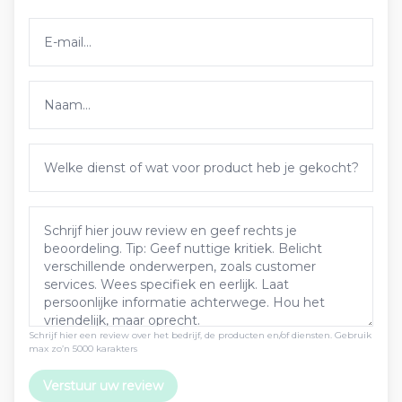
Schrijf hier een review over het bedrijf, de producten en/of diensten. Gebruik
max zo’n 5000 karakters
Verstuur uw review