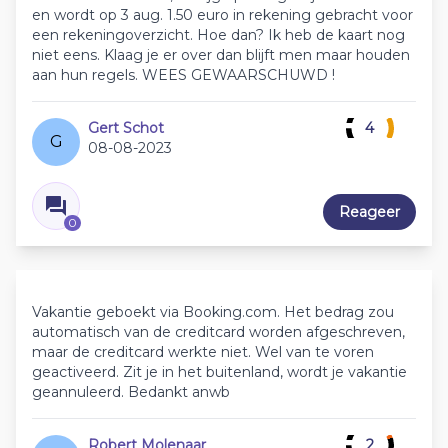
en wordt op 3 aug. 1.50 euro in rekening gebracht voor
een rekeningoverzicht. Hoe dan? Ik heb de kaart nog
niet eens. Klaag je er over dan blijft men maar houden
aan hun regels. WEES GEWAARSCHUWD !
Gert Schot
4
G
08-08-2023
Reageer
0
Vakantie geboekt via Booking.com. Het bedrag zou
automatisch van de creditcard worden afgeschreven,
maar de creditcard werkte niet. Wel van te voren
geactiveerd. Zit je in het buitenland, wordt je vakantie
geannuleerd. Bedankt anwb
Robert Molenaar
2