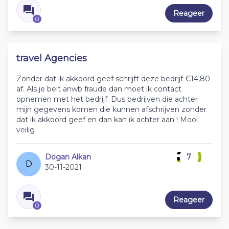
Reageer
0
travel Agencies
Zonder dat ik akkoord geef schrijft deze bedrijf €14,80
af. Als je belt anwb fraude dan moet ik contact
opnemen met het bedrijf. Dus bedrijven die achter
mijn gegevens komen die kunnen afschrijven zonder
dat ik akkoord geef en dan kan ik achter aan ! Mooi
veilig
Dogan Alkan
7
D
30-11-2021
Reageer
0