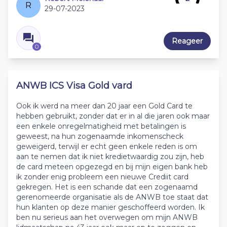
R
29-07-2023
Reageer
0
ANWB ICS Visa Gold vard
Ook ik werd na meer dan 20 jaar een Gold Card te
hebben gebruikt, zonder dat er in al die jaren ook maar
een enkele onregelmatigheid met betalingen is
geweest, na hun zogenaamde inkomenscheck
geweigerd, terwijl er echt geen enkele reden is om
aan te nemen dat ik niet kredietwaardig zou zijn, heb
de card meteen opgezegd en bij mijn eigen bank heb
ik zonder enig probleem een nieuwe Crediit card
gekregen. Het is een schande dat een zogenaamd
gerenomeerde organisatie als de ANWB toe staat dat
hun klanten op deze manier geschoffeerd worden. Ik
ben nu serieus aan het overwegen om mijn ANWB