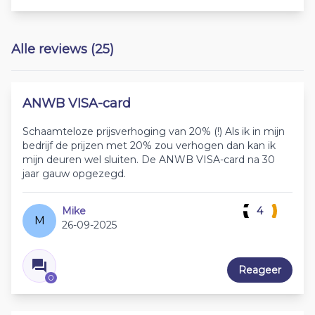
Alle reviews (25)
ANWB VISA-card
Schaamteloze prijsverhoging van 20% (!) Als ik in mijn
bedrijf de prijzen met 20% zou verhogen dan kan ik
mijn deuren wel sluiten. De ANWB VISA-card na 30
jaar gauw opgezegd.
Mike
4
M
26-09-2025
Reageer
0