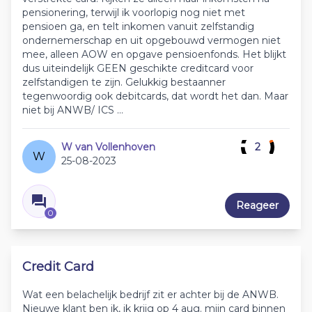
pensionering, terwijl ik voorlopig nog niet met
pensioen ga, en telt inkomen vanuit zelfstandig
ondernemerschap en uit opgebouwd vermogen niet
mee, alleen AOW en opgave pensioenfonds. Het blijkt
dus uiteindelijk GEEN geschikte creditcard voor
zelfstandigen te zijn. Gelukkig bestaanner
tegenwoordig ook debitcards, dat wordt het dan. Maar
niet bij ANWB/ ICS …
W van Vollenhoven
2
W
25-08-2023
Reageer
0
Credit Card
Wat een belachelijk bedrijf zit er achter bij de ANWB.
Nieuwe klant ben ik, ik krijg op 4 aug. mijn card binnen