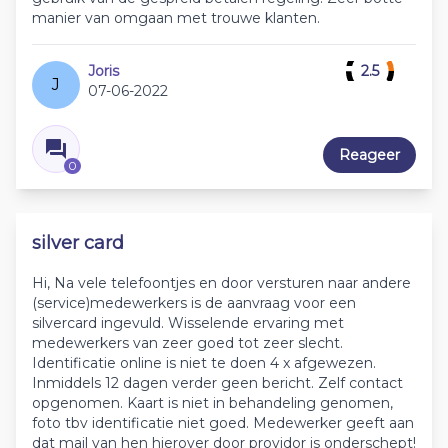
manier van omgaan met trouwe klanten.
Joris
2.5
J
07-06-2022
Reageer
0
silver card
Hi, Na vele telefoontjes en door versturen naar andere
(service)medewerkers is de aanvraag voor een
silvercard ingevuld. Wisselende ervaring met
medewerkers van zeer goed tot zeer slecht.
Identificatie online is niet te doen 4 x afgewezen.
Inmiddels 12 dagen verder geen bericht. Zelf contact
opgenomen. Kaart is niet in behandeling genomen,
foto tbv identificatie niet goed. Medewerker geeft aan
dat mail van hen hierover door providor is onderschept!