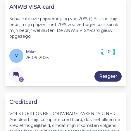
ANWB VISA-card
Schaamteloze prijsverhoging van 20% (!) Als ik in mijn
bedrijf mijn prijzen met 20% zou verhogen dan kan ik
mijn bedrijf wel sluiten. De ANWB VISA-card gauw
opgezegd.
Mike
10
M
26-09-2025
Reageer
0
Creditcard
VOLSTREKT ONBETROUWBARE ZAKENPARTNER!
Annuleert mijn complete creditcard, dus niet alleen de
kredietmogelijkheid, omdat mijn inkomsten volgens