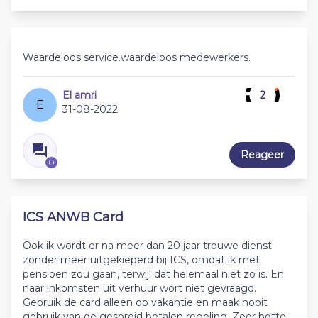
Waardeloos service.waardeloos medewerkers.
El amri
2
E
31-08-2022
Reageer
0
ICS ANWB Card
Ook ik wordt er na meer dan 20 jaar trouwe dienst
zonder meer uitgekieperd bij ICS, omdat ik met
pensioen zou gaan, terwijl dat helemaal niet zo is. En
naar inkomsten uit verhuur wort niet gevraagd.
Gebruik de card alleen op vakantie en maak nooit
gebruik van de gespreid betalen regeling. Zeer botte