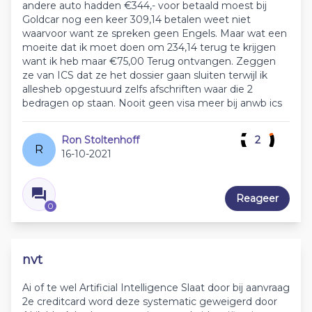
andere auto hadden €344,- voor betaald moest bij
Goldcar nog een keer 309,14 betalen weet niet
waarvoor want ze spreken geen Engels. Maar wat een
moeite dat ik moet doen om 234,14 terug te krijgen
want ik heb maar €75,00 Terug ontvangen. Zeggen
ze van ICS dat ze het dossier gaan sluiten terwijl ik
allesheb opgestuurd zelfs afschriften waar die 2
bedragen op staan. Nooit geen visa meer bij anwb ics
Ron Stoltenhoff
2
R
16-10-2021
Reageer
0
nvt
Ai of te wel Artificial Intelligence Slaat door bij aanvraag
2e creditcard word deze systematic geweigerd door