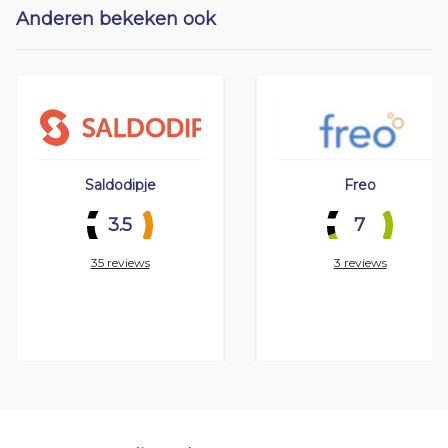
Anderen bekeken ook
Saldodipje
Freo
3.5
7
35 reviews
3 reviews