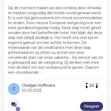
Op dit moment maken we een rondreis door Amerika
en hebben zorgvuldig alle hotels vooraf gereserveerd.
Er is veel tijd geïnvesteerd om mooie accommodaties
te vinden. Door nieuwe Europese wetgeving is er een
extra goedkeuringsstap nodig. Deze stap moet gezet
worden door het betreffende hotel. Het blijkt dat deze
stap niet (altijd) duidelijk is. Het heeft ons veel tijd en
ergernis gekost om hier achter te komen. De
meerwaarde van de creditcard is met deze stap
achterhaald en wij zitten nu al met een zeer
vervelende start van onze vakantie... De service van ics
is gekoppeld aan de wetgeving. Zij denken niet mee
met de klant om een workaround te geven. Daarom
een onvoldoende .
Christjan Hoffmans
2.5
C
02-03-2023
Reageer
0