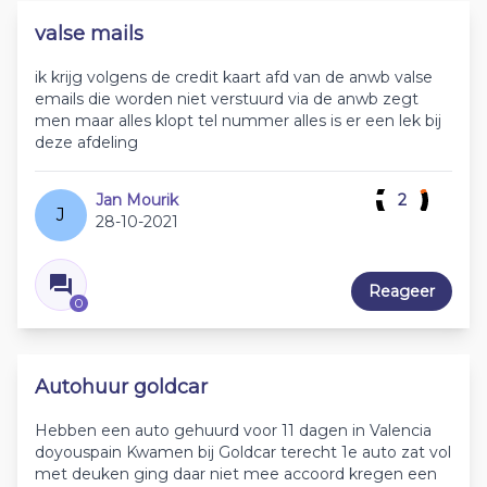
valse mails
ik krijg volgens de credit kaart afd van de anwb valse
emails die worden niet verstuurd via de anwb zegt
men maar alles klopt tel nummer alles is er een lek bij
deze afdeling
Jan Mourik
2
J
28-10-2021
Reageer
0
Autohuur goldcar
Hebben een auto gehuurd voor 11 dagen in Valencia
doyouspain Kwamen bij Goldcar terecht 1e auto zat vol
met deuken ging daar niet mee accoord kregen een