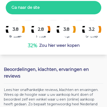
Ga naar de site
3.8
2.8
3.8
3.2
Bestellen
Service
Prijs
Levering
32%
Zou hier weer kopen
Beoordelingen, klachten, ervaringen en
reviews
Lees hier onafhankelijke reviews, klachten en ervaringen.
Wees op de hoogte waar u uw aankoop kunt doen of
beoordeel zelf een winkel waar u een (online) aankoop
heeft gedaan. Zo bepaalt tegenwoordig heel Nederland