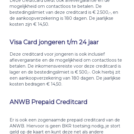
Deze creditcard biedt ook aflevergarantie en de
mogelijkheid om contactloos te betalen. De
bestedingslimiet van deze creditcard is € 2.500,-, en
de aankoopverzekering is 180 dagen. De jaarlijkse
kosten zijn € 14,50.
Visa Card jongeren t/m 24 jaar
Deze creditcard voor jongeren is ook inclusief
aflevergarantie en de mogelijkheid om contactloos te
betalen. De inkomensvereiste voor deze creditcard is
lager en de bestedingslimiet is € 500,-. Ook hierbij zit
een aankoopverzekering van 180 dagen. De jaarlijkse
kosten bedragen € 14,50.
ANWB Prepaid Creditcard
Er is ook een zogenaamde prepaid creditcard van de
ANWB. Hiervoor is geen BKR toetsing nodig, je stort
geld op de kaart en kunt deze net als andere