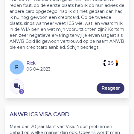
reden fout, op de eerste plaats heb ik op hun advies de
andere card opgezegd, had ik dit niet gedaan dan had
ik nu nog gewoon een creditcard. Op de tweede
plaats, sinds wanneer weet ICS wie, wat, en waarom ik
in de WIA ben en wat mijn vooruitzichten zijn? Kortom
een zeer negatieve ervaring terwijl je ervan uitgaat als
ANWB Gold lid gewoon vertrouwd op de naam ANWB
die een creditcard aanbied. Schijn bedriegt.
Rick
2.5
R
06-04-2023
Reageer
0
ANWB ICS VISA CARD
Meer dan 20 jaar klant van Visa. Nooit problemen
gehad op welke manier dan ook. Opeens wordt men