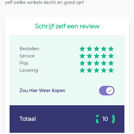
zelf welke winkels slecht en goed zijn!
Schrijf zelf een review
Bestellen
Service
Prijs
Levering
Zou Hier Weer Kopen
Totaal
10