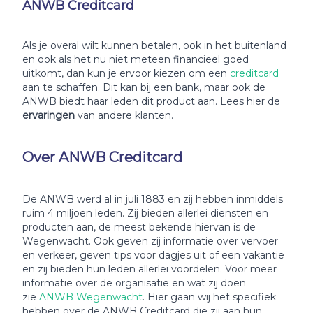
ANWB Creditcard
Als je overal wilt kunnen betalen, ook in het buitenland
en ook als het nu niet meteen financieel goed
uitkomt, dan kun je ervoor kiezen om een
creditcard
aan te schaffen. Dit kan bij een bank, maar ook de
ANWB biedt haar leden dit product aan. Lees hier de
ervaringen
van andere klanten.
Over ANWB Creditcard
De ANWB werd al in juli 1883 en zij hebben inmiddels
ruim 4 miljoen leden. Zij bieden allerlei diensten en
producten aan, de meest bekende hiervan is de
Wegenwacht. Ook geven zij informatie over vervoer
en verkeer, geven tips voor dagjes uit of een vakantie
en zij bieden hun leden allerlei voordelen. Voor meer
informatie over de organisatie en wat zij doen
zie
ANWB Wegenwacht
. Hier gaan wij het specifiek
hebben over de ANWB Creditcard die zij aan hun