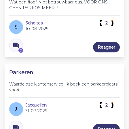
Wat een flop!! Niet betrouwbaar dus. VOOR ONS
GEEN PARKOS MEER!!!!
Scholtes
2
S
10-08-2025
Reageer
0
Parkeren
Waardeloze klantenservice. Ik boek een parkeerplaats
voo4
Jacquelien
2
J
31-07-2025