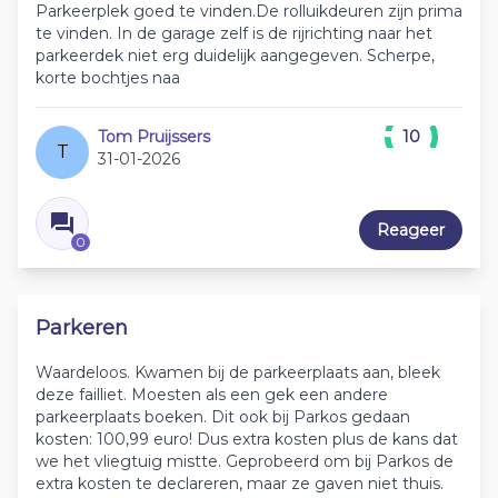
Parkeerplek goed te vinden.De rolluikdeuren zijn prima
te vinden. In de garage zelf is de rijrichting naar het
parkeerdek niet erg duidelijk aangegeven. Scherpe,
korte bochtjes naa
Tom Pruijssers
10
T
31-01-2026
Reageer
0
Parkeren
Waardeloos. Kwamen bij de parkeerplaats aan, bleek
deze failliet. Moesten als een gek een andere
parkeerplaats boeken. Dit ook bij Parkos gedaan
kosten: 100,99 euro! Dus extra kosten plus de kans dat
we het vliegtuig mistte. Geprobeerd om bij Parkos de
extra kosten te declareren, maar ze gaven niet thuis.