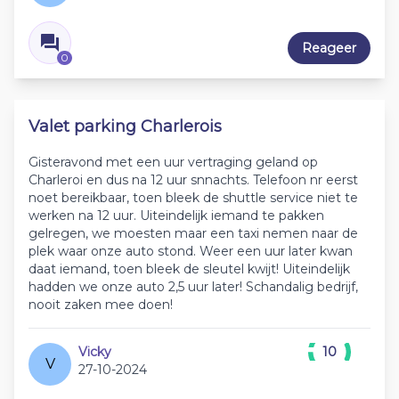
Reageer
0
Valet parking Charlerois
Gisteravond met een uur vertraging geland op
Charleroi en dus na 12 uur snnachts. Telefoon nr eerst
noet bereikbaar, toen bleek de shuttle service niet te
werken na 12 uur. Uiteindelijk iemand te pakken
gelregen, we moesten maar een taxi nemen naar de
plek waar onze auto stond. Weer een uur later kwan
daat iemand, toen bleek de sleutel kwijt! Uiteindelijk
hadden we onze auto 2,5 uur later! Schandalig bedrijf,
nooit zaken mee doen!
Vicky
10
V
27-10-2024