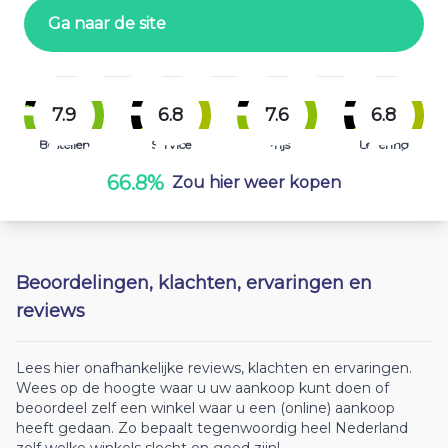
Ga naar de site
7.9
6.8
7.6
6.8
Bestellen
Service
Prijs
Levering
66.8%
Zou hier weer kopen
Beoordelingen, klachten, ervaringen en
reviews
Lees hier onafhankelijke reviews, klachten en ervaringen.
Wees op de hoogte waar u uw aankoop kunt doen of
beoordeel zelf een winkel waar u een (online) aankoop
heeft gedaan. Zo bepaalt tegenwoordig heel Nederland