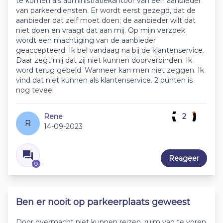
te komen als administratiekantoor van een aanbieder
van parkeerdiensten. Er wordt eerst gezegd, dat de
aanbieder dat zelf moet doen; de aanbieder wilt dat
niet doen en vraagt dat aan mij. Op mijn verzoek
wordt een machtiging van de aanbieder
geaccepteerd. Ik bel vandaag na bij de klantenservice.
Daar zegt mij dat zij niet kunnen doorverbinden. Ik
word terug gebeld. Wanneer kan men niet zeggen. Ik
vind dat niet kunnen als klantenservice. 2 punten is
nog teveel
Rene
2
R
14-09-2023
Reageer
0
Ben er nooit op parkeerplaats geweest
Door overmacht niet kunnen reizen, ruim van te voren