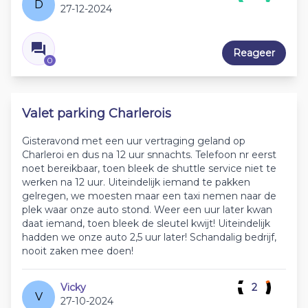
D
27-12-2024
Reageer
0
Valet parking Charlerois
Gisteravond met een uur vertraging geland op
Charleroi en dus na 12 uur snnachts. Telefoon nr eerst
noet bereikbaar, toen bleek de shuttle service niet te
werken na 12 uur. Uiteindelijk iemand te pakken
gelregen, we moesten maar een taxi nemen naar de
plek waar onze auto stond. Weer een uur later kwan
daat iemand, toen bleek de sleutel kwijt! Uiteindelijk
hadden we onze auto 2,5 uur later! Schandalig bedrijf,
nooit zaken mee doen!
Vicky
2
V
27-10-2024