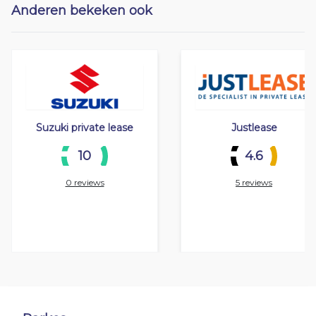
Anderen bekeken ook
Suzuki private lease
Justlease
10
4.6
0 reviews
5 reviews