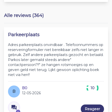
Alle reviews (364)
Parkeerplaats
Adres parkeerplaats onvindbaar . Telefoonnummers op
reserveringformulier niet bereikbaar zelfs niet langer in
gebruik. Zelf andere parkeerplaats gezocht en betaald.
Parkos later gemaild steeds andere"
contactpersoon?!!" ze hangen rotsmoesjes op en
geven geld niet terug. Lijkt gewoon oplichting boek
niet via hen!!
B0
10
B
12-05-2026
Reageer
0