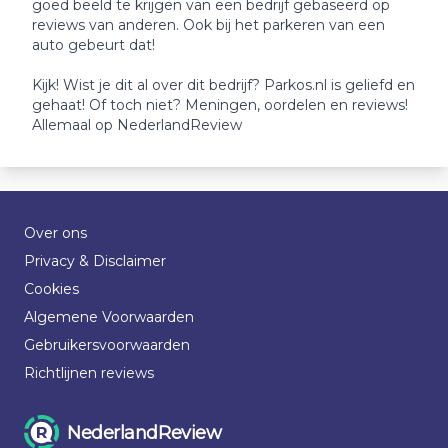
goed beeld te krijgen van een bedrijf gebaseerd op
reviews van anderen. Ook bij het parkeren van een
auto gebeurt dat!
Kijk! Wist je dit al over dit bedrijf? Parkos.nl is geliefd en
gehaat! Of toch niet? Meningen, oordelen en reviews!
Allemaal op NederlandReview
Over ons
Privacy & Disclaimer
Cookies
Algemene Voorwaarden
Gebruikersvoorwaarden
Richtlijnen reviews
NederlandReview