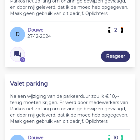
Parkos net zo lang om onzinnige bewijzen gevraagd,
en door mij geleverd, dat ik de moed heb opgegeven.
Maak geen gebruik van dit bedrijf. Oplichters
Douwe
2
D
27-12-2024
Reageer
0
Valet parking
Na een wijziging van de parkeerduur zou ik € 10,--
terug moeten krijgen. Er werd door medewerkers van
Parkos net zo lang om onzinnige bewijzen gevraagd,
en door mij geleverd, dat ik de moed heb opgegeven.
Maak geen gebruik van dit bedrijf. Oplichters
Douwe
10