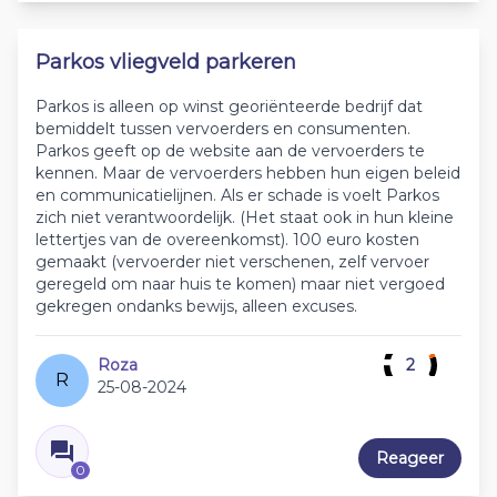
Parkos vliegveld parkeren
Parkos is alleen op winst georiënteerde bedrijf dat
bemiddelt tussen vervoerders en consumenten.
Parkos geeft op de website aan de vervoerders te
kennen. Maar de vervoerders hebben hun eigen beleid
en communicatielijnen. Als er schade is voelt Parkos
zich niet verantwoordelijk. (Het staat ook in hun kleine
lettertjes van de overeenkomst). 100 euro kosten
gemaakt (vervoerder niet verschenen, zelf vervoer
geregeld om naar huis te komen) maar niet vergoed
gekregen ondanks bewijs, alleen excuses.
Roza
2
R
25-08-2024
Reageer
0