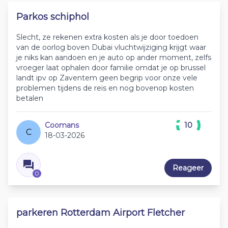
Parkos schiphol
Slecht, ze rekenen extra kosten als je door toedoen
van de oorlog boven Dubai vluchtwijziging krijgt waar
je niks kan aandoen en je auto op ander moment, zelfs
vroeger laat ophalen door familie omdat je op brussel
landt ipv op Zaventem geen begrip voor onze vele
problemen tijdens de reis en nog bovenop kosten
betalen
Coomans
10
C
18-03-2026
Reageer
0
parkeren Rotterdam Airport Fletcher