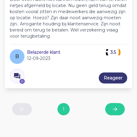
netjes afgemeld bij locatie. Nu geen geld terug omdat
kosten vooral zitten in medewerkers die aanwezig zijn
op locatie. Hoezo? Zijn daar nooit aanwezig moeten
zijn.. Arrogante houding bij klantenservice. Zijn nooit
bereid om terug te betalen. Wel verzekering vraag
voor terugbetaling
Belazerde klant
3.5
B
12-09-2023
Reageer
0
1
Previous
Next