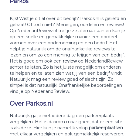
Parkos
Kijk! Wist je dit al over dit bedrijf? Parkos.nl is geliefd en
gehaat! Of toch niet? Meningen, oordelen en reviews!
Op NederlanReview.nl tref je ze allemaal aan en kun je
op een snelle en gemakkelijke manier een oordeel
vormen over een onderneming en een bedrijf. Het
helpt je natuurlijk om de onafhankelijke reviews te
lezen en om zo een mening te krijgen van een bedrijf.
Het is goed om ook een
review
op NederlandReview
achter te laten. Zo is het juiste mogelijk om anderen
te helpen en te laten zien wat jij van een bedrijf vindt.
Natuurlijk mag een review goed of slecht zijn. Zo
simpel is dat natuurlijk! Onafhankelijke beoordelingen
vind je op NederlandReview.
Over Parkos.nl
Natuurlijk ga je niet iedere dag een parkeerplaats
vergelijken. Het is daarom maar goed, dat er een site
is als deze. Hier kun je namelijk volop
parkeerplaatsen
met elkaar vergelijken en ook gemakkelijk reserveren.