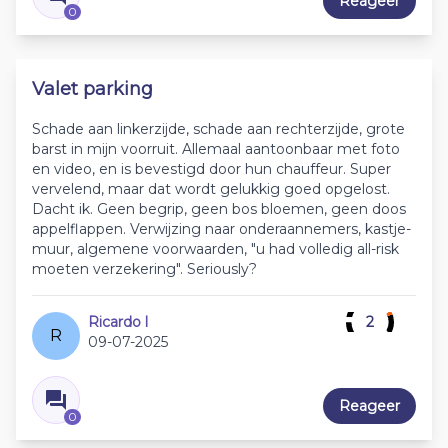
Reageer
0
Valet parking
Schade aan linkerzijde, schade aan rechterzijde, grote
barst in mijn voorruit. Allemaal aantoonbaar met foto
en video, en is bevestigd door hun chauffeur. Super
vervelend, maar dat wordt gelukkig goed opgelost.
Dacht ik. Geen begrip, geen bos bloemen, geen doos
appelflappen. Verwijzing naar onderaannemers, kastje-
muur, algemene voorwaarden, "u had volledig all-risk
moeten verzekering". Seriously?
Ricardo l
2
R
09-07-2025
Reageer
0