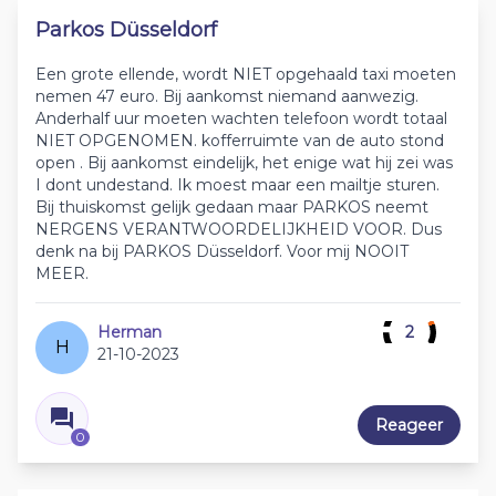
Parkos Düsseldorf
Een grote ellende, wordt NIET opgehaald taxi moeten
nemen 47 euro. Bij aankomst niemand aanwezig.
Anderhalf uur moeten wachten telefoon wordt totaal
NIET OPGENOMEN. kofferruimte van de auto stond
open . Bij aankomst eindelijk, het enige wat hij zei was
I dont undestand. Ik moest maar een mailtje sturen.
Bij thuiskomst gelijk gedaan maar PARKOS neemt
NERGENS VERANTWOORDELIJKHEID VOOR. Dus
denk na bij PARKOS Düsseldorf. Voor mij NOOIT
MEER.
Herman
2
H
21-10-2023
Reageer
0