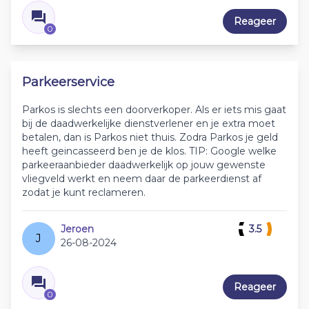
Reageer
0
Parkeerservice
Parkos is slechts een doorverkoper. Als er iets mis gaat
bij de daadwerkelijke dienstverlener en je extra moet
betalen, dan is Parkos niet thuis. Zodra Parkos je geld
heeft geincasseerd ben je de klos. TIP: Google welke
parkeeraanbieder daadwerkelijk op jouw gewenste
vliegveld werkt en neem daar de parkeerdienst af
zodat je kunt reclameren.
Jeroen
3.5
J
26-08-2024
Reageer
0