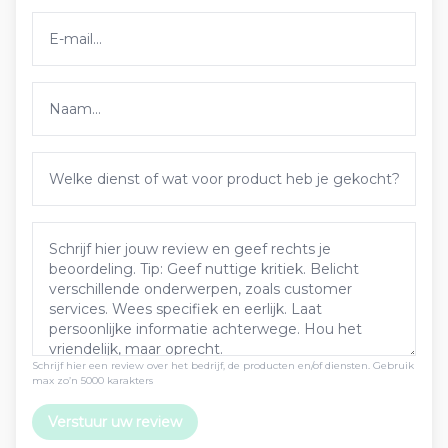
Schrijf hier een review over het bedrijf, de producten en/of diensten. Gebruik
max zo’n 5000 karakters
Verstuur uw review