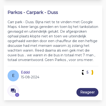
Parkos - Carpark - Duss
Carr park - Duss. Bijna niet te te vinden met Google
Maps. 4 keer langs gereden en toen bij het tankstation
gevraagd en uiteindelijk gelukt. De afgesproken
ophaal plaats klopte niet en toen we uiteindelijk
opgehaald werden door een chauffeur die een heftige
discussie had met mensen waarom zij zolang het
wachten waren. Reed daarna als een gek met die
ouwe bus .. we waren in die bus in totaal met 7 man ,
totaal onverantwoord. Geen Parkos , voor ons meer.
Eddd
5
E
15-08-2024
Reageer
0