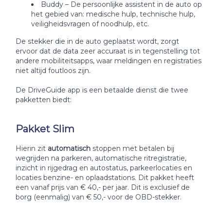
Buddy – De persoonlijke assistent in de auto op
het gebied van: medische hulp, technische hulp,
veiligheidsvragen of noodhulp, etc.
De stekker die in de auto geplaatst wordt, zorgt
ervoor dat de data zeer accuraat is in tegenstelling tot
andere mobiliteitsapps, waar meldingen en registraties
niet altijd foutloos zijn.
De DriveGuide app is een betaalde dienst die twee
pakketten biedt:
Pakket Slim
Hierin zit
automatisch
stoppen met betalen bij
wegrijden na parkeren, automatische ritregistratie,
inzicht in rijgedrag en autostatus, parkeerlocaties en
locaties benzine- en oplaadstations. Dit pakket heeft
een vanaf prijs van € 40,- per jaar. Dit is exclusief de
borg (eenmalig) van € 50,- voor de OBD-stekker.