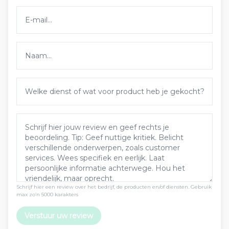
Schrijf hier een review over het bedrijf, de producten en/of diensten. Gebruik
max zo’n 5000 karakters
Verstuur uw review