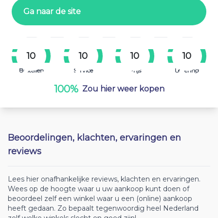
Ga naar de site
10
10
10
10
Bestellen
Service
Prijs
Levering
100%
Zou hier weer kopen
Beoordelingen, klachten, ervaringen en
reviews
Lees hier onafhankelijke reviews, klachten en ervaringen.
Wees op de hoogte waar u uw aankoop kunt doen of
beoordeel zelf een winkel waar u een (online) aankoop
heeft gedaan. Zo bepaalt tegenwoordig heel Nederland