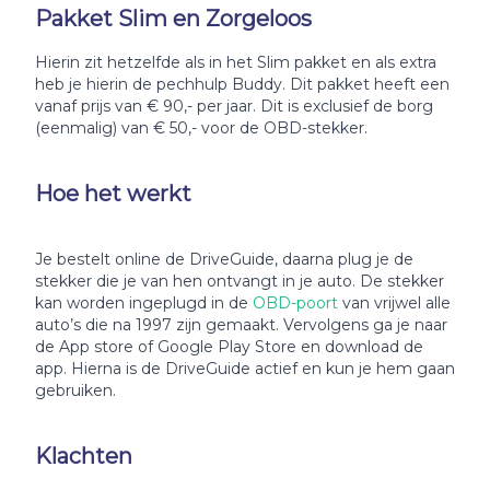
Pakket Slim en Zorgeloos
Hierin zit hetzelfde als in het Slim pakket en als extra
heb je hierin de pechhulp Buddy. Dit pakket heeft een
vanaf prijs van € 90,- per jaar. Dit is exclusief de borg
(eenmalig) van € 50,- voor de OBD-stekker.
Hoe het werkt
Je bestelt online de DriveGuide, daarna plug je de
stekker die je van hen ontvangt in je auto. De stekker
kan worden ingeplugd in de
OBD-poort
van vrijwel alle
auto’s die na 1997 zijn gemaakt. Vervolgens ga je naar
de App store of Google Play Store en download de
app. Hierna is de DriveGuide actief en kun je hem gaan
gebruiken.
Klachten