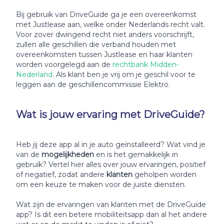
Bij gebruik van DriveGuide ga je een overeenkomst
met Justlease aan, welke onder Nederlands recht valt.
Voor zover dwingend recht niet anders voorschrijft,
zullen alle geschillen die verband houden met
overeenkomsten tussen Justlease en haar klanten
worden voorgelegd aan de
rechtbank Midden-
Nederland
. Als klant ben je vrij om je geschil voor te
leggen aan de geschillencommissie Elektro.
Wat is jouw ervaring met DriveGuide?
Heb jij deze app al in je auto geïnstalleerd? Wat vind je
van de
mogelijkheden
en is het gemakkelijk in
gebruik? Vertel hier alles over jouw ervaringen, positief
of negatief, zodat andere
klanten
geholpen worden
om een keuze te maken voor de juiste diensten.
Wat zijn de ervaringen van klanten met de DriveGuide
app? Is dit een betere mobiliteitsapp dan al het andere