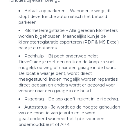
functies bij elkaar brengt:
Betaalstop parkeren – Wanneer je wegrijdt
stopt deze functie automatisch het betaald
parkeren.
Kilometerregistratie – Alle gereden kilometers
worden bijgehouden. Maandelijks kun je de
kilometerregistratie exporteren (PDF & MS Excel)
naar je e-mailadres.
Pechhulp – Bij pech onderweg helpt
DriveGuide je met een druk op de knop zo snel
mogelijk op weg of naar een garage in de buurt.
De locatie waar je bent, wordt direct
meegestuurd. Indien mogelijk worden reparaties
direct gedaan en anders wordt er gezorgd voor
vervoer naar een garage in de buurt.
Rijgedrag – De app geeft inzicht in je rijgedrag.
Autostatus – Je wordt op de hoogte gehouden
van de conditie van je auto en je wordt
geattendeerd wanneer het tijd is voor een
onderhoudsbeurt of APK.