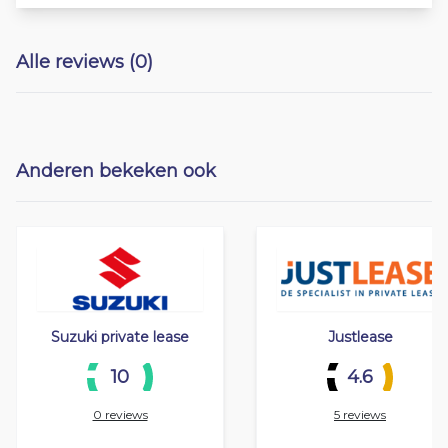
Alle reviews (0)
Anderen bekeken ook
Suzuki private lease
Justlease
10
4.6
0 reviews
5 reviews