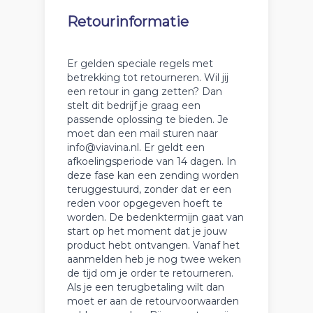
Retourinformatie
Er gelden speciale regels met
betrekking tot retourneren. Wil jij
een retour in gang zetten? Dan
stelt dit bedrijf je graag een
passende oplossing te bieden. Je
moet dan een mail sturen naar
info@viavina.nl. Er geldt een
afkoelingsperiode van 14 dagen. In
deze fase kan een zending worden
teruggestuurd, zonder dat er een
reden voor opgegeven hoeft te
worden. De bedenktermijn gaat van
start op het moment dat je jouw
product hebt ontvangen. Vanaf het
aanmelden heb je nog twee weken
de tijd om je order te retourneren.
Als je een terugbetaling wilt dan
moet er aan de retourvoorwaarden