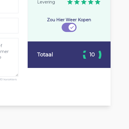
Levering
Zou Hier Weer Kopen
Totaal
10
00 karakters