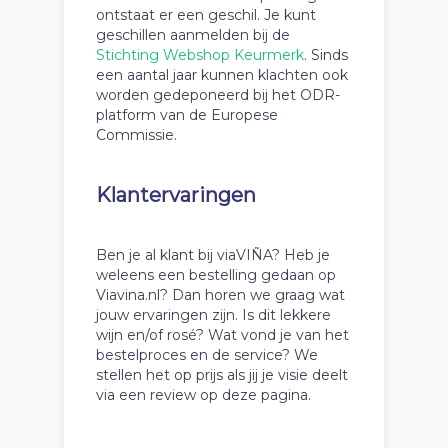
ontstaat er een geschil. Je kunt
geschillen aanmelden bij de
Stichting Webshop Keurmerk
. Sinds
een aantal jaar kunnen klachten ook
worden gedeponeerd bij het ODR-
platform van de Europese
Commissie.
Klantervaringen
Ben je al klant bij viaVIÑA? Heb je
weleens een bestelling gedaan op
Viavina.nl? Dan horen we graag wat
jouw ervaringen zijn. Is dit lekkere
wijn en/of rosé? Wat vond je van het
bestelproces en de service? We
stellen het op prijs als jij je visie deelt
via een review op deze pagina.