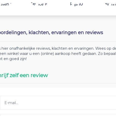
10
10
10
ellen
Service
Prijs
Leveri
ordelingen, klachten, ervaringen en reviews
 hier onafhankelijke reviews, klachten en ervaringen. Wees op
 een winkel waar u een (online) aankoop heeft gedaan. Zo bepaa
ht en goed zijn!
rijf zelf een review