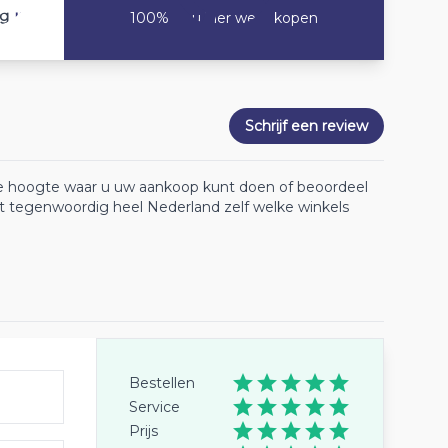
10
ng
100% Zou hier weer kopen
Schrijf een review
 de hoogte waar u uw aankoop kunt doen of beoordeel
lt tegenwoordig heel Nederland zelf welke winkels
Bestellen
Service
Prijs