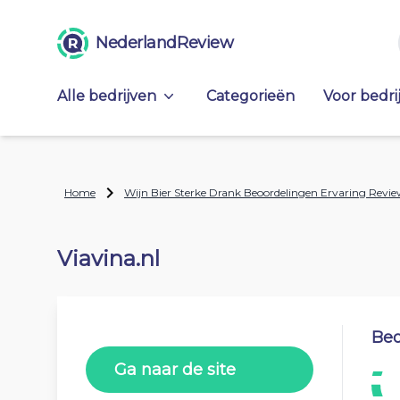
NederlandReview
Alle bedrijven
Categorieën
Voor bedri
Home
Wijn Bier Sterke Drank Beoordelingen Ervaring Revie
Viavina.nl
Beo
Ga naar de site