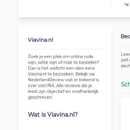
Best
Beo
Viavina.nl
Lees
Zoek je een plek om online rode
zelf
wijn, witte wijn of rosé te bestellen?
slec
Dan is het wellicht een idee eens
Viavina.nl te bezoeken. Bekijk via
NederlandReview wat er bekend is
Sch
over viaVIÑA. Alle reviews die je
leest zijn objectief en onafhankelijk
geschreven.
Wat is Viavina.nl?