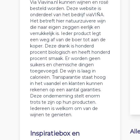
Via Viavina.nl kunnen wijnen en rosé
besteld worden. Deze website is
onderdeel van het bedrijf viaVIÑA.
Het betreft hier natuurzuivere wijn
die naar eigen zeggen eerlijk en
verrukkelijk is. Ieder product legt
een weg af van de boer tot aan de
koper. Deze drank is honderd
procent biologisch en heeft honderd
procent smaak. Er worden geen
suikers en chemische dingen
toegevoegd. De wijn is laag in
calorieën. Transparantie staat hoog
in het vaandel en klanten kunnen
rekenen op een aantal garanties.
Deze onderneming stelt enorm
trots te zijn op hun producten.
Iedereen is welkom om van de
wijnen te genieten.
All
Inspiratiebox en