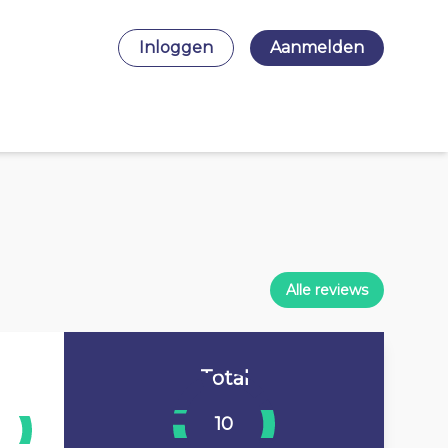
Inloggen
Aanmelden
Alle reviews
Total
10