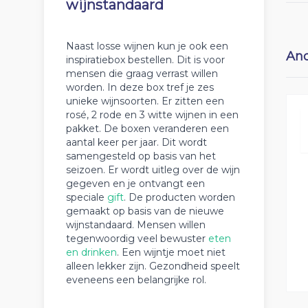
wijnstandaard
Naast losse wijnen kun je ook een
And
inspiratiebox bestellen. Dit is voor
mensen die graag verrast willen
worden. In deze box tref je zes
unieke wijnsoorten. Er zitten een
rosé, 2 rode en 3 witte wijnen in een
pakket. De boxen veranderen een
aantal keer per jaar. Dit wordt
samengesteld op basis van het
seizoen. Er wordt uitleg over de wijn
gegeven en je ontvangt een
speciale
gift
. De producten worden
gemaakt op basis van de nieuwe
wijnstandaard. Mensen willen
tegenwoordig veel bewuster
eten
en drinken
. Een wijntje moet niet
alleen lekker zijn. Gezondheid speelt
eveneens een belangrijke rol.