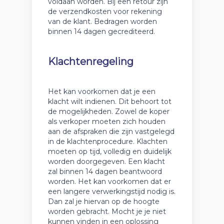
voldaan worden. Bij een retour zijn
de verzendkosten voor rekening
van de klant. Bedragen worden
binnen 14 dagen gecrediteerd.
Klachtenregeling
Het kan voorkomen dat je een
klacht wilt indienen. Dit behoort tot
de mogelijkheden. Zowel de koper
als verkoper moeten zich houden
aan de afspraken die zijn vastgelegd
in de klachtenprocedure. Klachten
moeten op tijd, volledig en duidelijk
worden doorgegeven. Een klacht
zal binnen 14 dagen beantwoord
worden. Het kan voorkomen dat er
een langere verwerkingstijd nodig is.
Dan zal je hiervan op de hoogte
worden gebracht. Mocht je je niet
kunnen vinden in een oplossing