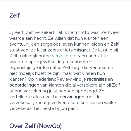
Zelf
Jij leeft. Zelf verzekert. Dit is het motto waar Zelf veel
waarde aan hecht. Ze willen dat hun klanten een
avontuurlijk en zorgeloos leven kunnen leiden en Zelf
staat voor ze klaar zodra er iets misgaat. Je kunt je bij
Zelf makkelijk online
verzekeren
. Niemand zit te
wachten op ingewikkelde procedures en
tegenstrijdige informatie. Zelf zegt dat verzekeren
niet moeilijk hoeft te zijn, maar wat vinden hun
klanten? Op NederlandReview vind je
recensies
en
beoordelingen
van klanten die al verzekerd zijn bij Zelf
of hun verzekering juist hebben opgezegd. Ze
vertellen je alles over hun
ervaringen
met de
verzekeraar, zodat jij zelfverzekerd kun kiezen welke
verzekeraar het beste bij jou past.
Over Zelf (NowGo)