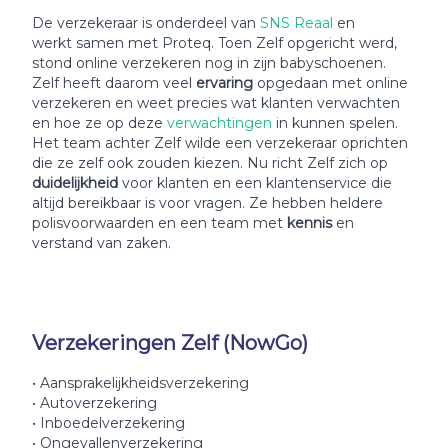
De verzekeraar is onderdeel van
SNS Reaal
en
werkt samen met Proteq. Toen Zelf opgericht werd,
stond online verzekeren nog in zijn babyschoenen.
Zelf heeft daarom veel
ervaring
opgedaan met online
verzekeren en weet precies wat klanten verwachten
en hoe ze op deze
verwachtingen
in kunnen spelen.
Het team achter Zelf wilde een verzekeraar oprichten
die ze zelf ook zouden kiezen. Nu richt Zelf zich op
duidelijkheid
voor klanten en een klantenservice die
altijd bereikbaar is voor vragen. Ze hebben heldere
polisvoorwaarden en een team met
kennis
en
verstand van zaken.
Verzekeringen Zelf (NowGo)
• Aansprakelijkheidsverzekering
• Autoverzekering
• Inboedelverzekering
• Ongevallenverzekering