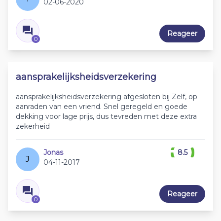
02-06-2020
Reageer
0
aansprakelijksheidsverzekering
aansprakelijksheidsverzekering afgesloten bij Zelf, op
aanraden van een vriend. Snel geregeld en goede
dekking voor lage prijs, dus tevreden met deze extra
zekerheid
Jonas
8.5
J
04-11-2017
Reageer
0