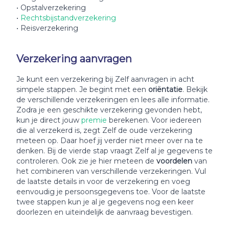
• Opstalverzekering
•
Rechtsbijstandverzekering
• Reisverzekering
Verzekering aanvragen
Je kunt een verzekering bij Zelf aanvragen in acht
simpele stappen. Je begint met een
oriëntatie
. Bekijk
de verschillende verzekeringen en lees alle informatie.
Zodra je een geschikte verzekering gevonden hebt,
kun je direct jouw
premie
berekenen. Voor iedereen
die al verzekerd is, zegt Zelf de oude verzekering
meteen op. Daar hoef jij verder niet meer over na te
denken. Bij de vierde stap vraagt Zelf al je gegevens te
controleren. Ook zie je hier meteen de
voordelen
van
het combineren van verschillende verzekeringen. Vul
de laatste details in voor de verzekering en voeg
eenvoudig je persoonsgegevens toe. Voor de laatste
twee stappen kun je al je gegevens nog een keer
doorlezen en uiteindelijk de aanvraag bevestigen.