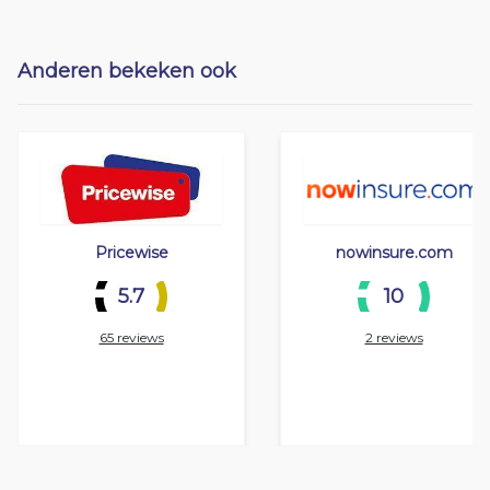
Anderen bekeken ook
Pricewise
nowinsure.com
5.7
10
65 reviews
2 reviews