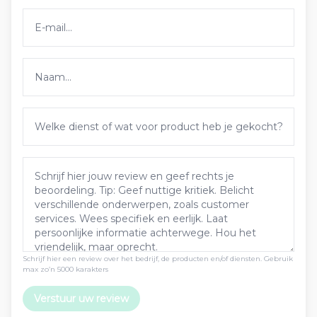
Schrijf hier een review over het bedrijf, de producten en/of diensten. Gebruik
max zo’n 5000 karakters
Verstuur uw review