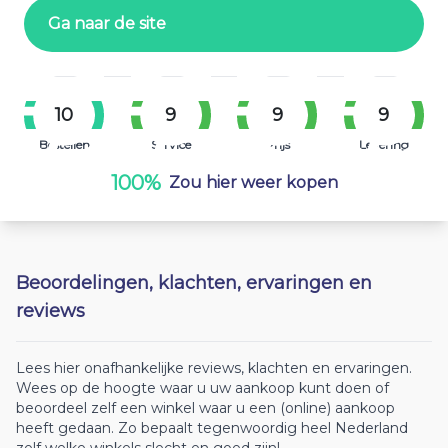
Ga naar de site
10
9
9
9
Bestellen
Service
Prijs
Levering
100%
Zou hier weer kopen
Beoordelingen, klachten, ervaringen en
reviews
Lees hier onafhankelijke reviews, klachten en ervaringen.
Wees op de hoogte waar u uw aankoop kunt doen of
beoordeel zelf een winkel waar u een (online) aankoop
heeft gedaan. Zo bepaalt tegenwoordig heel Nederland