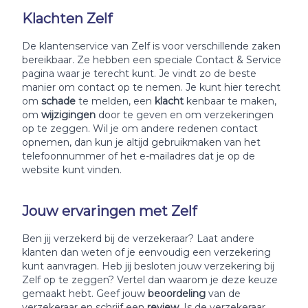
Klachten Zelf
De klantenservice van Zelf is voor verschillende zaken
bereikbaar. Ze hebben een speciale Contact & Service
pagina waar je terecht kunt. Je vindt zo de beste
manier om contact op te nemen. Je kunt hier terecht
om
schade
te melden, een
klacht
kenbaar te maken,
om
wijzigingen
door te geven en om verzekeringen
op te zeggen. Wil je om andere redenen contact
opnemen, dan kun je altijd gebruikmaken van het
telefoonnummer of het e-mailadres dat je op de
website kunt vinden.
Jouw ervaringen met Zelf
Ben jij verzekerd bij de verzekeraar? Laat andere
klanten dan weten of je eenvoudig een verzekering
kunt aanvragen. Heb jij besloten jouw verzekering bij
Zelf op te zeggen? Vertel dan waarom je deze keuze
gemaakt hebt. Geef jouw
beoordeling
van de
verzekeraar en schrijf een
review
. Is de verzekeraar