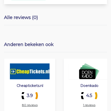
Alle reviews (0)
Anderen bekeken ook
Cheaptickets.nl
Doenkado
3.9
4.5
80 reviews
1 reviews