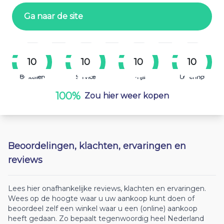
Ga naar de site
10
10
10
10
Bestellen
Service
Prijs
Levering
100%
Zou hier weer kopen
Beoordelingen, klachten, ervaringen en
reviews
Lees hier onafhankelijke reviews, klachten en ervaringen.
Wees op de hoogte waar u uw aankoop kunt doen of
beoordeel zelf een winkel waar u een (online) aankoop
heeft gedaan. Zo bepaalt tegenwoordig heel Nederland