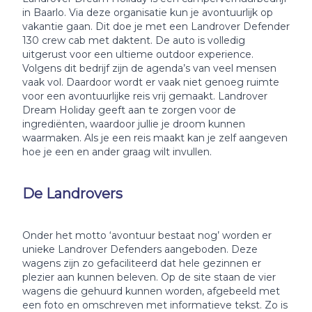
in Baarlo. Via deze organisatie kun je avontuurlijk op
vakantie gaan. Dit doe je met een Landrover Defender
130 crew cab met daktent. De auto is volledig
uitgerust voor een ultieme outdoor experience.
Volgens dit bedrijf zijn de agenda’s van veel mensen
vaak vol. Daardoor wordt er vaak niet genoeg ruimte
voor een avontuurlijke reis vrij gemaakt. Landrover
Dream Holiday geeft aan te zorgen voor de
ingrediënten, waardoor jullie je droom kunnen
waarmaken. Als je een reis maakt kan je zelf aangeven
hoe je een en ander graag wilt invullen.
De Landrovers
Onder het motto ‘avontuur bestaat nog’ worden er
unieke Landrover Defenders aangeboden. Deze
wagens zijn zo gefaciliteerd dat hele gezinnen er
plezier aan kunnen beleven. Op de site staan de vier
wagens die gehuurd kunnen worden, afgebeeld met
een foto en omschreven met informatieve tekst. Zo is