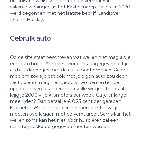
organisatie welke zich richt op de verhuur van
vakantiewoningen, in het Kastelendorp Baarlo. In 2020
werd begonnen met het laatste bedrijf: Landrover
Dream Holiday.
Gebruik auto
Op de site staat beschreven wat wel en niet mag als je
een auto huurt. Allereerst wordt er aangegeven dat je
als huurder netjes met de auto moet omgaan. Ga er
mee om zoals je dat ook met je eigen auto zou doen.
De huurauto mag niet gebruikt worden buiten de
openbare weg of andere risicovolle wegen. In totaal
krijg je 2000 vrije kilometers per week. Ga je er langer
mee rijden? Dan betaal je € 0,23 cent per gereden
kilometer. Wil je je huisdier meenemen? Dit zal je
moeten overleggen met de verhuurder. Soms kan het
wel en soms kan het niet. Voor huisdieren zal een
schriftelijk akkoord gegeven moeten worden.