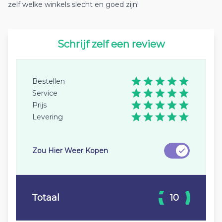
zelf welke winkels slecht en goed zijn!
Schrijf zelf een review
Bestellen
Service
Prijs
Levering
Zou Hier Weer Kopen
Totaal
10