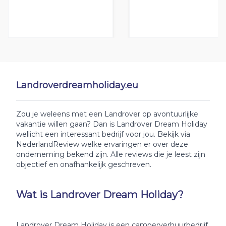
Landroverdreamholiday.eu
Zou je weleens met een Landrover op avontuurlijke
vakantie willen gaan? Dan is Landrover Dream Holiday
wellicht een interessant bedrijf voor jou. Bekijk via
NederlandReview welke ervaringen er over deze
onderneming bekend zijn. Alle reviews die je leest zijn
objectief en onafhankelijk geschreven.
Wat is Landrover Dream Holiday?
Landrover Dream Holiday is een camperverhuurbedrijf