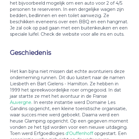
het bijvoorbeeld mogelijk om een auto voor 2 of 4/5
personen te reserveren. In een dergelijke wagen zijn
bedden, bedlinnen en een toilet aanwezig. Ze
beschikken eveneens over een BBQ en een hangmat.
Je zal ook op pad gaan met een buitenkeuken en een
speciale luifel. Check de website voor alle ins en outs.
Geschiedenis
Het kan bijna niet missen dat echte avonturiers deze
onderneming runnen. Dit duo luistert naar de namen
Liesbeth en Bart Gielens - Hamilton. Ze hebben in
1999 het spreekwoordelijke roer omgegooid. In dat
jaar startte ze met het avontuur in de Franse
Auvergne
. In eerste instantie werd Domaine Les
Gandins opgericht, een kleine toeristische organisatie,
waar succes mee werd geboekt. Daarna werd een
heuse Glamping opgericht. Op een gegeven moment
vonden ze het tijd worden voor een nieuwe uitdaging.
Toen werd Erfgoedlogies
d’Ouffenhoff
opgestart. Een