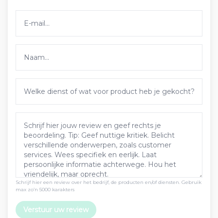
Schrijf hier een review over het bedrijf, de producten en/of diensten. Gebruik
max zo’n 5000 karakters
Verstuur uw review