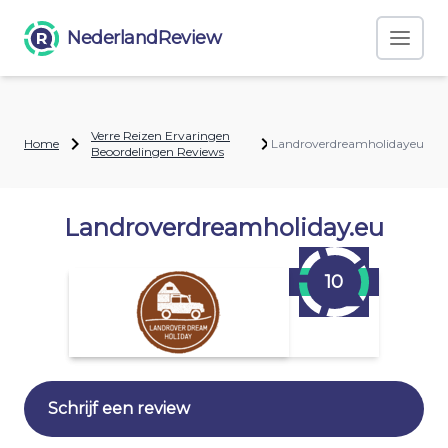
NederlandReview
Verre Reizen Ervaringen
Home
Landroverdreamholidayeu
Beoordelingen Reviews
Landroverdreamholiday.eu
10
Schrijf een review