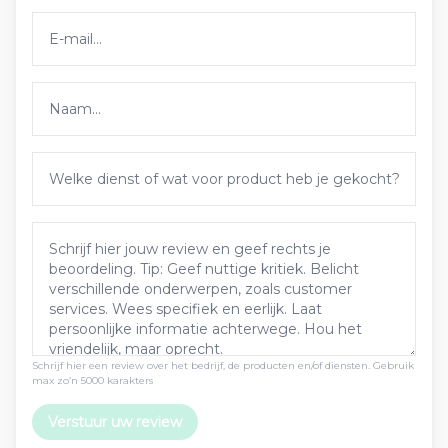
Schrijf hier een review over het bedrijf, de producten en/of diensten. Gebruik
max zo’n 5000 karakters
Verstuur uw review