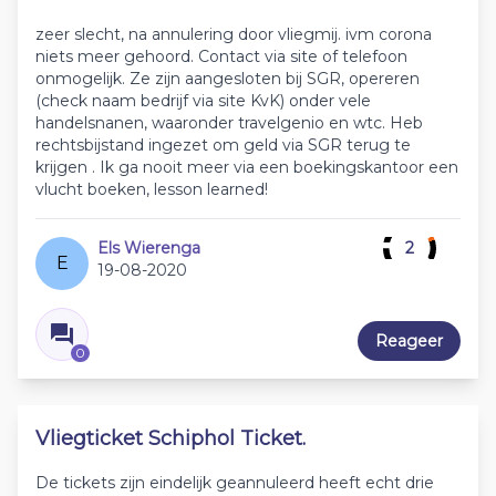
zeer slecht, na annulering door vliegmij. ivm corona
niets meer gehoord. Contact via site of telefoon
onmogelijk. Ze zijn aangesloten bij SGR, opereren
(check naam bedrijf via site KvK) onder vele
handelsnanen, waaronder travelgenio en wtc. Heb
rechtsbijstand ingezet om geld via SGR terug te
krijgen . Ik ga nooit meer via een boekingskantoor een
vlucht boeken, lesson learned!
Els Wierenga
2
E
19-08-2020
Reageer
0
Vliegticket Schiphol Ticket.
De tickets zijn eindelijk geannuleerd heeft echt drie