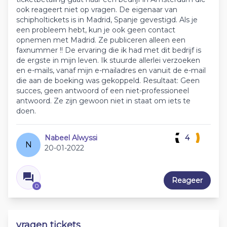
ook reageert niet op vragen. De eigenaar van
schipholtickets is in Madrid, Spanje gevestigd. Als je
een probleem hebt, kun je ook geen contact
opnemen met Madrid. Ze publiceren alleen een
faxnummer !! De ervaring die ik had met dit bedrijf is
de ergste in mijn leven. Ik stuurde allerlei verzoeken
en e-mails, vanaf mijn e-mailadres en vanuit de e-mail
die aan de boeking was gekoppeld. Resultaat: Geen
succes, geen antwoord of een niet-professioneel
antwoord. Ze zijn gewoon niet in staat om iets te
doen.
Nabeel Alwyssi
4
N
20-01-2022
Reageer
0
vragen tickets