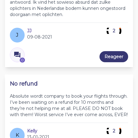
antwoord. Ik vind het sowieso absurd dat zulke
oplichters in Nederlandse bodem kunnen ongestoord
doorgaan met oplichten.
JJ
2
J
09-08-2021
Reageer
0
No refund
Absolute wordt company to book your flights through.
I’ve been waiting on a refund for 10 months and
they’re not helping me at all. PLEASE DO NOT book
with them! Worst service I’ve ever come across, EVER!
Kelly
2
K
13-01-2021