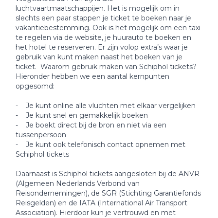
luchtvaartmaatschappijen. Het is mogelijk om in
slechts een paar stappen je ticket te boeken naar je
vakantiebestemming. Ook is het mogelijk om een taxi
te regelen via de website, je huurauto te boeken en
het hotel te reserveren. Er zijn volop extra’s waar je
gebruik van kunt maken naast het boeken van je
ticket. Waarom gebruik maken van Schiphol tickets?
Hieronder hebben we een aantal kernpunten
opgesomd:
- Je kunt online alle vluchten met elkaar vergelijken
- Je kunt snel en gemakkelijk boeken
- Je boekt direct bij de bron en niet via een
tussenpersoon
- Je kunt ook telefonisch contact opnemen met
Schiphol tickets
Daarnaast is Schiphol tickets aangesloten bij de ANVR
(Algemeen Nederlands Verbond van
Reisondernemingen), de SGR (Stichting Garantiefonds
Reisgelden) en de IATA (International Air Transport
Association). Hierdoor kun je vertrouwd en met