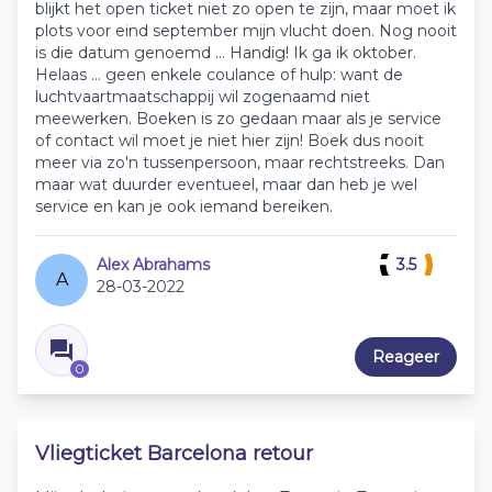
blijkt het open ticket niet zo open te zijn, maar moet ik
plots voor eind september mijn vlucht doen. Nog nooit
is die datum genoemd ... Handig! Ik ga ik oktober.
Helaas ... geen enkele coulance of hulp: want de
luchtvaartmaatschappij wil zogenaamd niet
meewerken. Boeken is zo gedaan maar als je service
of contact wil moet je niet hier zijn! Boek dus nooit
meer via zo'n tussenpersoon, maar rechtstreeks. Dan
maar wat duurder eventueel, maar dan heb je wel
service en kan je ook iemand bereiken.
Alex Abrahams
3.5
A
28-03-2022
Reageer
0
Vliegticket Barcelona retour