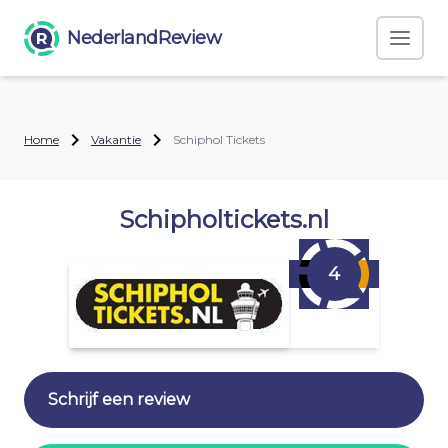
NederlandReview
Home
Vakantie
Schiphol Tickets
Schipholtickets.nl
4
Schrijf een review