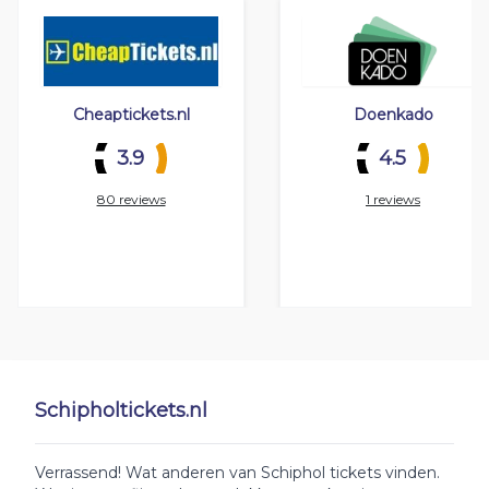
Cheaptickets.nl
Doenkado
3.9
4.5
80 reviews
1 reviews
Schipholtickets.nl
Verrassend! Wat anderen van Schiphol tickets vinden.