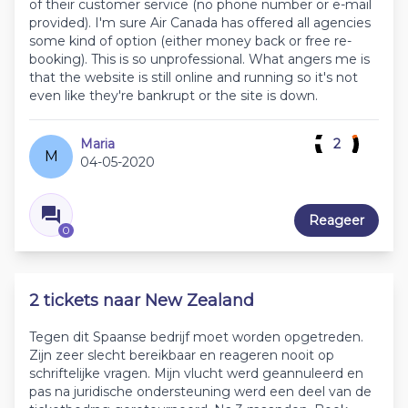
of their customer service (no phone number or e-mail
provided). I'm sure Air Canada has offered all agencies
some kind of option (either money back or free re-
booking). This is so unprofessional. What angers me is
that the website is still online and running so it's not
even like they're bankrupt or the site is down.
Maria
2
M
04-05-2020
Reageer
0
2 tickets naar New Zealand
Tegen dit Spaanse bedrijf moet worden opgetreden.
Zijn zeer slecht bereikbaar en reageren nooit op
schriftelijke vragen. Mijn vlucht werd geannuleerd en
pas na juridische ondersteuning werd een deel van de