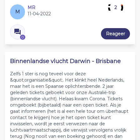
MR
2
M
11-04-2022
Reageer
0
Binnenlandse vlucht Darwin - Brisbane
Zelfs 1 ster is nog teveel voor deze
&quot;organisatie&quot;. Het klinkt heel Nederlands,
maar het is een Spaanse oplichtersbende. 2 jaar
geleden tickets geboekt voor onze Australië-trip
(binnenlandse vlucht). Helaas kwam Corona. Tickets
omgeboekt (bijbetaald) naar een open ticket. Als je
gaat informeren (het is al een hele tour om überhaupt
contact te krijgen) hoe je het open ticket kunt
inwisselen, wordt je eerst verwezen naar de
luchtvaartmaatschappij, die verwijst vervolgens vrolijk
terug (Nog nooit van een boeking gehoord) en dan