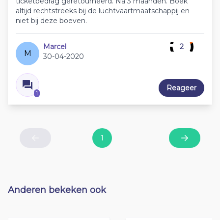
ticketbedrag geretourneerd. Na 3 maanden. Boek
altijd rechtstreeks bij de luchtvaartmaatschappij en
niet bij deze boeven.
Marcel
2
M
30-04-2020
Reageer
1
1
Previous
Next
Anderen bekeken ook