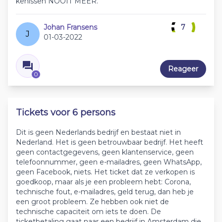
kenissen NOOIT MEER.
Johan Fransens
7
J
01-03-2022
Reageer
0
Tickets voor 6 persons
Dit is geen Nederlands bedrijf en bestaat niet in
Nederland. Het is geen betrouwbaar bedrijf. Het heeft
geen contactgegevens, geen klantenservice, geen
telefoonnummer, geen e-mailadres, geen WhatsApp,
geen Facebook, niets. Het ticket dat ze verkopen is
goedkoop, maar als je een probleem hebt: Corona,
technische fout, e-mailadres, geld terug, dan heb je
een groot probleem. Ze hebben ook niet de
technische capaciteit om iets te doen. De
ticketbetaling gaat naar een bedrijf in Amsterdam die