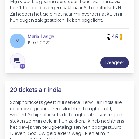
Mijn vlucht is geannuleerd door Transavia. Transavia
heeft het geld overgemaakt naar Schipholtickets.NL.
Zij hebben het geld niet naar mij overgemaakt, en in
hun eugen zak gestoken. Ik ben opgelicht.
Maria Lange
4.5
M
15-03-2022
Reageer
0
20 tickets air india
Schipholtickets geeft nul service. Terwijl air India alle
door covid geannuleerd vluchten terugbetaald,
weigert Schipholtickets de terugbetaling aan mij en
steken ze mijn geld in hun zakken. Ik heb nochthans
het bewijs van terugbetaling aan hen doorgestuurd.
Dieven. Gooi uw geld elders weg. Ik en al mijn