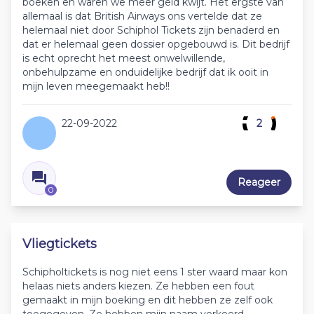
boeken en waren we meer geld kwijt. Het ergste van
allemaal is dat British Airways ons vertelde dat ze
helemaal niet door Schiphol Tickets zijn benaderd en
dat er helemaal geen dossier opgebouwd is. Dit bedrijf
is echt oprecht het meest onwelwillende,
onbehulpzame en onduidelijke bedrijf dat ik ooit in
mijn leven meegemaakt heb!!
22-09-2022
2
Reageer
0
Vliegtickets
Schipholtickets is nog niet eens 1 ster waard maar kon
helaas niets anders kiezen. Ze hebben een fout
gemaakt in mijn boeking en dit hebben ze zelf ook