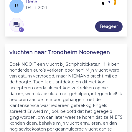
Rene
4
R
04-11-2021
Reageer
0
vluchten naar Trondheim Noorwegen
Boek NOOIT een vlucht bij Schipholtickets.nl !!! Ik ben
honderden euro’s verloren door hen! Mijn vlucht werd
van datum vervroegd, maar NIEMANd bracht mij op
de hoogte. Toen ik dit ontdekte en dit niet kon
accepteren omdat ik niet kon vertrekken op die
datum, werd ik absoluut niet geholpen, integendeel! Ik
heb uren aan de telefoon gehangen met de
klantenservice waar iedereen gebrekkig Engels
spreekt! Er werd mij ook beloofd dat het geregeld
ging worden, om dan later weer te horen dat ze NIETS
konden doen, behalve mijn vlucht annuleren, en dan
nog sevicekosten per geannuleerde vlucht aan te