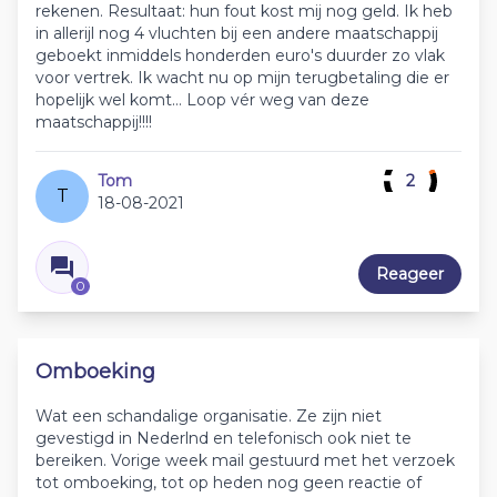
rekenen. Resultaat: hun fout kost mij nog geld. Ik heb
in allerijl nog 4 vluchten bij een andere maatschappij
geboekt inmiddels honderden euro's duurder zo vlak
voor vertrek. Ik wacht nu op mijn terugbetaling die er
hopelijk wel komt… Loop vér weg van deze
maatschappij!!!!
Tom
2
T
18-08-2021
Reageer
0
Omboeking
Wat een schandalige organisatie. Ze zijn niet
gevestigd in Nederlnd en telefonisch ook niet te
bereiken. Vorige week mail gestuurd met het verzoek
tot omboeking, tot op heden nog geen reactie of