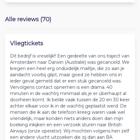
Alle reviews (70)
Vliegtickets
Dit bedrijf is vreselijk!! Een gedeelte van ons traject van
Amsterdam naar Darwin (Australië) was gecanceld. We
kregen een heel erg onduidelijk mailtje, die zo aan je
aandacht voorbij glipt, maar goed ze hebben ons in
ieder geval gemeld dat er een stuk gecanceld was.
Vervolgens contact opnemen is een drama. 40
minuten in de wachtrij minimaal als je er überhaupt al
doorheen komt. Ik belde vaak tussen de 20 en 30 keer
achter elkaar voor ik in de wachtrij geplaatst werd. De
mensen die ik aan de telefoon kreeg waren vaak wel
vriendelijk, maar konden niets anders doen dan mijn
boeking inkijken en een verzoek sturen naar British
Airways (onze operator). Wij mochten volgens hen zelf
een andere vlucht uitzoeken die zij dan aan BA