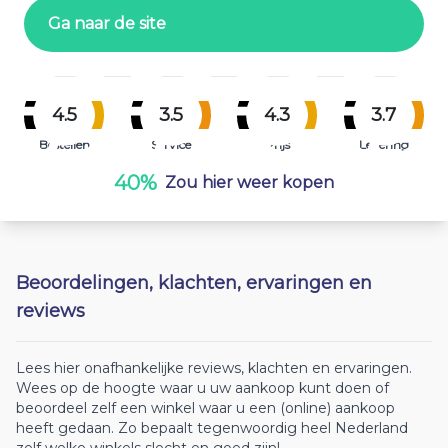
Ga naar de site
4.5
3.5
4.3
3.7
Bestellen
Service
Prijs
Levering
40%
Zou hier weer kopen
Beoordelingen, klachten, ervaringen en
reviews
Lees hier onafhankelijke reviews, klachten en ervaringen.
Wees op de hoogte waar u uw aankoop kunt doen of
beoordeel zelf een winkel waar u een (online) aankoop
heeft gedaan. Zo bepaalt tegenwoordig heel Nederland