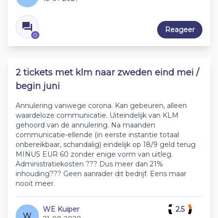
Reageer
0
2 tickets met klm naar zweden eind mei /
begin juni
Annulering vanwege corona. Kan gebeuren, alleen
waardeloze communicatie. Uiteindelijk van KLM
gehoord van de annulering. Na maanden
communicatie-ellende (in eerste instantie totaal
onbereikbaar, schandalig) eindelijk op 18/9 geld terug
MINUS EUR 60 zonder enige vorm van uitleg.
Administratiekosten ??? Dus meer dan 21%
inhouding??? Geen aanrader dit bedrijf. Eens maar
nooit meer.
WE Kuiper
2.5
W