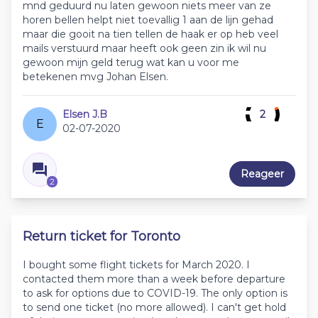
mnd geduurd nu laten gewoon niets meer van ze
horen bellen helpt niet toevallig 1 aan de lijn gehad
maar die gooit na tien tellen de haak er op heb veel
mails verstuurd maar heeft ook geen zin ik wil nu
gewoon mijn geld terug wat kan u voor me
betekenen mvg Johan Elsen.
Elsen J.B
2
E
02-07-2020
Reageer
2
Return ticket for Toronto
I bought some flight tickets for March 2020. I
contacted them more than a week before departure
to ask for options due to COVID-19. The only option is
to send one ticket (no more allowed). I can't get hold