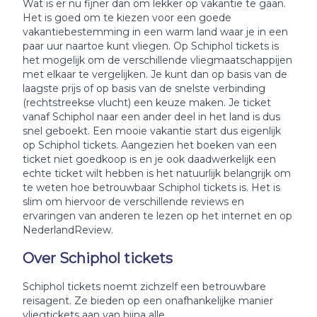
Wat is er nu fijner dan om lekker op vakantie te gaan.
Het is goed om te kiezen voor een goede
vakantiebestemming in een warm land waar je in een
paar uur naartoe kunt vliegen. Op Schiphol tickets is
het mogelijk om de verschillende vliegmaatschappijen
met elkaar te vergelijken. Je kunt dan op basis van de
laagste prijs of op basis van de snelste verbinding
(rechtstreekse vlucht) een keuze maken. Je ticket
vanaf Schiphol naar een ander deel in het land is dus
snel geboekt. Een mooie vakantie start dus eigenlijk
op Schiphol tickets. Aangezien het boeken van een
ticket niet goedkoop is en je ook daadwerkelijk een
echte ticket wilt hebben is het natuurlijk belangrijk om
te weten hoe betrouwbaar Schiphol tickets is. Het is
slim om hiervoor de verschillende reviews en
ervaringen van anderen te lezen op het internet en op
NederlandReview.
Over Schiphol tickets
Schiphol tickets noemt zichzelf een betrouwbare
reisagent. Ze bieden op een onafhankelijke manier
vliegtickets aan van bijna alle