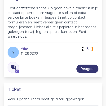
Echt ontzettend slecht. Op geen enkele manier kun je
contact opnemen om vragen te stellen of extra
service bij te boeken. Reageert niet op contact
formulieren en heeft verder geen contact
mogelijkheden. Helaas alle reis papieren in het spaans
gekregen terwijl ik geen spaans kan lezen. Echt
waardeloos.
Yfke
3
Y
11-05-2022
Reageer
0
Ticket
Reis is geannuleerd nooit geld teruggekregen