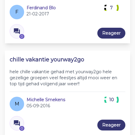
Ferdinand Blo
7
F
21-02-2017
Reageer
0
chille vakantie yourway2go
hele chille vakantie gehad met yourway2go hele
gezellige groepen veel feestjes altijd mooi weer en
top tijd gehad volgend jaar weer!!
Michelle Smekens
10
M
05-09-2016
Reageer
0