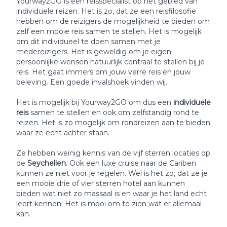
Yourway2GO is een reisspecialist op het gebied van
individuele reizen. Het is zo, dat ze een reisfilosofie
hebben om de reizigers de mogelijkheid te bieden om
zelf een mooie reis samen te stellen. Het is mogelijk
om dit individueel te doen samen met je
medereizigers. Het is geweldig om je eigen
persoonlijke wensen natuurlijk centraal te stellen bij je
reis. Het gaat immers om jouw verre reis en jouw
beleving. Een goede invalshoek vinden wij.
Het is mogelijk bij Yourway2GO om dus een
individuele
reis
samen te stellen en ook om zelfstandig rond te
reizen. Het is zo mogelijk om rondreizen aan te bieden
waar ze echt achter staan.
Ze hebben weinig kennis van de vijf sterren locaties op
de
Seychellen
. Ook een luxe cruise naar de Cariben
kunnen ze niet voor je regelen. Wel is het zo, dat ze je
een mooie drie of vier sterren hotel aan kunnen
bieden wat niet zo massaal is en waar je het land echt
leert kennen. Het is mooi om te zien wat er allemaal
kan.