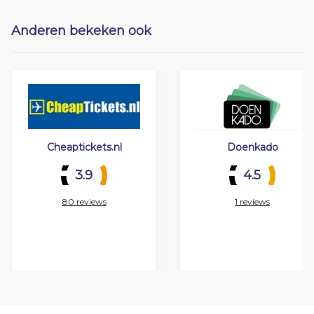
Anderen bekeken ook
Cheaptickets.nl
Doenkado
3.9
4.5
80 reviews
1 reviews