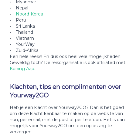
• Myanmar
• Nepal
•
Noord-Korea
• Peru
• Sri Lanka
• Thailand
• Vietnam
• YourWay
• Zuid-Afrika
Een hele reeks! En dus ook heel vele mogelijkheden.
Geweldig toch? De reisorganisatie is ook affiliated met
Koning Aap
.
Klachten, tips en complimenten over
Yourway2GO
Heb je een klacht over Yourway2GO? Dan is het goed
om deze klacht kenbaar te maken op de website van
hun, per email, met de post of per telefoon. Het is dan
mogelijk voor Yourway2GO om een oplossing te
verzorgen.