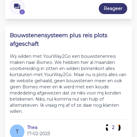
Reageer
0
Bouwstenensysteem plus reis plots
afgeschaft
Wij wilden met YourWay2Go een bouwstenenreis
maken naar Borneo. We hebben hier al maanden
voorbereiding in zitten en wilden binnenkort alles
kortsluiten met YourWay2Go. Maar nu is plots alles van
de website gehaald, geen bouwstenen meer en ook
geen Borneo meer en ik werd met een koude
mededeling afgewezen dat ze niks voor mij konden
betekenen. Niks, nul komma nul van hulp of
alternatieven. Ik vraag mij af of ze daar nog klanten
willen.
Thea
2
T
17-02-2023