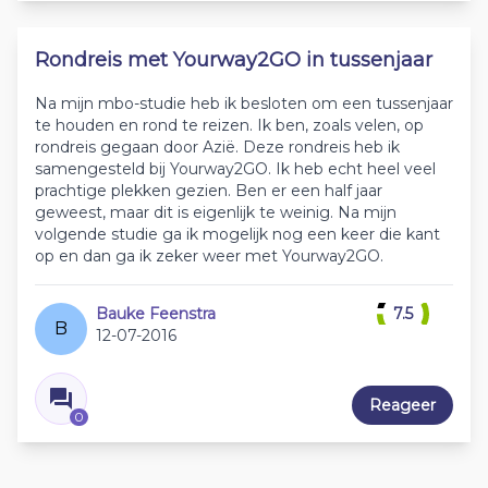
Rondreis met Yourway2GO in tussenjaar
Na mijn mbo-studie heb ik besloten om een tussenjaar
te houden en rond te reizen. Ik ben, zoals velen, op
rondreis gegaan door Azië. Deze rondreis heb ik
samengesteld bij Yourway2GO. Ik heb echt heel veel
prachtige plekken gezien. Ben er een half jaar
geweest, maar dit is eigenlijk te weinig. Na mijn
volgende studie ga ik mogelijk nog een keer die kant
op en dan ga ik zeker weer met Yourway2GO.
Bauke Feenstra
7.5
B
12-07-2016
Reageer
0