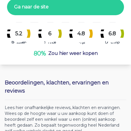
Ga naar de site
5.2
6
4.8
6.8
Bestellen
Service
Prijs
Levering
80%
Zou hier weer kopen
Beoordelingen, klachten, ervaringen en
reviews
Lees hier onafhankelijke reviews, klachten en ervaringen.
Wees op de hoogte waar u uw aankoop kunt doen of
beoordeel zelf een winkel waar u een (online) aankoop
heeft gedaan. Zo bepaalt tegenwoordig heel Nederland