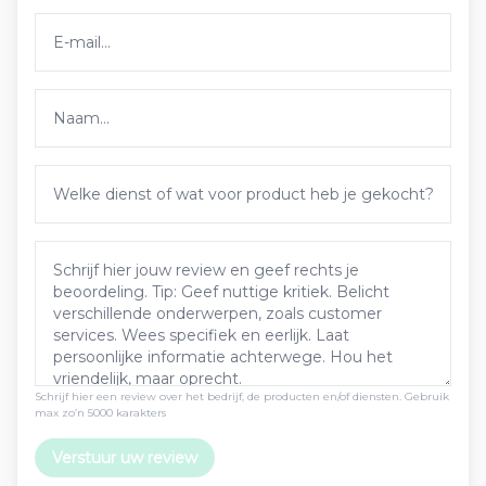
Schrijf hier een review over het bedrijf, de producten en/of diensten. Gebruik
max zo’n 5000 karakters
Verstuur uw review