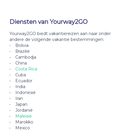
Diensten van Yourway2GO
Yourway2GO biedt vakantiereizen aan naar onder
andere de volgende vakantie bestemmingen:
• Bolivia
• Brazilië
• Cambodja
• China
•
Costa Rica
• Cuba
• Ecuador
• India
• Indonesië
• Iran
• Japan
• Jordanië
•
Maleisië
• Marokko
• Mexico