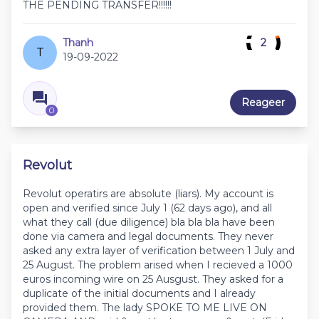
THE PENDING TRANSFER!!!!!!
Thanh
2
T
19-09-2022
Reageer
0
Revolut
Revolut operatirs are absolute (liars). My account is
open and verified since July 1 (62 days ago), and all
what they call (due diligence) bla bla bla have been
done via camera and legal documents. They never
asked any extra layer of verification between 1 July and
25 August. The problem arised when I recieved a 1000
euros incoming wire on 25 Ausgust. They asked for a
duplicate of the initial documents and I already
provided them. The lady SPOKE TO ME LIVE ON