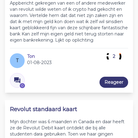
Appbericht gekregen van een of andere medewerker
van revolut wilde weten of ik crypto had gekocht en
waarom. Vertelde hem dat dat niet zijn zaken zijn en
dat ik met mijn geld kon doen wat ik zelf wil sinsdien
kaart geblokkeerd fijn van deze schijnbare fantastische
bank Kan zelf mijn eigen geld niet terug storten naar
eigen bankrekening. Lijkt op oplichting
Ton
2
T
01-08-2023
Reageer
0
Revolut standaard kaart
Mijn dochter was 6 maanden in Canada en daar heeft
ze de Revolut Debit kaart ontdekt die bij alle
studenten dara gebruiken. Toen we haar gingen