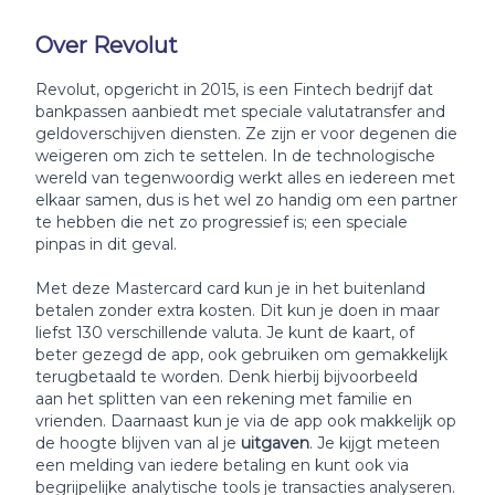
Over Revolut
Revolut, opgericht in 2015, is een Fintech bedrijf dat
bankpassen aanbiedt met speciale valutatransfer and
geldoverschijven diensten. Ze zijn er voor degenen die
weigeren om zich te settelen. In de technologische
wereld van tegenwoordig werkt alles en iedereen met
elkaar samen, dus is het wel zo handig om een partner
te hebben die net zo progressief is; een speciale
pinpas in dit geval.
Met deze Mastercard card kun je in het buitenland
betalen zonder extra kosten. Dit kun je doen in maar
liefst 130 verschillende valuta. Je kunt de kaart, of
beter gezegd de app, ook gebruiken om gemakkelijk
terugbetaald te worden. Denk hierbij bijvoorbeeld
aan het splitten van een rekening met familie en
vrienden. Daarnaast kun je via de app ook makkelijk op
de hoogte blijven van al je
uitgaven
. Je kijgt meteen
een melding van iedere betaling en kunt ook via
begrijpelijke analytische tools je transacties analyseren.