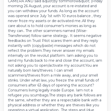
CAMERA AND said &quot;by tommorow&quot; (Friday
morning 26 August, your account is re-instated and
you can withdraw your funds. As long as the account
was opened since July 1st with 10 euros balance , they
never froze my assets or de-activated me..All they
care about is to hold consumer's monies as long as
they can.. The other scammers named (Wise-
Transferwise) follow same strategy.. It seems negative
feedbacks on Trust Pilot scares them and they reply
instantly with (copy/paste) messages which do not
reflect the problem.They never answer my emails
internally on the revolut platform. Iam asking you to
send my funds back to me and close the account, iam
not asking you to open/activate my account.You are
naturally born liars/thieves. I can smell
scammers/thieves from a mile away, and your smell
stinks. Under what law, you freeze the small funds of
consumers after 63 days of opening the account?
Consumers living legally inside Europe. Iam not a
refugee you scumbags.The steps any bank follows are
the same, whether they are a respectable bank with a
physical address or whether they are thieves like you
operating a virtual application.. The steps and (due