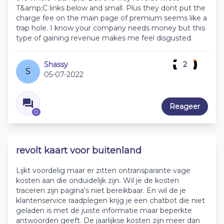
T&amp;C links below and small. Plus they dont put the
charge fee on the main page of premium seems like a
trap hole. I know your company needs money but this
type of gaining revenue makes me feel disgusted.
Shassy
2
S
05-07-2022
Reageer
0
revolt kaart voor buitenland
Lijkt voordelig maar er zitten ontransparante vage
kosten aan die onduidelijk zijn. Wil je de kosten
traceren zijn pagina's niet bereikbaar. En wil de je
klantenservice raadplegen krijg je een chatbot die niet
geladen is met de juiste informatie maar beperkte
antwoorden geeft. De jaarlijkse kosten zijn meer dan