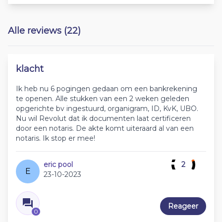
Alle reviews (22)
klacht
Ik heb nu 6 pogingen gedaan om een bankrekening
te openen. Alle stukken van een 2 weken geleden
opgerichte bv ingestuurd, organigram, ID, KvK, UBO.
Nu wil Revolut dat ik documenten laat certificeren
door een notaris. De akte komt uiteraard al van een
notaris. Ik stop er mee!
eric pool
2
E
23-10-2023
Reageer
0