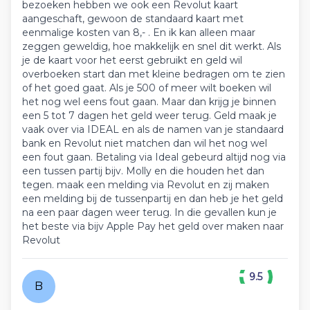
bezoeken hebben we ook een Revolut kaart
aangeschaft, gewoon de standaard kaart met
eenmalige kosten van 8,- . En ik kan alleen maar
zeggen geweldig, hoe makkelijk en snel dit werkt. Als
je de kaart voor het eerst gebruikt en geld wil
overboeken start dan met kleine bedragen om te zien
of het goed gaat. Als je 500 of meer wilt boeken wil
het nog wel eens fout gaan. Maar dan krijg je binnen
een 5 tot 7 dagen het geld weer terug. Geld maak je
vaak over via IDEAL en als de namen van je standaard
bank en Revolut niet matchen dan wil het nog wel
een fout gaan. Betaling via Ideal gebeurd altijd nog via
een tussen partij bijv. Molly en die houden het dan
tegen. maak een melding via Revolut en zij maken
een melding bij de tussenpartij en dan heb je het geld
na een paar dagen weer terug. In die gevallen kun je
het beste via bijv Apple Pay het geld over maken naar
Revolut
9.5
B