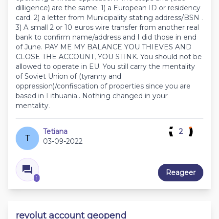
dilligence) are the same. 1) a European ID or residency
card. 2) a letter from Municipality stating address/BSN .
3) A small 2 or 10 euros wire transfer from another real
bank to confirm name/address and I did those in end
of June. PAY ME MY BALANCE YOU THIEVES AND
CLOSE THE ACCOUNT, YOU STINK. You should not be
allowed to operate in EU. You still carry the mentality
of Soviet Union of (tyranny and
oppression)/confiscation of properties since you are
based in Lithuania.. Nothing changed in your
mentality.
Tetiana
2
T
03-09-2022
Reageer
1
revolut account geopend