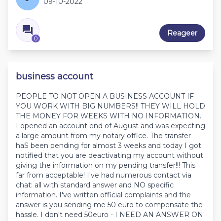
09-10-2022
Reageer
0
business account
PEOPLE TO NOT OPEN A BUSINESS ACCOUNT IF
YOU WORK WITH BIG NUMBERS!! THEY WILL HOLD
THE MONEY FOR WEEKS WITH NO INFORMATION.
I opened an account end of August and was expecting
a large amount from my notary office. The transfer
haS been pending for almost 3 weeks and today I got
notified that you are deactivating my account without
giving the information on my pending transfer!!! This
far from acceptable! I've had numerous contact via
chat: all with standard answer and NO specific
information. I've written official complaints and the
answer is you sending me 50 euro to compensate the
hassle. I don't need 50euro - I NEED AN ANSWER ON