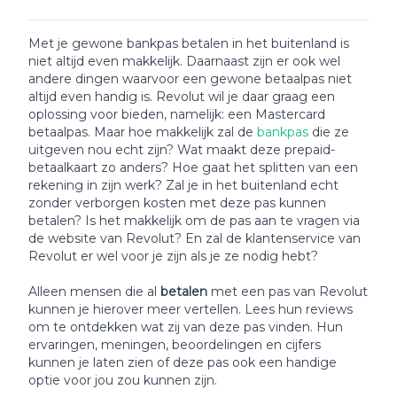
Met je gewone bankpas betalen in het buitenland is
niet altijd even makkelijk. Daarnaast zijn er ook wel
andere dingen waarvoor een gewone betaalpas niet
altijd even handig is. Revolut wil je daar graag een
oplossing voor bieden, namelijk: een Mastercard
betaalpas. Maar hoe makkelijk zal de
bankpas
die ze
uitgeven nou echt zijn? Wat maakt deze prepaid-
betaalkaart zo anders? Hoe gaat het splitten van een
rekening in zijn werk? Zal je in het buitenland echt
zonder verborgen kosten met deze pas kunnen
betalen? Is het makkelijk om de pas aan te vragen via
de website van Revolut? En zal de klantenservice van
Revolut er wel voor je zijn als je ze nodig hebt?
Alleen mensen die al
betalen
met een pas van Revolut
kunnen je hierover meer vertellen. Lees hun reviews
om te ontdekken wat zij van deze pas vinden. Hun
ervaringen, meningen, beoordelingen en cijfers
kunnen je laten zien of deze pas ook een handige
optie voor jou zou kunnen zijn.