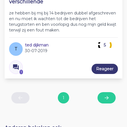
verschillende
ze hebben bij mij bij 14 bedrijven dubbel afgeschreven
en nu moet ik wachten tot de bedrijven het
terugstorten en ben voorlopig dus nog mijn geld kwijt
terwijl zij een fout maken.
ted dijkman
5
T
30-07-2019
Reageer
1
1
Previous
Next