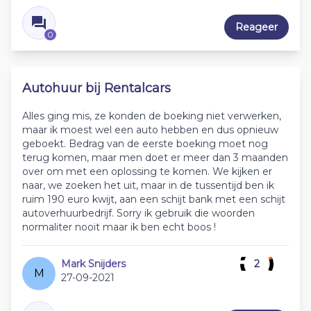
Reageer
0
Autohuur bij Rentalcars
Alles ging mis, ze konden de boeking niet verwerken,
maar ik moest wel een auto hebben en dus opnieuw
geboekt. Bedrag van de eerste boeking moet nog
terug komen, maar men doet er meer dan 3 maanden
over om met een oplossing te komen. We kijken er
naar, we zoeken het uit, maar in de tussentijd ben ik
ruim 190 euro kwijt, aan een schijt bank met een schijt
autoverhuurbedrijf. Sorry ik gebruik die woorden
normaliter nooit maar ik ben echt boos !
Mark Snijders
2
M
27-09-2021