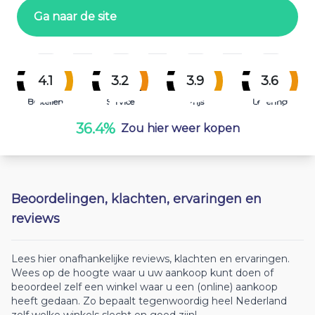
Ga naar de site
4.1
3.2
3.9
3.6
Bestellen
Service
Prijs
Levering
36.4%
Zou hier weer kopen
Beoordelingen, klachten, ervaringen en
reviews
Lees hier onafhankelijke reviews, klachten en ervaringen.
Wees op de hoogte waar u uw aankoop kunt doen of
beoordeel zelf een winkel waar u een (online) aankoop
heeft gedaan. Zo bepaalt tegenwoordig heel Nederland