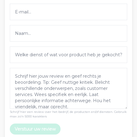
Schrijf hier een review over het bedrijf, de producten en/of diensten. Gebruik
max zo’n 5000 karakters
Verstuur uw review