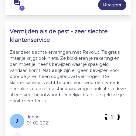
Reageer
0
Vermijden als de pest - zeer slechte
klantenservice
Zeer zeer slechte ervaringen met Revolut. Tis gratis
maar je krijgt ook niets. Ze blokkeren je rekening en
dan moet je ineens bewijzen waar je spaargeld
vandaan komt. Natuurlijk zijn er geen bewijzen voor
door de jaren heen opgebouwd vermogen. De
klantenservice is echt te dom voor woorden. Steeds
herhalen ze dezelfde standaard vragen ook al zijn deze
al een keer beantwoord. Dodelijk irritant. Je geld zie je
nooit meer terug.
Johan
2
J
01-02-2021