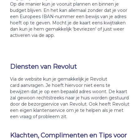
Op die manier kun je vooruit plannen en binnen je
budget blijven. En het kan allemaal zonder dat je voor
een Europees IBAN-nummer een bewijs van je adres
hoeft op te geven. Mocht je de kaart eens kwijtraken
dan kun je hem gemakkelijk 'bevriezen' of juist weer
activeren via de app.
Diensten van Revolut
Via de website kun je gemakkelijk je Revolut
card aanvragen. Je hoeft hiervoor niet eens te
bewijzen dat je op een bepaald adres woont. De kaart
zal gewoon rechtstreeks naar je huis worden gestuurd
door de bezorgservice van Revolut. Ook heeft Revolut
een eigen klantenservice om je te helpen als je met
een vraag of probleem zit.
Klachten, Complimenten en Tips voor