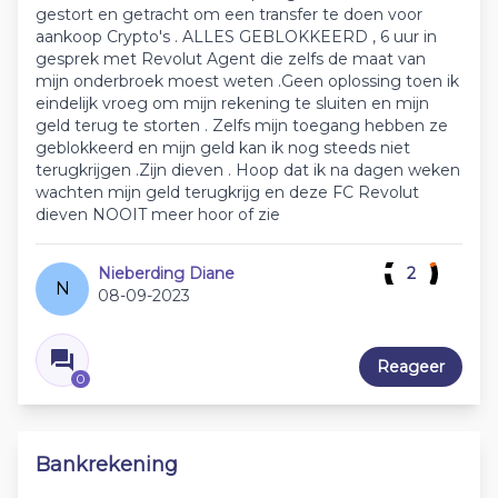
gestort en getracht om een transfer te doen voor
aankoop Crypto's . ALLES GEBLOKKEERD , 6 uur in
gesprek met Revolut Agent die zelfs de maat van
mijn onderbroek moest weten .Geen oplossing toen ik
eindelijk vroeg om mijn rekening te sluiten en mijn
geld terug te storten . Zelfs mijn toegang hebben ze
geblokkeerd en mijn geld kan ik nog steeds niet
terugkrijgen .Zijn dieven . Hoop dat ik na dagen weken
wachten mijn geld terugkrijg en deze FC Revolut
dieven NOOIT meer hoor of zie
Nieberding Diane
2
N
08-09-2023
Reageer
0
Bankrekening