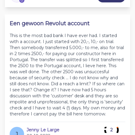
0
Een gewoon Revolut account
This is the most bad bank I have ever had. I started
with a account. I just started with 20,-, 10,- on trial.
Then somebody transferred 5.000,- to me, also for trial
in 2 times 2500,- for paying our constructor here in
Portugal. The transfer was splitted so I first transferred
the 2500 to the Portugal account, I lieve here. This
was well done. The other 2500 was unsuccesful
because of security check ... I do not know why and
still does not know. Did a reach a limit? If so where can
I see that? Change it? I have now had 5 hours
discussion with the 'customer' desk and they are so
impolite and unprofessional, the only thing is 'security'
check and I have to wait 4 (!) days. My own money and
therefore I cannot pay the bill here tomorrow.
Jenny Le Large
2
J