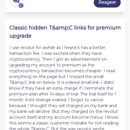
Reageer
0
Classic hidden T&amp;C links for premium
upgrade
I use revolut for awhile as I heard it has a better
transaction fee. I was excited when they have
cryptocurrency. Then I got an advertisement on
upgrading my account to premium as the
cryptocurrency transaction becomes cheaper. I read
everything on the page but I missed the small
T&amp;C link on below. It is indeed small link. I didnt
know if they have an extra charge if I terminate the
premium plan after 14 days of trial. The trial itself for 1
month. A bit strange indeed. I forgot to cancel
because I thought they will charged on my bank and
my bank will decline. But they charged on the revolut
account itself and my account become minus. I know
this seems a classic customer mistake for not reading
the whole T&amp;C. But the way revolut wrote