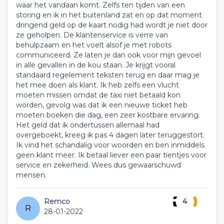
waar het vandaan komt. Zelfs ten tijden van een
storing en ik in het buitenland zat en op dat moment
dringend geld op de kaart nodig had wordt je niet door
ze geholpen. De klantenservice is verre van
behulpzaam en het voelt alsof je met robots
communiceerd. Ze laten je dan ook voor mijn gevoel
in alle gevallen in de kou staan. Je krijgt vooral
standaard regelement teksten terug en daar mag je
het mee doen als klant. Ik heb zelfs een vlucht
moeten missen omdat de taxi niet betaald kon
worden, gevolg was dat ik een nieuwe ticket heb
moeten boeken die dag, een zeer kostbare ervaring.
Het geld dat ik ondertussen allemaal had
overgeboekt, kreeg ik pas 4 dagen later teruggestort.
Ik vind het schandalig voor woorden en ben inmiddels
geen klant meer. Ik betaal liever een paar tientjes voor
service en zekerheid. Wees dus gewaarschuwd
mensen.
Remco
4
R
28-01-2022