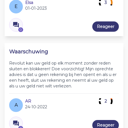
Elsa
3
E
01-01-2023
Reageer
0
Waarschuwing
Revolut kan uw geld op elk moment zonder reden
sluiten en blokkeren! Doe voorzichtig! Mijn oprechte
advies is dat u geen rekening bij hen opent en als u er
een heeft, sluit uw rekening en neemt al uw geld op
als u uw geld niet wilt verliezen.
AR
2
A
24-10-2022
Reageer