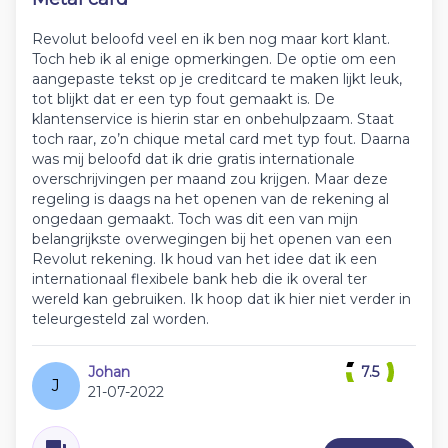
Revolut beloofd veel en ik ben nog maar kort klant.
Toch heb ik al enige opmerkingen. De optie om een
aangepaste tekst op je creditcard te maken lijkt leuk,
tot blijkt dat er een typ fout gemaakt is. De
klantenservice is hierin star en onbehulpzaam. Staat
toch raar, zo’n chique metal card met typ fout. Daarna
was mij beloofd dat ik drie gratis internationale
overschrijvingen per maand zou krijgen. Maar deze
regeling is daags na het openen van de rekening al
ongedaan gemaakt. Toch was dit een van mijn
belangrijkste overwegingen bij het openen van een
Revolut rekening. Ik houd van het idee dat ik een
internationaal flexibele bank heb die ik overal ter
wereld kan gebruiken. Ik hoop dat ik hier niet verder in
teleurgesteld zal worden.
Johan
7.5
J
21-07-2022