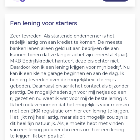
Een lening voor starters
Zeer tevreden. Als startende ondernemer is het
redelijk lastig om aan krediet te komen. De meeste
banken lenen alleen geld uit aan bedrijven die aan
kunnen tonen dat ze langer actief zijn (meestal 3 jaar).
MKB Bedrijfskrediet hanteert deze eis echter niet.
Daardoor kon ik een lening krijgen voor mijn bedrijf. Nu
kan ik een kleine garage beginnen en aan de slag. Ik
ben erg tevreden over de mogelijkheid die mij is
geboden. Daarnaast ervaar ik het contact als bijzonder
prettig. De mogelijkheden zijn voor mij netjes op een
rij gezet en nu weet ik wat voor mij de beste lening is.
Ik heb ook vernomen dat het mogelijk is voor mensen
met een BKR-registratie om hier een lening te krijgen.
Het lijkt mij heel lastig, maar als dit mogelijk zou zijn is
dit heel fijn natuurlijk. Als je moeite hebt met vinden
van een lening probeer dan eens om hier een lening
te krijgen. Ik ben positief.