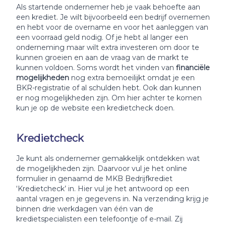
Als startende ondernemer heb je vaak behoefte aan
een krediet. Je wilt bijvoorbeeld een bedrijf overnemen
en hebt voor de overname en voor het aanleggen van
een voorraad geld nodig. Of je hebt al langer een
onderneming maar wilt extra investeren om door te
kunnen groeien en aan de vraag van de markt te
kunnen voldoen. Soms wordt het vinden van
financiële
mogelijkheden
nog extra bemoeilijkt omdat je een
BKR-registratie of al schulden hebt. Ook dan kunnen
er nog mogelijkheden zijn. Om hier achter te komen
kun je op de website een kredietcheck doen.
Kredietcheck
Je kunt als ondernemer gemakkelijk ontdekken wat
de mogelijkheden zijn. Daarvoor vul je het online
formulier in genaamd de MKB Bedrijfkrediet
‘Kredietcheck’ in. Hier vul je het antwoord op een
aantal vragen en je gegevens in. Na verzending krijg je
binnen drie werkdagen van één van de
kredietspecialisten een telefoontje of e-mail. Zij