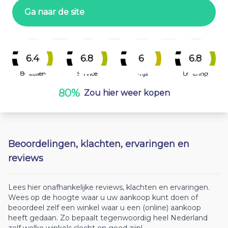
Ga naar de site
6.4
6.8
6
6.8
Bestellen
Service
Prijs
Levering
80%
Zou hier weer kopen
Beoordelingen, klachten, ervaringen en
reviews
Lees hier onafhankelijke reviews, klachten en ervaringen.
Wees op de hoogte waar u uw aankoop kunt doen of
beoordeel zelf een winkel waar u een (online) aankoop
heeft gedaan. Zo bepaalt tegenwoordig heel Nederland