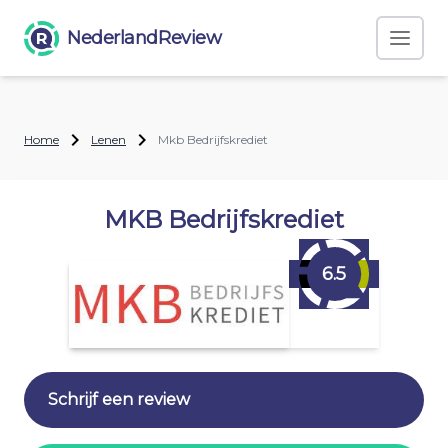
NederlandReview
Home
Lenen
Mkb Bedrijfskrediet
MKB Bedrijfskrediet
6.5
Schrijf een review