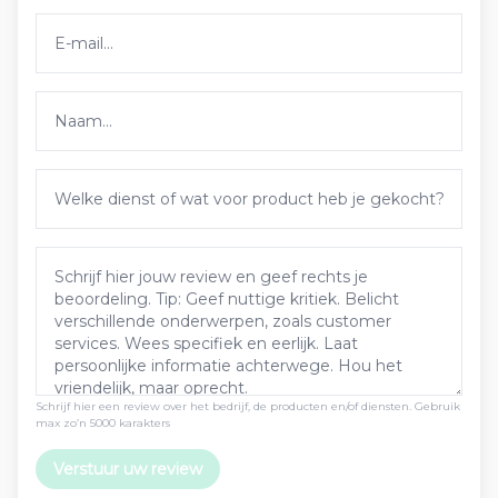
Schrijf hier een review over het bedrijf, de producten en/of diensten. Gebruik
max zo’n 5000 karakters
Verstuur uw review