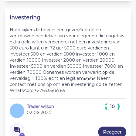
Investering
Hallo kijkers Ik beveel een geverifieerde en
vertrouwde handelaar aan voor diegenen die dagelijks
extra geld willen verdienen, met een investering van
500 euro kunt u in 72 uur 5000 euro verdienen
investeer 500 en verdien 5000 investeer 1000 en
verdien 10000 Investeer 2000 en verdien 20000
Investeer 5000 en verdien 50000 Investeer 7000 en
verdien 70000 Opnames worden verwerkt op de
vervaldag !!! 100% echt en legitiem✔️✔️✔️ Neem
contact met ons op om een investering op te zetten
WhatsApp: +27633586789
Trader wilson
10
T
02-06-2020
Reageer
0