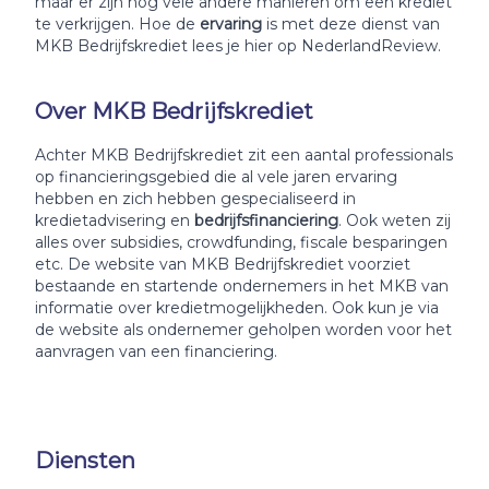
maar er zijn nog vele andere manieren om een krediet
te verkrijgen. Hoe de
ervaring
is met deze dienst van
MKB Bedrijfskrediet lees je hier op NederlandReview.
Over MKB Bedrijfskrediet
Achter MKB Bedrijfskrediet zit een aantal professionals
op financieringsgebied die al vele jaren ervaring
hebben en zich hebben gespecialiseerd in
kredietadvisering en
bedrijfsfinanciering
. Ook weten zij
alles over subsidies, crowdfunding, fiscale besparingen
etc. De website van MKB Bedrijfskrediet voorziet
bestaande en startende ondernemers in het MKB van
informatie over kredietmogelijkheden. Ook kun je via
de website als ondernemer geholpen worden voor het
aanvragen van een financiering.
Diensten