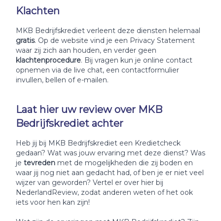
Klachten
MKB Bedrijfskrediet verleent deze diensten helemaal
gratis
. Op de website vind je een Privacy Statement
waar zij zich aan houden, en verder geen
klachtenprocedure
. Bij vragen kun je online contact
opnemen via de live chat, een contactformulier
invullen, bellen of e-mailen.
Laat hier uw review over MKB
Bedrijfskrediet achter
Heb jij bij MKB Bedrijfskrediet een Kredietcheck
gedaan? Wat was jouw ervaring met deze dienst? Was
je
tevreden
met de mogelijkheden die zij boden en
waar jij nog niet aan gedacht had, of ben je er niet veel
wijzer van geworden? Vertel er over hier bij
NederlandReview, zodat anderen weten of het ook
iets voor hen kan zijn!