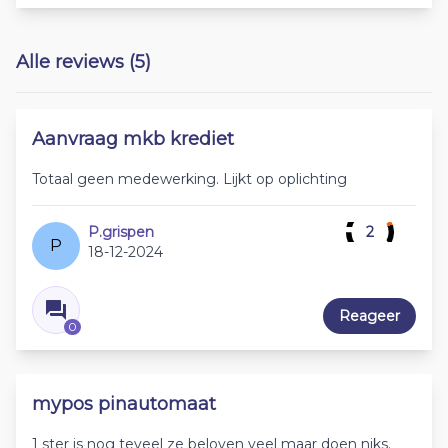
Alle reviews (5)
Aanvraag mkb krediet
Totaal geen medewerking. Lijkt op oplichting
P.grispen
2
P
18-12-2024
Reageer
0
mypos pinautomaat
1 ster is nog teveel ze beloven veel maar doen niks.