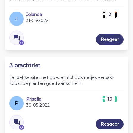
Jolanda
2
J
31-05-2022
Reageer
0
3 prachtriet
Duidelijke site met goede info! Ook netjes verpakt
zodat de planten goed aankomen.
Priscilla
10
P
30-05-2022
Reageer
0