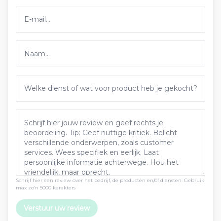
Schrijf hier een review over het bedrijf, de producten en/of diensten. Gebruik
max zo’n 5000 karakters
Verstuur uw review