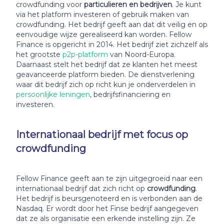
crowdfunding voor
particulieren en bedrijven
. Je kunt
via het platform investeren of gebruik maken van
crowdfunding. Het bedrijf geeft aan dat dit veilig en op
eenvoudige wijze gerealiseerd kan worden. Fellow
Finance is opgericht in 2014. Het bedrijf ziet zichzelf als
het grootste
p2p-platform
van Noord-Europa.
Daarnaast stelt het bedrijf dat ze klanten het meest
geavanceerde platform bieden. De dienstverlening
waar dit bedrijf zich op richt kun je onderverdelen in
persoonlijke leningen
, bedrijfsfinanciering en
investeren.
Internationaal bedrijf met focus op
crowdfunding
Fellow Finance geeft aan te zijn uitgegroeid naar een
internationaal bedrijf dat zich richt op
crowdfunding
.
Het bedrijf is beursgenoteerd en is verbonden aan de
Nasdaq. Er wordt door het Finse bedrijf aangegeven
dat ze als organisatie een erkende instelling zijn. Ze