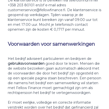
De klantenservice is te bereiken via telefoonnummer
+358 203 80101 en/of e-mail adres
customerservice@fellowfinance.fi. De klantenservice is
geopend op werkdagen. Tijden waarop je de
klantenservice kunt bereiken zijn vanaf 09:00 uur tot
en met 17:00 uur. Mocht je telefonisch contact
opnemen zijn de kosten € 0,1717 per minuut.
Voorwaarden voor samenwerkingen
Het bedrijf adviseert particulieren en bedrijven de
gebruiksvoorwaarden
goed door te lezen. Mensen die
de website bezoeken gaan automatisch akkoord met
de voorwaarden die door het bedrijf zijn opgesteld en
op een speciale pagina staan beschreven. Een persoon
die namens het bedrijf een samenwerking wil starten
met Fellow Finance moet gemachtigd zijn om als
rechtspersoon het bedrijf te vertegenwoordigen.
Er moet eerlijke, volledige en correcte informatie
verstrekt worden over het bedrijf dat gefinancierd zal