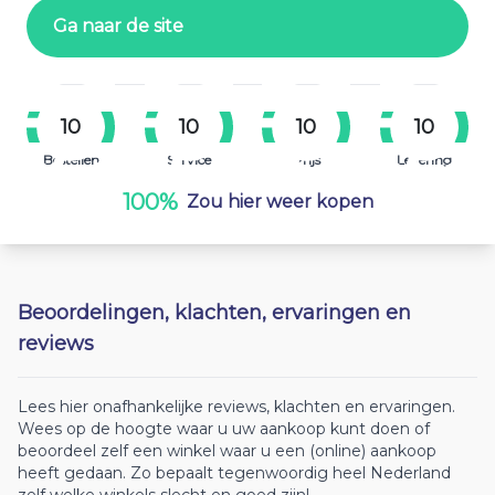
Ga naar de site
10
10
10
10
Bestellen
Service
Prijs
Levering
100%
Zou hier weer kopen
Beoordelingen, klachten, ervaringen en
reviews
Lees hier onafhankelijke reviews, klachten en ervaringen.
Wees op de hoogte waar u uw aankoop kunt doen of
beoordeel zelf een winkel waar u een (online) aankoop
heeft gedaan. Zo bepaalt tegenwoordig heel Nederland