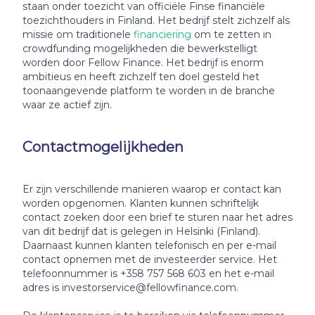
staan onder toezicht van officiële Finse financiële
toezichthouders in Finland. Het bedrijf stelt zichzelf als
missie om traditionele
financiering
om te zetten in
crowdfunding mogelijkheden die bewerkstelligt
worden door Fellow Finance. Het bedrijf is enorm
ambitieus en heeft zichzelf ten doel gesteld het
toonaangevende platform te worden in de branche
waar ze actief zijn.
Contactmogelijkheden
Er zijn verschillende manieren waarop er contact kan
worden opgenomen. Klanten kunnen schriftelijk
contact zoeken door een brief te sturen naar het adres
van dit bedrijf dat is gelegen in Helsinki (Finland).
Daarnaast kunnen klanten telefonisch en per e-mail
contact opnemen met de investeerder service. Het
telefoonnummer is +358 757 568 603 en het e-mail
adres is investorservice@fellowfinance.com.