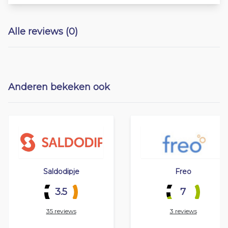
Alle reviews (0)
Anderen bekeken ook
Saldodipje
Freo
3.5
7
35 reviews
3 reviews