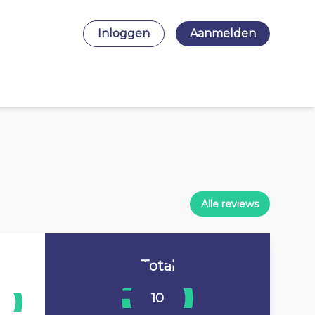
Inloggen
Aanmelden
Alle reviews
Total
10