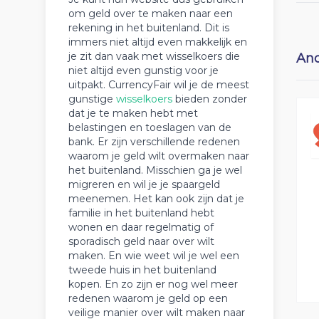
om geld over te maken naar een
rekening in het buitenland. Dit is
immers niet altijd even makkelijk en
je zit dan vaak met wisselkoers die
And
niet altijd even gunstig voor je
uitpakt. CurrencyFair wil je de meest
gunstige
wisselkoers
bieden zonder
dat je te maken hebt met
belastingen en toeslagen van de
bank. Er zijn verschillende redenen
waarom je geld wilt overmaken naar
het buitenland. Misschien ga je wel
migreren en wil je je spaargeld
meenemen. Het kan ook zijn dat je
familie in het buitenland hebt
wonen en daar regelmatig of
sporadisch geld naar over wilt
maken. En wie weet wil je wel een
tweede huis in het buitenland
kopen. En zo zijn er nog wel meer
redenen waarom je geld op een
veilige manier over wilt maken naar