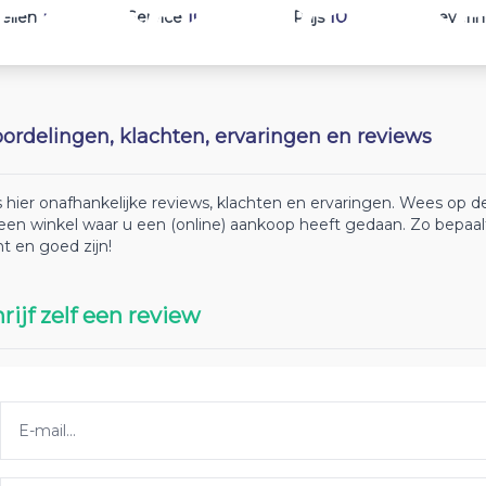
10
10
10
ellen
Service
Prijs
Leveri
ordelingen, klachten, ervaringen en reviews
 hier onafhankelijke reviews, klachten en ervaringen. Wees op
 een winkel waar u een (online) aankoop heeft gedaan. Zo bepaa
ht en goed zijn!
rijf zelf een review