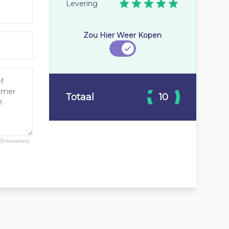
Levering
Zou Hier Weer Kopen
Totaal
10
00 karakters