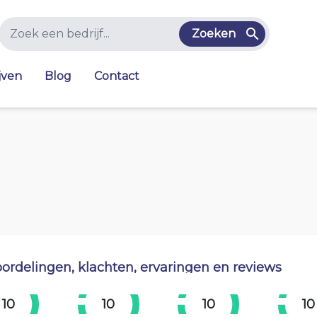
Zoeken
jven
Blog
Contact
ordelingen, klachten, ervaringen en reviews
10
10
10
10