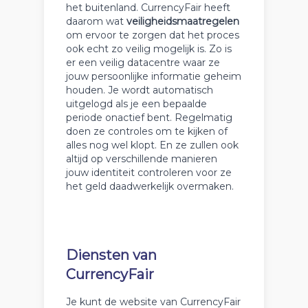
het buitenland. CurrencyFair heeft
daarom wat
veiligheidsmaatregelen
om ervoor te zorgen dat het proces
ook echt zo veilig mogelijk is. Zo is
er een veilig datacentre waar ze
jouw persoonlijke informatie geheim
houden. Je wordt automatisch
uitgelogd als je een bepaalde
periode onactief bent. Regelmatig
doen ze controles om te kijken of
alles nog wel klopt. En ze zullen ook
altijd op verschillende manieren
jouw identiteit controleren voor ze
het geld daadwerkelijk overmaken.
Diensten van
CurrencyFair
Je kunt de website van CurrencyFair