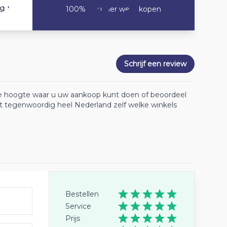
10
ng
100% Zou hier weer kopen
Schrijf een review
 de hoogte waar u uw aankoop kunt doen of beoordeel
lt tegenwoordig heel Nederland zelf welke winkels
Bestellen
Service
Prijs