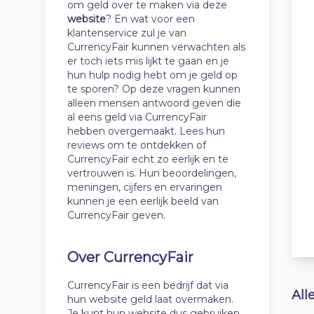
om geld over te maken via deze
website
? En wat voor een
klantenservice zul je van
CurrencyFair kunnen verwachten als
er toch iets mis lijkt te gaan en je
hun hulp nodig hebt om je geld op
te sporen? Op deze vragen kunnen
alleen mensen antwoord geven die
al eens geld via CurrencyFair
hebben overgemaakt. Lees hun
reviews om te ontdekken of
CurrencyFair echt zo eerlijk en te
vertrouwen is. Hun beoordelingen,
meningen, cijfers en ervaringen
kunnen je een eerlijk beeld van
CurrencyFair geven.
Over CurrencyFair
CurrencyFair is een bedrijf dat via
All
hun website geld laat overmaken.
Je kunt hun website dus gebruiken