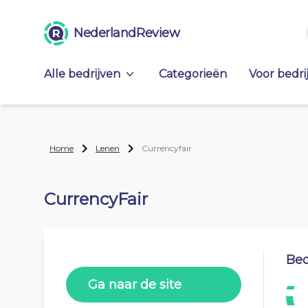
NederlandReview
Alle bedrijven
Categorieën
Voor bedri
Home
Lenen
Currencyfair
CurrencyFair
Beo
Ga naar de site