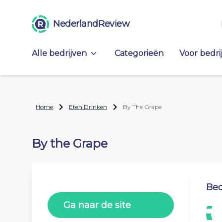
NederlandReview
Alle bedrijven
Categorieën
Voor bedri
Home
Eten Drinken
By The Grape
By the Grape
Beo
Ga naar de site