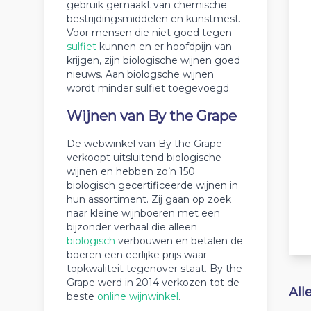
gebruik gemaakt van chemische
bestrijdingsmiddelen en kunstmest.
Voor mensen die niet goed tegen
sulfiet
kunnen en er hoofdpijn van
krijgen, zijn biologische wijnen goed
nieuws. Aan biologsche wijnen
wordt minder sulfiet toegevoegd.
Wijnen van By the Grape
De webwinkel van By the Grape
verkoopt uitsluitend biologische
wijnen en hebben zo’n 150
biologisch gecertificeerde wijnen in
hun assortiment. Zij gaan op zoek
naar kleine wijnboeren met een
bijzonder verhaal die alleen
biologisch
verbouwen en betalen de
boeren een eerlijke prijs waar
topkwaliteit tegenover staat. By the
Grape werd in 2014 verkozen tot de
All
beste
online wijnwinkel
.