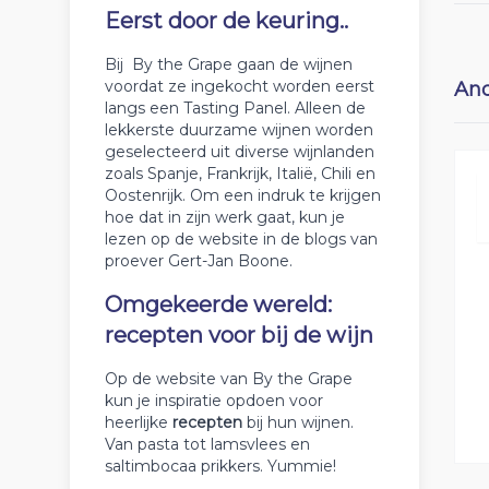
Eerst door de keuring..
Bij By the Grape gaan de wijnen
voordat ze ingekocht worden eerst
And
langs een Tasting Panel. Alleen de
lekkerste duurzame wijnen worden
geselecteerd uit diverse wijnlanden
zoals Spanje, Frankrijk, Italië, Chili en
Oostenrijk. Om een indruk te krijgen
hoe dat in zijn werk gaat, kun je
lezen op de website in de blogs van
proever Gert-Jan Boone.
Omgekeerde wereld:
recepten voor bij de wijn
Op de website van By the Grape
kun je inspiratie opdoen voor
heerlijke
recepten
bij hun wijnen.
Van pasta tot lamsvlees en
saltimbocaa prikkers. Yummie!