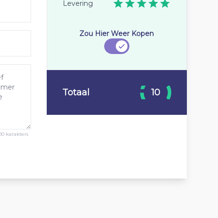
Levering
Zou Hier Weer Kopen
Totaal
10
00 karakters