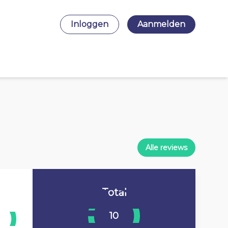
Inloggen
Aanmelden
Alle reviews
Total
10