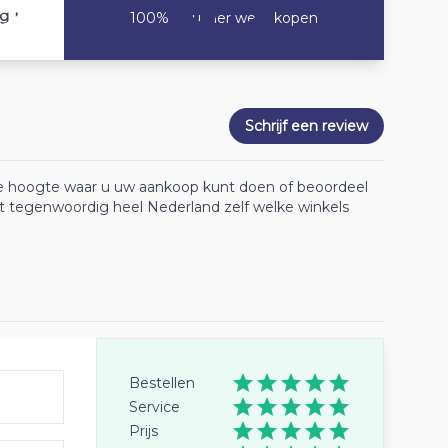
10
ng
100% Zou hier weer kopen
Schrijf een review
 de hoogte waar u uw aankoop kunt doen of beoordeel
lt tegenwoordig heel Nederland zelf welke winkels
Bestellen
Service
Prijs