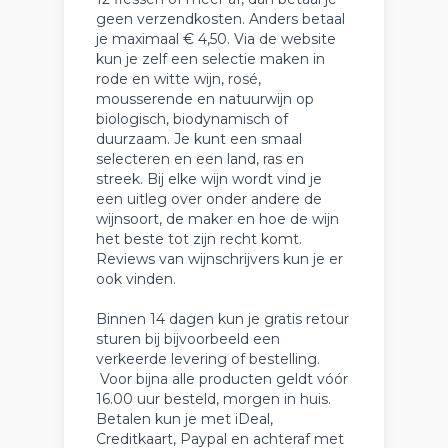
geen verzendkosten. Anders betaal
je maximaal € 4,50. Via de website
kun je zelf een selectie maken in
rode en witte wijn, rosé,
mousserende en natuurwijn op
biologisch, biodynamisch of
duurzaam. Je kunt een smaal
selecteren en een land, ras en
streek. Bij elke wijn wordt vind je
een uitleg over onder andere de
wijnsoort, de maker en hoe de wijn
het beste tot zijn recht komt.
Reviews van wijnschrijvers kun je er
ook vinden.
Binnen 14 dagen kun je gratis retour
sturen bij bijvoorbeeld een
verkeerde levering of bestelling.
Voor bijna alle producten geldt vóór
16.00 uur besteld, morgen in huis.
Betalen kun je met iDeal,
Creditkaart, Paypal en achteraf met