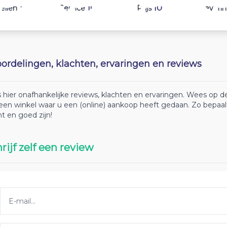
10
10
10
ellen
Service
Prijs
Leveri
ordelingen, klachten, ervaringen en reviews
 hier onafhankelijke reviews, klachten en ervaringen. Wees op
 een winkel waar u een (online) aankoop heeft gedaan. Zo bepaa
ht en goed zijn!
rijf zelf een review