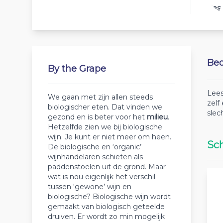
Best
Beo
By the Grape
Lees
We gaan met zijn allen steeds
zelf
biologischer eten. Dat vinden we
slec
gezond en is beter voor het
milieu
.
Hetzelfde zien we bij biologische
wijn. Je kunt er niet meer om heen.
Sch
De biologische en ‘organic’
wijnhandelaren schieten als
paddenstoelen uit de grond. Maar
wat is nou eigenlijk het verschil
tussen ‘gewone’ wijn en
biologische? Biologische wijn wordt
gemaakt van biologisch geteelde
druiven. Er wordt zo min mogelijk