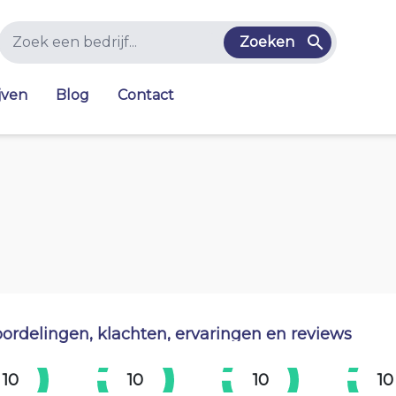
Zoeken
jven
Blog
Contact
ordelingen, klachten, ervaringen en reviews
10
10
10
10