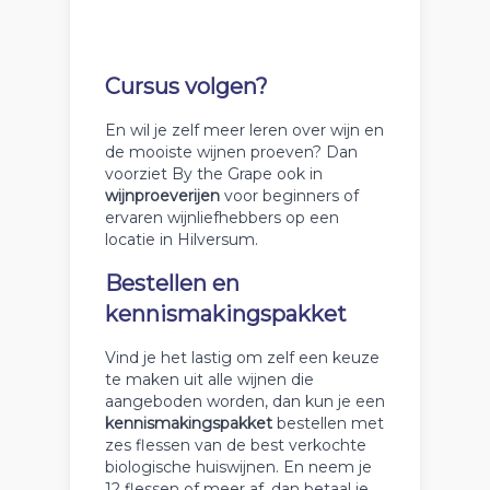
Cursus volgen?
En wil je zelf meer leren over wijn en
de mooiste wijnen proeven? Dan
voorziet By the Grape ook in
wijnproeverijen
voor beginners of
ervaren wijnliefhebbers op een
locatie in Hilversum.
Bestellen en
kennismakingspakket
Vind je het lastig om zelf een keuze
te maken uit alle wijnen die
aangeboden worden, dan kun je een
kennismakingspakket
bestellen met
zes flessen van de best verkochte
biologische huiswijnen. En neem je
12 flessen of meer af, dan betaal je