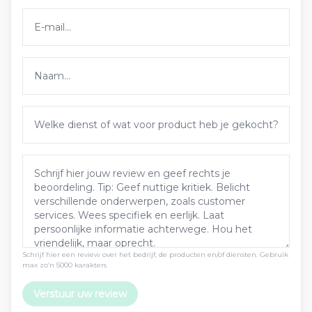
Schrijf hier een review over het bedrijf, de producten en/of diensten. Gebruik
max zo’n 5000 karakters
Verstuur uw review