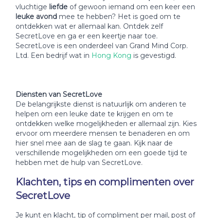
vluchtige
liefde
of gewoon iemand om een keer een
leuke avond
mee te hebben? Het is goed om te
ontdekken wat er allemaal kan. Ontdek zelf
SecretLove en ga er een keertje naar toe.
SecretLove is een onderdeel van Grand Mind Corp.
Ltd. Een bedrijf wat in
Hong Kong
is gevestigd.
Diensten van SecretLove
De belangrijkste dienst is natuurlijk om anderen te
helpen om een leuke date te krijgen en om te
ontdekken welke mogelijkheden er allemaal zijn. Kies
ervoor om meerdere mensen te benaderen en om
hier snel mee aan de slag te gaan. Kijk naar de
verschillende mogelijkheden om een goede tijd te
hebben met de hulp van SecretLove.
Klachten, tips en complimenten over
SecretLove
Je kunt en klacht, tip of compliment per mail, post of