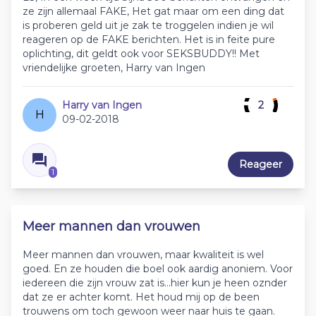
ze zijn allemaal FAKE, Het gat maar om een ding dat
is proberen geld uit je zak te troggelen indien je wil
reageren op de FAKE berichten. Het is in feite pure
oplichting, dit geldt ook voor SEKSBUDDY!! Met
vriendelijke groeten, Harry van Ingen
Harry van Ingen
2
H
09-02-2018
Reageer
1
Meer mannen dan vrouwen
Meer mannen dan vrouwen, maar kwaliteit is wel
goed. En ze houden die boel ook aardig anoniem. Voor
iedereen die zijn vrouw zat is...hier kun je heen oznder
dat ze er achter komt. Het houd mij op de been
trouwens om toch gewoon weer naar huis te gaan.