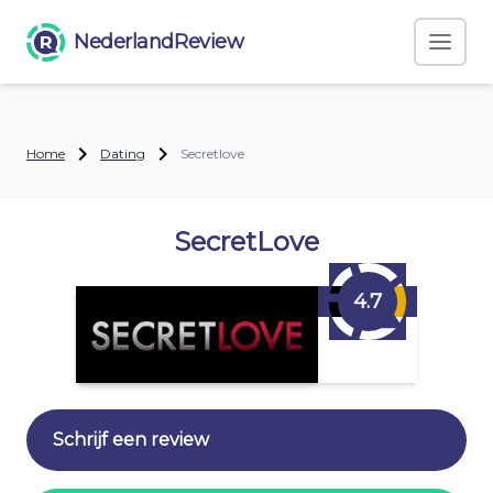
NederlandReview
Home
Dating
Secretlove
SecretLove
4.7
Schrijf een review