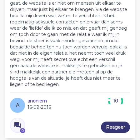
gaat. de website is er niet om mensen uit elkaar te
drijven, maar juist bij elkaar te brengen. via de website
heb ik mijn leven wat weten te verlichten. ik heb
regelmatig seksuele contacten en ervaar dan soms
weer de 'liefde' die ik zo mis. en dat geeft mij genoeg
om toch door te gaan met de relatie waar ik mij in
bevind. de sfeer is vaak minder gespannen omdat
bepaalde behoeften nu toch worden vervuld. ook al is
dat niet in de eigen relatie. het neemt toch veel druk
weg. voor mij heeft secretlove echt een verschil
gemaakt.de website is makkelijk te gebruiken en je
vind makkelijk een partner die meteen al op de
hoogte is van de situatie. je hoeft dus niet meer te
liegen of te bedriegen.
anoniem
10
A
16-09-2016
Reageer
0