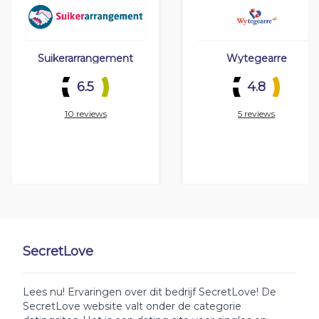
Suikerarrangement
Wytegearre
6.5
4.8
10 reviews
5 reviews
SecretLove
Lees nu! Ervaringen over dit bedrijf SecretLove! De
SecretLove website valt onder de categorie