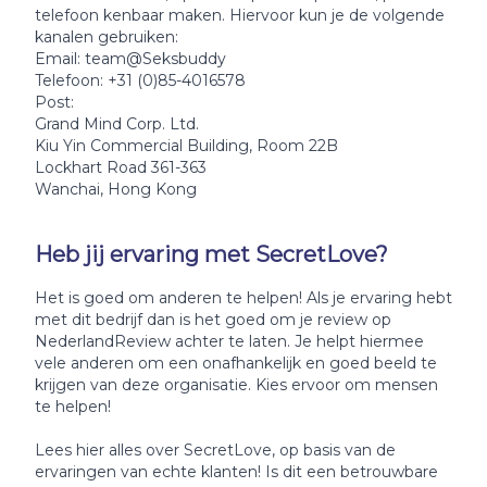
telefoon kenbaar maken. Hiervoor kun je de volgende
kanalen gebruiken:
Email: team@Seksbuddy
Telefoon: +31 (0)85-4016578
Post:
Grand Mind Corp. Ltd.
Kiu Yin Commercial Building, Room 22B
Lockhart Road 361-363
Wanchai, Hong Kong
Heb jij ervaring met SecretLove?
Het is goed om anderen te helpen! Als je ervaring hebt
met dit bedrijf dan is het goed om je review op
NederlandReview achter te laten. Je helpt hiermee
vele anderen om een onafhankelijk en goed beeld te
krijgen van deze organisatie. Kies ervoor om mensen
te helpen!
Lees hier alles over SecretLove, op basis van de
ervaringen van echte klanten! Is dit een betrouwbare