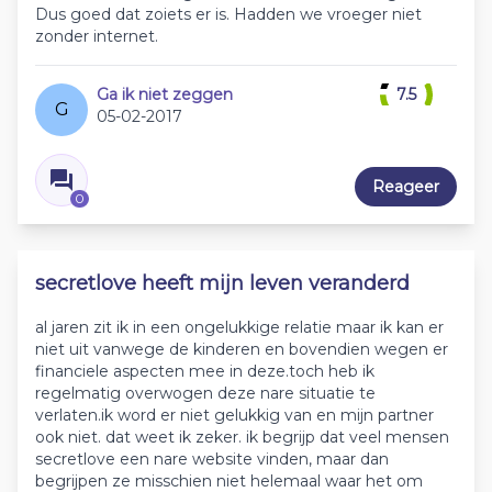
Dus goed dat zoiets er is. Hadden we vroeger niet
zonder internet.
Ga ik niet zeggen
7.5
G
05-02-2017
Reageer
0
secretlove heeft mijn leven veranderd
al jaren zit ik in een ongelukkige relatie maar ik kan er
niet uit vanwege de kinderen en bovendien wegen er
financiele aspecten mee in deze.toch heb ik
regelmatig overwogen deze nare situatie te
verlaten.ik word er niet gelukkig van en mijn partner
ook niet. dat weet ik zeker. ik begrijp dat veel mensen
secretlove een nare website vinden, maar dan
begrijpen ze misschien niet helemaal waar het om