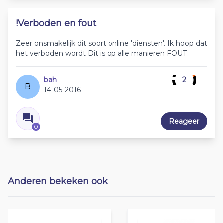
!Verboden en fout
Zeer onsmakelijk dit soort online 'diensten'. Ik hoop dat
het verboden wordt Dit is op alle manieren FOUT
bah
2
B
14-05-2016
Reageer
0
Anderen bekeken ook