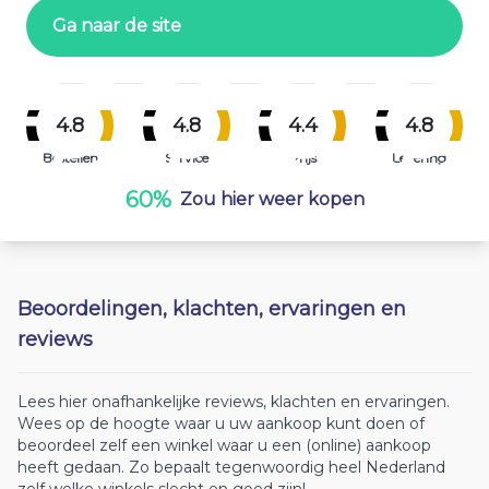
Ga naar de site
4.8
4.8
4.4
4.8
Bestellen
Service
Prijs
Levering
60%
Zou hier weer kopen
Beoordelingen, klachten, ervaringen en
reviews
Lees hier onafhankelijke reviews, klachten en ervaringen.
Wees op de hoogte waar u uw aankoop kunt doen of
beoordeel zelf een winkel waar u een (online) aankoop
heeft gedaan. Zo bepaalt tegenwoordig heel Nederland