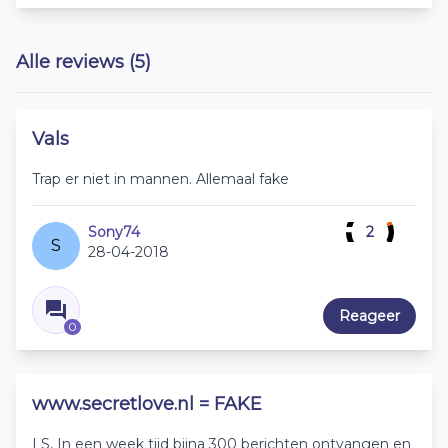
Alle reviews (5)
Vals
Trap er niet in mannen. Allemaal fake
Sony74
2
S
28-04-2018
Reageer
0
www.secretlove.nl = FAKE
LS, In een week tijd bijna 300 berichten ontvangen en