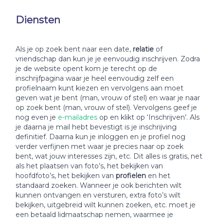
Diensten
Als je op zoek bent naar een date,
relatie
of
vriendschap dan kun je je eenvoudig inschrijven. Zodra
je de website opent kom je terecht op de
inschrijfpagina waar je heel eenvoudig zelf een
profielnaam kunt kiezen en vervolgens aan moet
geven wat je bent (man, vrouw of stel) en waar je naar
op zoek bent (man, vrouw of stel). Vervolgens geef je
nog even je
e-mailadres
op en klikt op ‘Inschrijven’. Als
je daarna je mail hebt bevestigt is je inschrijving
definitief. Daarna kun je inloggen en je profiel nog
verder verfijnen met waar je precies naar op zoek
bent, wat jouw interesses zijn, etc. Dit alles is gratis, net
als het plaatsen van foto’s, het bekijken van
hoofdfoto’s, het bekijken van
profielen
en het
standaard zoeken. Wanneer je ook berichten wilt
kunnen ontvangen en versturen, extra foto’s wilt
bekijken, uitgebreid wilt kunnen zoeken, etc. moet je
een betaald lidmaatschap nemen, waarmee je