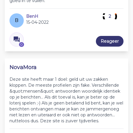
goed in te vullen.
BenH
2
B
15-04-2022
Reageer
0
NovaMora
Deze site heeft maar 1 doel: geld uit uw zakken
kloppen. De meeste profielen zijn fake. Verschillende
&quot;mensen&quot; antwoorden woordelijk identiek
op je berichten... Als dit toeval is, kan je beter op de
loterij spelen ;-) Als je geen betalend lid bent, kan je wel
berichten ontvangen maar je kan ze jammergenoeg
niet lezen en uiteraard er ook niet op antwoorden...
nutteloos dus. Deze site is zuiver tijdverlies.