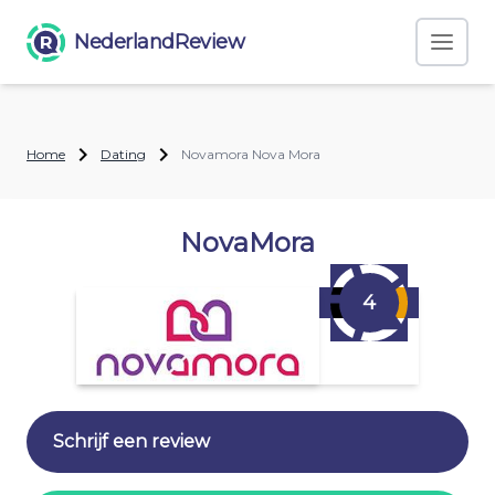
NederlandReview
Home
Dating
Novamora Nova Mora
NovaMora
4
Schrijf een review