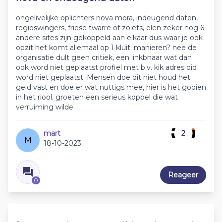
ongelivelijke oplichters nova mora, indeugend daten,
regioswingers, friese twarre of zoiets, elen zeker nog 6
andere sites zijn gekoppeld aan elkaar dus waar je ook
opzit het komt allemaal op 1 kluit. manieren? nee de
organisatie dult geen critiek, een linkbnaar wat dan
ook word niet geplaatst profiel met b.v. kik adres oid
word niet geplaatst. Mensen doe dit niet houd het
geld vast en doe er wat nuttigs mee, hier is het gooien
in het riool. groeten een serieus koppel die wat
verruiming wilde
mart
2
M
18-10-2023
Reageer
0