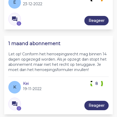
E
23-12-2022
Reageer
0
1 maand abonnement
Let op! Conform het herroepingsrecht mag binnen 14
dagen opgezegd worden. Als je opzegt dan stopt het
abonnement maar niet het recht op teruggave. Je
moet dan het herroepingsformulier invullen!
Kei
8
K
19-11-2022
Reageer
0