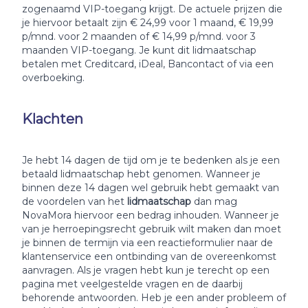
zogenaamd VIP-toegang krijgt. De actuele prijzen die
je hiervoor betaalt zijn € 24,99 voor 1 maand, € 19,99
p/mnd. voor 2 maanden of € 14,99 p/mnd. voor 3
maanden VIP-toegang. Je kunt dit lidmaatschap
betalen met Creditcard, iDeal, Bancontact of via een
overboeking.
Klachten
Je hebt 14 dagen de tijd om je te bedenken als je een
betaald lidmaatschap hebt genomen. Wanneer je
binnen deze 14 dagen wel gebruik hebt gemaakt van
de voordelen van het
lidmaatschap
dan mag
NovaMora hiervoor een bedrag inhouden. Wanneer je
van je herroepingsrecht gebruik wilt maken dan moet
je binnen de termijn via een reactieformulier naar de
klantenservice een ontbinding van de overeenkomst
aanvragen. Als je vragen hebt kun je terecht op een
pagina met veelgestelde vragen en de daarbij
behorende antwoorden. Heb je een ander probleem of