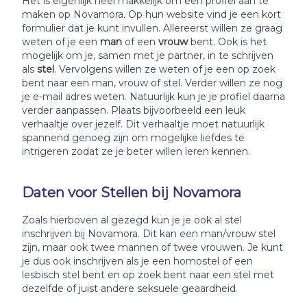
Het is eigenlijk heel makkelijk om een profiel aan te
maken op Novamora. Op hun website vind je een kort
formulier dat je kunt invullen. Allereerst willen ze graag
weten of je een
man
of een
vrouw
bent. Ook is het
mogelijk om je, samen met je partner, in te schrijven
als
stel
. Vervolgens willen ze weten of je een op zoek
bent naar een man, vrouw of stel. Verder willen ze nog
je e-mail adres weten. Natuurlijk kun je je profiel daarna
verder aanpassen. Plaats bijvoorbeeld een leuk
verhaaltje over jezelf. Dit verhaaltje moet natuurlijk
spannend genoeg zijn om mogelijke liefdes te
intrigeren zodat ze je beter willen leren kennen.
Daten voor Stellen bij Novamora
Zoals hierboven al gezegd kun je je ook al stel
inschrijven bij Novamora. Dit kan een man/vrouw stel
zijn, maar ook twee mannen of twee vrouwen. Je kunt
je dus ook inschrijven als je een homostel of een
lesbisch stel bent en op zoek bent naar een stel met
dezelfde of juist andere seksuele geaardheid.