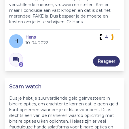
verschillende mensen, vrouwen en stellen. Kan er
maar 1 conclusie aan vast knopen en dat is dat het
merendeel FAKE is. Dus bespaar je de moeite en
kosten om je in te schrijven. Gr Hans
Hans
4
H
10-04-2022
Reageer
2
Scam watch
Dus je hebt je zuurverdiende geld geïnvesteerd in
binaire opties, om erachter te komen dat je geen geld
kunt opnemen wanneer je er klaar voor bent. Dit is
slechts een van de manieren waarop oplichting met
binaire opties u kan oplichten. Helaas zijn er veel
frauduleuze handelsplatforms voor binaire opties en