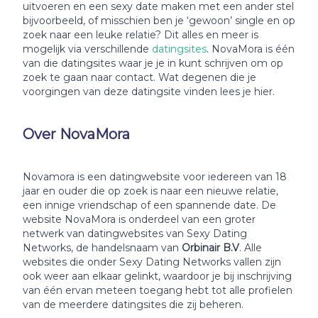
uitvoeren en een sexy date maken met een ander stel
bijvoorbeeld, of misschien ben je ‘gewoon’ single en op
zoek naar een leuke relatie? Dit alles en meer is
mogelijk via verschillende
datingsites
. NovaMora is één
van die datingsites waar je je in kunt schrijven om op
zoek te gaan naar contact. Wat degenen die je
voorgingen van deze datingsite vinden lees je hier.
Over NovaMora
Novamora is een datingwebsite voor iedereen van 18
jaar en ouder die op zoek is naar een nieuwe relatie,
een innige vriendschap of een spannende date. De
website NovaMora is onderdeel van een groter
netwerk van datingwebsites van Sexy Dating
Networks, de handelsnaam van
Orbinair B.V
. Alle
websites die onder Sexy Dating Networks vallen zijn
ook weer aan elkaar gelinkt, waardoor je bij inschrijving
van één ervan meteen toegang hebt tot alle profielen
van de meerdere datingsites die zij beheren.