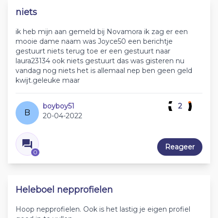
niets
ik heb mijn aan gemeld bij Novamora ik zag er een
mooie dame naam was Joyce50 een berichtje
gestuurt niets terug toe er een gestuurt naar
laura23134 ook niets gestuurt das was gisteren nu
vandag nog niets het is allemaal nep ben geen geld
kwijt.geleuke maar
boyboy51
2
B
20-04-2022
Reageer
0
Heleboel nepprofielen
Hoop nepprofielen. Ook is het lastig je eigen profiel