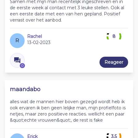
Samen met mijn man recentelijk ingeschreven en in
de eerste week al contact met 3 leuke stellen. Ook al
een eerste date met een van hen gepland. Positief
verrast over het aanbod.
Rachel
8
R
13-02-2023
Reageer
0
maandabo
alles wat de mannen hier boven gezegd wordt heb ik
ook ervaren ik ben geen lelijke man, mijn profielfoto is
netjes, maar zero positieve reacties. wellicht een paar
&quot;echte vrouwen&quot;, de rest is fake
Erick
3.5