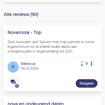
Alle reviews (90)
Novamora - Top
Zeer tevreden stel. Samen met mijn partner in crime
ingeschreven en al enkele leuke dates aan
overgehouden in tegenstelling tot SDC.
Rebecca
9
R
06-12-2024
Reageer
0
nova en ondeugend daten