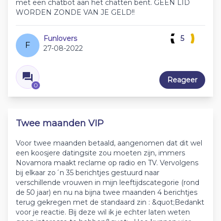
met een chatbot aan het chatten bent. GEEN LID
WORDEN ZONDE VAN JE GELD!!
Funlovers
5
F
27-08-2022
Reageer
0
Twee maanden VIP
Voor twee maanden betaald, aangenomen dat dit wel
een koosjere datingsite zou moeten zijn, immers
Novamora maakt reclame op radio en TV. Vervolgens
bij elkaar zo´n 35 berichtjes gestuurd naar
verschillende vrouwen in mijn leeftijdscategorie (rond
de 50 jaar) en nu na bijna twee maanden 4 berichtjes
terug gekregen met de standaard zin : &quot;Bedankt
voor je reactie. Bij deze wil ik je echter laten weten