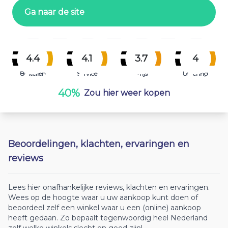
Ga naar de site
4.4
4.1
3.7
4
Bestellen
Service
Prijs
Levering
40%
Zou hier weer kopen
Beoordelingen, klachten, ervaringen en
reviews
Lees hier onafhankelijke reviews, klachten en ervaringen.
Wees op de hoogte waar u uw aankoop kunt doen of
beoordeel zelf een winkel waar u een (online) aankoop
heeft gedaan. Zo bepaalt tegenwoordig heel Nederland