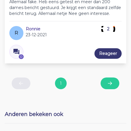
Allemaal fake. Heb eens getest en meer dan 200
dames bericht gestuurd. Je krijgt een standaard zelfde
bericht terug. Allemaal netje Nee geen interesse.
Ronnie
2
R
23-12-2021
Reageer
0
1
Previous
Next
Anderen bekeken ook