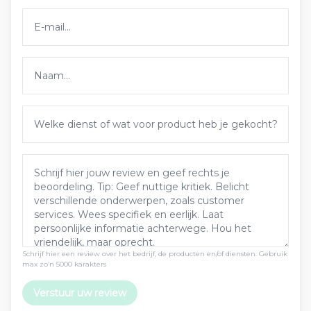
Schrijf hier een review over het bedrijf, de producten en/of diensten. Gebruik
max zo’n 5000 karakters
Verstuur uw review