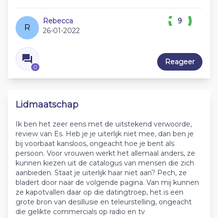
Rebecca
9
R
26-01-2022
Reageer
0
Lidmaatschap
Ik ben het zeer eens met de uitstekend verwoorde,
review van Es. Heb je je uiterlijk niet mee, dan ben je
bij voorbaat kansloos, ongeacht hoe je bent als
persoon. Voor vrouwen werkt het allemaal anders, ze
kunnen kiezen uit de catalogus van mensen die zich
aanbieden. Staat je uiterlijk haar niet aan? Pech, ze
bladert door naar de volgende pagina. Van mij kunnen
ze kapotvallen daar op die datingtroep, het is een
grote bron van desillusie en teleurstelling, ongeacht
die gelikte commercials op radio en tv