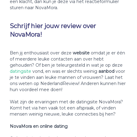
een klacht, dan kun je deze via het reactieformulier
sturen naar NovaMora.
Schrijf hier jouw review over
NovaMora!
Ben jij enthousiast over deze
website
omdat je er één
of meerdere leuke contacten aan over hebt
gehouden? Of ben je teleurgesteld in wat je op deze
datingsite
vond, en was er slechts weinig
aanbod
voor
je te vinden aan leuke mannen of vrouwen? Laat het
ons weten op NederlandReview! Anderen kunnen hier
hun voordeel mee doen!
Wat zijn de ervaringen met de datingsite NovaMora?
Komt het via hen vaak tot een afspraak, of vinden
mensen weinig nieuwe, leuke connecties bij hen?
NovaMora en online dating