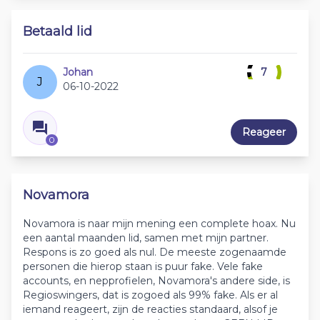
Betaald lid
Johan
7
J
06-10-2022
Reageer
0
Novamora
Novamora is naar mijn mening een complete hoax. Nu
een aantal maanden lid, samen met mijn partner.
Respons is zo goed als nul. De meeste zogenaamde
personen die hierop staan is puur fake. Vele fake
accounts, en nepprofielen, Novamora's andere side, is
Regioswingers, dat is zogoed als 99% fake. Als er al
iemand reageert, zijn de reacties standaard, alsof je