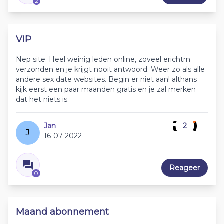
2
VIP
Nep site. Heel weinig leden online, zoveel erichtrn
verzonden en je krijgt nooit antwoord. Weer zo als alle
andere sex date websites. Begin er niet aan! althans
kijk eerst een paar maanden gratis en je zal merken
dat het niets is.
Jan
2
J
16-07-2022
Reageer
0
Maand abonnement