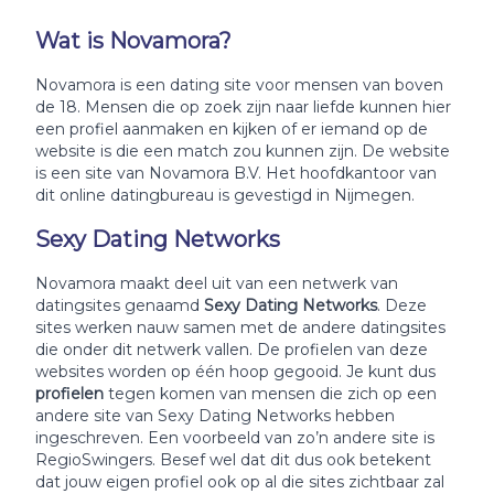
Wat is Novamora?
Novamora is een dating site voor mensen van boven
de 18. Mensen die op zoek zijn naar liefde kunnen hier
een profiel aanmaken en kijken of er iemand op de
website is die een match zou kunnen zijn. De website
is een site van Novamora B.V. Het hoofdkantoor van
dit online datingbureau is gevestigd in Nijmegen.
Sexy Dating Networks
Novamora maakt deel uit van een netwerk van
datingsites genaamd
Sexy Dating Networks
. Deze
sites werken nauw samen met de andere datingsites
die onder dit netwerk vallen. De profielen van deze
websites worden op één hoop gegooid. Je kunt dus
profielen
tegen komen van mensen die zich op een
andere site van Sexy Dating Networks hebben
ingeschreven. Een voorbeeld van zo’n andere site is
RegioSwingers. Besef wel dat dit dus ook betekent
dat jouw eigen profiel ook op al die sites zichtbaar zal