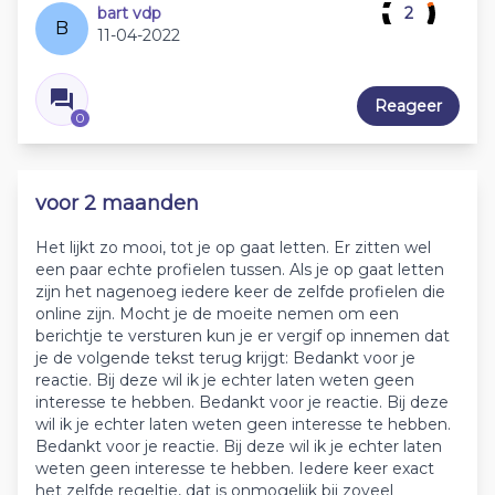
bart vdp
2
B
11-04-2022
Reageer
0
voor 2 maanden
Het lijkt zo mooi, tot je op gaat letten. Er zitten wel
een paar echte profielen tussen. Als je op gaat letten
zijn het nagenoeg iedere keer de zelfde profielen die
online zijn. Mocht je de moeite nemen om een
berichtje te versturen kun je er vergif op innemen dat
je de volgende tekst terug krijgt: Bedankt voor je
reactie. Bij deze wil ik je echter laten weten geen
interesse te hebben. Bedankt voor je reactie. Bij deze
wil ik je echter laten weten geen interesse te hebben.
Bedankt voor je reactie. Bij deze wil ik je echter laten
weten geen interesse te hebben. Iedere keer exact
het zelfde regeltje, dat is onmogelijk bij zoveel