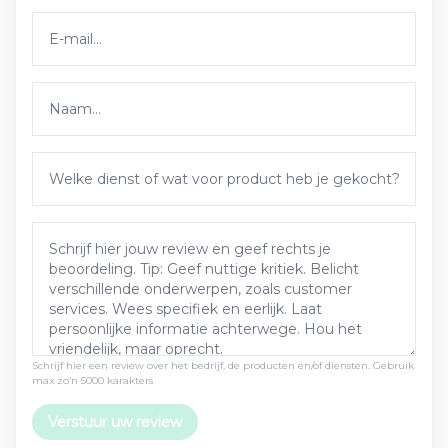
Schrijf hier een review over het bedrijf, de producten en/of diensten. Gebruik
max zo’n 5000 karakters
Verstuur uw review