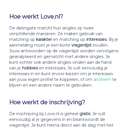
Hoe werkt Love.nl?
De datingsite matcht hun singles op twee
verschillende manieren: Ze maken gebruik van
matching op
karakter
en matching op
interesses
. Bij je
aanmelding moet je een korte
vragenlijst
invullen.
Jouw antwoorden op de vragenlijst worden vervolgens
geanalyseerd en gematcht met andere singles. Je
kunt echter ook andere singles vinden aan de hand
van je
hobbies
en interesses. Je vult eenvoudig je
interesses in en kunt ervoor kiezen om je interesses
aan jouw eigen profiel te koppelen, of om
anoniem
te
blijven en een andere naam te gebruiken.
Hoe werkt de inschrijving?
De inschrijving bij Love.nl is geheel
gratis
. Je vult
eenvoudig al je gegevens in en beantwoordt de
vragenlijst. Je kunt hierna direct aan de slag met het