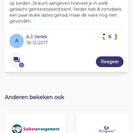
op beiden. Je kunt aangeven hoeveel je in welk
geslacht geïnteresseerd bent. Verder heb ik inmiddels
een paar leuke dates gehad, maar de ware nog niet
gevonden.
A.J. Verlek
8
A
18-12-2017
Reageer
0
Anderen bekeken ook