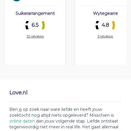
Suikerarrangement
Wytegearre
6.5
4.8
10 reviews
5 reviews
Love.nl
Ben jij op zoek naar ware liefde en heeft jouw
zoektocht nog altijd niets opgeleverd? Misschien is
online daten
dan jouw volgende stap. Liefde ontstaat
tegenwoordig niet meer in real life. Het gaat allemaal