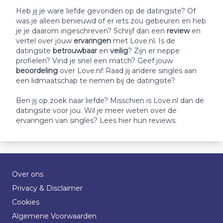
Heb jij je ware liefde gevonden op de datingsite? Of
was je alleen benieuwd of er iets zou gebeuren en heb
je je daarom ingeschreven? Schrijf dan een
review
en
vertel over jouw
ervaringen
met Love.nl. Is de
datingsite
betrouwbaar
en
veilig
? Zijn er neppe
profielen? Vind je snel een match? Geef jouw
beoordeling
over Love.nl! Raad jij andere singles aan
een lidmaatschap te nemen bij de datingsite?
Ben jij op zoek naar liefde? Misschien is Love.nl dan de
datingsite voor jou. Wil je meer weten over de
ervaringen van singles? Lees hier hun reviews.
Over ons
Privacy & Disclaimer
Cookies
Algemene Voorwaarden