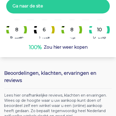
Ga naar de site
8
6
8
10
Bestellen
Service
Prijs
Levering
100%
Zou hier weer kopen
Beoordelingen, klachten, ervaringen en
reviews
Lees hier onafhankelijke reviews, klachten en ervaringen.
Wees op de hoogte waar u uw aankoop kunt doen of
beoordeel zelf een winkel waar u een (online) aankoop
heeft gedaan. Zo bepaalt tegenwoordig heel Nederland