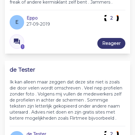
freak of andere kermisklant zelf bent . Jammers .
Eppo
2
E
27-09-2019
Reageer
1
de Tester
Ik kan alleen maar zeggen dat deze site niet is zoals
die door velen wordt omschreven . Veel nep profielen
zonder foto . Volgens mij vullen de medewerkers zelf
de profielen in achter de schermen . Sommige
teksten zijn letterlijk gekopieerd onder andere naam
uiteraard . Advies niet doen en zijn gratis sites met
betere mogelijkheden zoals Flirtmee bijvoorbeeld .
de Tester
2