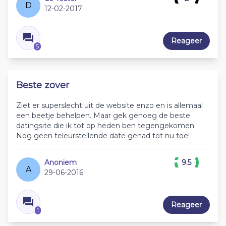
D
12-02-2017
Reageer
5
Beste zover
Ziet er superslecht uit de website enzo en is allemaal
een beetje behelpen. Maar gek genoeg de beste
datingsite die ik tot op heden ben tegengekomen.
Nog geen teleurstellende date gehad tot nu toe!
Anoniem
9.5
A
29-06-2016
Reageer
1