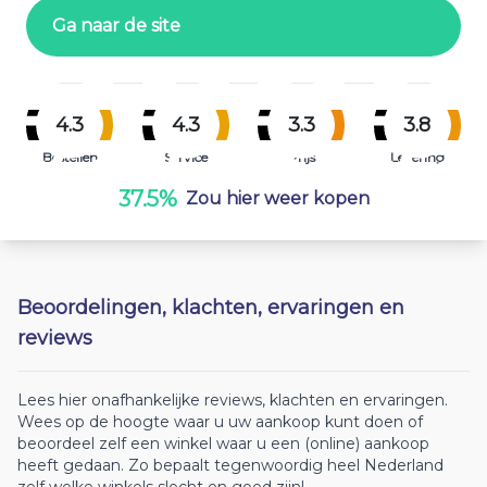
Ga naar de site
4.3
4.3
3.3
3.8
Bestellen
Service
Prijs
Levering
37.5%
Zou hier weer kopen
Beoordelingen, klachten, ervaringen en
reviews
Lees hier onafhankelijke reviews, klachten en ervaringen.
Wees op de hoogte waar u uw aankoop kunt doen of
beoordeel zelf een winkel waar u een (online) aankoop
heeft gedaan. Zo bepaalt tegenwoordig heel Nederland