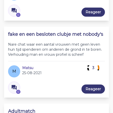
Reageer
0
fake en een besloten clubje met nobody's
Nare chat waar een aantal vrouwen met geen leven
hun tijd spenderen om anderen de grond in te boren.
Verhouding man en vrouw profiel is scheef
Matsu
3
M
25-08-2021
Reageer
0
Adultmatch