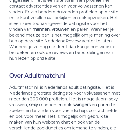
vrijgezellen. Het is een site waar men profielen en
contact advertenties van en voor volwassenen kan
vinden. Er zijn honderd duizenden profielen op de site
en je kunt ze allemaal bekijken en ook opzoeken. Het
is een zeer toonaangevende datingsite voor het
vinden van
mannen
,
vrouwen
en paren. Wanneer je
bekend met ze dan is het mogelijk om je mening over
hun op deze site NederlandReview achter te laten.
Wanneer je ze nog niet kent dan kun je hun website
bezoeken en ook de reviews en beoordelingen van
hun lezen op onze site.
Over Adultmatch.nl
Adultmatch.nl is Nederlands adult datingsite. Het is
Nederlands grootste datingsite voor volwassenen met
meer dan 300.000 profielen. Het is mogelijk om sexy
vrouwen,
sexy
mannen en ook
swingers
en paren te
zoeken en te vinden voor vriendschap, contact, liefde
en ook voor meer. Het is mogelijk om gebruik te
maken van hun webcam chat en ook van de
verschillende zoekfuncties om iemand te vinden, die