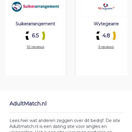
Suikerarrangement
Wytegearre
6.5
4.8
10 reviews
5 reviews
AdultMatch.nl
Lees hier wat anderen zeggen over dit bedrijf. De site
Adultmatch.nl is een dating site voor singles en