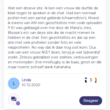
Wat een droeve site. Ik ben een vrouw die durfde de
kliek tegen te spreken in de chat. Had een normaal
profiel met een aantal geklede lichaamsfoto’s. Moest
ik ineens van AM een gezichtsfoto met code oploaden
!!! Er was geklaagd over me door de Maria’s, Inez,
Blossie’s etc van deze site die de macht menen te
hebben in de chat. Een gezichtsfoto en dat op een
site met vele profielen zonder foto en vele
nepprofielen. No way dat ik daar nog ooit kom. Dus
ook van een vrouw NIET doen, tenzij je wat tijdverdrijf
zoekt. Zinloos gebrabbel over ziektes, verbouwingen
en motorrijden. Ene mrsRugby is de baas, groot en dik
maar noemt zichzelf slank hahahaha
Linda
3
L
10-12-2020
Reageer
3