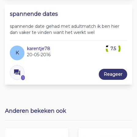
spannende dates
spannende date gehad met adultmatch ik ben hier
dan vaker te vinden want het werkt wel
karentje78
7.5
K
20-05-2016
Reageer
1
Anderen bekeken ook