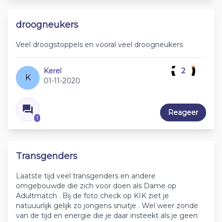
droogneukers
Veel droogstoppels en vooral veel droogneukers
Kerel
2
K
01-11-2020
Reageer
1
Transgenders
Laatste tijd veel transgenders en andere
omgebouwde die zich voor doen als Dame op
Adultmatch . Bij de foto check op KIK ziet je
natuuurlijk gelijk zo jongens snuitje . Wel weer zonde
van de tijd en energie die je daar insteekt als je geen