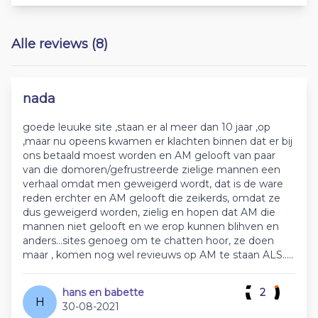
Alle reviews (8)
nada
goede leuuke site ,staan er al meer dan 10 jaar ,op
,maar nu opeens kwamen er klachten binnen dat er bij
ons betaald moest worden en AM gelooft van paar
van die domoren/gefrustreerde zielige mannen een
verhaal omdat men geweigerd wordt, dat is de ware
reden erchter en AM gelooft die zeikerds, omdat ze
dus geweigerd worden, zielig en hopen dat AM die
mannen niet gelooft en we erop kunnen blihven en
anders...sites genoeg om te chatten hoor, ze doen
maar , komen nog wel revieuws op AM te staan ALS.....
hans en babette
2
H
30-08-2021