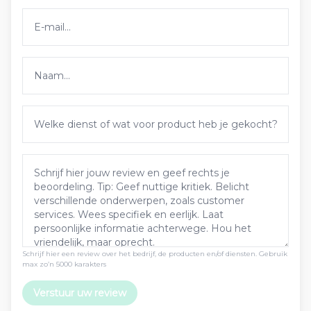
Schrijf hier een review over het bedrijf, de producten en/of diensten. Gebruik
max zo’n 5000 karakters
Verstuur uw review