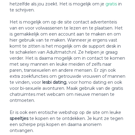
hetzelfde als jou zoekt. Het is mogelijk om je
gratis
in
te schrijven.
Het is mogelijk om op de site contact advertenteis
van en voor volwassenen te lezen en te plaatsen. Het
is gemakkelijk om een account aan te maken en om
hier gebruik van te maken. Wanneer je ergens vast
komt te zitten is het mogelijk om de support desk in
te schakelen van Adultmatch.nl. Ze helpen je graag
verder. Het is daarna mogelijk om in contact te komen
met sexy mannen en leuke meiden of zelfs naar
paren, transexuelen en andere mensen. Er zijn ook
extra zoekfuncties om getrouwde vrouwen of mannen
te vinden, voor
lesbi dating
, voor homo dating en ook
voor bi-sexuele avonturen. Maak gebruik van de gratis
chatruimtes met webcam om nieuwe mensen te
ontmoeten.
Er is ook een erotische webshop op de site om leuke
speeltjes
te kopen en te ontdekken. Je kunt ze tegen
een scherpe prijs kopen en daarna anoniem
ontvangen.