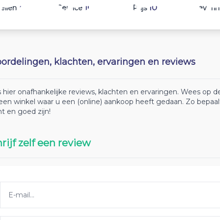
10
10
10
ellen
Service
Prijs
Leveri
ordelingen, klachten, ervaringen en reviews
 hier onafhankelijke reviews, klachten en ervaringen. Wees op
 een winkel waar u een (online) aankoop heeft gedaan. Zo bepaa
ht en goed zijn!
rijf zelf een review