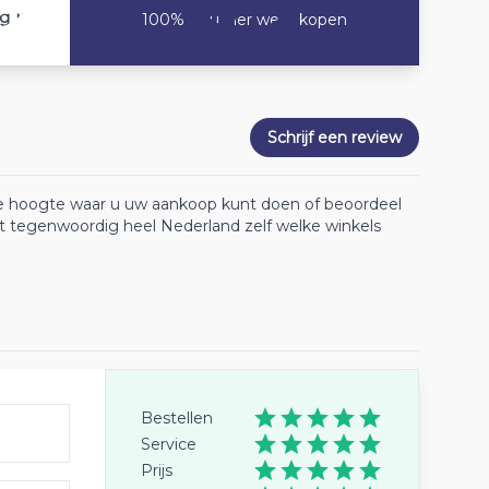
10
ng
100% Zou hier weer kopen
Schrijf een review
 de hoogte waar u uw aankoop kunt doen of beoordeel
lt tegenwoordig heel Nederland zelf welke winkels
Bestellen
Service
Prijs