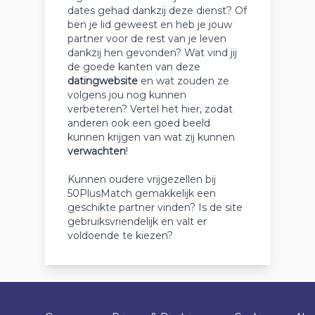
dates gehad dankzij deze dienst? Of
ben je lid geweest en heb je jouw
partner voor de rest van je leven
dankzij hen gevonden? Wat vind jij
de goede kanten van deze
datingwebsite
en wat zouden ze
volgens jou nog kunnen
verbeteren? Vertel het hier, zodat
anderen ook een goed beeld
kunnen krijgen van wat zij kunnen
verwachten
!
Kunnen oudere vrijgezellen bij
50PlusMatch gemakkelijk een
geschikte partner vinden? Is de site
gebruiksvriendelijk en valt er
voldoende te kiezen?