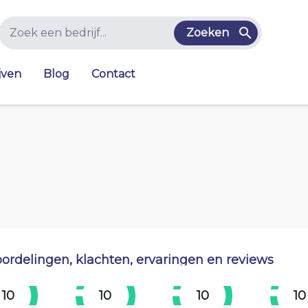
Zoeken
jven
Blog
Contact
ordelingen, klachten, ervaringen en reviews
10
10
10
10