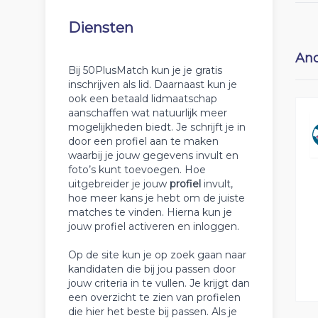
Diensten
And
Bij 50PlusMatch kun je je gratis
inschrijven als lid. Daarnaast kun je
ook een betaald lidmaatschap
aanschaffen wat natuurlijk meer
mogelijkheden biedt. Je schrijft je in
door een profiel aan te maken
waarbij je jouw gegevens invult en
foto’s kunt toevoegen. Hoe
uitgebreider je jouw
profiel
invult,
hoe meer kans je hebt om de juiste
matches te vinden. Hierna kun je
jouw profiel activeren en inloggen.
Op de site kun je op zoek gaan naar
kandidaten die bij jou passen door
jouw criteria in te vullen. Je krijgt dan
een overzicht te zien van profielen
die hier het beste bij passen. Als je