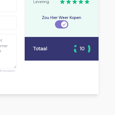
Levering
Zou Hier Weer Kopen
Totaal
10
00 karakters