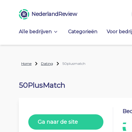
NederlandReview
Alle bedrijven
Categorieën
Voor bedri
Home
Dating
50plusmatch
50PlusMatch
Beo
Ga naar de site