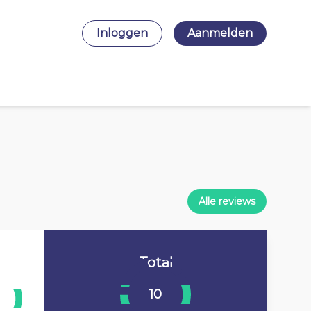
Inloggen
Aanmelden
Alle reviews
Total
10