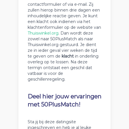
contactformulier of via e-mail. Zij
zullen hierop binnen drie dagen een
inhoudelijke reactie geven. Je kunt
een klacht ook indienen via het
klachtenformulier op de website van
Thuiswinkel.org
. Dan wordt deze
zowel naar 50PlusMatch als naar
Thuiswinkel.org gestuurd. Je dient
ze in ieder geval vier weken de tijd
te geven om de
klacht
in onderling
overleg op te lossen. Na deze
termijn ontstaat een geschil dat
vatbaar is voor de
geschillenregeling.
Deel hier jouw ervaringen
met 50PlusMatch!
Sta jij bij deze datingsite
ingeschreven en heb je al leuke