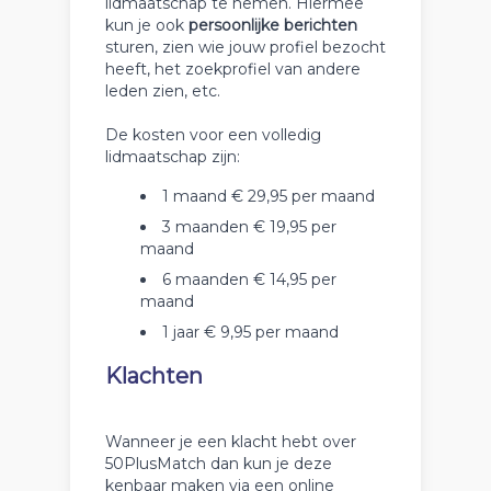
lidmaatschap te nemen. Hiermee
kun je ook
persoonlijke berichten
sturen, zien wie jouw profiel bezocht
heeft, het zoekprofiel van andere
leden zien, etc.
De kosten voor een volledig
lidmaatschap zijn:
1 maand € 29,95 per maand
3 maanden € 19,95 per
maand
6 maanden € 14,95 per
maand
1 jaar € 9,95 per maand
Klachten
Wanneer je een klacht hebt over
50PlusMatch dan kun je deze
kenbaar maken via een online