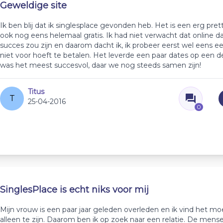
Geweldige site
Ik ben blij dat ik singlesplace gevonden heb. Het is een erg pret
ook nog eens helemaal gratis. Ik had niet verwacht dat online d
succes zou zijn en daarom dacht ik, ik probeer eerst wel eens ee
niet voor hoeft te betalen. Het leverde een paar dates op een de
was het meest succesvol, daar we nog steeds samen zijn!
Titus
T
25-04-2016
0
SinglesPlace is echt niks voor mij
Mijn vrouw is een paar jaar geleden overleden en ik vind het moe
alleen te zijn. Daarom ben ik op zoek naar een relatie. De mens