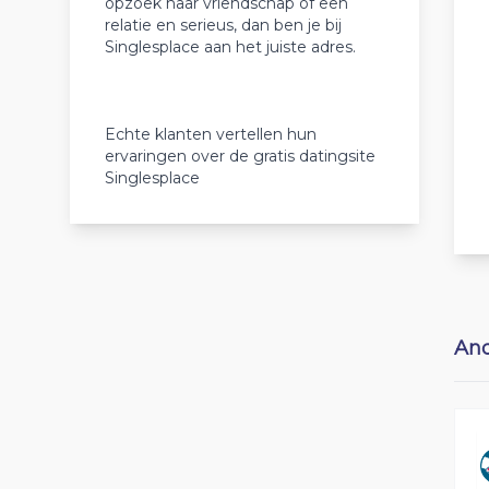
opzoek naar vriendschap of een
relatie en serieus, dan ben je bij
Singlesplace aan het juiste adres.
Echte klanten vertellen hun
ervaringen over de gratis datingsite
Singlesplace
And