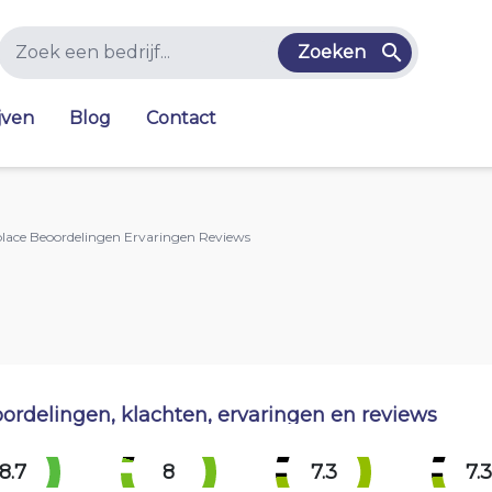
Zoeken
jven
Blog
Contact
place Beoordelingen Ervaringen Reviews
ordelingen, klachten, ervaringen en reviews
8.7
8
7.3
7.