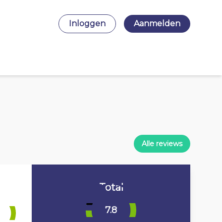
Inloggen
Aanmelden
Alle reviews
Total
7.8
3