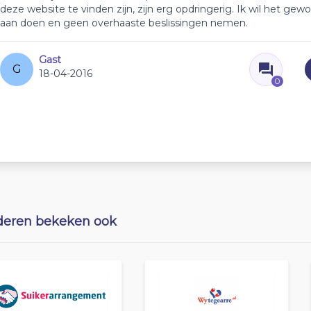
deze website te vinden zijn, zijn erg opdringerig. Ik wil het gew
aan doen en geen overhaaste beslissingen nemen.
Gast
G
18-04-2016
0
eren bekeken ook