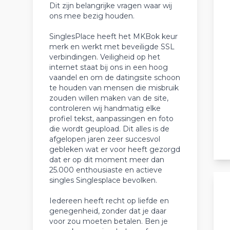
Dit zijn belangrijke vragen waar wij
ons mee bezig houden.
SinglesPlace heeft het MKBok keur
merk en werkt met beveiligde SSL
verbindingen. Veiligheid op het
internet staat bij ons in een hoog
vaandel en om de datingsite schoon
te houden van mensen die misbruik
zouden willen maken van de site,
controleren wij handmatig elke
profiel tekst, aanpassingen en foto
die wordt geupload. Dit alles is de
afgelopen jaren zeer succesvol
gebleken wat er voor heeft gezorgd
dat er op dit moment meer dan
25.000 enthousiaste en actieve
singles Singlesplace bevolken.
Iedereen heeft recht op liefde en
genegenheid, zonder dat je daar
voor zou moeten betalen. Ben je