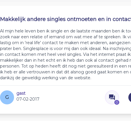
Makkelijk andere singles ontmoeten en in conta
Al mijn hele leven ben ik single en de laatste maanden ben ik t
zoek naar een relatie of iemand om wat mee af te spreken. Ik vi
lastig om in 'real life' contact te maken met anderen, aangezien 
prater ben. Singlesplace is voor mij dan ook ideaal. Na inschrijvin
in contact komen met heel veel singles. Via het internet praat i
makkelijker dan in het echt en ik heb dan ook al contact gehad
personen. Tot op heden heeft dit nog niet geresulteerd in een re
ik heb er alle vertrouwen in dat dit alsnog goed gaat komen en
dankzij de geweldig werking van de website.
gast
G
07-02-2017
0