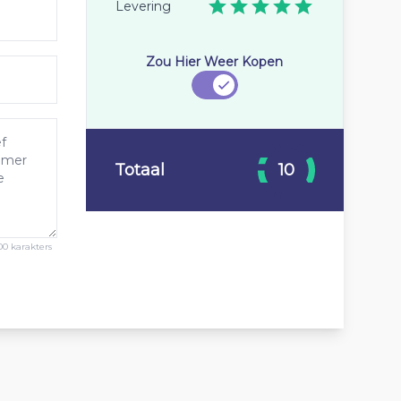
Levering
Zou Hier Weer Kopen
Totaal
10
00 karakters