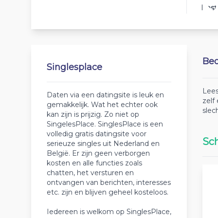
Best
Beo
Singlesplace
Lees
Daten via een datingsite is leuk en
zelf
gemakkelijk. Wat het echter ook
slec
kan zijn is prijzig. Zo niet op
SingelesPlace. SinglesPlace is een
volledig gratis datingsite voor
Sch
serieuze singles uit Nederland en
België. Er zijn geen verborgen
kosten en alle functies zoals
chatten, het versturen en
ontvangen van berichten, interesses
etc. zijn en blijven geheel kosteloos.
Iedereen is welkom op SinglesPlace,