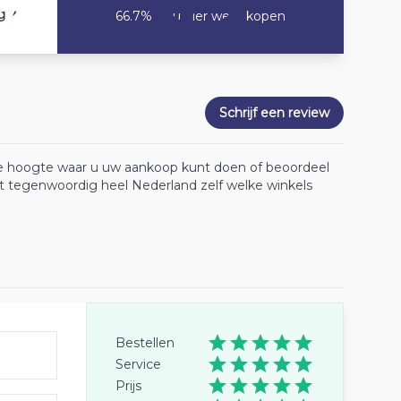
7.3
g
66.7% Zou hier weer kopen
Schrijf een review
 de hoogte waar u uw aankoop kunt doen of beoordeel
lt tegenwoordig heel Nederland zelf welke winkels
Bestellen
Service
Prijs