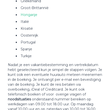
Griekenland
Groot-Brittannië
Hongarije
Italië
Kroatië
Oostenrijk
Portugal
Spanje
Turkije
Nadat je een vakantiebestemming en vertrekdatum
hebt geselecteerd kun je simpel de stappen volgen. Je
kunt ook een eventuele huurauto meteen meenemen
in de boeking. Je ontvangt per e-mail een bevestiging
van de boeking. Je kunt de reis betalen via
overboeking, iDeal of Creditcard. Je kunt ook
telefonisch boeken of voor overige vragen of
noodsituaties
onderstaand nummer bereiken op
werkdagen van 09.00 tot 18.00 uur. Op maandag
vanaf 10.00 uur en op zaterdag van 10.00 tot 16.00