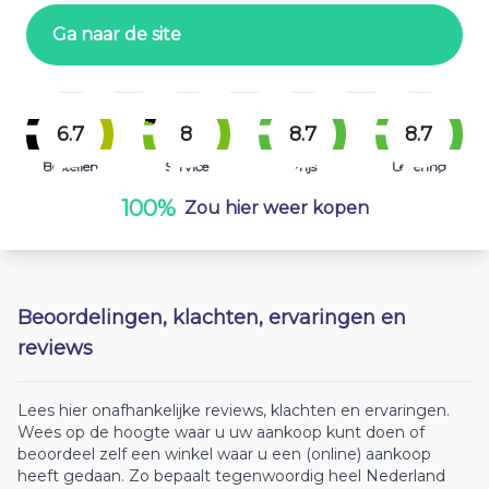
Ga naar de site
6.7
8
8.7
8.7
Bestellen
Service
Prijs
Levering
100%
Zou hier weer kopen
Beoordelingen, klachten, ervaringen en
reviews
Lees hier onafhankelijke reviews, klachten en ervaringen.
Wees op de hoogte waar u uw aankoop kunt doen of
beoordeel zelf een winkel waar u een (online) aankoop
heeft gedaan. Zo bepaalt tegenwoordig heel Nederland