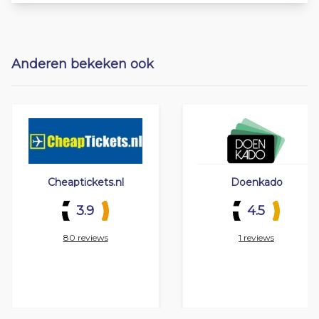
Anderen bekeken ook
Cheaptickets.nl
Doenkado
3.9
4.5
80 reviews
1 reviews