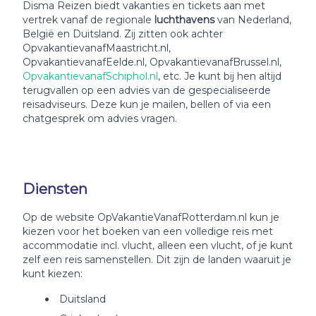
Disma Reizen biedt vakanties en tickets aan met
vertrek vanaf de regionale
luchthavens
van Nederland,
België en Duitsland. Zij zitten ook achter
OpvakantievanafMaastricht.nl,
OpvakantievanafEelde.nl, OpvakantievanafBrussel.nl,
OpvakantievanafSchiphol.nl
, etc. Je kunt bij hen altijd
terugvallen op een advies van de gespecialiseerde
reisadviseurs. Deze kun je mailen, bellen of via een
chatgesprek om advies vragen.
Diensten
Op de website OpVakantieVanafRotterdam.nl kun je
kiezen voor het boeken van een volledige reis met
accommodatie incl. vlucht, alleen een vlucht, of je kunt
zelf een reis samenstellen. Dit zijn de landen waaruit je
kunt kiezen:
Duitsland