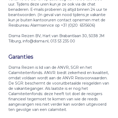
uur. Tijdens deze uren kun je ze ook via de chat
benaderen. E-mails proberen zij altijd binnen 24 uur te
beantwoorden. (In geval van nood tijdens je vakantie
kun je buiten kantooruren contact opnemen met de
Reisbureau Alarmservice op +31 (0)20 6515606)
Disma Reizen BV, Hart van Brabantlaan 30, 5038 JM
Tilburg, info@disma.nl, 013 53 235 00
Garanties
Disma Reizen is lid van de ANVR, SGR en het
Calamiteitenfonds. ANVR: biedt zekerheid en kwaliteit,
omdat voldaan wordt aan de ANVR Reisvoorwaarden.
De SGR: beschermt de vooruitbetaalde reisgelden van
de vakantieganger. Als laatste is er nog het
Calamiteitenfonds: deze heeft tot doel de reizigers
financieel tegemoet te komen van wie de reeds
aangevangen reis niet verder kan worden uitgevoerd
ten gevolge van een calamiteit.