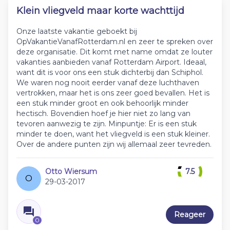
Klein vliegveld maar korte wachttijd
Onze laatste vakantie geboekt bij
OpVakantieVanafRotterdam.nl en zeer te spreken over
deze organisatie. Dit komt met name omdat ze louter
vakanties aanbieden vanaf Rotterdam Airport. Ideaal,
want dit is voor ons een stuk dichterbij dan Schiphol.
We waren nog nooit eerder vanaf deze luchthaven
vertrokken, maar het is ons zeer goed bevallen. Het is
een stuk minder groot en ook behoorlijk minder
hectisch. Bovendien hoef je hier niet zo lang van
tevoren aanwezig te zijn. Minpuntje: Er is een stuk
minder te doen, want het vliegveld is een stuk kleiner.
Over de andere punten zijn wij allemaal zeer tevreden.
Otto Wiersum
7.5
O
29-03-2017
Reageer
0