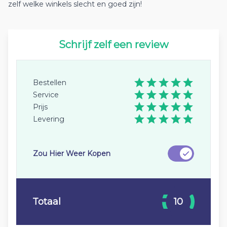
zelf welke winkels slecht en goed zijn!
Schrijf zelf een review
Bestellen
Service
Prijs
Levering
Zou Hier Weer Kopen
Totaal
10