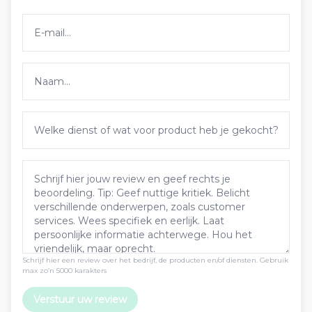
Schrijf hier een review over het bedrijf, de producten en/of diensten. Gebruik
max zo’n 5000 karakters
Verstuur uw review