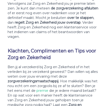
Vervolgens zal Zorg en Zekerheid jou je premie laten
zien. Je kunt dan meteen
de zorgverzekering afsluiten
of er eerst nog even over nadenken voor je het
definitief maakt. Mocht je besluiten
over te stappen
,
dan
regelt Zorg en Zekerheid jouw overstap
. Verder
heeft Zorg en Zekerheid nog een klantenservice voor
het indienen van claims of het beantwoorden van
vragen.
Klachten, Complimenten en Tips voor
Zorg en Zekerheid
Ben jij al verzekerd bij Zorg en Zekerheid of in het
verleden bij ze verzekerd geweest? Dan willen wij alles
weten over jouw ervaring met deze
zorgverzekeringsmaatschappij
. Hoe makkelijk was het
nou echt om een zorgpolis bij ze af te sluiten? Ben je
het eens met de
premie
die je iedere maand betaalt?
En op wat voor een manier heeft de klantenservice
van Zorg en Zekerheid jouw geholpen toen je
medische zorg nodig had? Laat een
Zorg en