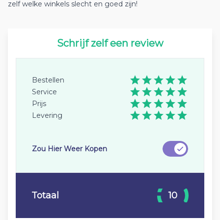
zelf welke winkels slecht en goed zijn!
Schrijf zelf een review
Bestellen
Service
Prijs
Levering
Zou Hier Weer Kopen
Totaal
10