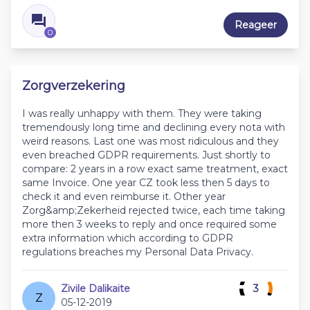
Reageer
0
Zorgverzekering
I was really unhappy with them. They were taking
tremendously long time and declining every nota with
weird reasons. Last one was most ridiculous and they
even breached GDPR requirements. Just shortly to
compare: 2 years in a row exact same treatment, exact
same Invoice. One year CZ took less then 5 days to
check it and even reimburse it. Other year
Zorg&amp;Zekerheid rejected twice, each time taking
more then 3 weeks to reply and once required some
extra information which according to GDPR
regulations breaches my Personal Data Privacy.
Zivile Dalikaite
3
Z
05-12-2019