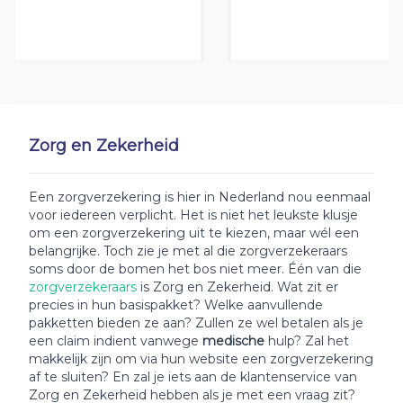
Zorg en Zekerheid
Een zorgverzekering is hier in Nederland nou eenmaal
voor iedereen verplicht. Het is niet het leukste klusje
om een zorgverzekering uit te kiezen, maar wél een
belangrijke. Toch zie je met al die zorgverzekeraars
soms door de bomen het bos niet meer. Één van die
zorgverzekeraars
is Zorg en Zekerheid. Wat zit er
precies in hun basispakket? Welke aanvullende
pakketten bieden ze aan? Zullen ze wel betalen als je
een claim indient vanwege
medische
hulp? Zal het
makkelijk zijn om via hun website een zorgverzekering
af te sluiten? En zal je iets aan de klantenservice van
Zorg en Zekerheid hebben als je met een vraag zit?