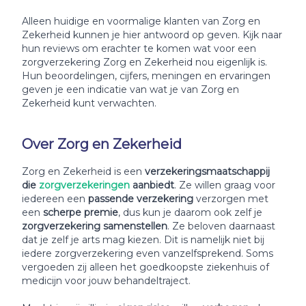
Alleen huidige en voormalige klanten van Zorg en
Zekerheid kunnen je hier antwoord op geven. Kijk naar
hun reviews om erachter te komen wat voor een
zorgverzekering Zorg en Zekerheid nou eigenlijk is.
Hun beoordelingen, cijfers, meningen en ervaringen
geven je een indicatie van wat je van Zorg en
Zekerheid kunt verwachten.
Over Zorg en Zekerheid
Zorg en Zekerheid is een
verzekeringsmaatschappij
die
zorgverzekeringen
aanbiedt
. Ze willen graag voor
iedereen een
passende verzekering
verzorgen met
een
scherpe premie
, dus kun je daarom ook zelf je
zorgverzekering samenstellen
. Ze beloven daarnaast
dat je zelf je arts mag kiezen. Dit is namelijk niet bij
iedere zorgverzekering even vanzelfsprekend. Soms
vergoeden zij alleen het goedkoopste ziekenhuis of
medicijn voor jouw behandeltraject.