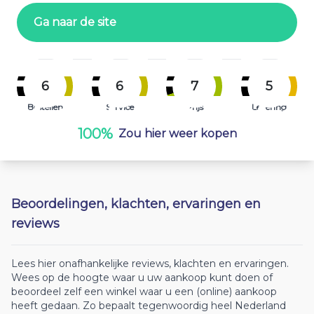
Ga naar de site
6
6
7
5
Bestellen
Service
Prijs
Levering
100%
Zou hier weer kopen
Beoordelingen, klachten, ervaringen en
reviews
Lees hier onafhankelijke reviews, klachten en ervaringen.
Wees op de hoogte waar u uw aankoop kunt doen of
beoordeel zelf een winkel waar u een (online) aankoop
heeft gedaan. Zo bepaalt tegenwoordig heel Nederland