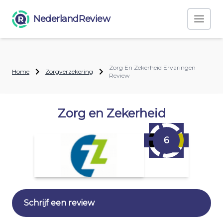
NederlandReview
Zorg En Zekerheid Ervaringen
Home
Zorgverzekering
Review
Zorg en Zekerheid
6
Schrijf een review