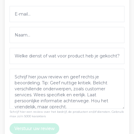
Schrijf hier een review over het bedrijf, de producten en/of diensten. Gebruik
max zo’n 5000 karakters
Verstuur uw review