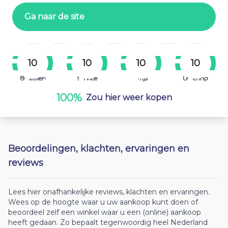
Ga naar de site
10
10
10
10
Bestellen
Service
Prijs
Levering
100%
Zou hier weer kopen
Beoordelingen, klachten, ervaringen en
reviews
Lees hier onafhankelijke reviews, klachten en ervaringen.
Wees op de hoogte waar u uw aankoop kunt doen of
beoordeel zelf een winkel waar u een (online) aankoop
heeft gedaan. Zo bepaalt tegenwoordig heel Nederland