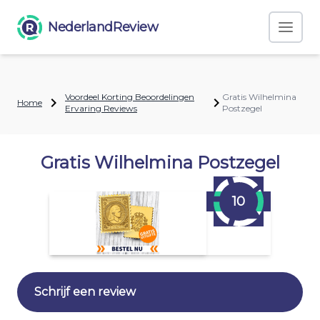
NederlandReview
Voordeel Korting Beoordelingen
Gratis Wilhelmina
Home
Ervaring Reviews
Postzegel
Gratis Wilhelmina Postzegel
10
Schrijf een review