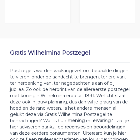
Gratis Wilhelmina Postzegel
Postzegels worden vaak ingezet om bepaalde dingen
te vieren, onder de aandacht te brengen, ter ere van,
ter herdenking van, ter nagedachtenis aan of bij
jubilea. Zo ook de herprint van de allereerste postzegel
met koningin Wilhelmina erop uit 1891. Wellicht staat
deze ook in jouw planning, dus dan wil je graag van de
hoed en de rand weten. Is het andere mensen al
gelukt deze via Gratis Wilhelmina Postzegel te
bemachtigen? Wat is hun
mening
en
ervaring
? Laat je
hier adviseren dankzij de
recensies
en
beoordelingen
van deze eerdere consumenten. Uiteraard kun je hier
ook zelf een
review
achterlaten van jouw bevindingen