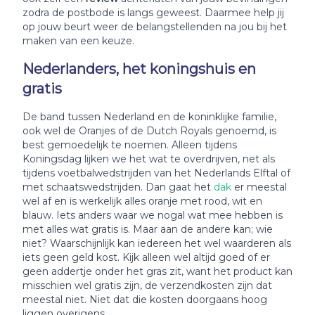
zodra de postbode is langs geweest. Daarmee help jij
op jouw beurt weer de belangstellenden na jou bij het
maken van een keuze.
Nederlanders, het koningshuis en
gratis
De band tussen Nederland en de koninklijke familie,
ook wel de Oranjes of de Dutch Royals genoemd, is
best gemoedelijk te noemen. Alleen tijdens
Koningsdag lijken we het wat te overdrijven, net als
tijdens voetbalwedstrijden van het Nederlands Elftal of
met schaatswedstrijden. Dan gaat het
dak
er meestal
wel af en is werkelijk alles oranje met rood, wit en
blauw. Iets anders waar we nogal wat mee hebben is
met alles wat gratis is. Maar aan de andere kan; wie
niet? Waarschijnlijk kan iedereen het wel waarderen als
iets geen geld kost. Kijk alleen wel altijd goed of er
geen addertje onder het gras zit, want het product kan
misschien wel gratis zijn, de verzendkosten zijn dat
meestal niet. Niet dat die kosten doorgaans hoog
liggen overigens.