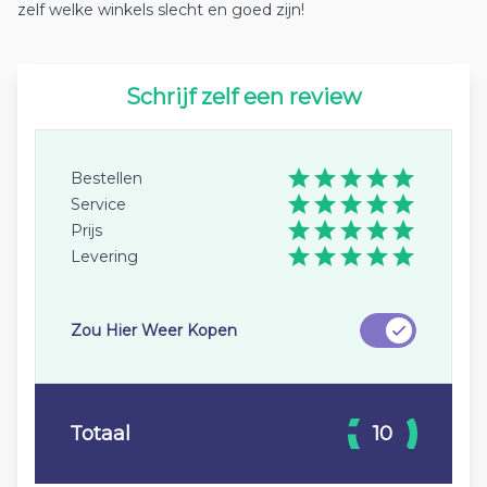
zelf welke winkels slecht en goed zijn!
Schrijf zelf een review
Bestellen
Service
Prijs
Levering
Zou Hier Weer Kopen
Totaal
10