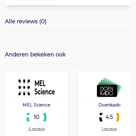
Alle reviews (0)
Anderen bekeken ook
MEL Science
Doenkado
10
4.5
0 reviews
1 reviews