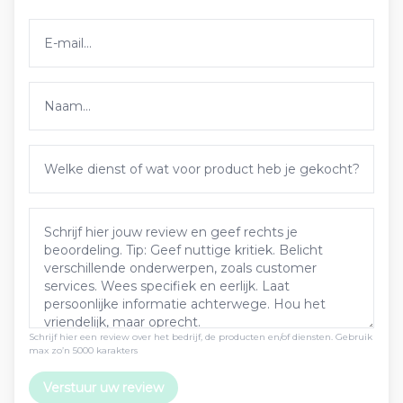
Schrijf hier een review over het bedrijf, de producten en/of diensten. Gebruik
max zo’n 5000 karakters
Verstuur uw review