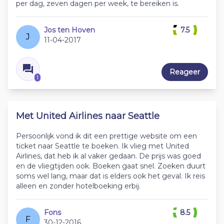
per dag, zeven dagen per week, te bereiken is.
Jos ten Hoven
7.5
J
11-04-2017
Reageer
1
Met United Airlines naar Seattle
Persoonlijk vond ik dit een prettige website om een
ticket naar Seattle te boeken. Ik vlieg met United
Airlines, dat heb ik al vaker gedaan. De prijs was goed
en de vliegtijden ook. Boeken gaat snel. Zoeken duurt
soms wel lang, maar dat is elders ook het geval. Ik reis
alleen en zonder hotelboeking erbij.
Fons
8.5
F
30-12-2016