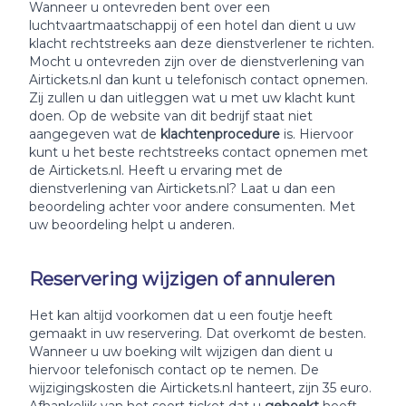
Wanneer u ontevreden bent over een
luchtvaartmaatschappij of een hotel dan dient u uw
klacht rechtstreeks aan deze dienstverlener te richten.
Mocht u ontevreden zijn over de dienstverlening van
Airtickets.nl dan kunt u telefonisch contact opnemen.
Zij zullen u dan uitleggen wat u met uw klacht kunt
doen. Op de website van dit bedrijf staat niet
aangegeven wat de
klachtenprocedure
is. Hiervoor
kunt u het beste rechtstreeks contact opnemen met
de Airtickets.nl. Heeft u ervaring met de
dienstverlening van Airtickets.nl? Laat u dan een
beoordeling achter voor andere consumenten. Met
uw beoordeling helpt u anderen.
Reservering wijzigen of annuleren
Het kan altijd voorkomen dat u een foutje heeft
gemaakt in uw reservering. Dat overkomt de besten.
Wanneer u uw boeking wilt wijzigen dan dient u
hiervoor telefonisch contact op te nemen. De
wijzigingskosten die Airtickets.nl hanteert, zijn 35 euro.