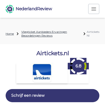
NederlandReview
Vliegticket Aanbieders Ervaringen
Airtickets
Home
Beoordelingen Reviews
Nl
Airtickets.nl
6.8
Schrijf een review