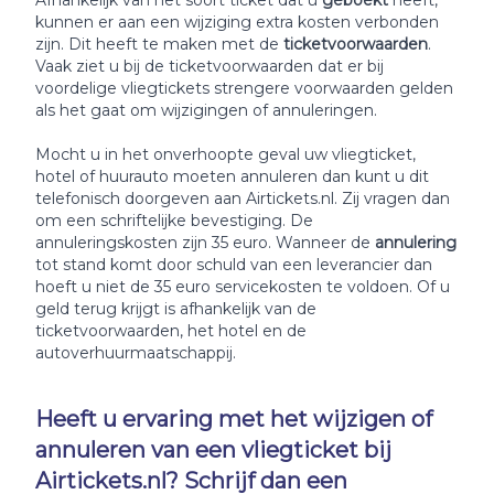
Afhankelijk van het soort ticket dat u
geboekt
heeft,
kunnen er aan een wijziging extra kosten verbonden
zijn. Dit heeft te maken met de
ticketvoorwaarden
.
Vaak ziet u bij de ticketvoorwaarden dat er bij
voordelige vliegtickets strengere voorwaarden gelden
als het gaat om wijzigingen of annuleringen.
Mocht u in het onverhoopte geval uw vliegticket,
hotel of huurauto moeten annuleren dan kunt u dit
telefonisch doorgeven aan Airtickets.nl. Zij vragen dan
om een schriftelijke bevestiging. De
annuleringskosten zijn 35 euro. Wanneer de
annulering
tot stand komt door schuld van een leverancier dan
hoeft u niet de 35 euro servicekosten te voldoen. Of u
geld terug krijgt is afhankelijk van de
ticketvoorwaarden, het hotel en de
autoverhuurmaatschappij.
Heeft u ervaring met het wijzigen of
annuleren van een vliegticket bij
Airtickets.nl? Schrijf dan een