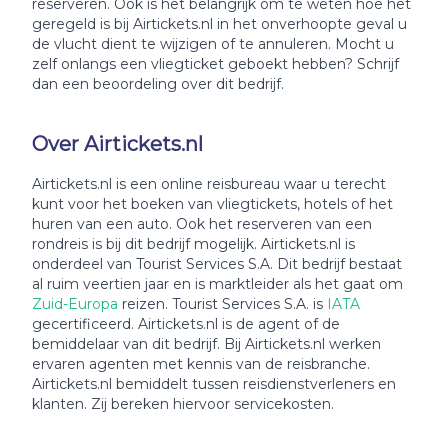
reserveren. Ook is het belangrijk om te weten hoe het
geregeld is bij Airtickets.nl in het onverhoopte geval u
de vlucht dient te wijzigen of te annuleren. Mocht u
zelf onlangs een vliegticket geboekt hebben? Schrijf
dan een beoordeling over dit bedrijf.
Over Airtickets.nl
Airtickets.nl is een online reisbureau waar u terecht
kunt voor het boeken van vliegtickets, hotels of het
huren van een auto. Ook het reserveren van een
rondreis is bij dit bedrijf mogelijk. Airtickets.nl is
onderdeel van Tourist Services S.A. Dit bedrijf bestaat
al ruim veertien jaar en is marktleider als het gaat om
Zuid-Europa
reizen. Tourist Services S.A. is
IATA
gecertificeerd. Airtickets.nl is de agent of de
bemiddelaar van dit bedrijf. Bij Airtickets.nl werken
ervaren agenten met kennis van de reisbranche.
Airtickets.nl bemiddelt tussen reisdienstverleners en
klanten. Zij bereken hiervoor servicekosten.