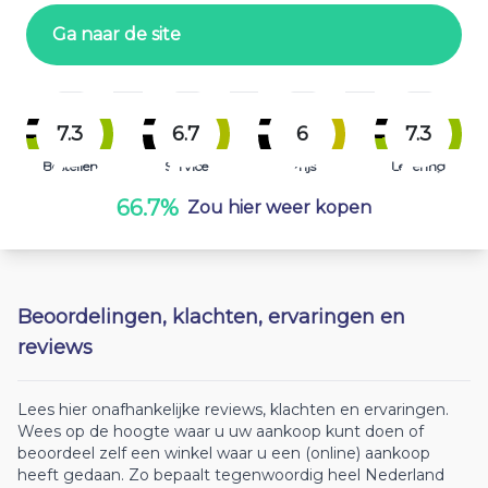
Ga naar de site
7.3
6.7
6
7.3
Bestellen
Service
Prijs
Levering
66.7%
Zou hier weer kopen
Beoordelingen, klachten, ervaringen en
reviews
Lees hier onafhankelijke reviews, klachten en ervaringen.
Wees op de hoogte waar u uw aankoop kunt doen of
beoordeel zelf een winkel waar u een (online) aankoop
heeft gedaan. Zo bepaalt tegenwoordig heel Nederland