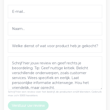
Schrijf hier een review over het bedrijf, de producten en/of diensten. Gebruik
max zo’n 5000 karakters
Verstuur uw review