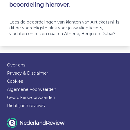
beoordeling hierover.
Lees de beoordelingen van klanten van Airtickets.nl. Is
dit de voordeligste plek voor jouw vliegtickets,
vluchten en reizen naar oa Athene, Berlijn en Dubai?
Over ons
Privacy & Disclaimer
Cookies
Algemene Voorwaarden
Gebruikersvoorwaarden
Richtlijnen reviews
NederlandReview