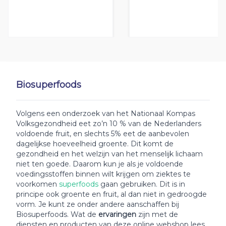
Biosuperfoods
Volgens een onderzoek van het Nationaal Kompas
Volksgezondheid eet zo’n 10 % van de Nederlanders
voldoende fruit, en slechts 5% eet de aanbevolen
dagelijkse hoeveelheid groente. Dit komt de
gezondheid en het welzijn van het menselijk lichaam
niet ten goede. Daarom kun je als je voldoende
voedingsstoffen binnen wilt krijgen om ziektes te
voorkomen
superfoods
gaan gebruiken. Dit is in
principe ook groente en fruit, al dan niet in gedroogde
vorm. Je kunt ze onder andere aanschaffen bij
Biosuperfoods. Wat de
ervaringen
zijn met de
diensten en producten van deze online webshop lees