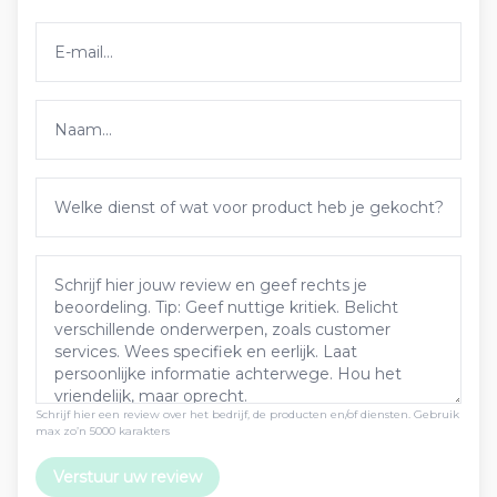
Schrijf hier een review over het bedrijf, de producten en/of diensten. Gebruik
max zo’n 5000 karakters
Verstuur uw review