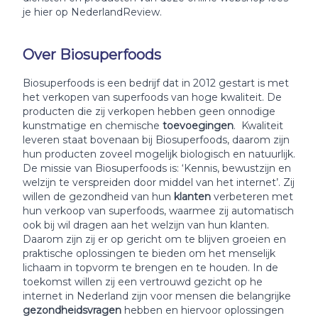
je hier op NederlandReview.
Over Biosuperfoods
Biosuperfoods is een bedrijf dat in 2012 gestart is met
het verkopen van superfoods van hoge kwaliteit. De
producten die zij verkopen hebben geen onnodige
kunstmatige en chemische
toevoegingen
. Kwaliteit
leveren staat bovenaan bij Biosuperfoods, daarom zijn
hun producten zoveel mogelijk biologisch en natuurlijk.
De missie van Biosuperfoods is: ‘Kennis, bewustzijn en
welzijn te verspreiden door middel van het internet’. Zij
willen de gezondheid van hun
klanten
verbeteren met
hun verkoop van superfoods, waarmee zij automatisch
ook bij wil dragen aan het welzijn van hun klanten.
Daarom zijn zij er op gericht om te blijven groeien en
praktische oplossingen te bieden om het menselijk
lichaam in topvorm te brengen en te houden. In de
toekomst willen zij een vertrouwd gezicht op he
internet in Nederland zijn voor mensen die belangrijke
gezondheidsvragen
hebben en hiervoor oplossingen