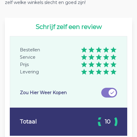
zelf welke winkels slecht en goed zijn!
Schrijf zelf een review
Bestellen
Service
Prijs
Levering
Zou Hier Weer Kopen
Totaal
10