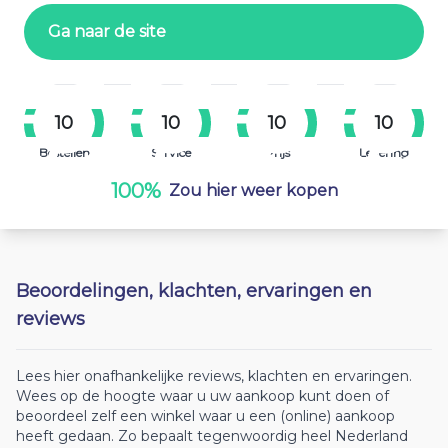
Ga naar de site
10
10
10
10
Bestellen
Service
Prijs
Levering
100%
Zou hier weer kopen
Beoordelingen, klachten, ervaringen en
reviews
Lees hier onafhankelijke reviews, klachten en ervaringen.
Wees op de hoogte waar u uw aankoop kunt doen of
beoordeel zelf een winkel waar u een (online) aankoop
heeft gedaan. Zo bepaalt tegenwoordig heel Nederland