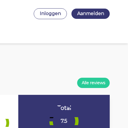
Inloggen
Aanmelden
Alle reviews
Total
7.5