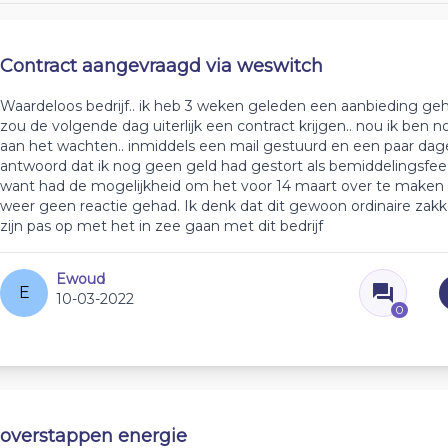
Contract aangevraagd via weswitch
Waardeloos bedrijf.. ik heb 3 weken geleden een aanbieding geh
zou de volgende dag uiterlijk een contract krijgen.. nou ik ben 
aan het wachten.. inmiddels een mail gestuurd en een paar da
antwoord dat ik nog geen geld had gestort als bemiddelingsfee.
want had de mogelijkheid om het voor 14 maart over te maken
weer geen reactie gehad. Ik denk dat dit gewoon ordinaire zakk
zijn pas op met het in zee gaan met dit bedrijf
Ewoud
E
10-03-2022
0
overstappen energie