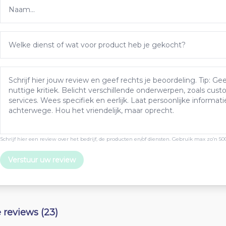
Schrijf hier een review over het bedrijf, de producten en/of diensten. Gebruik max zo’n 50
Verstuur uw review
e reviews (23)