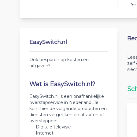
Bes
Beo
EasySwitch.nl
Lees
Ook besparen op kosten en
zelf
uitgaven?
slec
Wat is EasySwitch.nl?
Sch
EasySwitch.nl is een onafhankelijke
overstapservice in Nederland. Je
kunt hier de volgende producten en
diensten vergelijken en afsluiten of
overstappen:
- Digitale televisie
- Internet