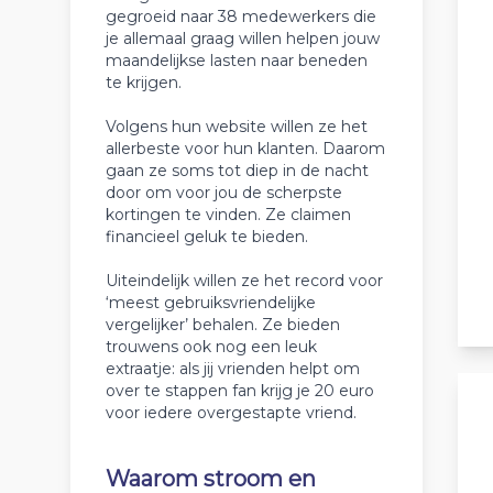
gegroeid naar 38 medewerkers die
je allemaal graag willen helpen jouw
maandelijkse lasten naar beneden
te krijgen.
Volgens hun website willen ze het
allerbeste voor hun klanten. Daarom
gaan ze soms tot diep in de nacht
door om voor jou de scherpste
kortingen te vinden. Ze claimen
financieel geluk te bieden.
Uiteindelijk willen ze het record voor
‘meest gebruiksvriendelijke
vergelijker’ behalen. Ze bieden
trouwens ook nog een leuk
extraatje: als jij vrienden helpt om
over te stappen fan krijg je 20 euro
voor iedere overgestapte vriend.
Waarom stroom en