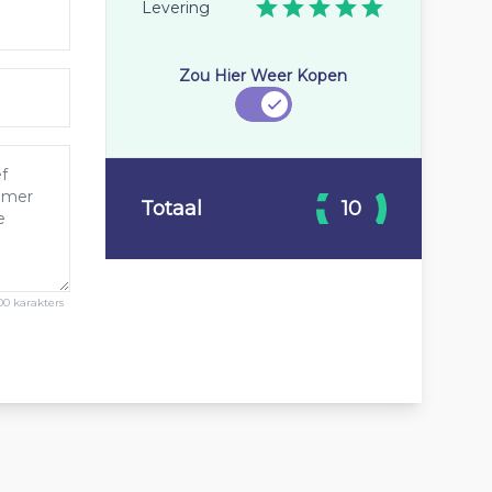
Levering
Zou Hier Weer Kopen
Totaal
10
00 karakters