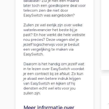
database? Zul je niet een maand
later toch een goedkopere deal voor
telecom zien die niet door
EasySwitch was aangeboden?
Zullen ze wel eerlijk zijn over welke
waterleverancier het beste bij je
past? En hoe werkt die hele website
nou precies? Deze vragen stel je
jezelf logischerwijs voor je besluit
een vergelijking te maken via
EasySwitch.
Daarom is het handig om jezelf wat
in te lezen over EasySwitch voordat
je een contract bij ze afsluit. Zo kun
je alvast een betere indruk krijgen
van EasySwitch en kijken of hij
diensten echt wel iets voor jou
zullen zijn.
Meer informatie over