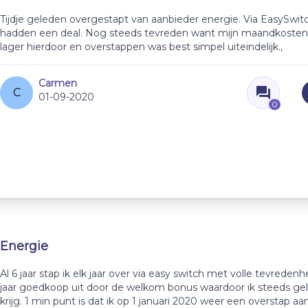
Tijdje geleden overgestapt van aanbieder energie. Via EasySwit
hadden een deal. Nog steeds tevreden want mijn maandkosten 
lager hierdoor en overstappen was best simpel uiteindelijk.,
Carmen
C
01-09-2020
0
Energie
Al 6 jaar stap ik elk jaar over via easy switch met volle tevredenh
jaar goedkoop uit door de welkom bonus waardoor ik steeds ge
krijg. 1 min punt is dat ik op 1 januari 2020 weer een overstap 