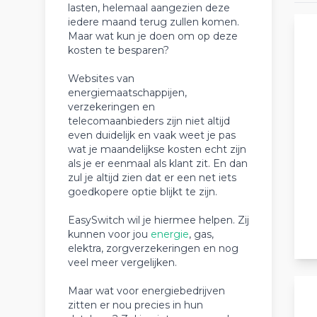
lasten, helemaal aangezien deze
iedere maand terug zullen komen.
Maar wat kun je doen om op deze
kosten te besparen?
Websites van
energiemaatschappijen,
verzekeringen en
telecomaanbieders zijn niet altijd
even duidelijk en vaak weet je pas
wat je maandelijkse kosten echt zijn
als je er eenmaal als klant zit. En dan
zul je altijd zien dat er een net iets
goedkopere optie blijkt te zijn.
EasySwitch wil je hiermee helpen. Zij
kunnen voor jou
energie
, gas,
elektra, zorgverzekeringen en nog
veel meer vergelijken.
Maar wat voor energiebedrijven
zitten er nou precies in hun