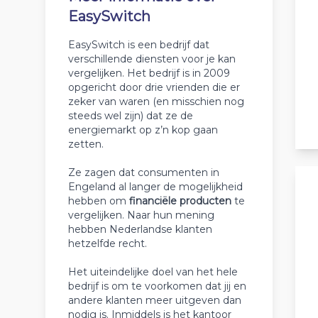
EasySwitch
EasySwitch is een bedrijf dat
verschillende diensten voor je kan
vergelijken. Het bedrijf is in 2009
opgericht door drie vrienden die er
zeker van waren (en misschien nog
steeds wel zijn) dat ze de
energiemarkt op z’n kop gaan
zetten.
Ze zagen dat consumenten in
Engeland al langer de mogelijkheid
hebben om
financiële producten
te
vergelijken. Naar hun mening
hebben Nederlandse klanten
hetzelfde recht.
Het uiteindelijke doel van het hele
bedrijf is om te voorkomen dat jij en
andere klanten meer uitgeven dan
nodig is. Inmiddels is het kantoor