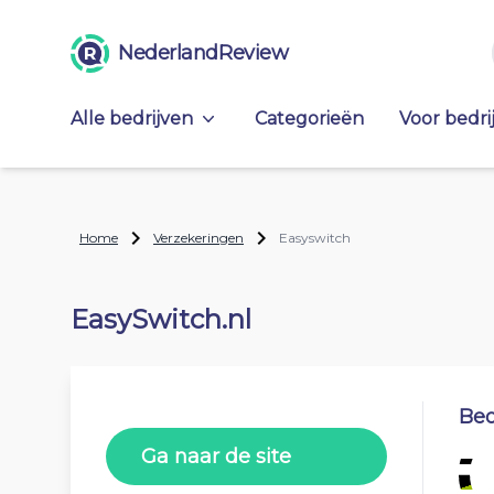
NederlandReview
Alle bedrijven
Categorieën
Voor bedri
Home
Verzekeringen
Easyswitch
EasySwitch.nl
Beo
Ga naar de site