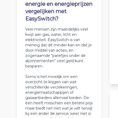
energie en energieprijzen
vergelijken met
EasySwitch?
Veel mensen zijn maandelijks veel
kwijt aan gas, water, licht en
elektriciteit. EasySwitch is van
mening dat dit minder kan en dat je
door middel van acties, en
zogenaamde “pareltjes onder de
abonnementen” veel geld kunt
besparen.
Soms is het moeilijk om een
overzicht te krijgen van wat
verschillende verzekeringen,
energiemaatschappijen of
gasaanbieders allemaal bieden. De
één heeft misschien een betere prijs
maar biedt net niet wat je wilt terwijl
bij een ander de service weer niet is