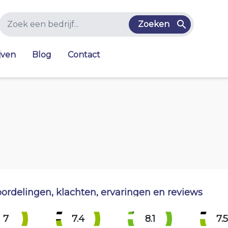
Zoeken
jven
Blog
Contact
ordelingen, klachten, ervaringen en reviews
7
7.4
8.1
7.5