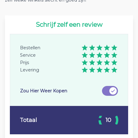
zelf welke winkels slecht en goed zijn!
Schrijf zelf een review
Bestellen
Service
Prijs
Levering
Zou Hier Weer Kopen
Totaal
10