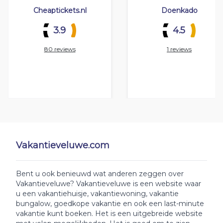
Cheaptickets.nl
Doenkado
3.9
4.5
80 reviews
1 reviews
Vakantieveluwe.com
Bent u ook benieuwd wat anderen zeggen over
Vakantieveluwe? Vakantieveluwe is een website waar
u een vakantiehuisje, vakantiewoning, vakantie
bungalow, goedkope vakantie en ook een last-minute
vakantie kunt boeken. Het is een uitgebreide website