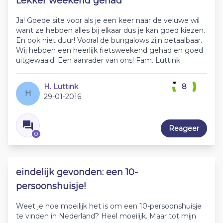
Lekker weekend gehad
Ja! Goede site voor als je een keer naar de veluwe wil
want ze hebben alles bij elkaar dus je kan goed kiezen.
En ook niet duur! Vooral de bungalows zijn betaalbaar.
Wij hebben een heerlijk fietsweekend gehad en goed
uitgewaaid. Een aanrader van ons! Fam. Luttink
H. Luttink
8
H
29-01-2016
Reageer
0
eindelijk gevonden: een 10-
persoonshuisje!
Weet je hoe moeilijk het is om een 10-persoonshuisje
te vinden in Nederland? Heel moeilijk. Maar tot mijn