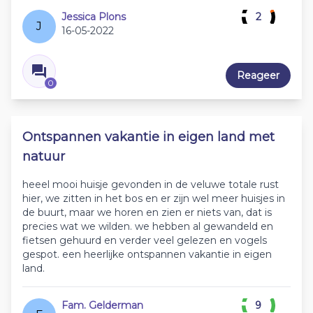
Jessica Plons
2
J
16-05-2022
Reageer
0
Ontspannen vakantie in eigen land met
natuur
heeel mooi huisje gevonden in de veluwe totale rust
hier, we zitten in het bos en er zijn wel meer huisjes in
de buurt, maar we horen en zien er niets van, dat is
precies wat we wilden. we hebben al gewandeld en
fietsen gehuurd en verder veel gelezen en vogels
gespot. een heerlijke ontspannen vakantie in eigen
land.
Fam. Gelderman
9