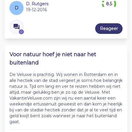
D. Rutgers
8.5
D
19-12-2016
Reageer
0
Voor natuur hoef je niet naar het
buitenland
De Veluwe is prachtig. Wij wonen in Rotterdam en in
alle hectiek van de stad vergeet je soms hoe belangrijk
natuur is. Tijd om lang en ver te reizen hebben wij niet
altijd, maar gelukkig ben je zo op de Veluwe. Met
VakantieVeluwe.com zijn wij nu een aantal keer een
weekendje ertussenuit geweest en dan kom je heerlijk
bij van de stadse hectiek zonder dat je al te veel tijd en
geld kwijt bent zoals wanneer je naar het buitenland
gaat.