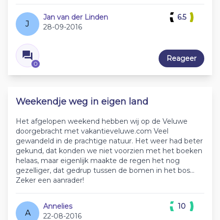
Jan van der Linden
6.5
J
28-09-2016
Reageer
0
Weekendje weg in eigen land
Het afgelopen weekend hebben wij op de Veluwe
doorgebracht met vakantieveluwe.com Veel
gewandeld in de prachtige natuur. Het weer had beter
gekund, dat konden we niet voorzien met het boeken
helaas, maar eigenlijk maakte de regen het nog
gezelliger, dat gedrup tussen de bomen in het bos...
Zeker een aanrader!
Annelies
10
A
22-08-2016