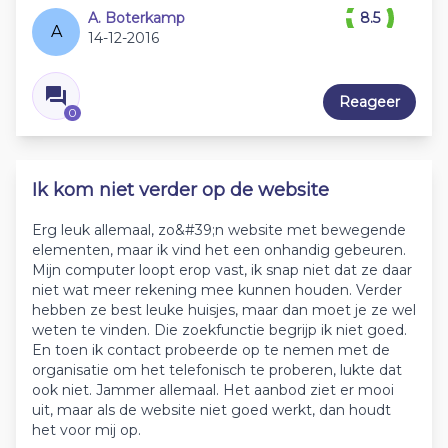
A. Boterkamp
8.5
A
14-12-2016
Reageer
0
Ik kom niet verder op de website
Erg leuk allemaal, zo&#39;n website met bewegende
elementen, maar ik vind het een onhandig gebeuren.
Mijn computer loopt erop vast, ik snap niet dat ze daar
niet wat meer rekening mee kunnen houden. Verder
hebben ze best leuke huisjes, maar dan moet je ze wel
weten te vinden. Die zoekfunctie begrijp ik niet goed.
En toen ik contact probeerde op te nemen met de
organisatie om het telefonisch te proberen, lukte dat
ook niet. Jammer allemaal. Het aanbod ziet er mooi
uit, maar als de website niet goed werkt, dan houdt
het voor mij op.