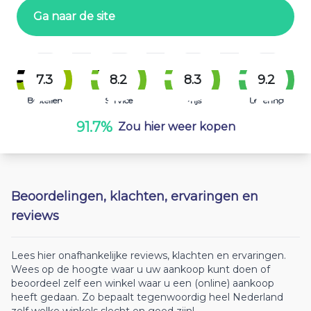
Ga naar de site
7.3
8.2
8.3
9.2
Bestellen
Service
Prijs
Levering
91.7%
Zou hier weer kopen
Beoordelingen, klachten, ervaringen en
reviews
Lees hier onafhankelijke reviews, klachten en ervaringen.
Wees op de hoogte waar u uw aankoop kunt doen of
beoordeel zelf een winkel waar u een (online) aankoop
heeft gedaan. Zo bepaalt tegenwoordig heel Nederland