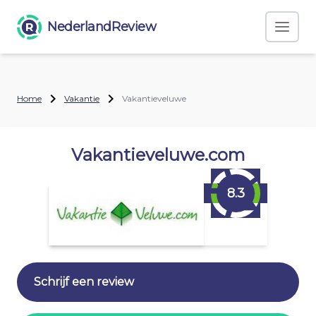
NederlandReview
Home
Vakantie
Vakantieveluwe
Vakantieveluwe.com
8.3
Schrijf een review