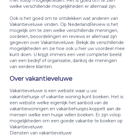
met volop mogelijkheden. Het is goed om te zien
welke verschillende mogelijkheden er allemaal zijn.
Ook is het goed om te ontdekken wat anderen van
Vakantieveluwe vinden. Op NederlandReview is het
mogelijk om te zien welke verschillende meningen,
oordelen, beoordelingen en reviews er allemaal zijn
gegeven over Vakantieveluwe. Bekijk de verschillende
mogelijkheden en zie hoe ook u hier uw voordeel mee
kunt doen. U krijgt immers een veel completer beeld
van een bedrijf of organisatie, dankzij de meningen
van eerdere klanten.
Over vakantieveluwe
Vakantieveluwe is een website waar u uw
vakantiehuisje of vakantie woning kunt boeken. Het is
een website welke eigenlijk het aanbod van de
vakantiewoningen en vakantiehuisjes koppelt aan de
mensen welke een huisje willen boeken. Er zijn volop
mogelijkheden om een goede vakantie te boeken op
Vakantieveluwe.
Diensten van vakantieveluwe