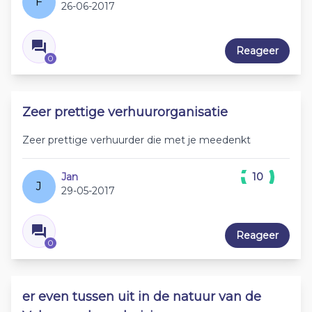
F
26-06-2017
Reageer
0
Zeer prettige verhuurorganisatie
Zeer prettige verhuurder die met je meedenkt
Jan
10
J
29-05-2017
Reageer
0
er even tussen uit in de natuur van de