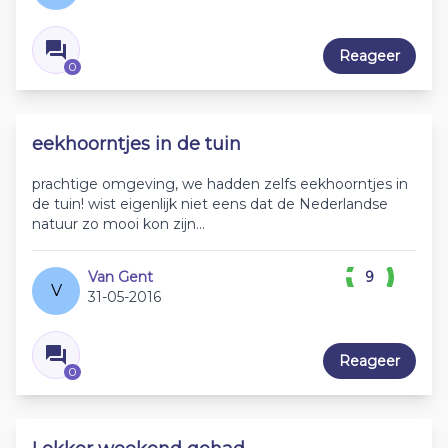
Reageer
0
eekhoorntjes in de tuin
prachtige omgeving, we hadden zelfs eekhoorntjes in
de tuin! wist eigenlijk niet eens dat de Nederlandse
natuur zo mooi kon zijn...
Van Gent
9
V
31-05-2016
Reageer
0