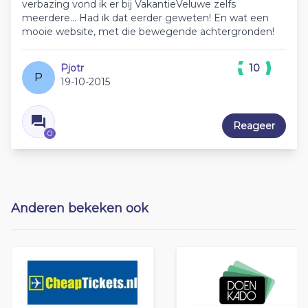
verbazing vond ik er bij VakantieVeluwe zelfs
meerdere... Had ik dat eerder geweten! En wat een
mooie website, met die bewegende achtergronden!
Pjotr
10
P
19-10-2015
Reageer
0
Anderen bekeken ook