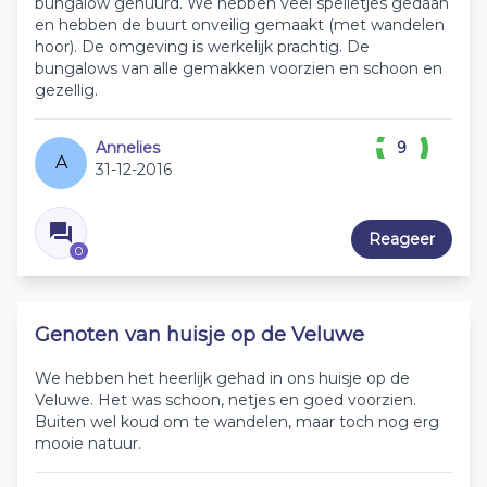
bungalow gehuurd. We hebben veel spelletjes gedaan
en hebben de buurt onveilig gemaakt (met wandelen
hoor). De omgeving is werkelijk prachtig. De
bungalows van alle gemakken voorzien en schoon en
gezellig.
Annelies
9
A
31-12-2016
Reageer
0
Genoten van huisje op de Veluwe
We hebben het heerlijk gehad in ons huisje op de
Veluwe. Het was schoon, netjes en goed voorzien.
Buiten wel koud om te wandelen, maar toch nog erg
mooie natuur.