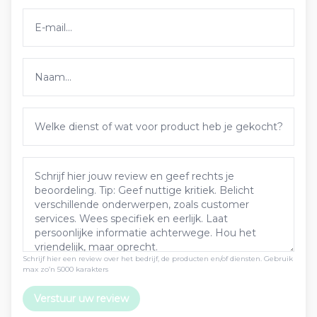
Schrijf hier een review over het bedrijf, de producten en/of diensten. Gebruik
max zo’n 5000 karakters
Verstuur uw review