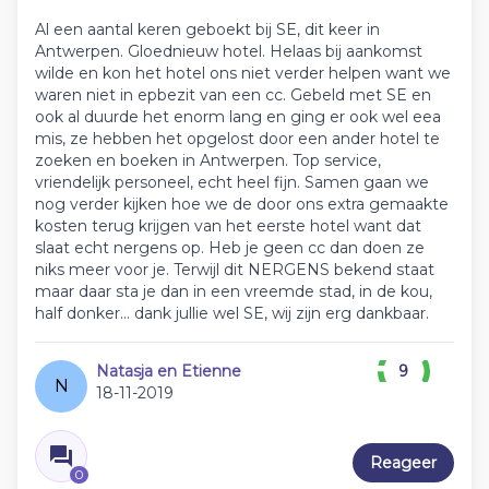
Al een aantal keren geboekt bij SE, dit keer in
Antwerpen. Gloednieuw hotel. Helaas bij aankomst
wilde en kon het hotel ons niet verder helpen want we
waren niet in epbezit van een cc. Gebeld met SE en
ook al duurde het enorm lang en ging er ook wel eea
mis, ze hebben het opgelost door een ander hotel te
zoeken en boeken in Antwerpen. Top service,
vriendelijk personeel, echt heel fijn. Samen gaan we
nog verder kijken hoe we de door ons extra gemaakte
kosten terug krijgen van het eerste hotel want dat
slaat echt nergens op. Heb je geen cc dan doen ze
niks meer voor je. Terwijl dit NERGENS bekend staat
maar daar sta je dan in een vreemde stad, in de kou,
half donker... dank jullie wel SE, wij zijn erg dankbaar.
Natasja en Etienne
9
N
18-11-2019
Reageer
0