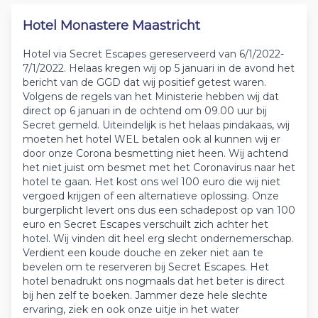
Hotel Monastere Maastricht
Hotel via Secret Escapes gereserveerd van 6/1/2022-
7/1/2022. Helaas kregen wij op 5 januari in de avond het
bericht van de GGD dat wij positief getest waren.
Volgens de regels van het Ministerie hebben wij dat
direct op 6 januari in de ochtend om 09.00 uur bij
Secret gemeld. Uiteindelijk is het helaas pindakaas, wij
moeten het hotel WEL betalen ook al kunnen wij er
door onze Corona besmetting niet heen. Wij achtend
het niet juist om besmet met het Coronavirus naar het
hotel te gaan. Het kost ons wel 100 euro die wij niet
vergoed krijgen of een alternatieve oplossing. Onze
burgerplicht levert ons dus een schadepost op van 100
euro en Secret Escapes verschuilt zich achter het
hotel. Wij vinden dit heel erg slecht ondernemerschap.
Verdient een koude douche en zeker niet aan te
bevelen om te reserveren bij Secret Escapes. Het
hotel benadrukt ons nogmaals dat het beter is direct
bij hen zelf te boeken. Jammer deze hele slechte
ervaring, ziek en ook onze uitje in het water