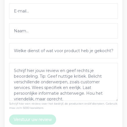
Schrijf hier een review over het bedrijf, de producten en/of diensten. Gebruik
max zo’n 5000 karakters
Verstuur uw review