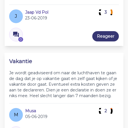
Jaap Vd Pol
3
J
23-06-2019
Reageer
0
Vakantie
Je wordt geadviseerd om naar de luchthaven te gaan
de dag dat je op vakantie gaat en zelf gaat kijken of je
vakantie door gaat. Eventueel extra kosten geven ze
aan te declareren. Dien je een declaratie in doen ze er
niks mee. Heel slecht langer dan 7 maanden bezig.
Musa
2
M
05-06-2019