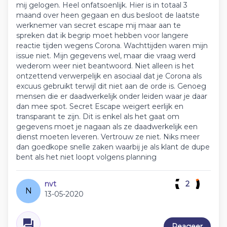
mij gelogen. Heel onfatsoenlijk. Hier is in totaal 3
maand over heen gegaan en dus besloot de laatste
werknemer van secret escape mij maar aan te
spreken dat ik begrip moet hebben voor langere
reactie tijden wegens Corona. Wachttijden waren mijn
issue niet. Mijn gegevens wel, maar die vraag werd
wederom weer niet beantwoord. Niet alleen is het
ontzettend verwerpelijk en asociaal dat je Corona als
excuus gebruikt terwijl dit niet aan de orde is. Genoeg
mensen die er daadwerkelijk onder leiden waar je daar
dan mee spot. Secret Escape weigert eerlijk en
transparant te zijn. Dit is enkel als het gaat om
gegevens moet je nagaan als ze daadwerkelijk een
dienst moeten leveren. Vertrouw ze niet. Niks meer
dan goedkope snelle zaken waarbij je als klant de dupe
bent als het niet loopt volgens planning
nvt
2
N
13-05-2020
Reageer