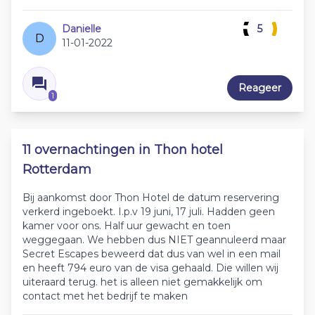
Danielle
5
D
11-01-2022
Reageer
1
11 overnachtingen in Thon hotel
Rotterdam
Bij aankomst door Thon Hotel de datum reservering
verkerd ingeboekt. I.p.v 19 juni, 17 juli. Hadden geen
kamer voor ons. Half uur gewacht en toen
weggegaan. We hebben dus NIET geannuleerd maar
Secret Escapes beweerd dat dus van wel in een mail
en heeft 794 euro van de visa gehaald. Die willen wij
uiteraard terug. het is alleen niet gemakkelijk om
contact met het bedrijf te maken