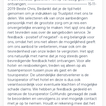
ontvangen; —————————————————— 15-11-
2019 Beste Chris, Bedankt dat je de tijd hebt
genomen om je indrukken op Trustpilot met ons te
delen. We selecteren elk van onze aanbiedingen
persoonlijk met de grootste zorg om je reis een
onvergetelijke ervaring te maken. Het spijt ons dat je
niet tevreden was over de aangeboden service. Je
feedback - positief of negatief - is erg belangrijk voor
ons, omdat het ons niet alleen de mogelijkheid geeft
om ons aanbod te verbeteren, maar ook om de
tevredenheid van onze leden te vergroten. Het spijt
ons natuurlijk met name dat je nog steeds geen
bevredigende feedback hebt ontvangen. Voor alle
hotel- en reisboekingen, treden wij alleen op als
tussenpersoon tussen jouw als gast en de
touroperator. De uiteindelijke dienstverlener is de
touroperator of het hotel en deze is dus ook
verantwoordelijk voor eventuele klachten of mogelijke
schade claims. We hebben je feedback gedeeld en
opnieuw de touroperator GoMundo gevraagd de zaak
te beoordelen en vervolgens zo snel mogelijk contact
met je op te nemen. Houdt er rekening mee dat het