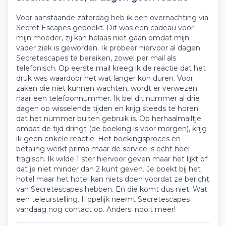
Voor aanstaande zaterdag heb ik een overnachting via
Secret Escapes geboekt. Dit was een cadeau voor
mijn moeder, zij kan helaas niet gaan omdat mijn
vader ziek is geworden. Ik probeer hiervoor al dagen
Secretescapes te bereiken, zowel per mail als
telefonisch. Op eerste mail kreeg ik de reactie dat het
druk was waardoor het wat langer kon duren. Voor
zaken die niet kunnen wachten, wordt er verwezen
naar een telefoonnummer. Ik bel dit nummer al drie
dagen op wisselende tijden en krijg steeds te horen
dat het nummer buiten gebruik is. Op herhaalmailtje
omdat de tijd dringt (de boeking is voor morgen), krijg
ik geen enkele reactie. Het boekingsproces en
betaling werkt prima maar de service is echt heel
tragisch. Ik wilde 1 ster hiervoor geven maar het lijkt of
dat je niet minder dan 2 kunt geven. Je boekt bij het
hotel maar het hotel kan niets doen voordat ze bericht
van Secretescapes hebben. En die komt dus niet. Wat
een teleurstelling. Hopelijk neemt Secretescapes
vandaag nog contact op. Anders: nooit meer!