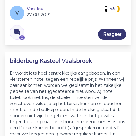
Van Jou
4.5
V
27-08-2019
Reageer
0
bilderberg Kasteel Vaalsbroek
Er wordt iets heel aantrekkelijks aangeboden, in een
viersterren hotel tegen een redelijke prijs. Wanneer wij
daar aankomen worden we geplaatst in het zakelijke
gedeelte van het (gedateerde nieuwbouw) hotel. T
toilet rook niet fris, de stoelen moesten worden
verschoven wilde je bij het terras kunnen en douchen
moet je in de badkuip doen. In de boeking staat dat
honden niet zijn toegelaten, wat niet het geval is,
tegen betaling mag je je huisdier meenemen.Er is ons
een Deluxe kamer beloofd ( afgesproken in de deal)
maar we kregen een gewone reguliere kamer. En