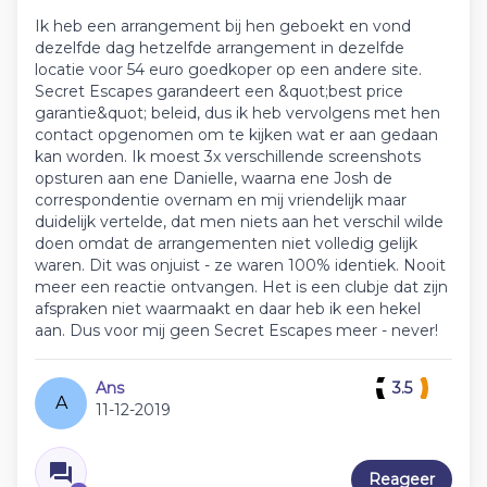
Ik heb een arrangement bij hen geboekt en vond
dezelfde dag hetzelfde arrangement in dezelfde
locatie voor 54 euro goedkoper op een andere site.
Secret Escapes garandeert een &quot;best price
garantie&quot; beleid, dus ik heb vervolgens met hen
contact opgenomen om te kijken wat er aan gedaan
kan worden. Ik moest 3x verschillende screenshots
opsturen aan ene Danielle, waarna ene Josh de
correspondentie overnam en mij vriendelijk maar
duidelijk vertelde, dat men niets aan het verschil wilde
doen omdat de arrangementen niet volledig gelijk
waren. Dit was onjuist - ze waren 100% identiek. Nooit
meer een reactie ontvangen. Het is een clubje dat zijn
afspraken niet waarmaakt en daar heb ik een hekel
aan. Dus voor mij geen Secret Escapes meer - never!
Ans
3.5
A
11-12-2019
Reageer