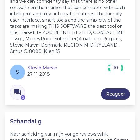
and we can confidently say that there is no other
software on the market that can compete with such
intelligent and fully automatic features. The friendly
user interface, smart tools and the simplicity of the
tasks are making THIS SOFTWARE the best tool on
the market. IF YOU'RE INTERESTED, CONTACT ME
==&gt; MoneyRobotSubmitter@mail.com Regards,
Stevie Marvin Denmark, REGION MIDTJYLLAND,
Arhus C, 8000, Kilen 15
Stevie Marvin
10
S
27-11-2018
Reageer
2
Schandalig
Naar aanleiding van mijn vorige reviews wil ik