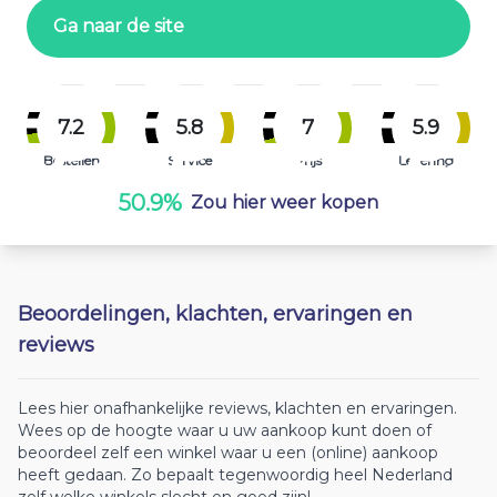
Ga naar de site
7.2
5.8
7
5.9
Bestellen
Service
Prijs
Levering
50.9%
Zou hier weer kopen
Beoordelingen, klachten, ervaringen en
reviews
Lees hier onafhankelijke reviews, klachten en ervaringen.
Wees op de hoogte waar u uw aankoop kunt doen of
beoordeel zelf een winkel waar u een (online) aankoop
heeft gedaan. Zo bepaalt tegenwoordig heel Nederland