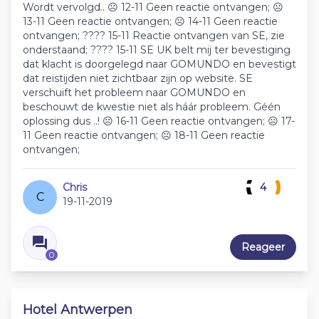
Wordt vervolgd.. ☹️ 12-11 Geen reactie ontvangen; ☹️
13-11 Geen reactie ontvangen; ☹️ 14-11 Geen reactie
ontvangen; ???? 15-11 Reactie ontvangen van SE, zie
onderstaand; ???? 15-11 SE UK belt mij ter bevestiging
dat klacht is doorgelegd naar GOMUNDO en bevestigt
dat reistijden niet zichtbaar zijn op website. SE
verschuift het probleem naar GOMUNDO en
beschouwt de kwestie niet als háár probleem. Géén
oplossing dus ..! ☹️ 16-11 Geen reactie ontvangen; ☹️ 17-
11 Geen reactie ontvangen; ☹️ 18-11 Geen reactie
ontvangen;
Chris
4
C
19-11-2019
Reageer
0
Hotel Antwerpen