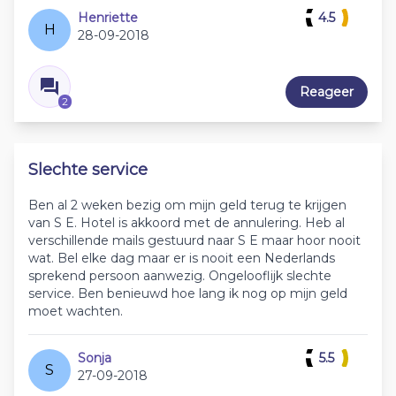
Henriette
4.5
H
28-09-2018
Reageer
2
Slechte service
Ben al 2 weken bezig om mijn geld terug te krijgen
van S E. Hotel is akkoord met de annulering. Heb al
verschillende mails gestuurd naar S E maar hoor nooit
wat. Bel elke dag maar er is nooit een Nederlands
sprekend persoon aanwezig. Ongelooflijk slechte
service. Ben benieuwd hoe lang ik nog op mijn geld
moet wachten.
Sonja
5.5
S
27-09-2018