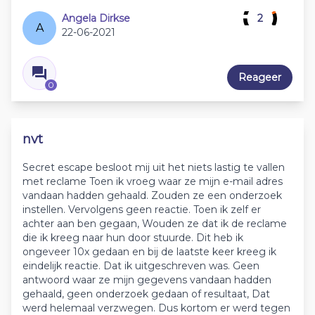
Angela Dirkse
2
A
22-06-2021
Reageer
0
nvt
Secret escape besloot mij uit het niets lastig te vallen
met reclame Toen ik vroeg waar ze mijn e-mail adres
vandaan hadden gehaald. Zouden ze een onderzoek
instellen. Vervolgens geen reactie. Toen ik zelf er
achter aan ben gegaan, Wouden ze dat ik de reclame
die ik kreeg naar hun door stuurde. Dit heb ik
ongeveer 10x gedaan en bij de laatste keer kreeg ik
eindelijk reactie. Dat ik uitgeschreven was. Geen
antwoord waar ze mijn gegevens vandaan hadden
gehaald, geen onderzoek gedaan of resultaat, Dat
werd helemaal verzwegen. Dus kortom er werd tegen