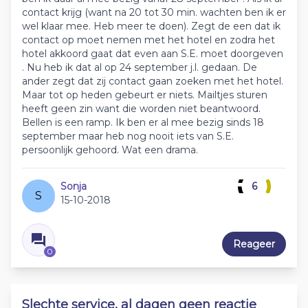
contact krijg (want na 20 tot 30 min. wachten ben ik er
wel klaar mee. Heb meer te doen). Zegt de een dat ik
contact op moet nemen met het hotel en zodra het
hotel akkoord gaat dat even aan S.E. moet doorgeven
. Nu heb ik dat al op 24 september j.l. gedaan. De
ander zegt dat zij contact gaan zoeken met het hotel.
Maar tot op heden gebeurt er niets. Mailtjes sturen
heeft geen zin want die worden niet beantwoord.
Bellen is een ramp. Ik ben er al mee bezig sinds 18
september maar heb nog nooit iets van S.E.
persoonlijk gehoord. Wat een drama.
Sonja
6
S
15-10-2018
Reageer
0
Slechte service, al dagen geen reactie