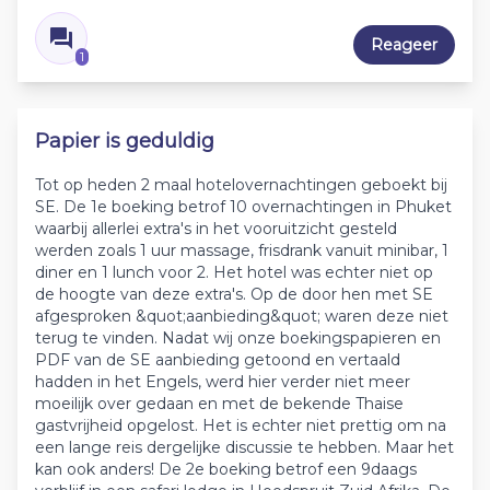
Reageer
1
Papier is geduldig
Tot op heden 2 maal hotelovernachtingen geboekt bij
SE. De 1e boeking betrof 10 overnachtingen in Phuket
waarbij allerlei extra's in het vooruitzicht gesteld
werden zoals 1 uur massage, frisdrank vanuit minibar, 1
diner en 1 lunch voor 2. Het hotel was echter niet op
de hoogte van deze extra's. Op de door hen met SE
afgesproken &quot;aanbieding&quot; waren deze niet
terug te vinden. Nadat wij onze boekingspapieren en
PDF van de SE aanbieding getoond en vertaald
hadden in het Engels, werd hier verder niet meer
moeilijk over gedaan en met de bekende Thaise
gastvrijheid opgelost. Het is echter niet prettig om na
een lange reis dergelijke discussie te hebben. Maar het
kan ook anders! De 2e boeking betrof een 9daags