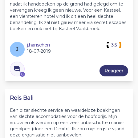
nadat ik handdoeken op de grond had gelegd om te
vervangen kreeg ik geen nieuwe. Voor een Kasteel,
een viersterren hotel vind ik dit een heel slechte
behandeling. Ik zal niet gauw meer via secret escapes
boeken en ook niet bij Kasteel Vaalsbroek.
j.hanschen
3.5
J
18-07-2019
Reageer
0
Reis Bali
Een bizar slechte service en waardeloze boekingen
van slechte accomodaties voor de hoofdprijs. Mijn
vrouw en ik werden op een zeer onbeschofte manier
geholpen (door een Dimitri). Ik zou mijn ergste vijand
deze organisatie niet aanbevelen.