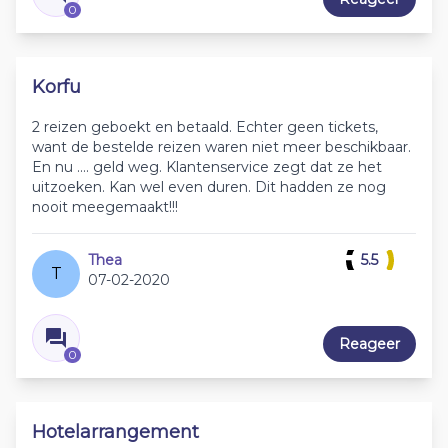
0
Korfu
2 reizen geboekt en betaald. Echter geen tickets,
want de bestelde reizen waren niet meer beschikbaar.
En nu .... geld weg. Klantenservice zegt dat ze het
uitzoeken. Kan wel even duren. Dit hadden ze nog
nooit meegemaakt!!!
Thea
5.5
T
07-02-2020
Reageer
0
Hotelarrangement