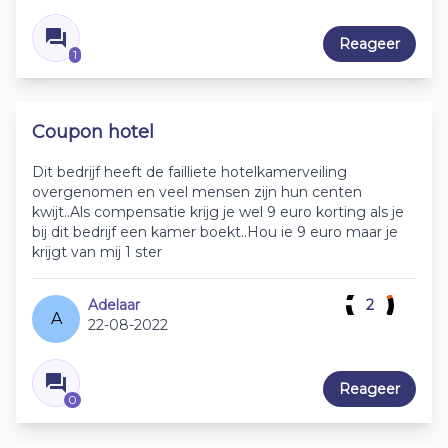
Reageer
1
Coupon hotel
Dit bedrijf heeft de failliete hotelkamerveiling
overgenomen en veel mensen zijn hun centen
kwijt..Als compensatie krijg je wel 9 euro korting als je
bij dit bedrijf een kamer boekt..Hou ie 9 euro maar je
krijgt van mij 1 ster
Adelaar
2
A
22-08-2022
Reageer
0