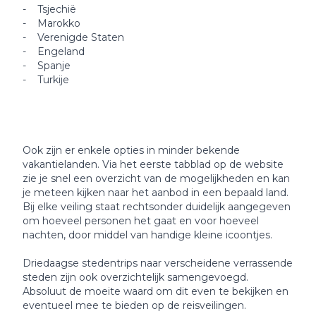
- Tsjechië
- Marokko
- Verenigde Staten
- Engeland
- Spanje
- Turkije
Ook zijn er enkele opties in minder bekende
vakantielanden. Via het eerste tabblad op de website
zie je snel een overzicht van de mogelijkheden en kan
je meteen kijken naar het aanbod in een bepaald land.
Bij elke veiling staat rechtsonder duidelijk aangegeven
om hoeveel personen het gaat en voor hoeveel
nachten, door middel van handige kleine icoontjes.
Driedaagse stedentrips naar verscheidene verrassende
steden zijn ook overzichtelijk samengevoegd.
Absoluut de moeite waard om dit even te bekijken en
eventueel mee te bieden op de reisveilingen.