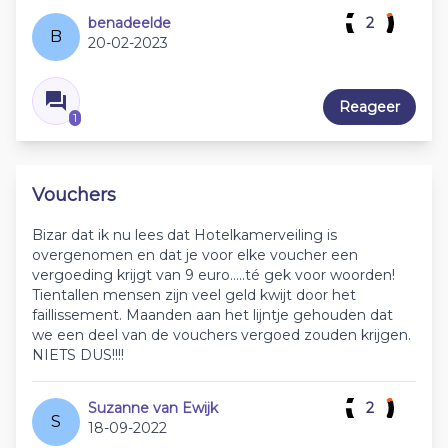
benadeelde
2
B
20-02-2023
Reageer
1
Vouchers
Bizar dat ik nu lees dat Hotelkamerveiling is
overgenomen en dat je voor elke voucher een
vergoeding krijgt van 9 euro.....té gek voor woorden!
Tientallen mensen zijn veel geld kwijt door het
faillissement. Maanden aan het lijntje gehouden dat
we een deel van de vouchers vergoed zouden krijgen.
NIETS DUS!!!!
Suzanne van Ewijk
2
S
18-09-2022