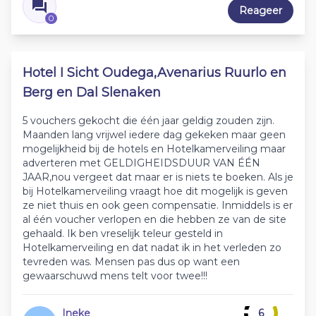
Reageer
0
Hotel I Sicht Oudega,Avenarius Ruurlo en
Berg en Dal Slenaken
5 vouchers gekocht die één jaar geldig zouden zijn.
Maanden lang vrijwel iedere dag gekeken maar geen
mogelijkheid bij de hotels en Hotelkamerveiling maar
adverteren met GELDIGHEIDSDUUR VAN ÉÉN
JAAR,nou vergeet dat maar er is niets te boeken. Als je
bij Hotelkamerveiling vraagt hoe dit mogelijk is geven
ze niet thuis en ook geen compensatie. Inmiddels is er
al één voucher verlopen en die hebben ze van de site
gehaald. Ik ben vreselijk teleur gesteld in
Hotelkamerveiling en dat nadat ik in het verleden zo
tevreden was. Mensen pas dus op want een
gewaarschuwd mens telt voor twee!!!
Ineke
6