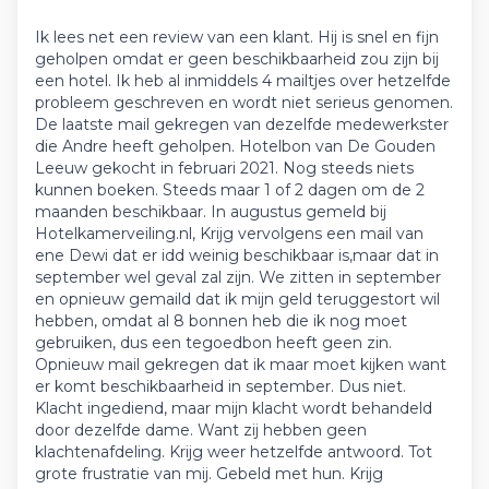
Ik lees net een review van een klant. Hij is snel en fijn
geholpen omdat er geen beschikbaarheid zou zijn bij
een hotel. Ik heb al inmiddels 4 mailtjes over hetzelfde
probleem geschreven en wordt niet serieus genomen.
De laatste mail gekregen van dezelfde medewerkster
die Andre heeft geholpen. Hotelbon van De Gouden
Leeuw gekocht in februari 2021. Nog steeds niets
kunnen boeken. Steeds maar 1 of 2 dagen om de 2
maanden beschikbaar. In augustus gemeld bij
Hotelkamerveiling.nl, Krijg vervolgens een mail van
ene Dewi dat er idd weinig beschikbaar is,maar dat in
september wel geval zal zijn. We zitten in september
en opnieuw gemaild dat ik mijn geld teruggestort wil
hebben, omdat al 8 bonnen heb die ik nog moet
gebruiken, dus een tegoedbon heeft geen zin.
Opnieuw mail gekregen dat ik maar moet kijken want
er komt beschikbaarheid in september. Dus niet.
Klacht ingediend, maar mijn klacht wordt behandeld
door dezelfde dame. Want zij hebben geen
klachtenafdeling. Krijg weer hetzelfde antwoord. Tot
grote frustratie van mij. Gebeld met hun. Krijg