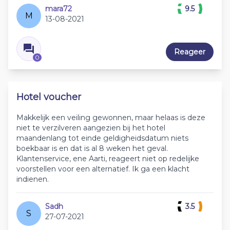
mara72
9.5
M
13-08-2021
Reageer
0
Hotel voucher
Makkelijk een veiling gewonnen, maar helaas is deze
niet te verzilveren aangezien bij het hotel
maandenlang tot einde geldigheidsdatum niets
boekbaar is en dat is al 8 weken het geval.
Klantenservice, ene Aarti, reageert niet op redelijke
voorstellen voor een alternatief. Ik ga een klacht
indienen.
Sadh
3.5
S
27-07-2021