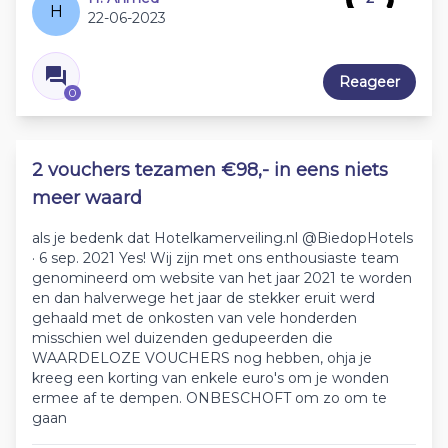
H
22-06-2023
Reageer
0
2 vouchers tezamen €98,- in eens niets
meer waard
als je bedenk dat Hotelkamerveiling.nl @BiedopHotels
· 6 sep. 2021 Yes! Wij zijn met ons enthousiaste team
genomineerd om website van het jaar 2021 te worden
en dan halverwege het jaar de stekker eruit werd
gehaald met de onkosten van vele honderden
misschien wel duizenden gedupeerden die
WAARDELOZE VOUCHERS nog hebben, ohja je
kreeg een korting van enkele euro's om je wonden
ermee af te dempen. ONBESCHOFT om zo om te
gaan