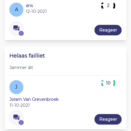
ans
2
A
12-10-2021
Reageer
0
Helaas failliet
Jammer dit
10
J
Joram Van Grevenbroek
11-10-2021
Reageer
0