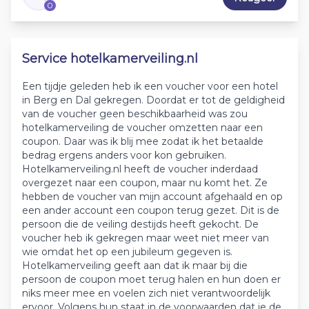
0
Service hotelkamerveiling.nl
Een tijdje geleden heb ik een voucher voor een hotel
in Berg en Dal gekregen. Doordat er tot de geldigheid
van de voucher geen beschikbaarheid was zou
hotelkamerveiling de voucher omzetten naar een
coupon. Daar was ik blij mee zodat ik het betaalde
bedrag ergens anders voor kon gebruiken.
Hotelkamerveiling.nl heeft de voucher inderdaad
overgezet naar een coupon, maar nu komt het. Ze
hebben de voucher van mijn account afgehaald en op
een ander account een coupon terug gezet. Dit is de
persoon die de veiling destijds heeft gekocht. De
voucher heb ik gekregen maar weet niet meer van
wie omdat het op een jubileum gegeven is.
Hotelkamerveiling geeft aan dat ik maar bij die
persoon de coupon moet terug halen en hun doen er
niks meer mee en voelen zich niet verantwoordelijk
ervoor. Volgens hun staat in de voorwaarden dat je de