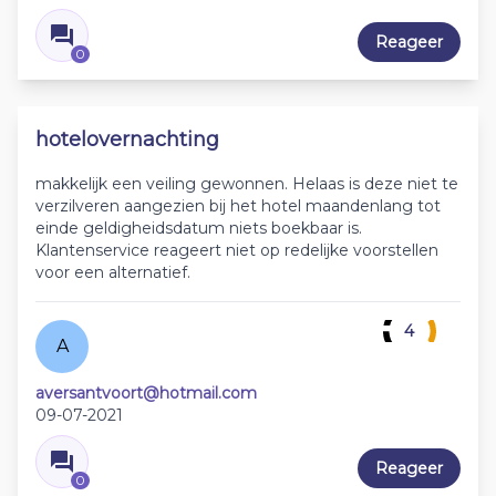
Reageer
0
hotelovernachting
makkelijk een veiling gewonnen. Helaas is deze niet te
verzilveren aangezien bij het hotel maandenlang tot
einde geldigheidsdatum niets boekbaar is.
Klantenservice reageert niet op redelijke voorstellen
voor een alternatief.
4
A
aversantvoort@hotmail.com
09-07-2021
Reageer
0