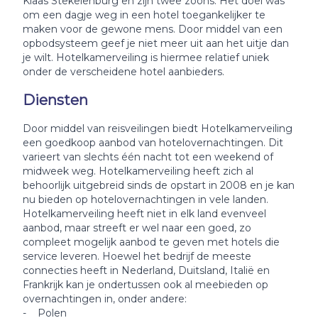
Klaas Stekelenburg en zijn twee zoons. Het doel was
om een dagje weg in een hotel toegankelijker te
maken voor de gewone mens. Door middel van een
opbodsysteem geef je niet meer uit aan het uitje dan
je wilt. Hotelkamerveiling is hiermee relatief uniek
onder de verscheidene hotel aanbieders.
Diensten
Door middel van reisveilingen biedt Hotelkamerveiling
een goedkoop aanbod van hotelovernachtingen. Dit
varieert van slechts één nacht tot een weekend of
midweek weg. Hotelkamerveiling heeft zich al
behoorlijk uitgebreid sinds de opstart in 2008 en je kan
nu bieden op hotelovernachtingen in vele landen.
Hotelkamerveiling heeft niet in elk land evenveel
aanbod, maar streeft er wel naar een goed, zo
compleet mogelijk aanbod te geven met hotels die
service leveren. Hoewel het bedrijf de meeste
connecties heeft in Nederland, Duitsland, Italië en
Frankrijk kan je ondertussen ook al meebieden op
overnachtingen in, onder andere:
- Polen