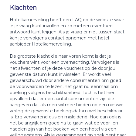
Klachten
Hotelkamerveiling heeft een FAQ op de website waar
je je vraag kunt invullen en zo meteen eventueel
antwoord kunt krijgen. Als je vraag er niet tussen staat
kan je vervolgens contact opnemen met hotel
aanbieder Hotelkamerveiling.
De grootste klacht die naar voren komt is dat je
vouchers wint voor een overnachting. Vervolgens is
het afwachten of je deze vouchers op de door jou
gewenste datum kunt inwisselen. Er wordt veel
gewaarschuwd door andere consumenten om goed
de voorwaarden te lezen, het gaat nu eenmaal om
boeking volgens beschikbaarheid. Toch is het hier
opvallend dat er een aantal consumenten zijn die
aangeven dat als men wil mee bieden op een nieuwe
veiling de gewenste boekingsdatum wel beschikbaar
is. Erg verwarrend dus en misleidend. Hoe dan ook is
het belangrijk om goed na te gaan wat de voor- en
nadelen zijn van het boeken van een hotel via een
veilingsysteem. Als je gegarandeerd op zoek bent naar