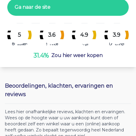
Ga naar de site
5
3.6
4.9
3.9
Bestellen
Service
Prijs
Levering
31.4%
Zou hier weer kopen
Beoordelingen, klachten, ervaringen en
reviews
Lees hier onafhankelijke reviews, klachten en ervaringen.
Wees op de hoogte waar u uw aankoop kunt doen of
beoordeel zelf een winkel waar u een (online) aankoop
heeft gedaan. Zo bepaalt tegenwoordig heel Nederland