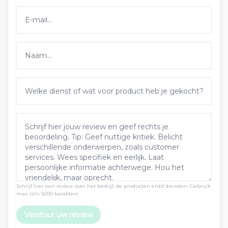
Schrijf hier een review over het bedrijf, de producten en/of diensten. Gebruik
max zo’n 5000 karakters
Verstuur uw review