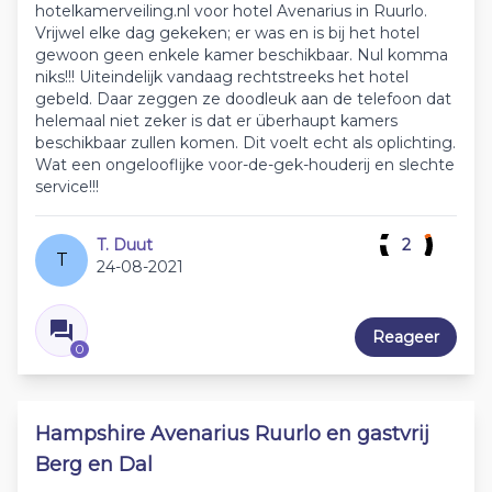
hotelkamerveiling.nl voor hotel Avenarius in Ruurlo.
Vrijwel elke dag gekeken; er was en is bij het hotel
gewoon geen enkele kamer beschikbaar. Nul komma
niks!!! Uiteindelijk vandaag rechtstreeks het hotel
gebeld. Daar zeggen ze doodleuk aan de telefoon dat
helemaal niet zeker is dat er überhaupt kamers
beschikbaar zullen komen. Dit voelt echt als oplichting.
Wat een ongelooflijke voor-de-gek-houderij en slechte
service!!!
T. Duut
2
T
24-08-2021
Reageer
0
Hampshire Avenarius Ruurlo en gastvrij
Berg en Dal