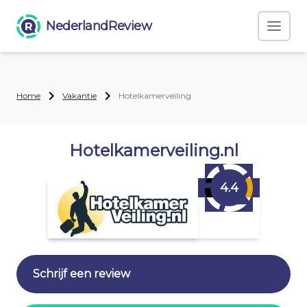
NederlandReview
Home
Vakantie
Hotelkamerveiling
Hotelkamerveiling.nl
4.4
Schrijf een review