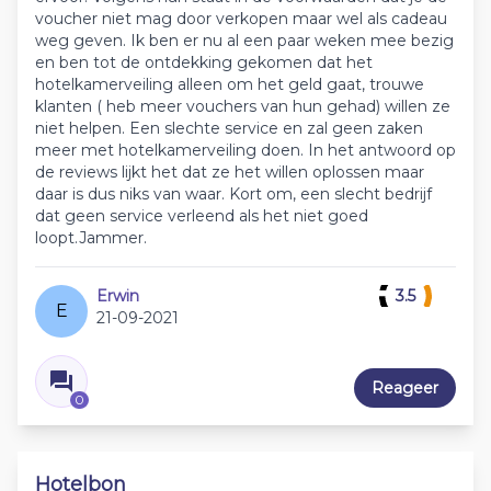
voucher niet mag door verkopen maar wel als cadeau
weg geven. Ik ben er nu al een paar weken mee bezig
en ben tot de ontdekking gekomen dat het
hotelkamerveiling alleen om het geld gaat, trouwe
klanten ( heb meer vouchers van hun gehad) willen ze
niet helpen. Een slechte service en zal geen zaken
meer met hotelkamerveiling doen. In het antwoord op
de reviews lijkt het dat ze het willen oplossen maar
daar is dus niks van waar. Kort om, een slecht bedrijf
dat geen service verleend als het niet goed
loopt.Jammer.
Erwin
3.5
E
21-09-2021
Reageer
0
Hotelbon