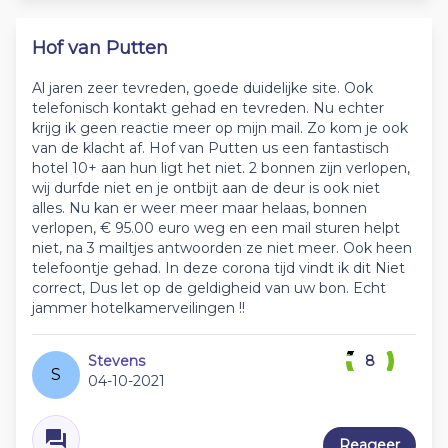
Hof van Putten
Al jaren zeer tevreden, goede duidelijke site. Ook
telefonisch kontakt gehad en tevreden. Nu echter
krijg ik geen reactie meer op mijn mail. Zo kom je ook
van de klacht af. Hof van Putten us een fantastisch
hotel 10+ aan hun ligt het niet. 2 bonnen zijn verlopen,
wij durfde niet en je ontbijt aan de deur is ook niet
alles. Nu kan er weer meer maar helaas, bonnen
verlopen, € 95.00 euro weg en een mail sturen helpt
niet, na 3 mailtjes antwoorden ze niet meer. Ook heen
telefoontje gehad. In deze corona tijd vindt ik dit Niet
correct, Dus let op de geldigheid van uw bon. Echt
jammer hotelkamerveilingen !!
Stevens
8
S
04-10-2021
Reageer