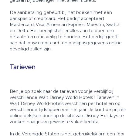
gedaan bij boekingen met alleen tickets.
De aanbetaling gebeurt bij het boeken met een
bankpas of creditcard. Het bedrijf accepteert
Mastercard, Visa, American Express, Maestro, Switch
en Delta. Het bedrijf stelt er alles aan te doen om
betaalinformatie veilig te houden. Het bedrijf geeft
aan dat jouw creditcard- en bankpasgegevens online
beveiligd zullen zijn.
Tarieven
Ben je op zoek naar de tarieven voor je verblijf bij
verschillende Walt Disney World Hotels? Tarieven in
Walt Disney World-hotels verschillen per hotel en op
verschillende tijdstippen van het jaar. Je kunt de prijzen
online bekijken door op de site van Disney Holidays te
zoeken naar jouw gewenste vakantiedata.
In de Verenigde Staten is het gebruikelijk om een fooi