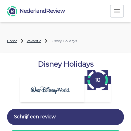
NederlandReview
Home
Vakantie
Disney Holidays
Disney Holidays
10
Schrijf een review