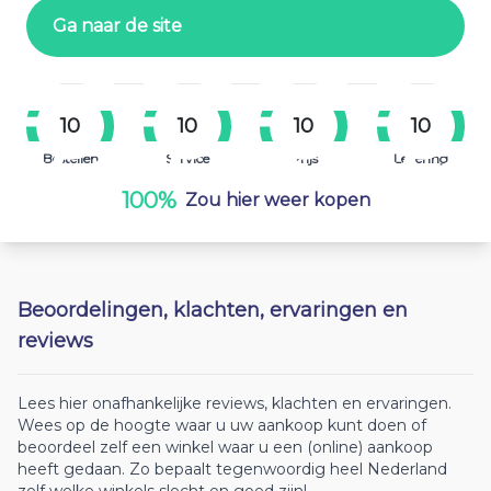
Ga naar de site
10
10
10
10
Bestellen
Service
Prijs
Levering
100%
Zou hier weer kopen
Beoordelingen, klachten, ervaringen en
reviews
Lees hier onafhankelijke reviews, klachten en ervaringen.
Wees op de hoogte waar u uw aankoop kunt doen of
beoordeel zelf een winkel waar u een (online) aankoop
heeft gedaan. Zo bepaalt tegenwoordig heel Nederland