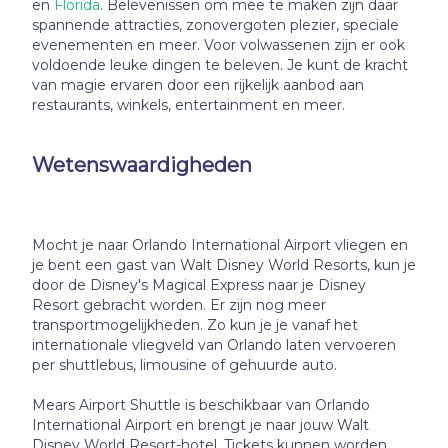
en
Florida
. Belevenissen om mee te maken zijn daar
spannende attracties, zonovergoten plezier, speciale
evenementen en meer. Voor volwassenen zijn er ook
voldoende leuke dingen te beleven. Je kunt de kracht
van magie ervaren door een rijkelijk aanbod aan
restaurants, winkels, entertainment en meer.
Wetenswaardigheden
Mocht je naar Orlando International Airport vliegen en
je bent een gast van Walt Disney World Resorts, kun je
door de Disney's Magical Express naar je Disney
Resort gebracht worden. Er zijn nog meer
transportmogelijkheden. Zo kun je je vanaf het
internationale vliegveld van Orlando laten vervoeren
per shuttlebus, limousine of gehuurde auto.
Mears Airport Shuttle is beschikbaar van Orlando
International Airport en brengt je naar jouw Walt
Disney World Resort-hotel. Tickets kunnen worden