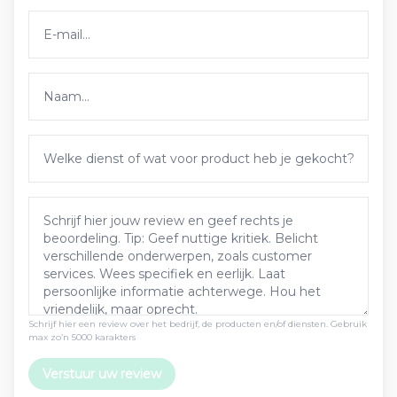
Schrijf hier een review over het bedrijf, de producten en/of diensten. Gebruik
max zo’n 5000 karakters
Verstuur uw review