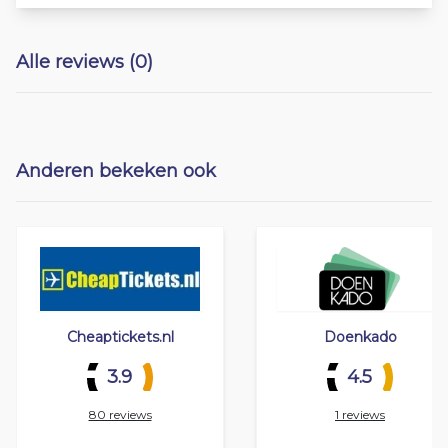
Alle reviews (0)
Anderen bekeken ook
Cheaptickets.nl
Doenkado
3.9
4.5
80 reviews
1 reviews