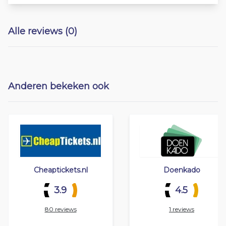
Alle reviews (0)
Anderen bekeken ook
Cheaptickets.nl
Doenkado
3.9
4.5
80 reviews
1 reviews