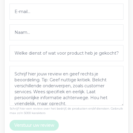
Schrijf hier een review over het bedrijf, de producten en/of diensten. Gebruik
max zo’n 5000 karakters
Verstuur uw review