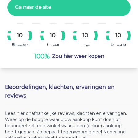
Ga naar de site
10
10
10
10
Bestellen
Service
Prijs
Levering
100%
Zou hier weer kopen
Beoordelingen, klachten, ervaringen en
reviews
Lees hier onafhankelijke reviews, klachten en ervaringen.
Wees op de hoogte waar u uw aankoop kunt doen of
beoordeel zelf een winkel waar u een (online) aankoop
heeft gedaan. Zo bepaalt tegenwoordig heel Nederland