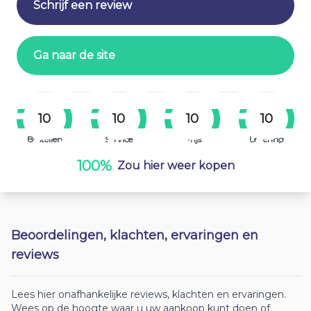
Schrijf een review
Ga naar de site
10
10
10
10
Bestellen
Service
Prijs
Levering
100%
Zou hier weer kopen
Beoordelingen, klachten, ervaringen en
reviews
Lees hier onafhankelijke reviews, klachten en ervaringen.
Wees op de hoogte waar u uw aankoop kunt doen of