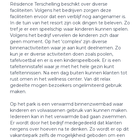
Résidence Terschelling beschikt over diverse
faciliteiten. Volgens het bedrijven zorgen deze
faciliteiten ervoor dat een verblijf nog aangenamer is.
In de tuin van het resort zijn ook dingen te beleven. Zo
tref je er een speelschip waar kinderen kunnen spelen.
Volgens het bedrijf vervelen de kinderen zich daar
geen moment. Op het 'complex' zijn diverse
binnenactiviteiten waar je aan kunt deelnemen. Zo
kun je er diverse activiteiten doen zoals poolen,
tafelvoetbal en er is een kinderspeelboek. Er is een
tafeltennistafel waar je met het hele gezin kunt
tafeltennissen. Na een dag buiten kunnen klanten tot
rust omen in het wellness center. Van dit relax
gedeelte mogen bezoekers ongelimiteerd gebruik
maken.
Op het park is een verwarmd binnenzwembad waar
kinderen en volwassenen gebruik van kunnen maken.
Iedereen kan in het verwarmde bad gaan zwemmen.
Er wordt door het bedrijf medegedeeld dat klanten
nergens over hoeven na te denken. Zo wordt er op dit
vakantiepark zelfs de mogelijkheid geboden om een