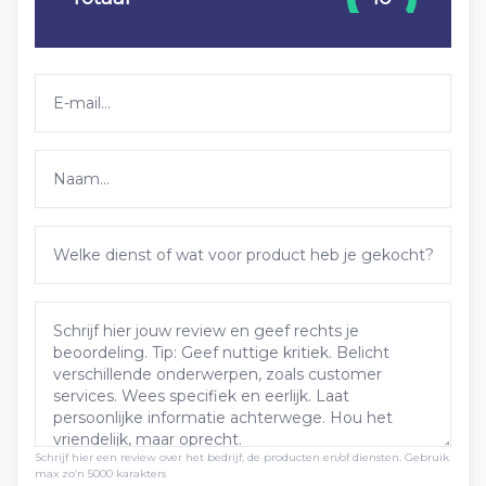
Schrijf hier een review over het bedrijf, de producten en/of diensten. Gebruik
max zo’n 5000 karakters