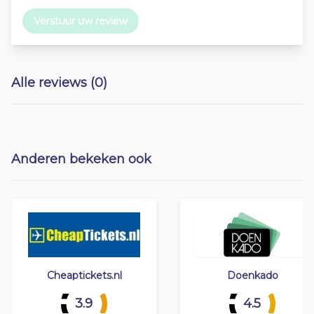
Verstuur uw review
Alle reviews (0)
Anderen bekeken ook
Cheaptickets.nl
Doenkado
3.9
4.5