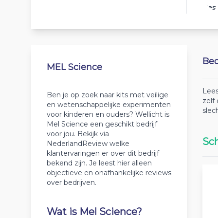
Best
Beo
MEL Science
Lees
Ben je op zoek naar kits met veilige
zelf
en wetenschappelijke experimenten
slec
voor kinderen en ouders? Wellicht is
Mel Science een geschikt bedrijf
voor jou. Bekijk via
Sch
NederlandReview welke
klantervaringen er over dit bedrijf
bekend zijn. Je leest hier alleen
objectieve en onafhankelijke reviews
over bedrijven.
Wat is Mel Science?