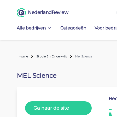
NederlandReview
Alle bedrijven
Categorieën
Voor bedri
Home
Studie En Onderwijs
Mel Science
MEL Science
Beo
Ga naar de site