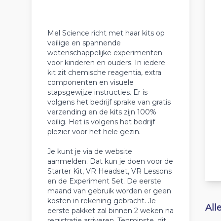
Mel Science richt met haar kits op
veilige en spannende
wetenschappelijke experimenten
voor kinderen en ouders. In iedere
kit zit chemische reagentia, extra
componenten en visuele
stapsgewijze instructies. Er is
volgens het bedrijf sprake van gratis
verzending en de kits zijn 100%
veilig. Het is volgens het bedrijf
plezier voor het hele gezin.
Je kunt je via de website
aanmelden. Dat kun je doen voor de
Starter Kit, VR Headset, VR Lessons
en de Experiment Set. De eerste
maand van gebruik worden er geen
kosten in rekening gebracht. Je
All
eerste pakket zal binnen 2 weken na
registratie arriveren. Tenminste, dit