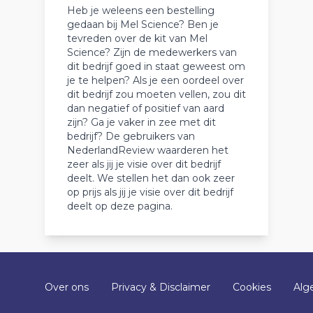
Heb je weleens een bestelling
gedaan bij Mel Science? Ben je
tevreden over de kit van Mel
Science? Zijn de medewerkers van
dit bedrijf goed in staat geweest om
je te helpen? Als je een oordeel over
dit bedrijf zou moeten vellen, zou dit
dan negatief of positief van aard
zijn? Ga je vaker in zee met dit
bedrijf? De gebruikers van
NederlandReview waarderen het
zeer als jij je visie over dit bedrijf
deelt. We stellen het dan ook zeer
op prijs als jij je visie over dit bedrijf
deelt op deze pagina.
Over ons
Privacy & Disclaimer
Cookies
Alg