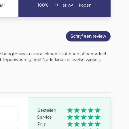
10
ng
100% Zou hier weer kopen
Schrijf een review
 de hoogte waar u uw aankoop kunt doen of beoordeel
lt tegenwoordig heel Nederland zelf welke winkels
Bestellen
Service
Prijs