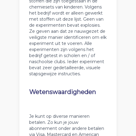
stoffen die zijn toegestaan in de
chemiesets van kinderen. Volgens
het bedrijf wordt er alleen gewerkt
met stoffen uit deze lijst. Geen van
de experimenten bevat explosies.
Ze geven aan dat ze nauwgezet de
veiligste manier identificeren om elk
experiment uit te voeren. Alle
experimenten zijn volgens het
bedrijf getest in scholen en / of
naschoolse clubs. Ieder experiment
bevat zeer gedetailleerde, visuele
stapsgewijze instructies.
Wetenswaardigheden
Je kunt op diverse manieren
betalen. Zo kun je jouw
abonnement onder andere betalen
via Visa, Mastercard en American