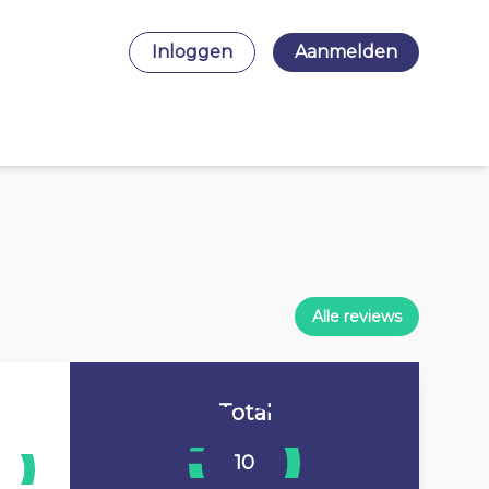
Inloggen
Aanmelden
Alle reviews
Total
10