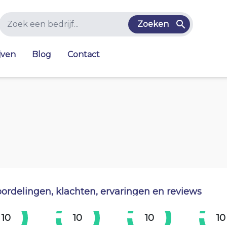
Zoeken
jven
Blog
Contact
ordelingen, klachten, ervaringen en reviews
10
10
10
10