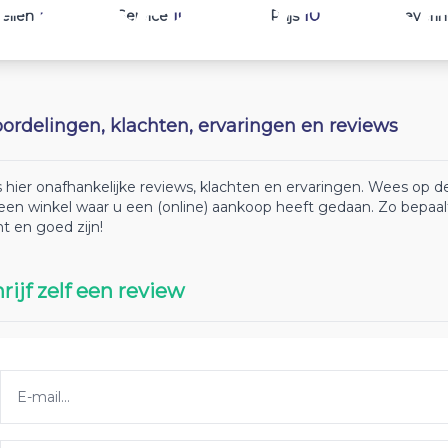
10
10
10
ellen
Service
Prijs
Leveri
ordelingen, klachten, ervaringen en reviews
 hier onafhankelijke reviews, klachten en ervaringen. Wees op
 een winkel waar u een (online) aankoop heeft gedaan. Zo bepaa
ht en goed zijn!
rijf zelf een review