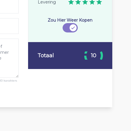
Levering
Zou Hier Weer Kopen
Totaal
10
00 karakters