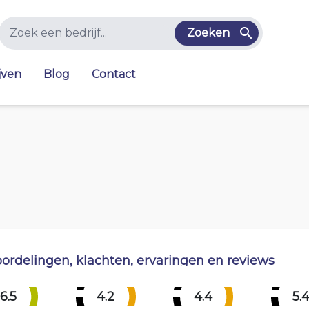
Zoeken
jven
Blog
Contact
ordelingen, klachten, ervaringen en reviews
6.5
4.2
4.4
5.