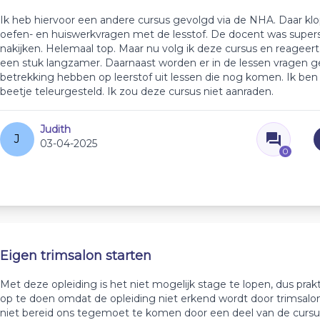
Ik heb hiervoor een andere cursus gevolgd via de NHA. Daar kl
oefen- en huiswerkvragen met de lesstof. De docent was super
nakijken. Helemaal top. Maar nu volg ik deze cursus en reageer
een stuk langzamer. Daarnaast worden er in de lessen vragen ge
betrekking hebben op leerstof uit lessen die nog komen. Ik ben
beetje teleurgesteld. Ik zou deze cursus niet aanraden.
Judith
J
03-04-2025
0
Eigen trimsalon starten
Met deze opleiding is het niet mogelijk stage te lopen, dus prakt
op te doen omdat de opleiding niet erkend wordt door trimsal
niet bereid ons tegemoet te komen door een deel van de cursu