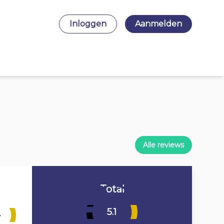
Inloggen
Aanmelden
Alle reviews
Total
5.1
4