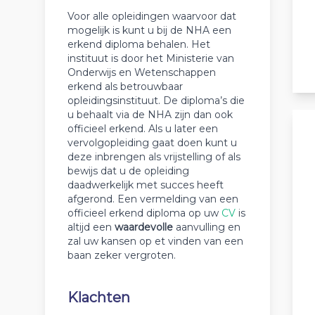
Voor alle opleidingen waarvoor dat
mogelijk is kunt u bij de NHA een
erkend diploma behalen. Het
instituut is door het Ministerie van
Onderwijs en Wetenschappen
erkend als betrouwbaar
opleidingsinstituut. De diploma’s die
u behaalt via de NHA zijn dan ook
officieel erkend. Als u later een
vervolgopleiding gaat doen kunt u
deze inbrengen als vrijstelling of als
bewijs dat u de opleiding
daadwerkelijk met succes heeft
afgerond. Een vermelding van een
officieel erkend diploma op uw
CV
is
altijd een
waardevolle
aanvulling en
zal uw kansen op et vinden van een
baan zeker vergroten.
Klachten