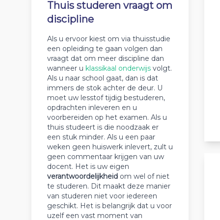
Thuis studeren vraagt om
discipline
Als u ervoor kiest om via thuisstudie
een opleiding te gaan volgen dan
vraagt dat om meer discipline dan
wanneer u
klassikaal onderwijs
volgt.
Als u naar school gaat, dan is dat
immers de stok achter de deur. U
moet uw lesstof tijdig bestuderen,
opdrachten inleveren en u
voorbereiden op het examen. Als u
thuis studeert is die noodzaak er
een stuk minder. Als u een paar
weken geen huiswerk inlevert, zult u
geen commentaar krijgen van uw
docent. Het is uw eigen
verantwoordelijkheid
om wel of niet
te studeren. Dit maakt deze manier
van studeren niet voor iedereen
geschikt. Het is belangrijk dat u voor
uzelf een vast moment van