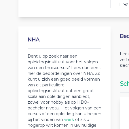
Best
Beo
NHA
Lees
Bent u op zoek naar een
zelf
opleidingsinstituut voor het volgen
slec
van een thuiscursus? Lees dan eerst
hier de beoordelingen over NHA. Zo
kunt u zich een goed beeld vormen
Sch
van dit particuliere
opleidingsinstituut dat een groot
scala aan opleidingen aanbiedt,
zowel voor hobby als op HBO-
bachelor niveau. Het volgen van een
cursus of een opleiding kan u helpen
bij het vinden van
werk
of als u
hogerop wilt komen in uw huidige