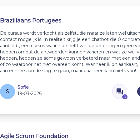
Braziliaans Portugees
De cursus wordt verkocht als zelfstudie maar ze laten wel uitsch
contact mogelijk is. In realiteit krijg je een chatbot die 0 concre
aanbiedt, een cursus waarin de helft van de oefeningen geen v
hebben omdat de antwoorden kunnen variëren en wat ze wel v
hebben, hebben ze soms gewoon verbeterd maar met een and
of zo waardoor het niet overeen komt. Wanneer ik dit aankaart,
aan er mee aan de slag te gaan, maar daar leer ik nu niets van!
Sofie
S
19-03-2026
0
Agile Scrum Foundation