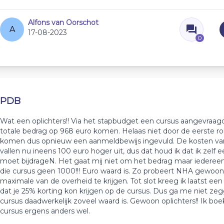
Alfons van Oorschot
A
17-08-2023
0
PDB
Wat een oplichters!! Via het stapbudget een cursus aangevraag
totale bedrag op 968 euro komen. Helaas niet door de eerste 
komen dus opnieuw een aanmeldbewijs ingevuld. De kosten va
vallen nu ineens 100 euro hoger uit, dus dat houd ik dat ik zelf 
moet bijdrageN. Het gaat mij niet om het bedrag maar iederee
die cursus geen 1000!!! Euro waard is. Zo probeert NHA gewoon
maximale van de overheid te krijgen. Tot slot kreeg ik laatst ee
dat je 25% korting kon krijgen op de cursus. Dus ga me niet zeg
cursus daadwerkelijk zoveel waard is. Gewoon oplichters!! Ik boe
cursus ergens anders wel.