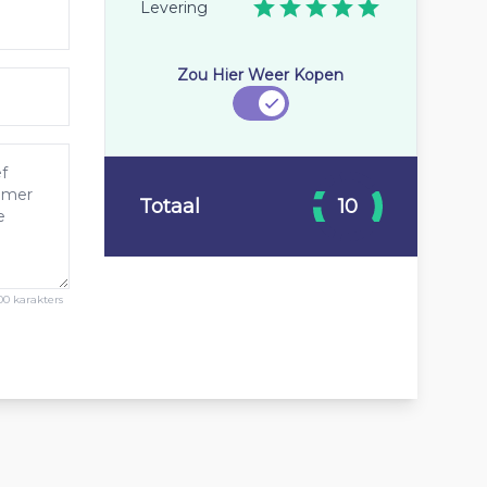
Levering
Zou Hier Weer Kopen
Totaal
10
00 karakters