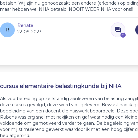
betalen. Wij zijn nu genoodzaakt een andere (erkende!) opleidi
maar hebben wel NHA betaald. NOOIT WEER NHA voor ons!!
Renate
R
22-09-2023
0
cursus elementaire belastingkunde bij NHA
Als voorbereiding op zelfstandig aanleveren van belasting aangif
deze cursus gevolgd, deze werd vlot geleverd. Bewust had ik 
begeleiding van een docent die huiswerk beoordeeld. Deze do
Rubens was erg snel met nakijken en gaf waar nodig een kleine 
voldoende om gemotiveerd verder te gaan. De begeleiding va
voor mij stimulerend gewerkt waardoor ik met een hoog cijfer d
heb afgerond.