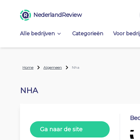
NederlandReview
Alle bedrijven
Categorieën
Voor bedri
Home
Algemeen
Nha
NHA
Beo
Ga naar de site