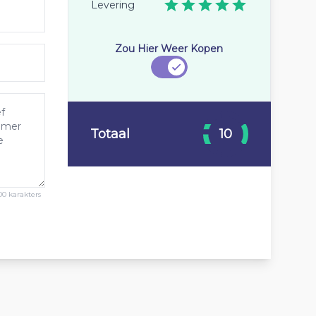
Levering
Zou Hier Weer Kopen
Totaal
10
00 karakters