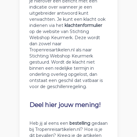
je hierover een bericht met een
indicatie over wanneer je een
uitgebreider antwoord kunt
verwachten. Je kunt een klacht ook
indienen via het
klachtenformulier
op de website van Stichting
Webshop Keurmerk. Deze wordt
dan zowel naar
Tropenreisartikelen.nl als naar
Stichting Webshop Keurmerk
gestuurd. Wordt de klacht niet
binnen een redelijke termijn in
onderling overleg opgelost, dan
ontstaat een geschil dat vatbaar is
voor de geschillenregeling.
Deel hier jouw mening!
Heb jij al eens een
bestelling
gedaan
bij Tropenreisartikelen.nl? Hoe is je
dit bevallen? Kreeg je de artikelen