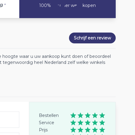
10
ng
100% Zou hier weer kopen
Schrijf een review
 de hoogte waar u uw aankoop kunt doen of beoordeel
lt tegenwoordig heel Nederland zelf welke winkels
Bestellen
Service
Prijs