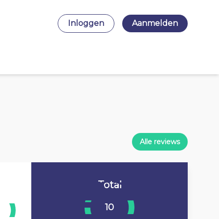
Inloggen
Aanmelden
Alle reviews
Total
10