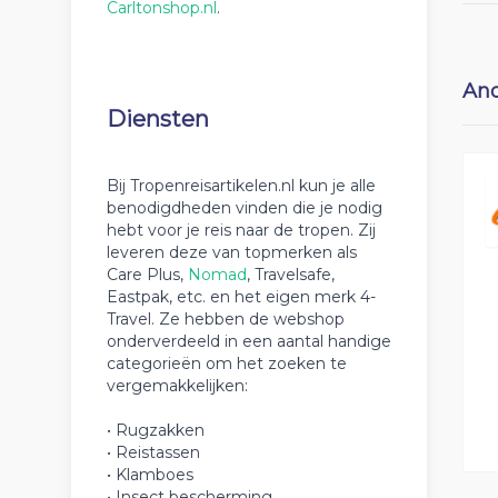
Carltonshop.nl
.
And
Diensten
Bij Tropenreisartikelen.nl kun je alle
benodigdheden vinden die je nodig
hebt voor je reis naar de tropen. Zij
leveren deze van topmerken als
Care Plus,
Nomad
, Travelsafe,
Eastpak, etc. en het eigen merk 4-
Travel. Ze hebben de webshop
onderverdeeld in een aantal handige
categorieën om het zoeken te
vergemakkelijken:
• Rugzakken
• Reistassen
• Klamboes
• Insect bescherming