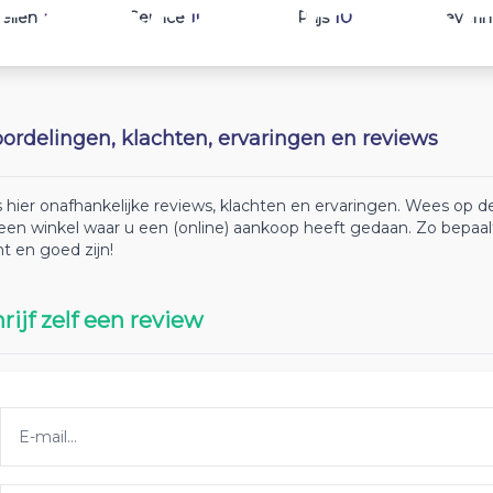
10
10
10
ellen
Service
Prijs
Leveri
ordelingen, klachten, ervaringen en reviews
 hier onafhankelijke reviews, klachten en ervaringen. Wees op
 een winkel waar u een (online) aankoop heeft gedaan. Zo bepaa
ht en goed zijn!
rijf zelf een review