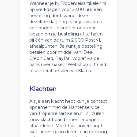
Wanneer je bij Tropenreisartikelen.nl
op werkdagen vóór 22.00 uur een
bestelling doet, wordt deze
dezelfde dag nog naar jouw adres
verzonden. Je kunt er ook voor
kiezen om je
bestelling
af te halen
bij één van de ruim 2.000 PostNL
afhaalpunten. Je kunt je bestelling
betalen door middel van iDeal,
Credit Card, PayPal, vooraf via de
bank overmaken, Webshop Giftcard
of achteraf betalen via Klarna.
Klachten
Als je een klacht hebt kun je contact
opnemen met de klantenservice
van Tropenreisartikelen.nl. Zij zullen
jouw klacht dan binnen 14 dagen
afhandelen. Mocht dit onverhoopt
wat langer gaan duren, dan ontvang