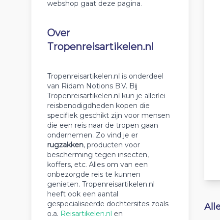
webshop gaat deze pagina.
Over
Tropenreisartikelen.nl
Tropenreisartikelen.nl is onderdeel
van Ridam Notions B.V. Bij
Tropenreisartikelen.nl kun je allerlei
reisbenodigdheden kopen die
specifiek geschikt zijn voor mensen
die een reis naar de tropen gaan
ondernemen. Zo vind je er
rugzakken
, producten voor
bescherming tegen insecten,
koffers, etc. Alles om van een
onbezorgde reis te kunnen
genieten. Tropenreisartikelen.nl
heeft ook een aantal
gespecialiseerde dochtersites zoals
All
o.a.
Reisartikelen.nl
en