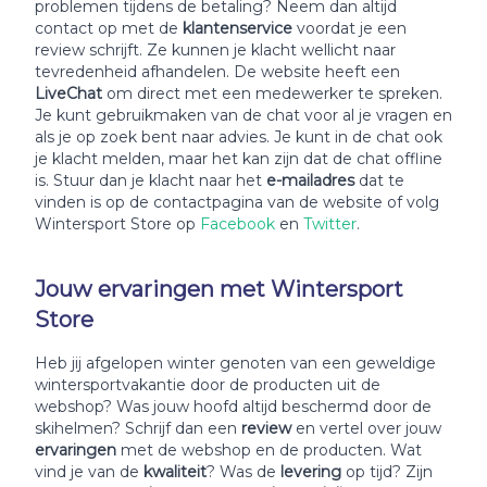
problemen tijdens de betaling? Neem dan altijd
contact op met de
klantenservice
voordat je een
review schrijft. Ze kunnen je klacht wellicht naar
tevredenheid afhandelen. De website heeft een
LiveChat
om direct met een medewerker te spreken.
Je kunt gebruikmaken van de chat voor al je vragen en
als je op zoek bent naar advies. Je kunt in de chat ook
je klacht melden, maar het kan zijn dat de chat offline
is. Stuur dan je klacht naar het
e-mailadres
dat te
vinden is op de contactpagina van de website of volg
Wintersport Store op
Facebook
en
Twitter
.
Jouw ervaringen met Wintersport
Store
Heb jij afgelopen winter genoten van een geweldige
wintersportvakantie door de producten uit de
webshop? Was jouw hoofd altijd beschermd door de
skihelmen? Schrijf dan een
review
en vertel over jouw
ervaringen
met de webshop en de producten. Wat
vind je van de
kwaliteit
? Was de
levering
op tijd? Zijn