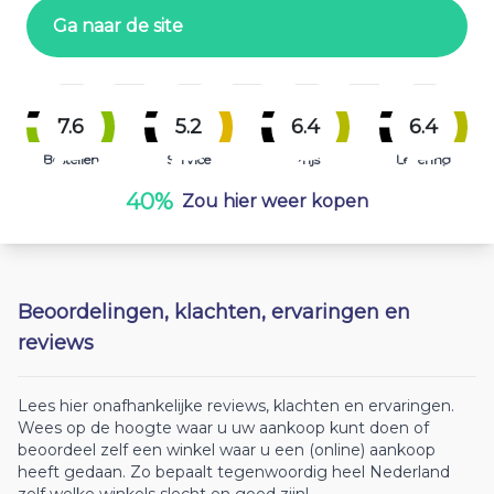
Ga naar de site
7.6
5.2
6.4
6.4
Bestellen
Service
Prijs
Levering
40%
Zou hier weer kopen
Beoordelingen, klachten, ervaringen en
reviews
Lees hier onafhankelijke reviews, klachten en ervaringen.
Wees op de hoogte waar u uw aankoop kunt doen of
beoordeel zelf een winkel waar u een (online) aankoop
heeft gedaan. Zo bepaalt tegenwoordig heel Nederland