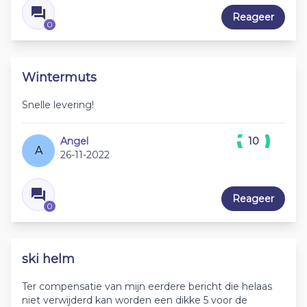
Reageer
0
Wintermuts
Snelle levering!
Angel
10
A
26-11-2022
Reageer
0
ski helm
Ter compensatie van mijn eerdere bericht die helaas
niet verwijderd kan worden een dikke 5 voor de