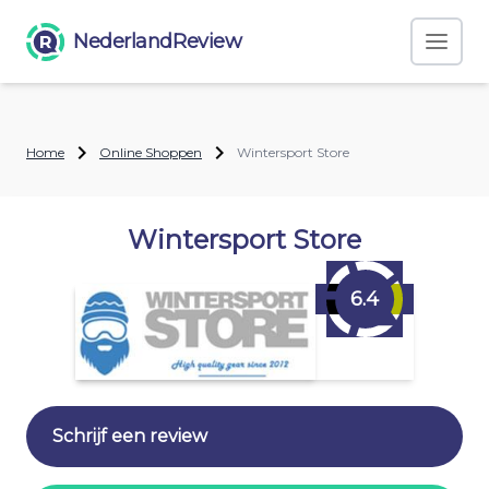
NederlandReview
Home
Online Shoppen
Wintersport Store
Wintersport Store
6.4
Schrijf een review