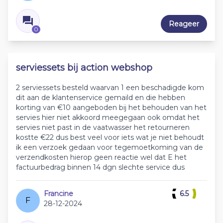
Reageer
0
serviessets bij action webshop
2 serviessets besteld waarvan 1 een beschadigde kom
dit aan de klantenservice gemaild en die hebben
korting van €10 aangeboden bij het behouden van het
servies hier niet akkoord meegegaan ook omdat het
servies niet past in de vaatwasser het retourneren
kostte €22 dus best veel voor iets wat je niet behoudt
ik een verzoek gedaan voor tegemoetkoming van de
verzendkosten hierop geen reactie wel dat E het
factuurbedrag binnen 14 dgn slechte service dus
Francine
6.5
F
28-12-2024