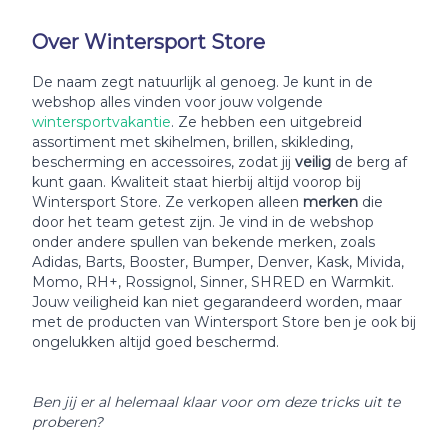
Over Wintersport Store
De naam zegt natuurlijk al genoeg. Je kunt in de
webshop alles vinden voor jouw volgende
wintersportvakantie
. Ze hebben een uitgebreid
assortiment met skihelmen, brillen, skikleding,
bescherming en accessoires, zodat jij
veilig
de berg af
kunt gaan. Kwaliteit staat hierbij altijd voorop bij
Wintersport Store. Ze verkopen alleen
merken
die
door het team getest zijn. Je vind in de webshop
onder andere spullen van bekende merken, zoals
Adidas, Barts, Booster, Bumper, Denver, Kask, Mivida,
Momo, RH+, Rossignol, Sinner, SHRED en Warmkit.
Jouw veiligheid kan niet gegarandeerd worden, maar
met de producten van Wintersport Store ben je ook bij
ongelukken altijd goed beschermd.
Ben jij er al helemaal klaar voor om deze tricks uit te
proberen?