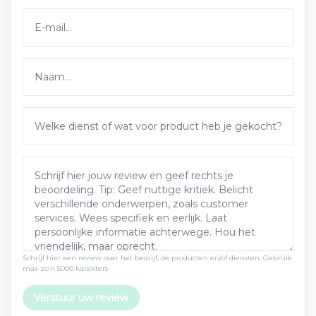
Schrijf hier een review over het bedrijf, de producten en/of diensten. Gebruik
max zo’n 5000 karakters
Verstuur uw review