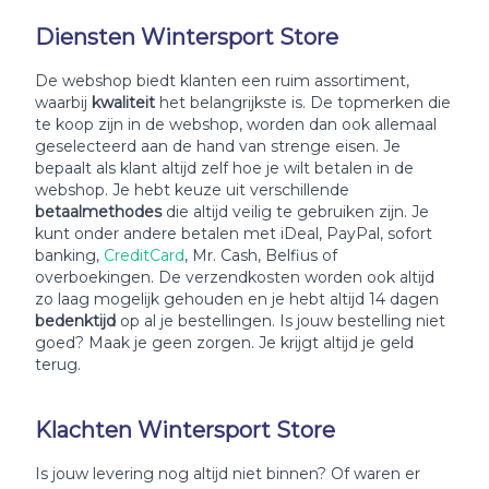
Diensten Wintersport Store
De webshop biedt klanten een ruim assortiment,
waarbij
kwaliteit
het belangrijkste is. De topmerken die
te koop zijn in de webshop, worden dan ook allemaal
geselecteerd aan de hand van strenge eisen. Je
bepaalt als klant altijd zelf hoe je wilt betalen in de
webshop. Je hebt keuze uit verschillende
betaalmethodes
die altijd veilig te gebruiken zijn. Je
kunt onder andere betalen met iDeal, PayPal, sofort
banking,
CreditCard
, Mr. Cash, Belfius of
overboekingen. De verzendkosten worden ook altijd
zo laag mogelijk gehouden en je hebt altijd 14 dagen
bedenktijd
op al je bestellingen. Is jouw bestelling niet
goed? Maak je geen zorgen. Je krijgt altijd je geld
terug.
Klachten Wintersport Store
Is jouw levering nog altijd niet binnen? Of waren er