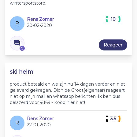
wintersportstore.
Rens Zomer
10
R
20-02-2020
Reageer
0
ski helm
product betaald en we zijn nu 14 dagen verder en niet
geleverd gekregen. Dion de Groot(eigenaar) reageert
niet op mijn mail en whatsapp berichten. Ik ben dus
belazerd voor €169,- Koop hier niet!
Rens Zomer
3.5
R
22-01-2020