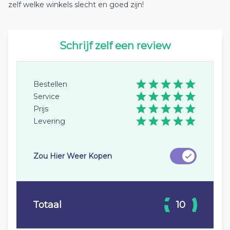
zelf welke winkels slecht en goed zijn!
Schrijf zelf een review
Bestellen
Service
Prijs
Levering
Zou Hier Weer Kopen
Totaal
10