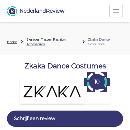
NederlandReview
Sieraden Tassen Fashion
Zkaka Dance
Home
Accessoires
Costumes
Zkaka Dance Costumes
10
Schrijf een review