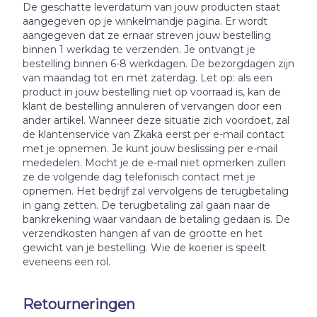
De geschatte leverdatum van jouw producten staat
aangegeven op je winkelmandje pagina. Er wordt
aangegeven dat ze ernaar streven jouw bestelling
binnen 1 werkdag te verzenden. Je ontvangt je
bestelling binnen 6-8 werkdagen. De bezorgdagen zijn
van maandag tot en met zaterdag. Let op: als een
product in jouw bestelling niet op voorraad is, kan de
klant de bestelling annuleren of vervangen door een
ander artikel. Wanneer deze situatie zich voordoet, zal
de klantenservice van Zkaka eerst per e-mail contact
met je opnemen. Je kunt jouw beslissing per e-mail
mededelen. Mocht je de e-mail niet opmerken zullen
ze de volgende dag telefonisch contact met je
opnemen. Het bedrijf zal vervolgens de terugbetaling
in gang zetten. De terugbetaling zal gaan naar de
bankrekening waar vandaan de betaling gedaan is. De
verzendkosten hangen af van de grootte en het
gewicht van je bestelling. Wie de koerier is speelt
eveneens een rol.
Retourneringen