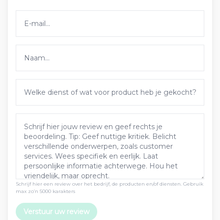
Schrijf hier een review over het bedrijf, de producten en/of diensten. Gebruik
max zo’n 5000 karakters
Verstuur uw review