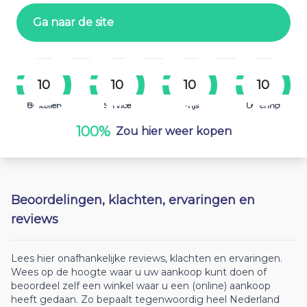
Ga naar de site
10
10
10
10
Bestellen
Service
Prijs
Levering
100%
Zou hier weer kopen
Beoordelingen, klachten, ervaringen en
reviews
Lees hier onafhankelijke reviews, klachten en ervaringen.
Wees op de hoogte waar u uw aankoop kunt doen of
beoordeel zelf een winkel waar u een (online) aankoop
heeft gedaan. Zo bepaalt tegenwoordig heel Nederland