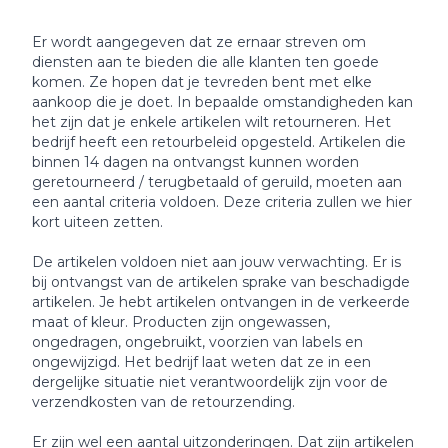
Er wordt aangegeven dat ze ernaar streven om
diensten aan te bieden die alle klanten ten goede
komen. Ze hopen dat je tevreden bent met elke
aankoop die je doet. In bepaalde omstandigheden kan
het zijn dat je enkele artikelen wilt retourneren. Het
bedrijf heeft een retourbeleid opgesteld. Artikelen die
binnen 14 dagen na ontvangst kunnen worden
geretourneerd / terugbetaald of geruild, moeten aan
een aantal criteria voldoen. Deze criteria zullen we hier
kort uiteen zetten.
De artikelen voldoen niet aan jouw verwachting. Er is
bij ontvangst van de artikelen sprake van beschadigde
artikelen. Je hebt artikelen ontvangen in de verkeerde
maat of kleur. Producten zijn ongewassen,
ongedragen, ongebruikt, voorzien van labels en
ongewijzigd. Het bedrijf laat weten dat ze in een
dergelijke situatie niet verantwoordelijk zijn voor de
verzendkosten van de retourzending.
Er zijn wel een aantal uitzonderingen. Dat zijn artikelen