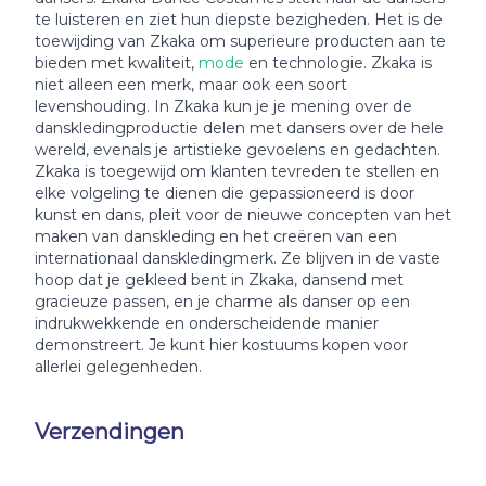
te luisteren en ziet hun diepste bezigheden. Het is de
toewijding van Zkaka om superieure producten aan te
bieden met kwaliteit,
mode
en technologie. Zkaka is
niet alleen een merk, maar ook een soort
levenshouding. In Zkaka kun je je mening over de
danskledingproductie delen met dansers over de hele
wereld, evenals je artistieke gevoelens en gedachten.
Zkaka is toegewijd om klanten tevreden te stellen en
elke volgeling te dienen die gepassioneerd is door
kunst en dans, pleit voor de nieuwe concepten van het
maken van danskleding en het creëren van een
internationaal danskledingmerk. Ze blijven in de vaste
hoop dat je gekleed bent in Zkaka, dansend met
gracieuze passen, en je charme als danser op een
indrukwekkende en onderscheidende manier
demonstreert. Je kunt hier kostuums kopen voor
allerlei gelegenheden.
Verzendingen