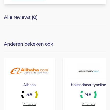
Alle reviews (0)
Anderen bekeken ook
Alibaba
Hairandbeautyonline
5.9
9.8
7 reviews
2 reviews