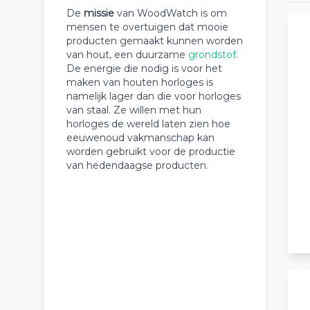
De
missie
van WoodWatch is om
mensen te overtuigen dat mooie
producten gemaakt kunnen worden
van hout, een duurzame
grondstof
.
De energie die nodig is voor het
maken van houten horloges is
namelijk lager dan die voor horloges
van staal. Ze willen met hun
horloges de wereld laten zien hoe
eeuwenoud vakmanschap kan
worden gebruikt voor de productie
van hedendaagse producten.