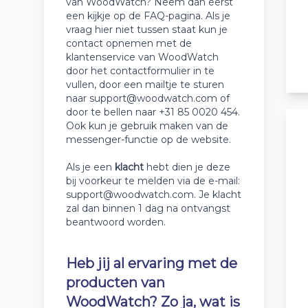
van WoodWatch? Neem dan eerst
een kijkje op de FAQ-pagina. Als je
vraag hier niet tussen staat kun je
contact opnemen met de
klantenservice van WoodWatch
door het contactformulier in te
vullen, door een mailtje te sturen
naar support@woodwatch.com of
door te bellen naar +31 85 0020 454.
Ook kun je gebruik maken van de
messenger-functie op de website.
Als je een
klacht
hebt dien je deze
bij voorkeur te melden via de e-mail:
support@woodwatch.com. Je klacht
zal dan binnen 1 dag na ontvangst
beantwoord worden.
Heb jij al ervaring met de
producten van
WoodWatch? Zo ja, wat is