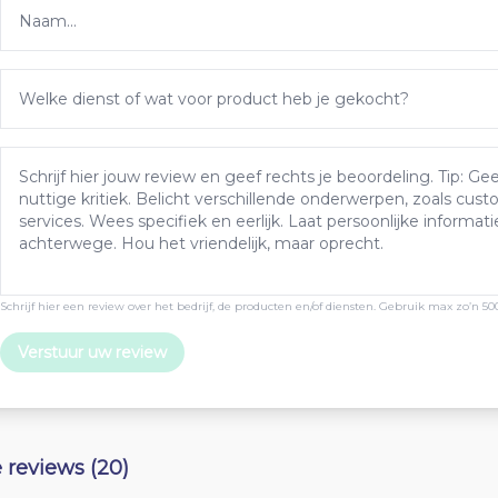
Schrijf hier een review over het bedrijf, de producten en/of diensten. Gebruik max zo’n 50
Verstuur uw review
e reviews (20)