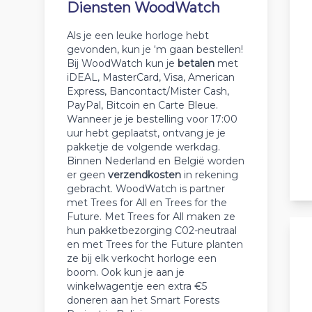
Diensten WoodWatch
Als je een leuke horloge hebt
gevonden, kun je ‘m gaan bestellen!
Bij WoodWatch kun je
betalen
met
iDEAL, MasterCard, Visa, American
Express, Bancontact/Mister Cash,
PayPal, Bitcoin en Carte Bleue.
Wanneer je je bestelling voor 17:00
uur hebt geplaatst, ontvang je je
pakketje de volgende werkdag.
Binnen Nederland en België worden
er geen
verzendkosten
in rekening
gebracht. WoodWatch is partner
met Trees for All en Trees for the
Future. Met Trees for All maken ze
hun pakketbezorging C02-neutraal
en met Trees for the Future planten
ze bij elk verkocht horloge een
boom. Ook kun je aan je
winkelwagentje een extra €5
doneren aan het Smart Forests