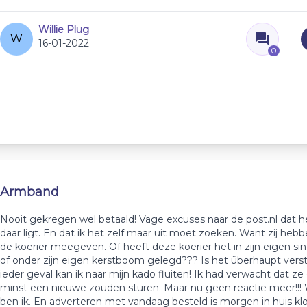
Willie Plug
W
16-01-2022
0
Armband
Nooit gekregen wel betaald! Vage excuses naar de post.nl dat 
daar ligt. En dat ik het zelf maar uit moet zoeken. Want zij heb
de koerier meegeven. Of heeft deze koerier het in zijn eigen sin
of onder zijn eigen kerstboom gelegd??? Is het überhaupt vers
ieder geval kan ik naar mijn kado fluiten! Ik had verwacht dat ze 
minst een nieuwe zouden sturen. Maar nu geen reactie meer!!
ben ik. En adverteren met vandaag besteld is morgen in huis klop