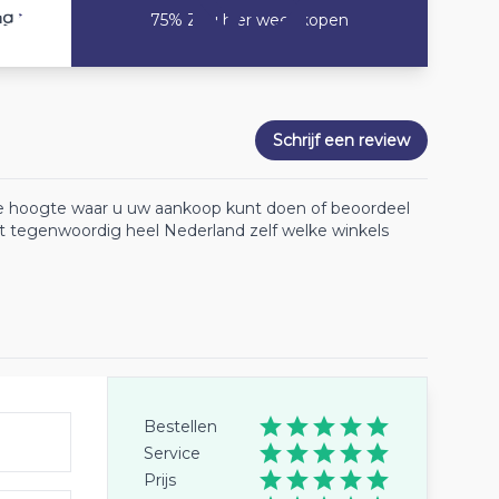
8
ng
75% Zou hier weer kopen
Schrijf een review
 de hoogte waar u uw aankoop kunt doen of beoordeel
lt tegenwoordig heel Nederland zelf welke winkels
Bestellen
Service
Prijs