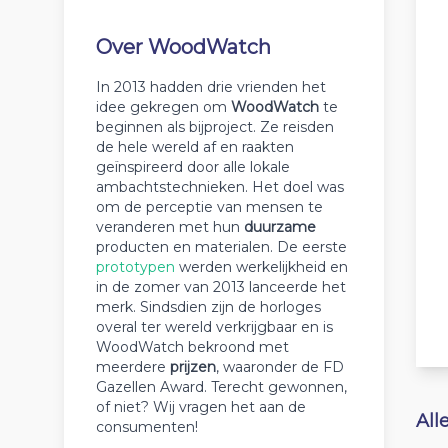
Over WoodWatch
In 2013 hadden drie vrienden het
idee gekregen om
WoodWatch
te
beginnen als bijproject. Ze reisden
de hele wereld af en raakten
geïnspireerd door alle lokale
ambachtstechnieken. Het doel was
om de perceptie van mensen te
veranderen met hun
duurzame
producten en materialen. De eerste
prototypen
werden werkelijkheid en
in de zomer van 2013 lanceerde het
merk. Sindsdien zijn de horloges
overal ter wereld verkrijgbaar en is
WoodWatch bekroond met
meerdere
prijzen
, waaronder de FD
Gazellen Award. Terecht gewonnen,
of niet? Wij vragen het aan de
All
consumenten!