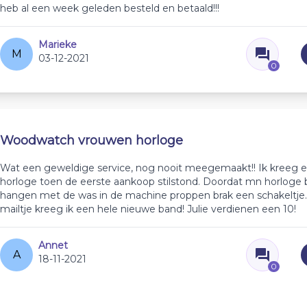
heb al een week geleden besteld en betaald!!!
Marieke
M
03-12-2021
0
Woodwatch vrouwen horloge
Wat een geweldige service, nog nooit meegemaakt!! Ik kreeg 
horloge toen de eerste aankoop stilstond. Doordat mn horloge 
hangen met de was in de machine proppen brak een schakeltje
mailtje kreeg ik een hele nieuwe band! Julie verdienen een 10!
Annet
A
18-11-2021
0