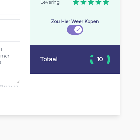
Levering
Zou Hier Weer Kopen
Totaal
10
00 karakters