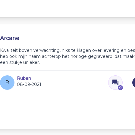
Arcane
Kwaliteit boven verwachting, niks te klagen over levering en best
heb ook mijn naam achterop het horloge gegraveerd, dat maak
een stukje unieker.
Ruben
R
08-09-2021
0