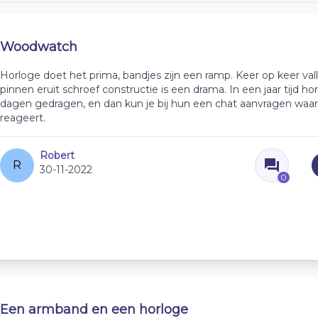
Woodwatch
Horloge doet het prima, bandjes zijn een ramp. Keer op keer val
pinnen eruit schroef constructie is een drama. In een jaar tijd ho
dagen gedragen, en dan kun je bij hun een chat aanvragen wa
reageert.
Robert
R
30-11-2022
0
Een armband en een horloge