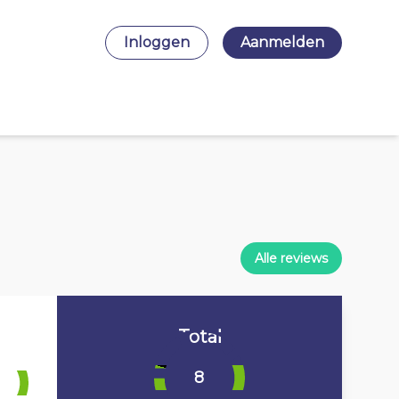
Inloggen
Aanmelden
Alle reviews
Total
8