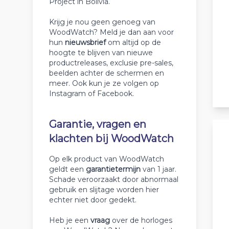
Project in Bolivia.
Krijg je nou geen genoeg van
WoodWatch? Meld je dan aan voor
hun
nieuwsbrief
om altijd op de
hoogte te blijven van nieuwe
productreleases, exclusie pre-sales,
beelden achter de schermen en
meer. Ook kun je ze volgen op
Instagram of Facebook.
Garantie, vragen en
klachten bij WoodWatch
Op elk product van WoodWatch
geldt een
garantietermijn
van 1 jaar.
Schade veroorzaakt door abnormaal
gebruik en slijtage worden hier
echter niet door gedekt.
Heb je een
vraag
over de horloges