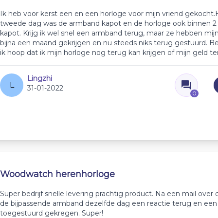
Ik heb voor kerst een en een horloge voor mijn vriend gekocht.H
tweede dag was de armband kapot en de horloge ook binnen 
kapot. Krijg ik wel snel een armband terug, maar ze hebben mijn
bijna een maand gekrijgen en nu steeds niks terug gestuurd. Bel
ik hoop dat ik mijn horloge nog terug kan krijgen of mijn geld te
Lingzhi
L
31-01-2022
0
Woodwatch herenhorloge
Super bedrijf snelle levering prachtig product. Na een mail over
de bijpassende armband dezelfde dag een reactie terug en ee
toegestuurd gekregen. Super!