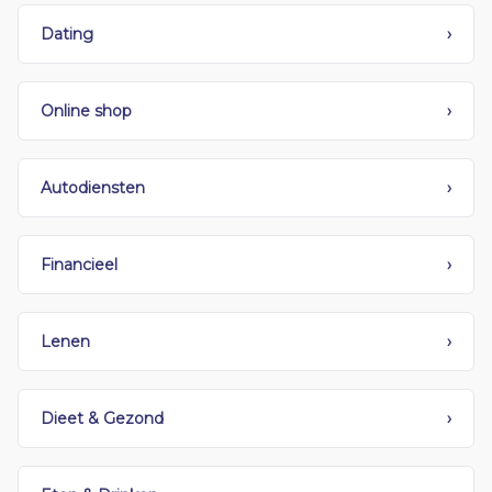
Dating
›
Online shop
›
Autodiensten
›
Financieel
›
Lenen
›
Dieet & Gezond
›