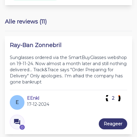
Alle reviews (11)
Ray-Ban Zonnebril
Sunglasses ordered via the SmartBuyGlasses webshop
on 19-11-24. Now almost a month later and still nothing
delivered... Track&Trace says "Order Preparing for
Delivery" Only apologies.. I'm afraid the company has
gone bankrupt
EEnkl
2
E
17-12-2024
Reageer
0