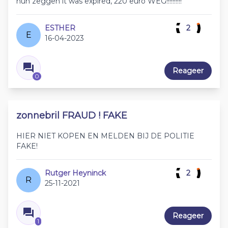
hun zeggen it was expired, 220 euro WEG!!!!!!!!!!
ESTHER
2
E
16-04-2023
Reageer
0
zonnebril FRAUD ! FAKE
HIER NIET KOPEN EN MELDEN BIJ DE POLITIE
FAKE!
Rutger Heyninck
2
R
25-11-2021
Reageer
1