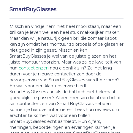
SmartBuyGlasses
Misschien vind je hem niet heel mooi staan, maar een
bril
kan je leven wel een heel stuk makkelijker maken.
Maar dan wil je natuurlijk geen bril die zomaar kapot
kan zijn omdat het montuur zo broos is of de glazen er
niet goed in zijn gezet. Misschien kan
SmartBuyGlasses je wel van de juiste glazen en het
juiste montuur voorzien. Maar was zal de kwaliteit van
hun
contactlenzen
nou eigenlijk zijn? Zal het lang
duren voor je nieuwe contactlenzen door de
bezorgservice van SmartBuyGlasses wordt bezorgd?
En wat voor een klantenservice biedt
SmartBuyGlasses aan als de bril toch niet helemaal
goed blijkt te passen? Alleen mensen die al een bril of
set contactlenzen van SmartBuyGlasses hebben
kunnen je hierover informeren. Lees hun reviews om
erachter te komen wat voor een brillen
SmartBuyGlasses echt aanbiedt. Hun cijfers,
meningen, beoordelingen en ervaringen kunnen je