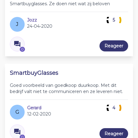
Smartbuyglasses. Ze doen niet wat zij beloven
Jozz
5
J
24-04-2020
Reageer
0
SmartbuyGlasses
Goed voorbeeld van goedkoop duurkoop. Met dit
bedrijf valt niet te communiceren en ze leveren niet.
Gerard
4
G
12-02-2020
Reageer
0