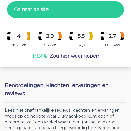
Ga naar de site
4
2.9
5.5
2.7
Bestellen
Service
Prijs
Levering
18.2%
Zou hier weer kopen
Beoordelingen, klachten, ervaringen en
reviews
Lees hier onafhankelijke reviews, klachten en ervaringen.
Wees op de hoogte waar u uw aankoop kunt doen of
beoordeel zelf een winkel waar u een (online) aankoop
heeft gedaan. Zo bepaalt tegenwoordig heel Nederland