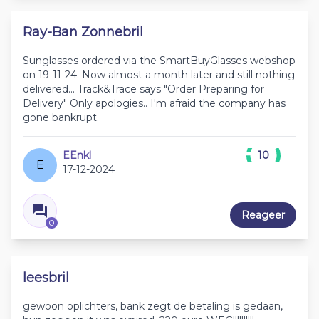
Ray-Ban Zonnebril
Sunglasses ordered via the SmartBuyGlasses webshop
on 19-11-24. Now almost a month later and still nothing
delivered... Track&Trace says "Order Preparing for
Delivery" Only apologies.. I'm afraid the company has
gone bankrupt.
EEnkl
10
E
17-12-2024
Reageer
0
leesbril
gewoon oplichters, bank zegt de betaling is gedaan,