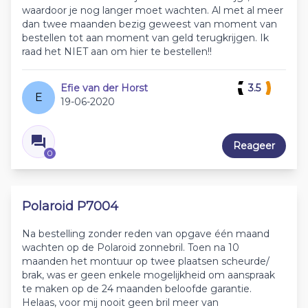
waardoor je nog langer moet wachten. Al met al meer
dan twee maanden bezig geweest van moment van
bestellen tot aan moment van geld terugkrijgen. Ik
raad het NIET aan om hier te bestellen!!
Efie van der Horst
3.5
E
19-06-2020
Reageer
0
Polaroid P7004
Na bestelling zonder reden van opgave één maand
wachten op de Polaroid zonnebril. Toen na 10
maanden het montuur op twee plaatsen scheurde/
brak, was er geen enkele mogelijkheid om aanspraak
te maken op de 24 maanden beloofde garantie.
Helaas, voor mij nooit geen bril meer van