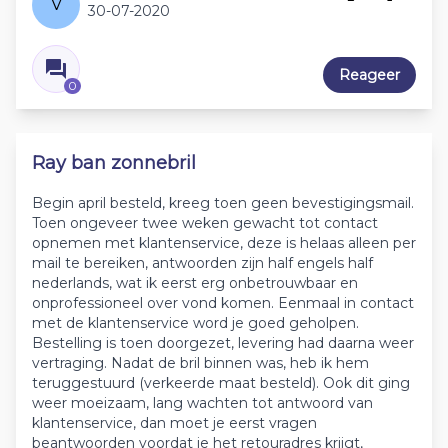
V
30-07-2020
Reageer
0
Ray ban zonnebril
Begin april besteld, kreeg toen geen bevestigingsmail.
Toen ongeveer twee weken gewacht tot contact
opnemen met klantenservice, deze is helaas alleen per
mail te bereiken, antwoorden zijn half engels half
nederlands, wat ik eerst erg onbetrouwbaar en
onprofessioneel over vond komen. Eenmaal in contact
met de klantenservice word je goed geholpen.
Bestelling is toen doorgezet, levering had daarna weer
vertraging. Nadat de bril binnen was, heb ik hem
teruggestuurd (verkeerde maat besteld). Ook dit ging
weer moeizaam, lang wachten tot antwoord van
klantenservice, dan moet je eerst vragen
beantwoorden voordat je het retouradres krijgt,