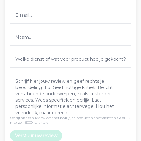
Schrijf hier een review over het bedrijf, de producten en/of diensten. Gebruik
max zo’n 5000 karakters
Verstuur uw review