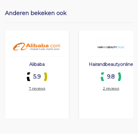
Anderen bekeken ook
Alibaba
Hairandbeautyonline
5.9
9.8
7 reviews
2 reviews