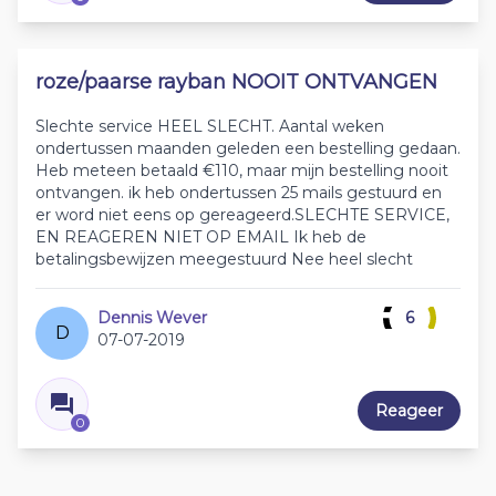
roze/paarse rayban NOOIT ONTVANGEN
Slechte service HEEL SLECHT. Aantal weken
ondertussen maanden geleden een bestelling gedaan.
Heb meteen betaald €110, maar mijn bestelling nooit
ontvangen. ik heb ondertussen 25 mails gestuurd en
er word niet eens op gereageerd.SLECHTE SERVICE,
EN REAGEREN NIET OP EMAIL Ik heb de
betalingsbewijzen meegestuurd Nee heel slecht
Dennis Wever
6
D
07-07-2019
Reageer
0