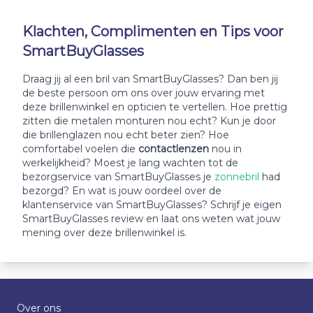
Klachten, Complimenten en Tips voor
SmartBuyGlasses
Draag jij al een bril van SmartBuyGlasses? Dan ben jij
de beste persoon om ons over jouw ervaring met
deze brillenwinkel en opticien te vertellen. Hoe prettig
zitten die metalen monturen nou echt? Kun je door
die brillenglazen nou echt beter zien? Hoe
comfortabel voelen die
contactlenzen
nou in
werkelijkheid? Moest je lang wachten tot de
bezorgservice van SmartBuyGlasses je
zonnebril
had
bezorgd? En wat is jouw oordeel over de
klantenservice van SmartBuyGlasses? Schrijf je eigen
SmartBuyGlasses review en laat ons weten wat jouw
mening over deze brillenwinkel is.
Over ons