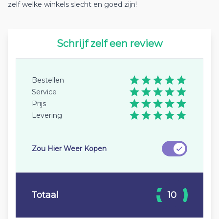
zelf welke winkels slecht en goed zijn!
Schrijf zelf een review
Bestellen
Service
Prijs
Levering
Zou Hier Weer Kopen
Totaal
10