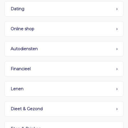
Dating
›
Online shop
›
Autodiensten
›
Financieel
›
Lenen
›
Dieet & Gezond
›